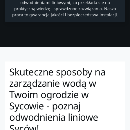
odwodnieniami liniowymi, co przekłada się na
praktyczną wiedzę i sprawdzone rozwiązania. Nasza
praca to gwarancja jakości i bezpieczeństwa instalacji.
Skuteczne sposoby na
zarządzanie wodą w
Twoim ogrodzie w
Sycowie - poznaj
odwodnienia liniowe
Syców!