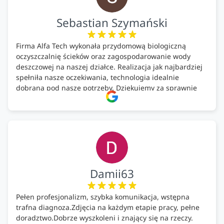
Sebastian Szymański
Firma Alfa Tech wykonała przydomową biologiczną
oczyszczalnię ścieków oraz zagospodarowanie wody
deszczowej na naszej działce. Realizacja jak najbardziej
spełniła nasze oczekiwania, technologia idealnie
dobrana pod nasze potrzeby. Dziękujemy za sprawnie
wykonany montaż w świetnej atmosferze! Polecam!
Damii63
Pełen profesjonalizm, szybka komunikacja, wstępna
trafna diagnoza.Zdjęcia na każdym etapie pracy, pełne
doradztwo.Dobrze wyszkoleni i znający się na rzeczy.