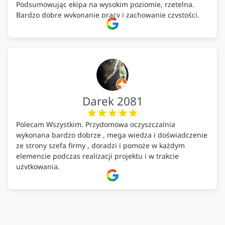
Podsumowując ekipa na wysokim poziomie, rzetelna.
Bardzo dobre wykonanie pracy i zachowanie czystości.
Firma godna polecenia .
Darek 2081
Polecam Wszystkim. Przydomowa oczyszczalnia
wykonana bardzo dobrze , mega wiedza i doświadczenie
ze strony szefa firmy , doradzi i pomoże w każdym
elemencie podczas realizacji projektu i w trakcie
użytkowania.
Firma godna zaufania. Tak trzymać!