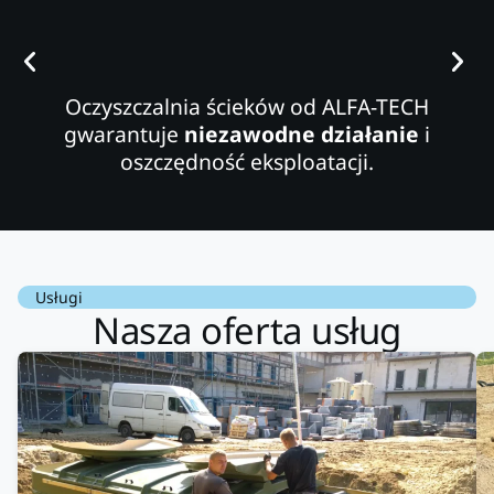
Oczyszczalnia ścieków od ALFA-TECH
gwarantuje
niezawodne działanie
i
oszczędność eksploatacji.
Usługi
Nasza oferta usług