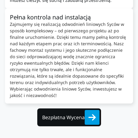
możesz cieszyć się suchą i zadbaną przestrzenią.
Pełna kontrola nad instalacją
Zajmujemy się realizacją odwodnień liniowych Syców w
sposób kompleksowy – od pierwszego projektu aż po
finalne uruchomienie. Dzięki temu mamy pełną kontrolę
nad każdym etapem prac oraz ich terminowością. Nasz
fachowy montaż systemu i jego skuteczne podłączenie
do sieci odprowadzającej wodę znacznie ogranicza
ryzyko ewentualnych błędów. Dzięki nam klienci
otrzymują nie tylko trwałe, ale i funkcjonalne
rozwiązania, które są idealnie dopasowane do specyfiki
terenu oraz indywidualnych potrzeb użytkowników.
Wybierając odwodnienia liniowe Syców, inwestujesz w
jakość i niezawodność!
Bezpłatna Wycena