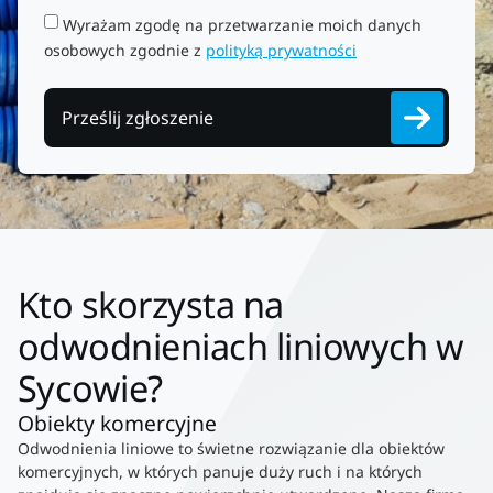
Wyrażam zgodę na przetwarzanie moich danych
osobowych zgodnie z
polityką prywatności
Prześlij zgłoszenie
Kto skorzysta na
odwodnieniach liniowych w
Sycowie?
Obiekty komercyjne
Odwodnienia liniowe to świetne rozwiązanie dla obiektów
komercyjnych, w których panuje duży ruch i na których