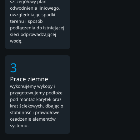
szczegółowy plan
odwodnienia liniowego,
uwzględniając spadki
terenu i sposób
podłączenia do istniejącej
sieci odprowadzającej
wodę.
3
Prace ziemne
wykonujemy wykopy i
przygotowujemy podłoże
pod montaż korytek oraz
krat ściekowych, dbając o
stabilność i prawidłowe
osadzenie elementów
systemu.