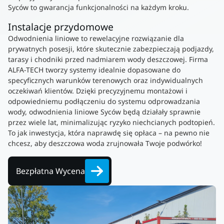
Syców to gwarancja funkcjonalności na każdym kroku.
Instalacje przydomowe
Odwodnienia liniowe to rewelacyjne rozwiązanie dla
prywatnych posesji, które skutecznie zabezpieczają podjazdy,
tarasy i chodniki przed nadmiarem wody deszczowej. Firma
ALFA-TECH tworzy systemy idealnie dopasowane do
specyficznych warunków terenowych oraz indywidualnych
oczekiwań klientów. Dzięki precyzyjnemu montażowi i
odpowiedniemu podłączeniu do systemu odprowadzania
wody, odwodnienia liniowe Syców będą działały sprawnie
przez wiele lat, minimalizując ryzyko niechcianych podtopień.
To jak inwestycja, która naprawdę się opłaca – na pewno nie
chcesz, aby deszczowa woda zrujnowała Twoje podwórko!
Bezpłatna Wycena