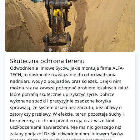
Skuteczna ochrona terenu
Odwodnienia liniowe Syców, jakie montuje firma ALFA-
TECH, to doskonałe rozwiązanie do odprowadzania
nadmiaru wody z podjazdów oraz ścieżek. Dzięki nim
można raz na zawsze pożegnać problem lokalnych kałuż,
które potrafią skutecznie uprzykrzyć życie. Dobrze
wykonane spadki i precyzyjnie osadzone korytka
sprawiają, że system działa bez zarzutu, bez obawy o
zatory czy przelewy. W efekcie, teren pozostaje suchy i
bezpieczny, co chroni przed erozją oraz wszelkimi
uszkodzeniami nawierzchni. Nie ma nic gorszego niż
zalany podjazd! Dzięki odwodnieniom liniowym Syców