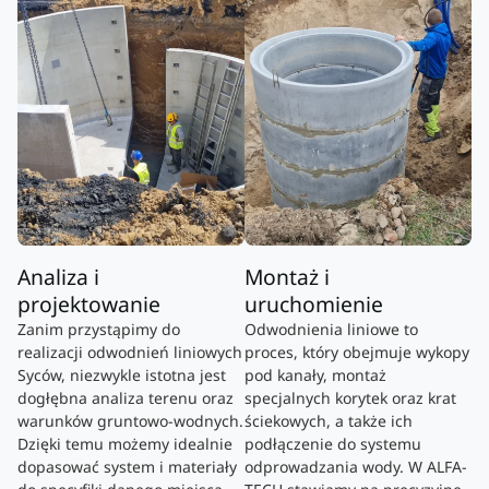
Analiza i
Montaż i
projektowanie
uruchomienie
Zanim przystąpimy do
Odwodnienia liniowe to
realizacji odwodnień liniowych
proces, który obejmuje wykopy
Syców, niezwykle istotna jest
pod kanały, montaż
dogłębna analiza terenu oraz
specjalnych korytek oraz krat
warunków gruntowo-wodnych.
ściekowych, a także ich
Dzięki temu możemy idealnie
podłączenie do systemu
dopasować system i materiały
odprowadzania wody. W ALFA-