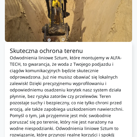
Skuteczna ochrona terenu
Odwodnienia liniowe Sztum, które montujemy w ALFA-
TECH, to gwarancja, że woda z Twojego podjazdu i
ciągów komunikacyjnych będzie skutecznie
odprowadzona. Już nie musisz obawiać się lokalnych
zalewisk! Dzięki precyzyjnemu wyprofilowaniu i
odpowiedniemu osadzeniu korytek nasz system działa
płynnie, bez ryzyka zatorów czy przelewów. Teren
pozostaje suchy i bezpieczny, co nie tylko chroni przed
erozją, ale także zapobiega uszkodzeniom nawierzchni.
Pomyśl o tym, jak przyjemnie jest móc swobodnie
poruszać się po terenie, który nie jest narażony na
wodne niespodzianki. Odwodnienia liniowe Sztum to
rozwiązanie, które przynosi realne korzyści i spokój