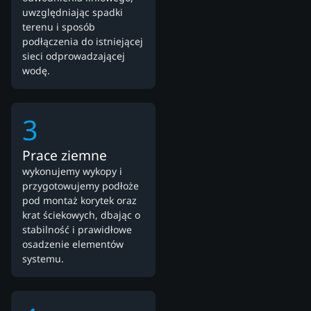
uwzględniając spadki
terenu i sposób
podłączenia do istniejącej
sieci odprowadzającej
wodę.
3
Prace ziemne
wykonujemy wykopy i
przygotowujemy podłoże
pod montaż korytek oraz
krat ściekowych, dbając o
stabilność i prawidłowe
osadzenie elementów
systemu.