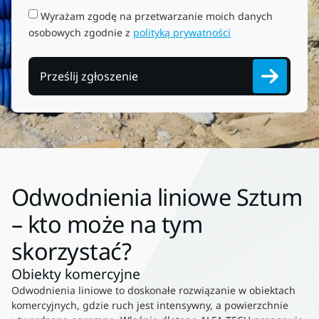
Wyrażam zgodę na przetwarzanie moich danych
osobowych zgodnie z
polityką prywatności
Prześlij zgłoszenie
Odwodnienia liniowe Sztum
– kto może na tym
skorzystać?
Obiekty komercyjne
Odwodnienia liniowe to doskonałe rozwiązanie w obiektach
komercyjnych, gdzie ruch jest intensywny, a powierzchnie