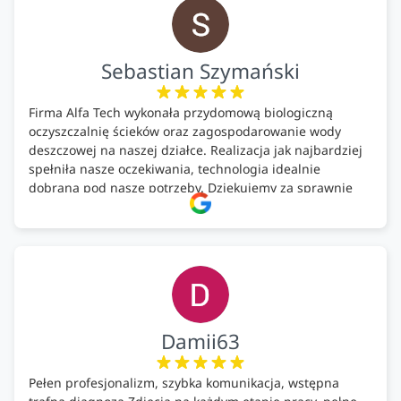
Sebastian Szymański
Firma Alfa Tech wykonała przydomową biologiczną
oczyszczalnię ścieków oraz zagospodarowanie wody
deszczowej na naszej działce. Realizacja jak najbardziej
spełniła nasze oczekiwania, technologia idealnie
dobrana pod nasze potrzeby. Dziękujemy za sprawnie
wykonany montaż w świetnej atmosferze! Polecam!
Damii63
Pełen profesjonalizm, szybka komunikacja, wstępna