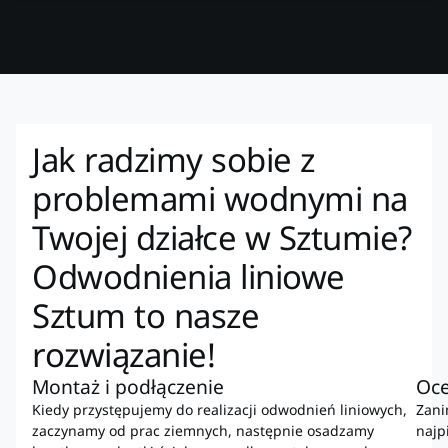
Jak radzimy sobie z
problemami wodnymi na
Twojej działce w Sztumie?
Odwodnienia liniowe
Sztum to nasze
rozwiązanie!
Montaż i podłączenie
Oce
Kiedy przystępujemy do realizacji odwodnień liniowych,
Zani
zaczynamy od prac ziemnych, następnie osadzamy
najp