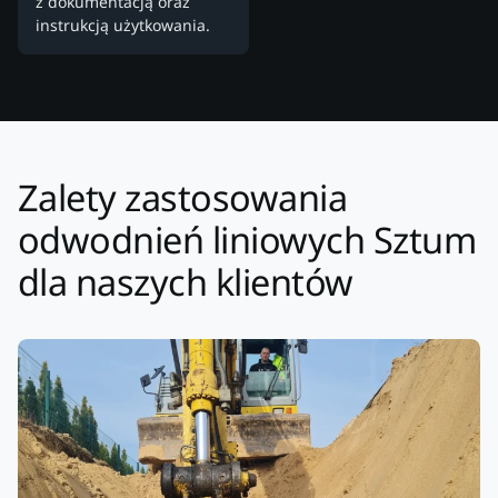
z dokumentacją oraz
instrukcją użytkowania.
Zalety zastosowania
odwodnień liniowych Sztum
dla naszych klientów