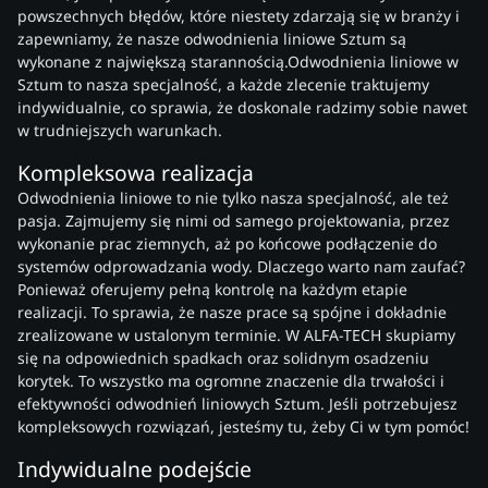
powszechnych błędów, które niestety zdarzają się w branży i
zapewniamy, że nasze odwodnienia liniowe Sztum są
wykonane z największą starannością.Odwodnienia liniowe w
Sztum to nasza specjalność, a każde zlecenie traktujemy
indywidualnie, co sprawia, że doskonale radzimy sobie nawet
w trudniejszych warunkach.
Kompleksowa realizacja
Odwodnienia liniowe to nie tylko nasza specjalność, ale też
pasja. Zajmujemy się nimi od samego projektowania, przez
wykonanie prac ziemnych, aż po końcowe podłączenie do
systemów odprowadzania wody. Dlaczego warto nam zaufać?
Ponieważ oferujemy pełną kontrolę na każdym etapie
realizacji. To sprawia, że nasze prace są spójne i dokładnie
zrealizowane w ustalonym terminie. W ALFA-TECH skupiamy
się na odpowiednich spadkach oraz solidnym osadzeniu
korytek. To wszystko ma ogromne znaczenie dla trwałości i
efektywności odwodnień liniowych Sztum. Jeśli potrzebujesz
kompleksowych rozwiązań, jesteśmy tu, żeby Ci w tym pomóc!
Indywidualne podejście