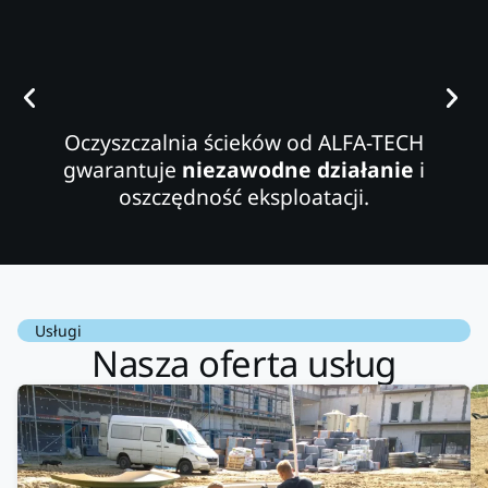
Oczyszczalnia ścieków od ALFA-TECH
gwarantuje
niezawodne działanie
i
oszczędność eksploatacji.
Usługi
Nasza oferta usług