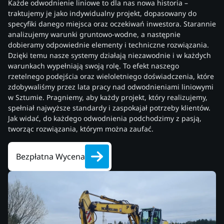
Każde odwodnienie liniowe to dla nas nowa historia –
traktujemy je jako indywidualny projekt, dopasowany do
specyfiki danego miejsca oraz oczekiwań inwestora. Starannie
analizujemy warunki gruntowo-wodne, a następnie
dobieramy odpowiednie elementy i techniczne rozwiązania.
Dzięki temu nasze systemy działają niezawodnie i w każdych
warunkach wypełniają swoją rolę. To efekt naszego
rzetelnego podejścia oraz wieloletniego doświadczenia, które
zdobywaliśmy przez lata pracy nad odwodnieniami liniowymi
w Sztumie. Pragniemy, aby każdy projekt, który realizujemy,
spełniał najwyższe standardy i zaspokajał potrzeby klientów.
Jak widać, do każdego odwodnienia podchodzimy z pasją,
tworząc rozwiązania, którym można zaufać.
Bezpłatna Wycena