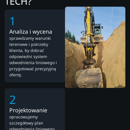
TECH?
1
Analiza i wycena
sprawdzamy warunki
terenowe i potrzeby
klienta, by dobrać
odpowiedni system
odwodnienia liniowego i
przygotować precyzyjną
ofertę.
2
Projektowanie
opracowujemy
szczegółowy plan
odwodnienia liniowego,