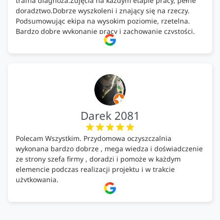
trafna diagnoza.Zdjęcia na każdym etapie pracy, pełne
doradztwo.Dobrze wyszkoleni i znający się na rzeczy.
Podsumowując ekipa na wysokim poziomie, rzetelna.
Bardzo dobre wykonanie pracy i zachowanie czystości.
Firma godna polecenia .
Darek 2081
Polecam Wszystkim. Przydomowa oczyszczalnia
wykonana bardzo dobrze , mega wiedza i doświadczenie
ze strony szefa firmy , doradzi i pomoże w każdym
elemencie podczas realizacji projektu i w trakcie
użytkowania.
Firma godna zaufania. Tak trzymać!