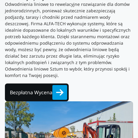
Odwodnienia liniowe to rewelacyjne rozwiązanie dla domów
jednorodzinnych, ponieważ skutecznie zabezpieczają
podjazdy, tarasy i chodniki przed nadmiarem wody
deszczowej. Firma ALFA-TECH wykonuje systemy, które są
idealnie dopasowane do lokalnych warunków i specyficznych
potrzeb każdego klienta. Dzięki starannemu montażowi oraz
odpowiedniemu podłączeniu do systemu odprowadzania
wody, możesz być pewny, że odwodnienia liniowe będą
działać bez zarzutu przez długie lata, eliminując ryzyko
lokalnych podtopień i związanych z tym problemów.
Odwodnienia liniowe Sztum to wybór, który przynosi spokój i
komfort na Twojej posesji.
Bezpłatna Wycena