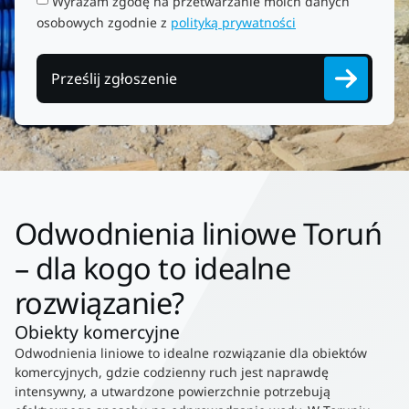
Wyrażam zgodę na przetwarzanie moich danych
osobowych zgodnie z
polityką prywatności
Prześlij zgłoszenie
Odwodnienia liniowe Toruń
– dla kogo to idealne
rozwiązanie?
Obiekty komercyjne
Odwodnienia liniowe to idealne rozwiązanie dla obiektów
komercyjnych, gdzie codzienny ruch jest naprawdę
intensywny, a utwardzone powierzchnie potrzebują