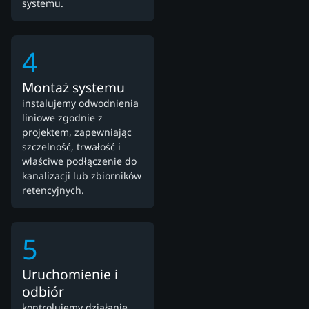
systemu.
4
Montaż systemu
instalujemy odwodnienia
liniowe zgodnie z
projektem, zapewniając
szczelność, trwałość i
właściwe podłączenie do
kanalizacji lub zbiorników
retencyjnych.
5
Uruchomienie i
odbiór
kontrolujemy działanie