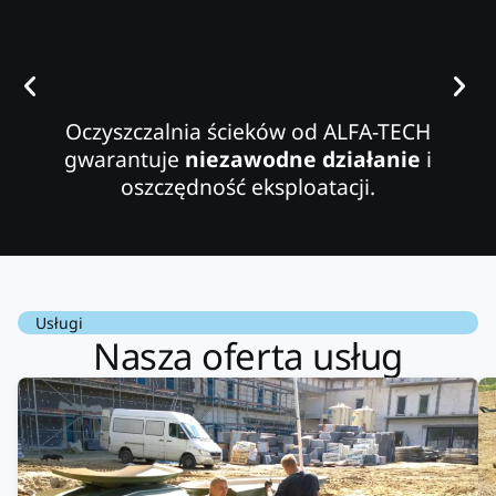
Oczyszczalnia ścieków od ALFA-TECH
gwarantuje
niezawodne działanie
i
oszczędność eksploatacji.
Usługi
Nasza oferta usług