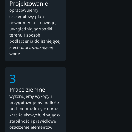
Projektowanie
opracowujemy
szczegółowy plan
odwodnienia liniowego,
uwzględniając spadki
terenu i sposób
podłączenia do istniejącej
sieci odprowadzającej
wodę.
3
Prace ziemne
wykonujemy wykopy i
przygotowujemy podłoże
pod montaż korytek oraz
krat ściekowych, dbając o
stabilność i prawidłowe
osadzenie elementów