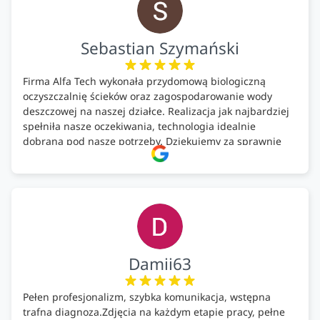
Sebastian Szymański
Firma Alfa Tech wykonała przydomową biologiczną
oczyszczalnię ścieków oraz zagospodarowanie wody
deszczowej na naszej działce. Realizacja jak najbardziej
spełniła nasze oczekiwania, technologia idealnie
dobrana pod nasze potrzeby. Dziękujemy za sprawnie
wykonany montaż w świetnej atmosferze! Polecam!
Damii63
Pełen profesjonalizm, szybka komunikacja, wstępna
trafna diagnoza.Zdjęcia na każdym etapie pracy, pełne