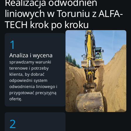
Realizacja odwodnień
liniowych w Toruniu z ALFA-
TECH krok po kroku
1
Analiza i wycena
sprawdzamy warunki
terenowe i potrzeby
klienta, by dobrać
odpowiedni system
odwodnienia liniowego i
przygotować precyzyjną
ofertę.
2