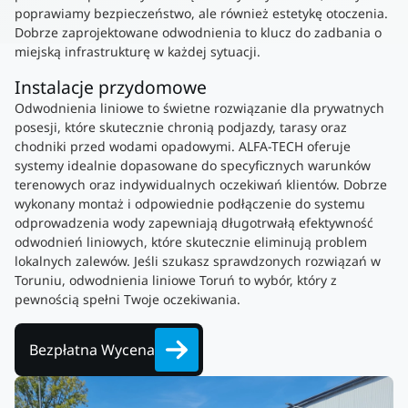
poprawiamy bezpieczeństwo, ale również estetykę otoczenia.
Dobrze zaprojektowane odwodnienia to klucz do zadbania o
miejską infrastrukturę w każdej sytuacji.
Instalacje przydomowe
Odwodnienia liniowe to świetne rozwiązanie dla prywatnych
posesji, które skutecznie chronią podjazdy, tarasy oraz
chodniki przed wodami opadowymi. ALFA-TECH oferuje
systemy idealnie dopasowane do specyficznych warunków
terenowych oraz indywidualnych oczekiwań klientów. Dobrze
wykonany montaż i odpowiednie podłączenie do systemu
odprowadzenia wody zapewniają długotrwałą efektywność
odwodnień liniowych, które skutecznie eliminują problem
lokalnych zalewów. Jeśli szukasz sprawdzonych rozwiązań w
Toruniu, odwodnienia liniowe Toruń to wybór, który z
pewnością spełni Twoje oczekiwania.
Bezpłatna Wycena