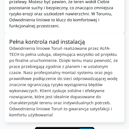
przelewy. Możesz być pewien, że teren wokół Ciebie
pozostanie suchy i bezpieczny, co znacząco zmniejsza
ryzyko erozji oraz uszkodzeń nawierzchni. W Toruniu,
Odwodnienia liniowe to klucz do komfortowej i
funkcjonalnej przestrzeni.
Pełna kontrola nad instalacją
Odwodnienia liniowe Toruń realizowane przez ALFA-
TECH to pełna usługa, obejmująca wszystko od projektu
po finalne uruchomienie. Dzięki temu masz pewność, że
prace przebiegają zgodnie z planem i w ustalonym
czasie. Nasz profesjonalny montaż systemu oraz jego
prawidłowe podłączenie do sieci odprowadzającej wodę
znacznie ograniczają ryzyko wystąpienia błędów
wykonawczych. Klient zyskuje solidne i efektywne
rozwiązanie, które jest idealnie dopasowane do
charakterystyki terenu oraz indywidualnych potrzeb.
Odwodnienia liniowe Toruń to gwarancja satysfakcji i
komfortu użytkowania!