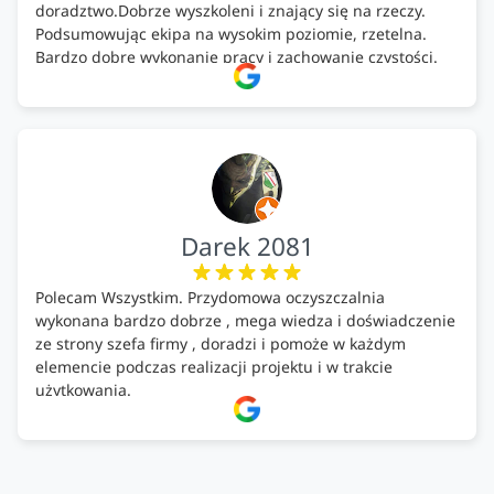
doradztwo.Dobrze wyszkoleni i znający się na rzeczy.
Podsumowując ekipa na wysokim poziomie, rzetelna.
Bardzo dobre wykonanie pracy i zachowanie czystości.
Firma godna polecenia .
Darek 2081
Polecam Wszystkim. Przydomowa oczyszczalnia
wykonana bardzo dobrze , mega wiedza i doświadczenie
ze strony szefa firmy , doradzi i pomoże w każdym
elemencie podczas realizacji projektu i w trakcie
użytkowania.
Firma godna zaufania. Tak trzymać!