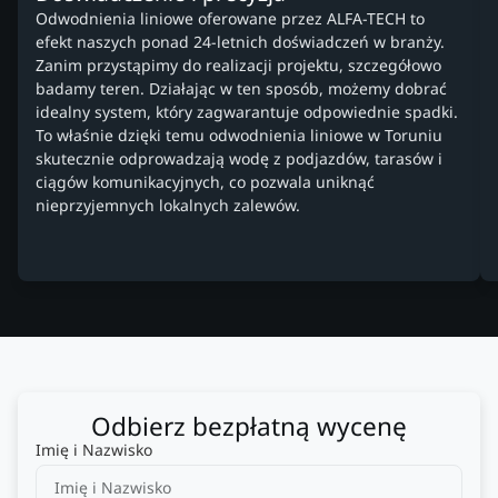
Odwodnienia liniowe oferowane przez ALFA-TECH to
efekt naszych ponad 24-letnich doświadczeń w branży.
Zanim przystąpimy do realizacji projektu, szczegółowo
badamy teren. Działając w ten sposób, możemy dobrać
idealny system, który zagwarantuje odpowiednie spadki.
To właśnie dzięki temu odwodnienia liniowe w Toruniu
skutecznie odprowadzają wodę z podjazdów, tarasów i
ciągów komunikacyjnych, co pozwala uniknąć
nieprzyjemnych lokalnych zalewów.
Odbierz bezpłatną wycenę
Imię i Nazwisko