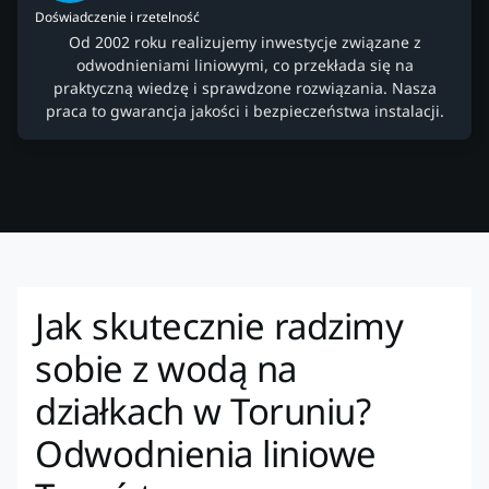
Doświadczenie i rzetelność
Od 2002 roku realizujemy inwestycje związane z
odwodnieniami liniowymi, co przekłada się na
praktyczną wiedzę i sprawdzone rozwiązania. Nasza
praca to gwarancja jakości i bezpieczeństwa instalacji.
Jak skutecznie radzimy
sobie z wodą na
działkach w Toruniu?
Odwodnienia liniowe