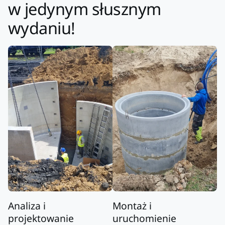
w jedynym słusznym
wydaniu!
Analiza i
Montaż i
projektowanie
uruchomienie