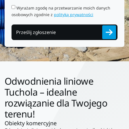
Wyrażam zgodę na przetwarzanie moich danych
osobowych zgodnie z
polityką prywatności
Prześlij zgłoszenie
Odwodnienia liniowe
Tuchola – idealne
rozwiązanie dla Twojego
terenu!
Obiekty komercyjne