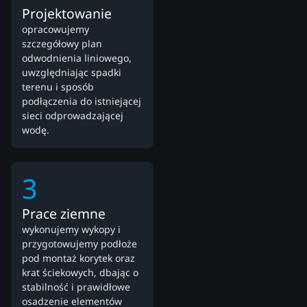
Projektowanie
opracowujemy
szczegółowy plan
odwodnienia liniowego,
uwzględniając spadki
terenu i sposób
podłączenia do istniejącej
sieci odprowadzającej
wodę.
3
Prace ziemne
wykonujemy wykopy i
przygotowujemy podłoże
pod montaż korytek oraz
krat ściekowych, dbając o
stabilność i prawidłowe
osadzenie elementów