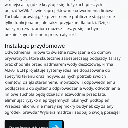
w miejscach, gdzie krzyżuje się duży ruch pieszych i
pojazdów.Właściwie zaprojektowane odwodnienia liniowe
Tuchola sprawiają, że przestrzenie publiczne stają się nie
tylko funkcjonalne, ale także przyjazne dla ludzi. Dzięki
naszym rozwiązaniom możesz cieszyć się suchym i
bezpiecznym terenem przez cały rok!
Instalacje przydomowe
Odwodnienia liniowe to świetne rozwiązanie do domów
prywatnych, które skutecznie zabezpieczają podjazdy, tarasy
oraz chodniki przed nadmiarem wody deszczowej. Firma
ALFA-TECH projektuje systemy idealnie dopasowane do
specyfiki terenu oraz indywidualnych potrzeb swoich
klientów. Dzięki starannemu montażowi i odpowiedniemu
podłączeniu do systemu odprowadzania wody, odwodnienia
liniowe Tuchola będą działać niezawodnie przez lata,
eliminując ryzyko nieprzyjemnych lokalnych podtopień.
Przecież nikomu nie marzy się mokry budynek czy zalany
ogródek, prawda? Wybierz mądrze i zadbaj o swoją posesję!