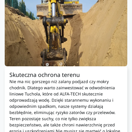
Skuteczna ochrona terenu
Nie ma nic gorszego niż zalany podjazd czy mokry
chodnik. Dlatego warto zainwestować w odwodnienia
liniowe Tuchola, które od ALFA-TECH skutecznie
odprowadzają wodę. Dzięki starannemu wykonaniu i
odpowiednim spadkom, nasze systemy działają
bezbłędnie, eliminując ryzyko zatorów czy przelewów.
Teren pozostaje suchy, co nie tylko zwiększa
bezpieczeństwo, ale także chroni nawierzchnię przed
erozją i uszkodzeniami.Nie musisz się martwić o lokalne