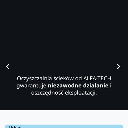
Oczyszczalnia ścieków od ALFA-TECH
gwarantuje
niezawodne działanie
i
oszczędność eksploatacji.
Usługi