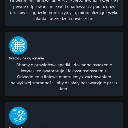
Odwodnienia liniowe od ALFA-TECH zapewniają szybkie i
pewne odprowadzanie wód opadowych z podjazdów,
tarasów i ciągów komunikacyjnych, minimalizując ryzyko
zalania i uszkodzeń nawierzchni.
Precyzyjne wykonanie
Dbamy o prawidłowe spadki i dokładne osadzenie
korytek, co gwarantuje efektywność systemu.
Odwodnienia liniowe montujemy z zachowaniem
najwyższej staranności, aby działały bezawaryjnie przez
lata.