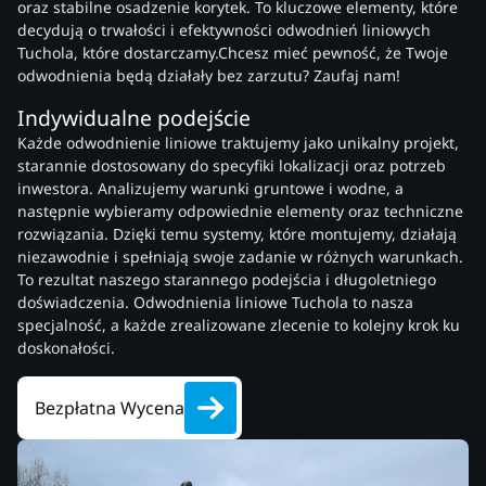
oraz stabilne osadzenie korytek. To kluczowe elementy, które
decydują o trwałości i efektywności odwodnień liniowych
Tuchola, które dostarczamy.Chcesz mieć pewność, że Twoje
odwodnienia będą działały bez zarzutu? Zaufaj nam!
Indywidualne podejście
Każde odwodnienie liniowe traktujemy jako unikalny projekt,
starannie dostosowany do specyfiki lokalizacji oraz potrzeb
inwestora. Analizujemy warunki gruntowe i wodne, a
następnie wybieramy odpowiednie elementy oraz techniczne
rozwiązania. Dzięki temu systemy, które montujemy, działają
niezawodnie i spełniają swoje zadanie w różnych warunkach.
To rezultat naszego starannego podejścia i długoletniego
doświadczenia. Odwodnienia liniowe Tuchola to nasza
specjalność, a każde zrealizowane zlecenie to kolejny krok ku
doskonałości.
Bezpłatna Wycena