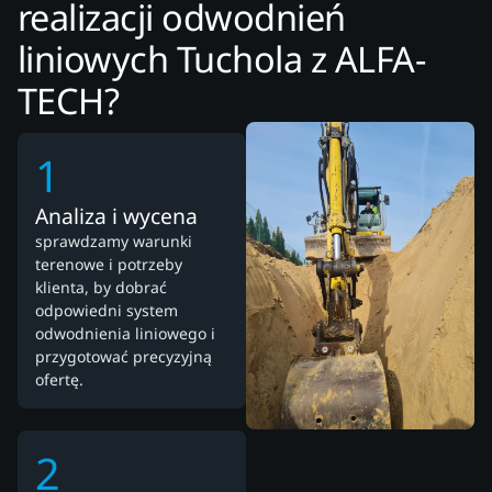
realizacji odwodnień
liniowych Tuchola z ALFA-
TECH?
1
Analiza i wycena
sprawdzamy warunki
terenowe i potrzeby
klienta, by dobrać
odpowiedni system
odwodnienia liniowego i
przygotować precyzyjną
ofertę.
2