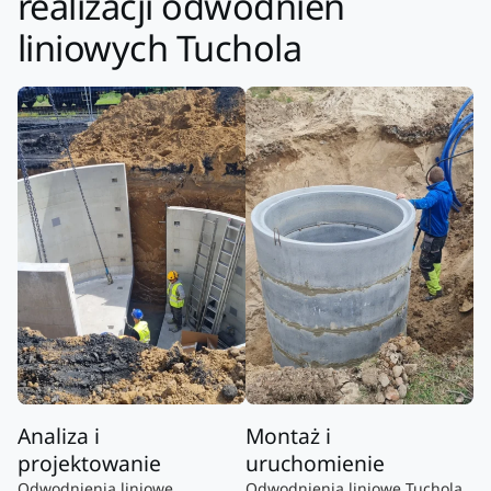
realizacji odwodnień
liniowych Tuchola
Analiza i
Montaż i
projektowanie
uruchomienie
Odwodnienia liniowe
Odwodnienia liniowe Tuchola