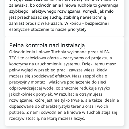
zalewiska, bo odwodnienia liniowe Tuchola to gwarancja
szybkiego i efektywnego rozwiązania. Pomyśl, jak miło
jest przechadzać się suchą, stabilną nawierzchnią
zamiast brodzić w kałużach. W końcu – bezpieczne i
estetyczne otoczenie to nasze priorytety!
Pełna kontrola nad instalacją
Odwodnienia liniowe Tuchola wykonane przez ALFA-
TECH to całościowa oferta – zaczynamy od projektu, a
kończymy na uruchomieniu systemu. Dzięki temu masz
pełny wgląd w przebieg prac i zawsze wiesz, kiedy
możesz się spodziewać efektów. Nasz zespół dba o
precyzyjny montaż i właściwe podłączenie do sieci
odprowadzającej wodę, co znacznie redukuje ryzyko
jakichkolwiek pomyłek. W rezultacie otrzymujesz
rozwiązanie, które jest nie tylko trwałe, ale także idealnie
dopasowane do charakterystyki terenu oraz Twoich
potrzeb. Z nami odwodnienia liniowe w Tucholi stają się
rzeczywistością, na którą możesz liczyć.