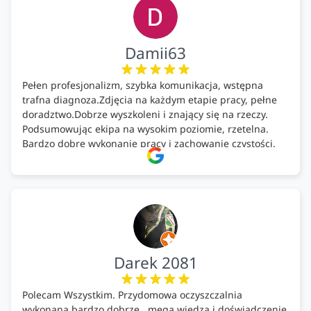
Damii63
Pełen profesjonalizm, szybka komunikacja, wstępna
trafna diagnoza.Zdjęcia na każdym etapie pracy, pełne
doradztwo.Dobrze wyszkoleni i znający się na rzeczy.
Podsumowując ekipa na wysokim poziomie, rzetelna.
Bardzo dobre wykonanie pracy i zachowanie czystości.
Firma godna polecenia .
Darek 2081
Polecam Wszystkim. Przydomowa oczyszczalnia
wykonana bardzo dobrze , mega wiedza i doświadczenie