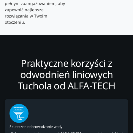
pełnym zaangażowaniem, aby
zapewnić najlepsze
rozwiązania w Twoim
otoczeniu.
Praktyczne korzyści z
odwodnień liniowych
Tuchola od ALFA-TECH
Skuteczne odprowadzanie wody