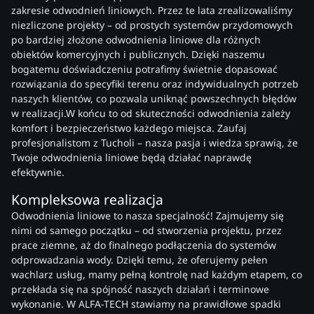
zakresie odwodnień liniowych. Przez te lata zrealizowaliśmy
niezliczone projekty – od prostych systemów przydomowych
po bardziej złożone odwodnienia liniowe dla różnych
obiektów komercyjnych i publicznych. Dzięki naszemu
bogatemu doświadczeniu potrafimy świetnie dopasować
rozwiązania do specyfiki terenu oraz indywidualnych potrzeb
naszych klientów, co pozwala uniknąć powszechnych błędów
w realizacji.W końcu to od skuteczności odwodnienia zależy
komfort i bezpieczeństwo każdego miejsca. Zaufaj
profesjonalistom z Tucholi – nasza pasja i wiedza sprawią, że
Twoje odwodnienia liniowe będą działać naprawdę
efektywnie.
Kompleksowa realizacja
Odwodnienia liniowe to nasza specjalność! Zajmujemy się
nimi od samego początku – od stworzenia projektu, przez
prace ziemne, aż do finalnego podłączenia do systemów
odprowadzania wody. Dzięki temu, że oferujemy pełen
wachlarz usług, mamy pełną kontrolę nad każdym etapem, co
przekłada się na spójność naszych działań i terminowe
wykonanie. W ALFA-TECH stawiamy na prawidłowe spadki