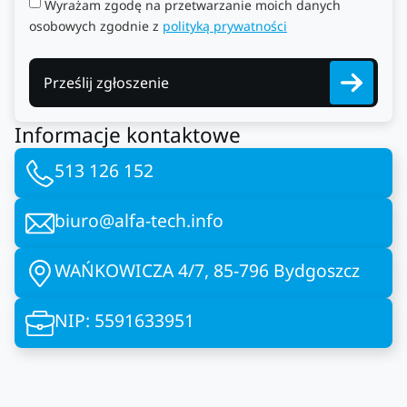
Wyrażam zgodę na przetwarzanie moich danych
osobowych zgodnie z
polityką prywatności
Prześlij zgłoszenie
Informacje kontaktowe
513 126 152
biuro@alfa-tech.info
WAŃKOWICZA 4/7, 85-796 Bydgoszcz
NIP: 5591633951