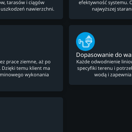
, tarasów i ciągów
efektywność systemu. 
i uszkodzeń nawierzchni.
najwyższej starann
Dopasowanie do w
ez prace ziemne, aż po
Każde odwodnienie lini
Dzięki temu klient ma
specyfiki terenu i potr
terminowego wykonania
wodą i zapewnia