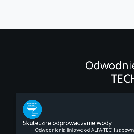
Odwodnie
TECH
Skuteczne odprowadzanie wody
Odwodnienia liniowe od ALFA-TECH zapewni