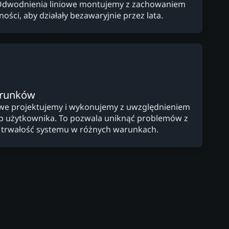
Odwodnienia liniowe montujemy z zachowaniem
ości, aby działały bezawaryjnie przez lata.
arunków
owe projektujemy i wykonujemy z uwzględnieniem
zeb użytkownika. To pozwala uniknąć problemów z
 trwałość systemu w różnych warunkach.