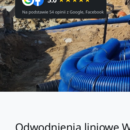
Odwodnienia liniowe W