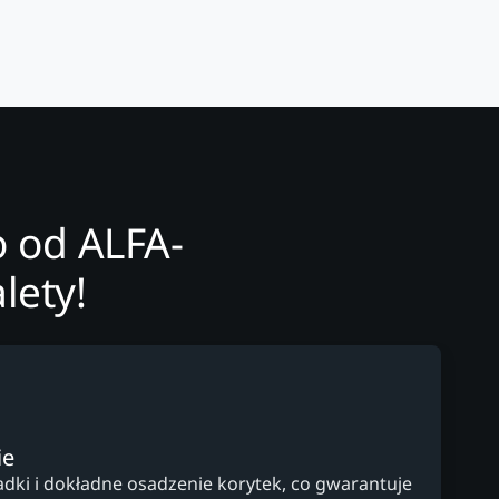
 od ALFA-
lety!
ie
ki i dokładne osadzenie korytek, co gwarantuje