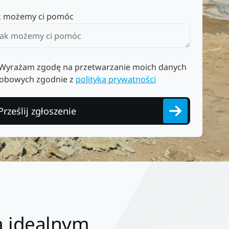
k możemy ci pomóc
Wyrażam zgodę na przetwarzanie moich danych
obowych zgodnie z
polityką prywatności
Prześlij zgłoszenie
ą idealnym