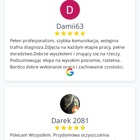
Damii63
Pełen profesjonalizm, szybka komunikacja, wstępna
trafna diagnoza.Zdjęcia na każdym etapie pracy, pełne
doradztwo.Dobrze wyszkoleni i znający się na rzeczy.
Podsumowując ekipa na wysokim poziomie, rzetelna.
Bardzo dobre wykonanie pracy i zachowanie czystości.
Firma godna polecenia .
Darek 2081
Polecam Wszystkim. Przydomowa oczyszczalnia