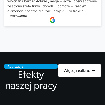
wykonana bardzo dobrze , mega wiedza i doświadczenie
ze strony szefa firmy , doradzi i pomoże w każdym
elemencie podczas realizacji projektu i w trakcie
użytkowania.
Firma godna zaufania. Tak trzymać!
Realizacje
Efekty
Więcej realizacji
naszej pracy