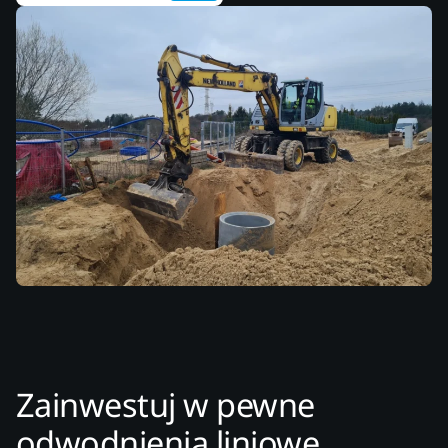
Zainwestuj w pewne
odwodnienia liniowe