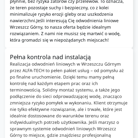
płynnie, bez ryzyka zatorów czy przelewów. To oznacza,
że teren pozostaje suchy i bezpieczny, co z kolei
minimalizuje ryzyko erozji gleby oraz uszkodzenia
nawierzchni.Jeśli interesują Cię odwodnienia liniowe
Wrzeszcz Górny, to nasza oferta będzie idealnym
rozwiązaniem. Z nami nie musisz się martwić o wodę,
która gromadzi się w niepożądanych miejscach!
Pełna kontrola nad instalacją
Realizacja odwodnień liniowych w Wrzeszczu Górnym
przez ALFA-TECH to pełen pakiet usług – od pomysłu aż
po finalne uruchomienie. Dzięki temu mamy pełną
kontrolę nad każdym etapem prac oraz ich
terminowością. Solidny montaż systemu, a także jego
podłączenie do sieci odprowadzającej wodę, znacząco
zmniejsza ryzyko pomyłek w wykonaniu. Klient otrzymuje
nie tylko efektywne rozwiązanie, ale i trwałe, które jest
idealnie dostosowane do warunków terenu oraz
indywidualnych potrzeb użytkownika. Jeśli marzysz o
sprawnym systemie odwodnień liniowych Wrzeszcz
Górny to miejsce, gdzie znajdziesz profesjonalną