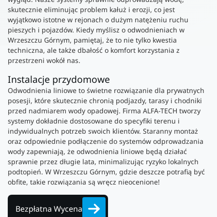
skutecznie eliminując problem kałuż i erozji, co jest
wyjątkowo istotne w rejonach o dużym natężeniu ruchu
pieszych i pojazdów. Kiedy myślisz o odwodnieniach w
Wrzeszczu Górnym, pamiętaj, że to nie tylko kwestia
techniczna, ale także dbałość o komfort korzystania z
przestrzeni wokół nas.
Instalacje przydomowe
Odwodnienia liniowe to świetne rozwiązanie dla prywatnych
posesji, które skutecznie chronią podjazdy, tarasy i chodniki
przed nadmiarem wody opadowej. Firma ALFA-TECH tworzy
systemy dokładnie dostosowane do specyfiki terenu i
indywidualnych potrzeb swoich klientów. Staranny montaż
oraz odpowiednie podłączenie do systemów odprowadzania
wody zapewniają, że odwodnienia liniowe będą działać
sprawnie przez długie lata, minimalizując ryzyko lokalnych
podtopień. W Wrzeszczu Górnym, gdzie deszcze potrafią być
obfite, takie rozwiązania są wręcz nieocenione!
Bezpłatna Wycena