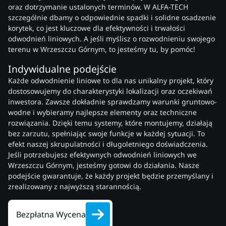
oraz dotrzymanie ustalonych terminów. W ALFA-TECH
szczególnie dbamy o odpowiednie spadki i solidne osadzenie
korytek, co jest kluczowe dla efektywności i trwałości
odwodnień liniowych. A jeśli myślisz o rozwodnieniu swojego
terenu w Wrzeszczu Górnym, to jesteśmy tu, by pomóc!
Indywidualne podejście
Każde odwodnienie liniowe to dla nas unikalny projekt, który
dostosowujemy do charakterystyki lokalizacji oraz oczekiwań
inwestora. Zawsze dokładnie sprawdzamy warunki gruntowo-
wodne i wybieramy najlepsze elementy oraz techniczne
rozwiązania. Dzięki temu systemy, które montujemy, działają
bez zarzutu, spełniając swoje funkcje w każdej sytuacji. To
efekt naszej skrupulatności i długoletniego doświadczenia.
Jeśli potrzebujesz efektywnych odwodnień liniowych we
Wrzeszczu Górnym, jesteśmy gotowi do działania. Nasze
podejście gwarantuje, że każdy projekt będzie przemyślany i
zrealizowany z najwyższą starannością.
Bezpłatna Wycena