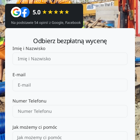
przestrzeń przed nieprzyjemnymi niespodziankami.
Odbierz bezpłatną wycenę
Imię i Nazwisko
E-mail
Numer Telefonu
Jak możemy ci pomóc