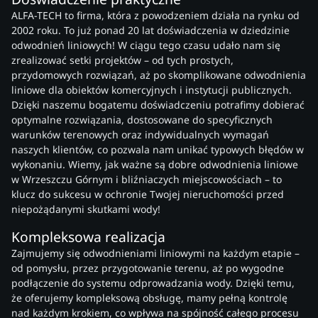
ALFA-TECH to firma, która z powodzeniem działa na rynku od
2002 roku. To już ponad 20 lat doświadczenia w dziedzinie
odwodnień liniowych! W ciągu tego czasu udało nam się
zrealizować setki projektów – od tych prostych,
przydomowych rozwiązań, aż po skomplikowane odwodnienia
liniowe dla obiektów komercyjnych i instytucji publicznych.
Dzięki naszemu bogatemu doświadczeniu potrafimy dobierać
optymalne rozwiązania, dostosowane do specyficznych
warunków terenowych oraz indywidualnych wymagań
naszych klientów, co pozwala nam unikać typowych błędów w
wykonaniu. Wiemy, jak ważne są dobre odwodnienia liniowe
w Wrzeszczu Górnym i bliźniaczych miejscowościach – to
klucz do sukcesu w ochronie Twojej nieruchomości przed
niepożądanymi skutkami wody!
Kompleksowa realizacja
Zajmujemy się odwodnieniami liniowymi na każdym etapie –
od pomysłu, przez przygotowanie terenu, aż po wygodne
podłączenie do systemu odprowadzania wody. Dzięki temu,
że oferujemy kompleksową obsługę, mamy pełną kontrolę
nad każdym krokiem, co wpływa na spójność całego procesu