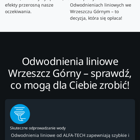
efekty przerosną nasze
Odwodnieniach liniowych we
oczekiwania.
Wrzeszczu Górnym – to
decyzja, która się opłaca!
Odwodnienia liniowe
Wrzeszcz Górny – sprawdź,
co mogą dla Ciebie zrobić!
Skuteczne odprowadzanie wody
Odwodnienia liniowe od ALFA-TECH zapewniają szybkie i