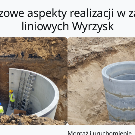
czowe aspekty realizacji w
liniowych Wyrzysk
Montaż i uruchomienie