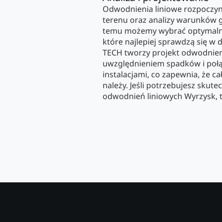
Odwodnienia liniowe rozpoczy
terenu oraz analizy warunków 
temu możemy wybrać optymalny 
które najlepiej sprawdzą się w 
TECH tworzy projekt odwodnien
uwzględnieniem spadków i połąc
instalacjami, co zapewnia, że ca
należy. Jeśli potrzebujesz skut
odwodnień liniowych Wyrzysk, to