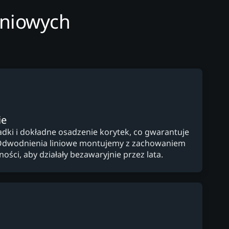
iniowych
ie
ki i dokładne osadzenie korytek, co gwarantuje
Odwodnienia liniowe montujemy z zachowaniem
ości, aby działały bezawaryjnie przez lata.