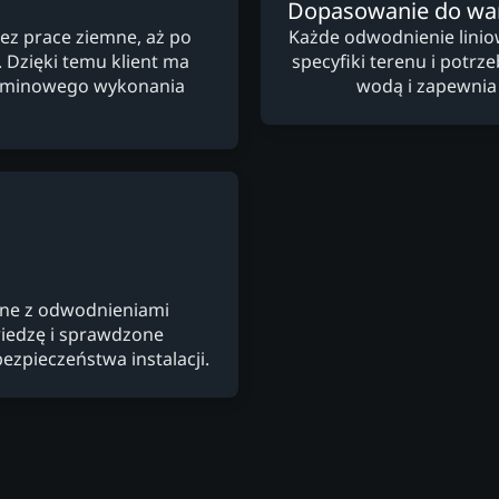
Dopasowanie do w
ez prace ziemne, aż po
Każde odwodnienie lini
Dzięki temu klient ma
specyfiki terenu i potr
terminowego wykonania
wodą i zapewnia
ane z odwodnieniami
wiedzę i sprawdzone
ezpieczeństwa instalacji.