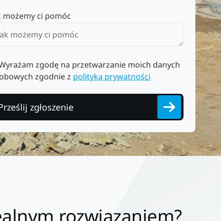
k możemy ci pomóc
Wyrażam zgodę na przetwarzanie moich danych
obowych zgodnie z
polityką prywatności
Prześlij zgłoszenie
dealnym rozwiązaniem?