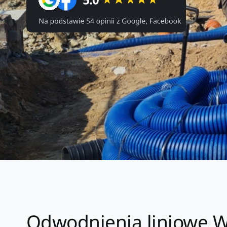
Odwodnienia liniowe W