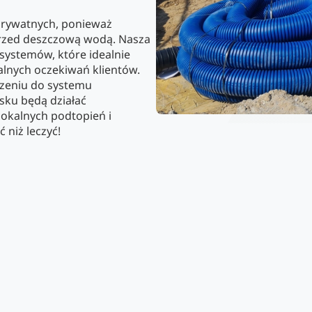
prywatnych, ponieważ
 przed deszczową wodą. Nasza
 systemów, które idealnie
lnych oczekiwań klientów.
zeniu do systemu
sku będą działać
lokalnych podtopień i
 niż leczyć!