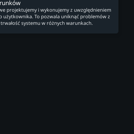
arunków
owe projektujemy i wykonujemy z uwzględnieniem
zeb użytkownika. To pozwala uniknąć problemów z
 trwałość systemu w różnych warunkach.