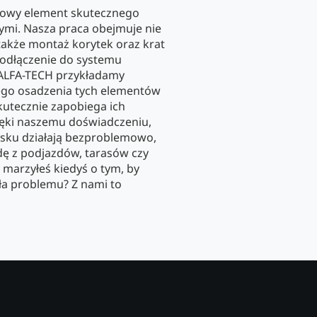
zowy element skutecznego
mi. Nasza praca obejmuje nie
 także montaż korytek oraz krat
podłączenie do systemu
ALFA-TECH przykładamy
go osadzenia tych elementów
skutecznie zapobiega ich
ęki naszemu doświadczeniu,
sku działają bezproblemowo,
ę z podjazdów, tarasów czy
marzyłeś kiedyś o tym, by
ła problemu? Z nami to