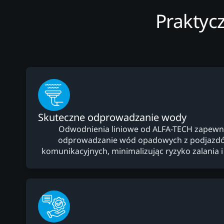
Praktyc
Skuteczne odprowadzanie wody
Odwodnienia liniowe od ALFA-TECH zapewni
odprowadzanie wód opadowych z podjazdów
komunikacyjnych, minimalizując ryzyko zalania 