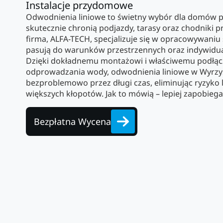
Instalacje przydomowe
Odwodnienia liniowe to świetny wybór dla domów 
skutecznie chronią podjazdy, tarasy oraz chodniki
firma, ALFA-TECH, specjalizuje się w opracowywaniu
pasują do warunków przestrzennych oraz indywidua
Dzięki dokładnemu montażowi i właściwemu podłąc
odprowadzania wody, odwodnienia liniowe w Wyrzy
bezproblemowo przez długi czas, eliminując ryzyko 
większych kłopotów. Jak to mówią – lepiej zapobiegać
Bezpłatna Wycena