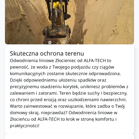
Skuteczna ochrona terenu
Odwodnienia liniowe Złocieniec od ALFA-TECH to
pewność, że woda z Twojego podjazdu czy ciągów
komunikacyjnych zostanie skutecznie odprowadzona.
Dzięki odpowiedniemu ułożeniu spadków oraz
precyzyjnemu osadzeniu korytek, unikniesz problemów z
zalewaniem i zatorami. Teren będzie suchy i bezpieczny,
co chroni przed erozją oraz uszkodzeniami nawierzchni.
Warto zainwestować w rozwiązanie, które zadba o Twój
domowy skraj, nieprawdaż? Odwodnienia liniowe w
Złocieńcu od ALFA-TECH to krok w stronę komfortu i
praktyczności!