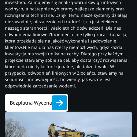
inwestora. Zajmujemy się analizą warunków gruntowych i
wodnych, a następnie wybieramy najlepsze elementy oraz
rozwiązania techniczne. Dzięki temu nasze systemy działają
niezawodnie, niezależnie od trudności, co jest efektem
naszego staranności i wieloletnich doświadczeń. Dla nas
odwodnienia liniowe Złocieniec to nie tylko praca – to pasja,
która przekłada się na jakość wykonania i zadowolenie
klientów.Nie ma dla nas rzeczy niemożliwych, gdyż każda
inwestycja ma swoje unikalne cechy. Dlatego przy każdym
projekcie stawiamy sobie za cel, aby dostarczyć rozwiązania,
które będą nie tylko funkcjonalne, ale także trwałe. W
przypadku odwodnień liniowych w Złocieńcu stawiamy na
solidność i innowacyjność, bo wiemy, jak ważne jest
odpowiednie zarządzanie wodami.
Bezpłatna Wycena