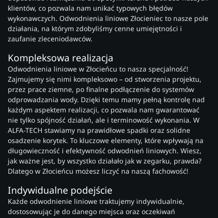
klientów, co pozwala nam unikać typowych błędów
wykonawczych. Odwodnienia liniowe Złocieniec to nasze pole
działania, na którym zdobyliśmy cenne umiejętności i
zaufanie zleceniodawców.
Kompleksowa realizacja
Odwodnienia liniowe w Złocieńcu to nasza specjalność!
Zajmujemy się nimi kompleksowo – od stworzenia projektu,
przez prace ziemne, po finalne podłączenie do systemów
odprowadzania wody. Dzięki temu mamy pełną kontrolę nad
każdym aspektem realizacji, co pozwala nam gwarantować
nie tylko spójność działań, ale i terminowość wykonania. W
ALFA-TECH stawiamy na prawidłowe spadki oraz solidne
osadzenie korytek. To kluczowe elementy, które wpływają na
długowieczność i efektywność odwodnień liniowych. Wiesz,
jak ważne jest, by wszystko działało jak w zegarku, prawda?
Dlatego w Złocieńcu możesz liczyć na naszą fachowość!
Indywidualne podejście
Każde odwodnienie liniowe traktujemy indywidualnie,
dostosowując je do danego miejsca oraz oczekiwań