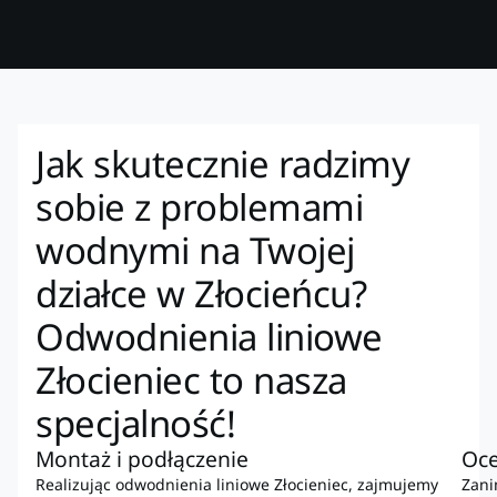
Jak skutecznie radzimy
sobie z problemami
wodnymi na Twojej
działce w Złocieńcu?
Odwodnienia liniowe
Złocieniec to nasza
specjalność!
Montaż i podłączenie
Oce
Realizując odwodnienia liniowe Złocieniec, zajmujemy
Zani