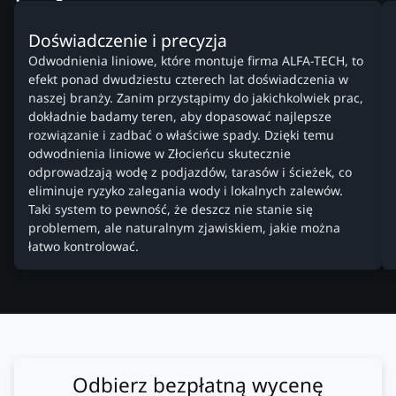
Doświadczenie i precyzja
Odwodnienia liniowe, które montuje firma ALFA-TECH, to
efekt ponad dwudziestu czterech lat doświadczenia w
naszej branży. Zanim przystąpimy do jakichkolwiek prac,
dokładnie badamy teren, aby dopasować najlepsze
rozwiązanie i zadbać o właściwe spady. Dzięki temu
odwodnienia liniowe w Złocieńcu skutecznie
odprowadzają wodę z podjazdów, tarasów i ścieżek, co
eliminuje ryzyko zalegania wody i lokalnych zalewów.
Taki system to pewność, że deszcz nie stanie się
problemem, ale naturalnym zjawiskiem, jakie można
łatwo kontrolować.
Odbierz bezpłatną wycenę