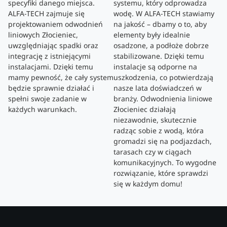
specyfiki danego miejsca.
systemu, który odprowadza
ALFA-TECH zajmuje się
wodę. W ALFA-TECH stawiamy
projektowaniem odwodnień
na jakość – dbamy o to, aby
liniowych Złocieniec,
elementy były idealnie
uwzględniając spadki oraz
osadzone, a podłoże dobrze
integrację z istniejącymi
stabilizowane. Dzięki temu
instalacjami. Dzięki temu
instalacje są odporne na
mamy pewność, że cały system
uszkodzenia, co potwierdzają
będzie sprawnie działać i
nasze lata doświadczeń w
spełni swoje zadanie w
branży. Odwodnienia liniowe
każdych warunkach.
Złocieniec działają
niezawodnie, skutecznie
radząc sobie z wodą, która
gromadzi się na podjazdach,
tarasach czy w ciągach
komunikacyjnych. To wygodne
rozwiązanie, które sprawdzi
się w każdym domu!