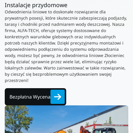
Instalacje przydomowe
Odwodnienia liniowe to doskonałe rozwiązanie dla
prywatnych posesji, które skutecznie zabezpieczają podjazdy,
tarasy i chodniki przed nadmiarem wody deszczowej. Nasza
firma, ALFA-TECH, oferuje systemy dostosowane do
konkretnych warunków glebowych oraz indywidualnych
potrzeb naszych klientów. Dzięki precyzyjnemu montażowi i
odpowiedniemu podłączeniu do systemu odprowadzania
wody, możesz być pewny, że odwodnienia liniowe Złocieniec
będą działać sprawnie przez wiele lat, eliminując ryzyko
lokalnych zalewów. Warto zainwestować w takie rozwiązanie,
by cieszyć się bezproblemowym użytkowaniem swojej
przestrzeni!
Bezpłatna Wycena