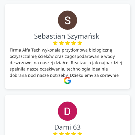
MEGA.
Polecam!
Sebastian Szymański
Firma Alfa Tech wykonała przydomową biologiczną
oczyszczalnię ścieków oraz zagospodarowanie wody
deszczowej na naszej działce. Realizacja jak najbardziej
spełniła nasze oczekiwania, technologia idealnie
dobrana pod nasze potrzeby. Dziękujemy za sprawnie
wykonany montaż w świetnej atmosferze! Polecam!
Damii63