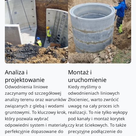
Analiza i
Montaż i
projektowanie
uruchomienie
Odwodnienia liniowe
Kiedy myślimy o
zaczynamy od szczegółowej
odwodnieniach liniowych
analizy terenu oraz warunków
Złocieniec, warto zwrócić
związanych z glebą i wodami
uwagę na cały proces ich
gruntowymi. To kluczowy krok,
realizacji. To nie tylko wykopy
który pozwala wybrać
pod kanały i montaż korytek
odpowiedni system i materiały,
czy krat ściekowych. To także
perfekcyjnie dopasowane do
precyzyjne podłączenie do