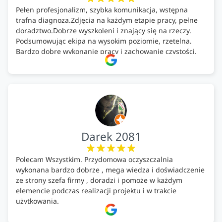
Pełen profesjonalizm, szybka komunikacja, wstępna
trafna diagnoza.Zdjęcia na każdym etapie pracy, pełne
doradztwo.Dobrze wyszkoleni i znający się na rzeczy.
Podsumowując ekipa na wysokim poziomie, rzetelna.
Bardzo dobre wykonanie pracy i zachowanie czystości.
Firma godna polecenia .
Darek 2081
Polecam Wszystkim. Przydomowa oczyszczalnia
wykonana bardzo dobrze , mega wiedza i doświadczenie
ze strony szefa firmy , doradzi i pomoże w każdym
elemencie podczas realizacji projektu i w trakcie
użytkowania.
Firma godna zaufania. Tak trzymać!