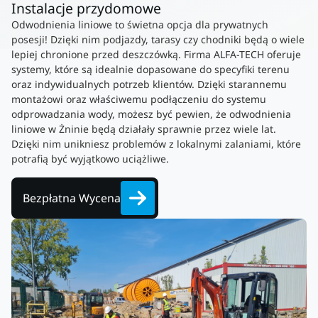
Instalacje przydomowe
Odwodnienia liniowe to świetna opcja dla prywatnych
posesji! Dzięki nim podjazdy, tarasy czy chodniki będą o wiele
lepiej chronione przed deszczówką. Firma ALFA-TECH oferuje
systemy, które są idealnie dopasowane do specyfiki terenu
oraz indywidualnych potrzeb klientów. Dzięki starannemu
montażowi oraz właściwemu podłączeniu do systemu
odprowadzania wody, możesz być pewien, że odwodnienia
liniowe w Żninie będą działały sprawnie przez wiele lat.
Dzięki nim unikniesz problemów z lokalnymi zalaniami, które
potrafią być wyjątkowo uciążliwe.
Bezpłatna Wycena