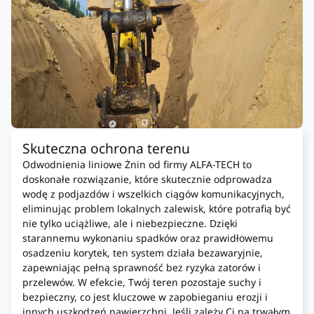
Skuteczna ochrona terenu
Odwodnienia liniowe Żnin od firmy ALFA-TECH to
doskonałe rozwiązanie, które skutecznie odprowadza
wodę z podjazdów i wszelkich ciągów komunikacyjnych,
eliminując problem lokalnych zalewisk, które potrafią być
nie tylko uciążliwe, ale i niebezpieczne. Dzięki
starannemu wykonaniu spadków oraz prawidłowemu
osadzeniu korytek, ten system działa bezawaryjnie,
zapewniając pełną sprawność bez ryzyka zatorów i
przelewów. W efekcie, Twój teren pozostaje suchy i
bezpieczny, co jest kluczowe w zapobieganiu erozji i
innych uszkodzeń nawierzchni. Jeśli zależy Ci na trwałym