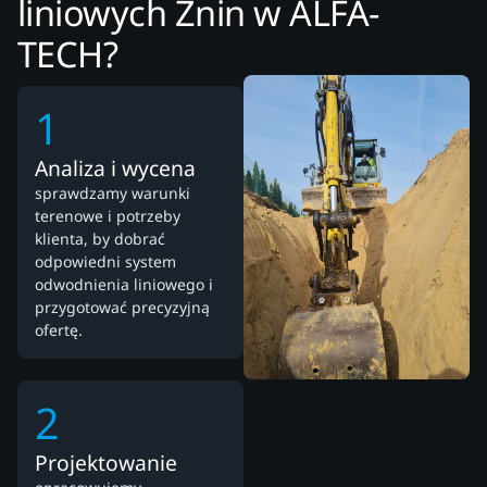
liniowych Żnin w ALFA-
TECH?
1
Analiza i wycena
sprawdzamy warunki
terenowe i potrzeby
klienta, by dobrać
odpowiedni system
odwodnienia liniowego i
przygotować precyzyjną
ofertę.
2
Projektowanie