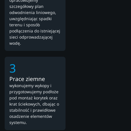
opracowujemy
szczegółowy plan
odwodnienia liniowego,
uwzględniając spadki
terenu i sposób
podłączenia do istniejącej
sieci odprowadzającej
wodę.
3
Prace ziemne
wykonujemy wykopy i
przygotowujemy podłoże
pod montaż korytek oraz
krat ściekowych, dbając o
stabilność i prawidłowe
osadzenie elementów
systemu.