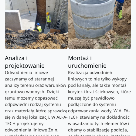
Analiza i
Montaż i
projektowanie
uruchomienie
Odwodnienia liniowe
Realizacja odwodnień
zaczynamy od starannej
liniowych to nie tylko wykopy
analizy terenu oraz warunków
pod kanały, ale także montaż
gruntowo-wodnych. Dzięki
korytek i krat ściekowych, które
temu możemy dopasować
muszą być prawidłowo
odpowiedni rodzaj systemu
podłączone do systemu
oraz materiały, które sprawdzą
odprowadzania wody. W ALFA-
się w danej lokalizacji. W ALFA-
TECH stawiamy na dokładność
TECH projektujemy
w osadzaniu tych elementów i
odwodnienia liniowe Żnin,
dbamy o stabilizację podłoża,