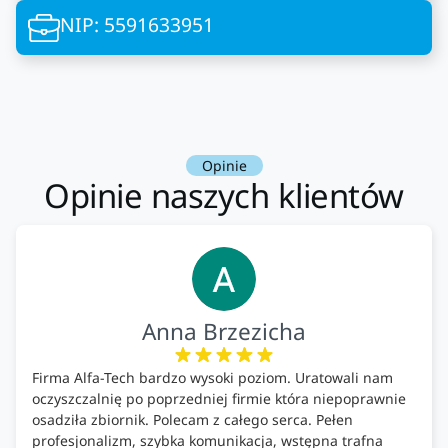
NIP: 5591633951
Opinie
Opinie naszych klientów
Anna Brzezicha
Firma Alfa-Tech bardzo wysoki poziom. Uratowali nam
oczyszczalnię po poprzedniej firmie która niepoprawnie
osadziła zbiornik. Polecam z całego serca. Pełen
profesjonalizm, szybka komunikacja, wstępna trafna