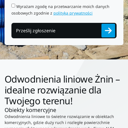
Wyrażam zgodę na przetwarzanie moich danych
osobowych zgodnie z
polityką prywatności
Prześlij zgłoszenie
Odwodnienia liniowe Żnin –
idealne rozwiązanie dla
Twojego terenu!
Obiekty komercyjne
Odwodnienia liniowe to świetne rozwiązanie w obiektach
komercyjnych, gdzie duży ruch i rozległe powierzchnie