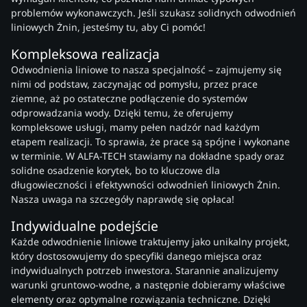
problemów wykonawczych. Jeśli szukasz solidnych odwodnień
liniowych Żnin, jesteśmy tu, aby Ci pomóc!
Kompleksowa realizacja
Odwodnienia liniowe to nasza specjalność – zajmujemy się
nimi od podstaw, zaczynając od pomysłu, przez prace
ziemne, aż po ostateczne podłączenie do systemów
odprowadzania wody. Dzięki temu, że oferujemy
kompleksowe usługi, mamy pełen nadzór nad każdym
etapem realizacji. To sprawia, że prace są spójne i wykonane
w terminie. W ALFA-TECH stawiamy na dokładne spady oraz
solidne osadzenie korytek, bo to kluczowe dla
długowieczności i efektywności odwodnień liniowych Żnin.
Nasza uwaga na szczegóły naprawdę się opłaca!
Indywidualne podejście
Każde odwodnienie liniowe traktujemy jako unikalny projekt,
który dostosowujemy do specyfiki danego miejsca oraz
indywidualnych potrzeb inwestora. Starannie analizujemy
warunki gruntowo-wodne, a następnie dobieramy właściwe
elementy oraz optymalne rozwiązania techniczne. Dzięki