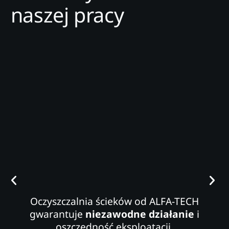
naszej pracy
Oczyszczalnia ścieków od ALFA-TECH
gwarantuje
niezawodne działanie
i
oszczędność eksploatacji.