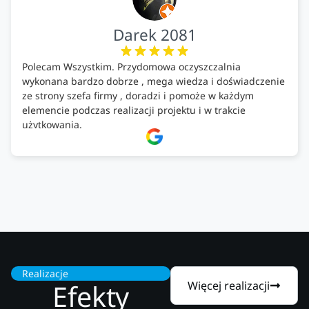
Darek 2081
Polecam Wszystkim. Przydomowa oczyszczalnia
wykonana bardzo dobrze , mega wiedza i doświadczenie
ze strony szefa firmy , doradzi i pomoże w każdym
elemencie podczas realizacji projektu i w trakcie
użytkowania.
Firma godna zaufania. Tak trzymać!
Realizacje
Efekty
Więcej realizacji