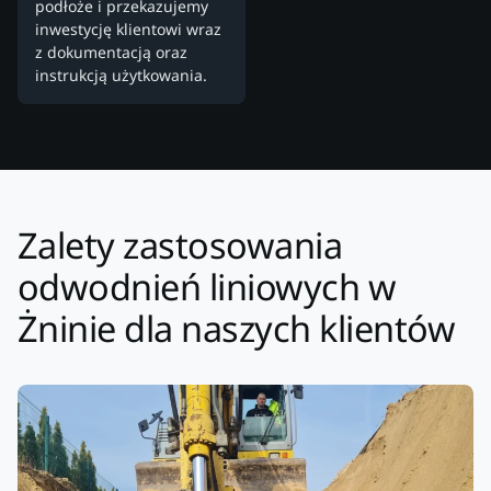
podłoże i przekazujemy
inwestycję klientowi wraz
z dokumentacją oraz
instrukcją użytkowania.
Zalety zastosowania
odwodnień liniowych w
Żninie dla naszych klientów