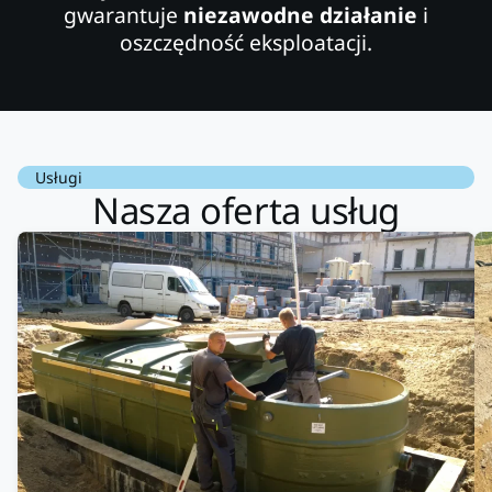
gwarantuje
niezawodne działanie
i
oszczędność eksploatacji.
Usługi
Nasza oferta usług