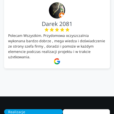
Darek 2081
Polecam Wszystkim. Przydomowa oczyszczalnia
wykonana bardzo dobrze , mega wiedza i doświadczenie
ze strony szefa firmy , doradzi i pomoże w każdym
elemencie podczas realizacji projektu i w trakcie
użytkowania.
Firma godna zaufania. Tak trzymać!
Realizacje