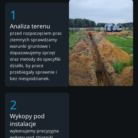
1
Analiza terenu
przed rozpoczęciem prac
ziemnych sprawdzamy
warunki gruntowe i
dopasowujemy sprzęt
oraz metody do specyfiki
działki, by prace
przebiegały sprawnie i
bez niespodzianek.
2
Wykopy pod
instalacje
wykonujemy precyzyjne
wykopy pod zbiorniki,