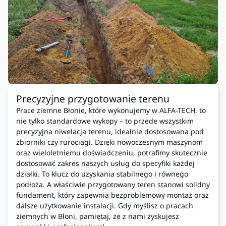
Precyzyjne przygotowanie terenu
Prace ziemne Błonie, które wykonujemy w ALFA-TECH, to
nie tylko standardowe wykopy – to przede wszystkim
precyzyjna niwelacja terenu, idealnie dostosowana pod
zbiorniki czy rurociągi. Dzięki nowoczesnym maszynom
oraz wieloletniemu doświadczeniu, potrafimy skutecznie
dostosować zakres naszych usług do specyfiki każdej
działki. To klucz do uzyskania stabilnego i równego
podłoża. A właściwie przygotowany teren stanowi solidny
fundament, który zapewnia bezproblemowy montaż oraz
dalsze użytkowanie instalacji. Gdy myślisz o pracach
ziemnych w Błoni, pamiętaj, że z nami zyskujesz