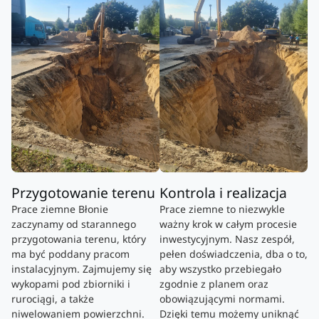
Przygotowanie terenu
Kontrola i realizacja
Prace ziemne Błonie
Prace ziemne to niezwykle
zaczynamy od starannego
ważny krok w całym procesie
przygotowania terenu, który
inwestycyjnym. Nasz zespół,
ma być poddany pracom
pełen doświadczenia, dba o to,
instalacyjnym. Zajmujemy się
aby wszystko przebiegało
wykopami pod zbiorniki i
zgodnie z planem oraz
rurociągi, a także
obowiązującymi normami.
niwelowaniem powierzchni.
Dzięki temu możemy uniknąć