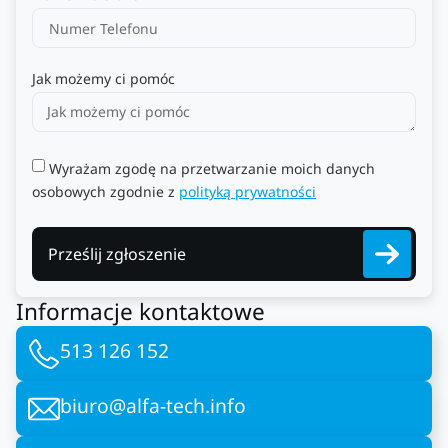
Jak możemy ci pomóc
Wyrażam zgodę na przetwarzanie moich danych
osobowych zgodnie z
polityką prywatności
Prześlij zgłoszenie
Informacje kontaktowe
513 126 152
biuro@alfa-tech.info