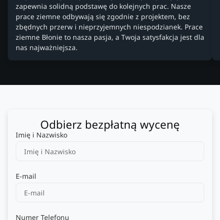
zapewnia solidną podstawę do kolejnych prac. Nasze
prace ziemne odbywają się zgodnie z projektem, bez
zbędnych przerw i nieprzyjemnych niespodzianek. Prace
ziemne Błonie to nasza pasja, a Twoja satysfakcja jest dla
nas najważniejsza.
Odbierz bezpłatną wycenę
Imię i Nazwisko
E-mail
Numer Telefonu