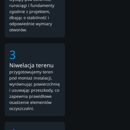
rurociągi i fundamenty
zgodnie z projektem,
dbając o stabilność i
odpowiednie wymiary
otworów.
3
Niwelacja terenu
przygotowujemy teren
pod montaż instalacji,
wyrównując powierzchnię
i usuwając przeszkody, co
zapewnia prawidłowe
osadzenie elementów
oczyszczalni.