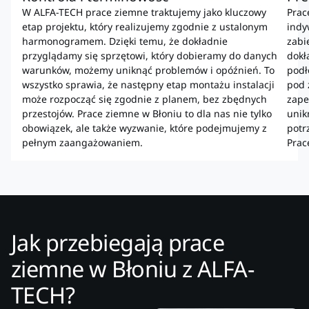
W ALFA-TECH prace ziemne traktujemy jako kluczowy
Prac
etap projektu, który realizujemy zgodnie z ustalonym
indy
harmonogramem. Dzięki temu, że dokładnie
zabi
przyglądamy się sprzętowi, który dobieramy do danych
dokł
warunków, możemy uniknąć problemów i opóźnień. To
podł
wszystko sprawia, że następny etap montażu instalacji
pod 
może rozpocząć się zgodnie z planem, bez zbędnych
zape
przestojów. Prace ziemne w Błoniu to dla nas nie tylko
unik
obowiązek, ale także wyzwanie, które podejmujemy z
potr
pełnym zaangażowaniem.
Prac
Jak przebiegają prace
ziemne w Błoniu z ALFA-
TECH?