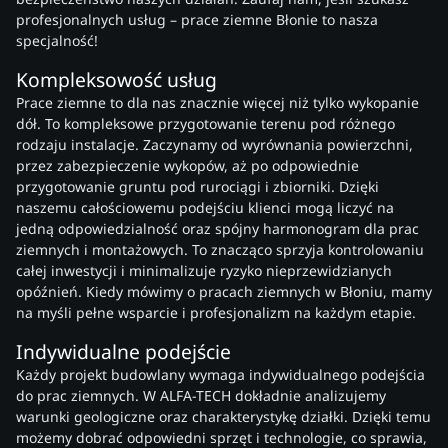
profesjonalnych usług – prace ziemne Błonie to nasza
specjalność!
Kompleksowość usług
Prace ziemne to dla nas znacznie więcej niż tylko wykopanie
dół. To kompleksowe przygotowanie terenu pod różnego
rodzaju instalacje. Zaczynamy od wyrównania powierzchni,
przez zabezpieczenie wykopów, aż po odpowiednie
przygotowanie gruntu pod rurociągi i zbiorniki. Dzięki
naszemu całościowemu podejściu klienci mogą liczyć na
jedną odpowiedzialność oraz spójny harmonogram dla prac
ziemnych i montażowych. To znacząco sprzyja kontrolowaniu
całej inwestycji i minimalizuje ryzyko nieprzewidzianych
opóźnień. Kiedy mówimy o pracach ziemnych w Błoniu, mamy
na myśli pełne wsparcie i profesjonalizm na każdym etapie.
Indywidualne podejście
Każdy projekt budowlany wymaga indywidualnego podejścia
do prac ziemnych. W ALFA-TECH dokładnie analizujemy
warunki geologiczne oraz charakterystykę działki. Dzięki temu
możemy dobrać odpowiedni sprzęt i technologie, co sprawia,