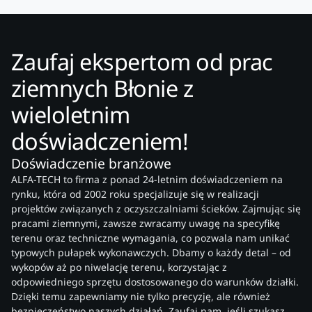
Zaufaj ekspertom od prac
ziemnych Błonie z
wieloletnim
doświadczeniem!
Doświadczenie branżowe
ALFA-TECH to firma z ponad 24-letnim doświadczeniem na
rynku, która od 2002 roku specjalizuje się w realizacji
projektów związanych z oczyszczalniami ścieków. Zajmując się
pracami ziemnymi, zawsze zwracamy uwagę na specyfikę
terenu oraz techniczne wymagania, co pozwala nam unikać
typowych pułapek wykonawczych. Dbamy o każdy detal – od
wykopów aż po niwelację terenu, korzystając z
odpowiedniego sprzętu dostosowanego do warunków działki.
Dzięki temu zapewniamy nie tylko precyzję, ale również
bezpieczeństwo naszych działań. Zaufaj nam, jeśli szukasz