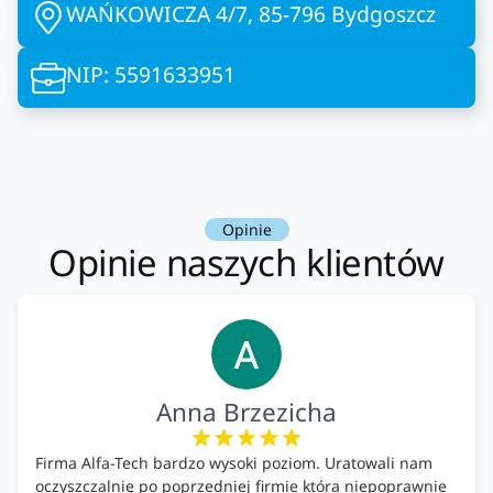
WAŃKOWICZA 4/7, 85-796 Bydgoszcz
NIP: 5591633951
Opinie
Opinie naszych klientów
Anna Brzezicha
Firma Alfa-Tech bardzo wysoki poziom. Uratowali nam
oczyszczalnię po poprzedniej firmie która niepoprawnie