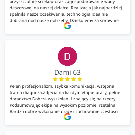
oczyszczalnię ścieków oraz zagospodarowanie wody
deszczowej na naszej działce. Realizacja jak najbardziej
spełniła nasze oczekiwania, technologia idealnie
dobrana pod nasze potrzeby. Dziękujemy za sprawnie
wykonany montaż w świetnej atmosferze! Polecam!
Damii63
Pełen profesjonalizm, szybka komunikacja, wstępna
trafna diagnoza.Zdjęcia na każdym etapie pracy, pełne
doradztwo.Dobrze wyszkoleni i znający się na rzeczy.
Podsumowując ekipa na wysokim poziomie, rzetelna.
Bardzo dobre wykonanie pracy i zachowanie czystości.
Firma godna polecenia .