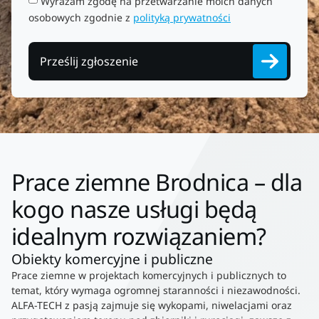
Wyrażam zgodę na przetwarzanie moich danych
osobowych zgodnie z
polityką prywatności
Prześlij zgłoszenie
Prace ziemne Brodnica – dla
kogo nasze usługi będą
idealnym rozwiązaniem?
Obiekty komercyjne i publiczne
Prace ziemne w projektach komercyjnych i publicznych to
temat, który wymaga ogromnej staranności i niezawodności.
ALFA-TECH z pasją zajmuje się wykopami, niwelacjami oraz