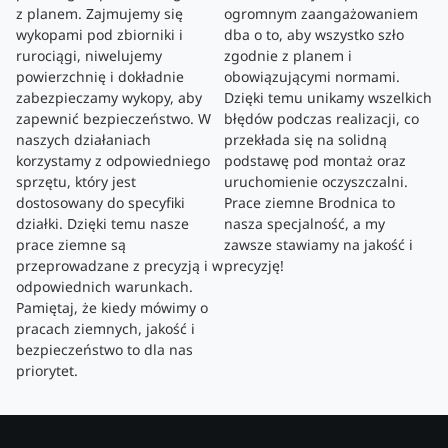
z planem. Zajmujemy się
ogromnym zaangażowaniem
wykopami pod zbiorniki i
dba o to, aby wszystko szło
rurociągi, niwelujemy
zgodnie z planem i
powierzchnię i dokładnie
obowiązującymi normami.
zabezpieczamy wykopy, aby
Dzięki temu unikamy wszelkich
zapewnić bezpieczeństwo. W
błędów podczas realizacji, co
naszych działaniach
przekłada się na solidną
korzystamy z odpowiedniego
podstawę pod montaż oraz
sprzętu, który jest
uruchomienie oczyszczalni.
dostosowany do specyfiki
Prace ziemne Brodnica to
działki. Dzięki temu nasze
nasza specjalność, a my
prace ziemne są
zawsze stawiamy na jakość i
przeprowadzane z precyzją i w
precyzję!
odpowiednich warunkach.
Pamiętaj, że kiedy mówimy o
pracach ziemnych, jakość i
bezpieczeństwo to dla nas
priorytet.