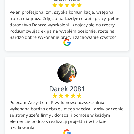
Pełen profesjonalizm, szybka komunikacja, wstępna
trafna diagnoza.Zdjęcia na każdym etapie pracy, pełne
doradztwo.Dobrze wyszkoleni i znający się na rzeczy.
Podsumowując ekipa na wysokim poziomie, rzetelna.
Bardzo dobre wykonanie pracy i zachowanie czystości.
Firma godna polecenia .
Darek 2081
Polecam Wszystkim. Przydomowa oczyszczalnia
wykonana bardzo dobrze , mega wiedza i doświadczenie
ze strony szefa firmy , doradzi i pomoże w każdym
elemencie podczas realizacji projektu i w trakcie
użytkowania.
Firma godna zaufania. Tak trzymać!