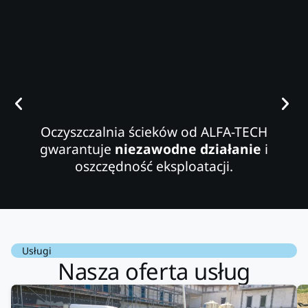
Oczyszczalnia ścieków od ALFA-TECH
gwarantuje
niezawodne działanie
i
oszczędność eksploatacji.
Usługi
Nasza oferta usług