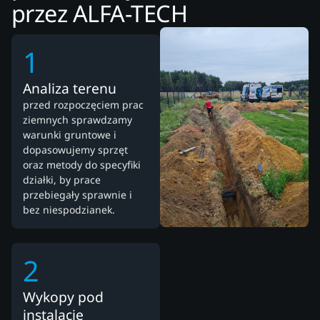
przez ALFA-TECH
1
Analiza terenu
przed rozpoczęciem prac
ziemnych sprawdzamy
warunki gruntowe i
dopasowujemy sprzęt
oraz metody do specyfiki
działki, by prace
przebiegały sprawnie i
bez niespodzianek.
2
Wykopy pod
instalacje