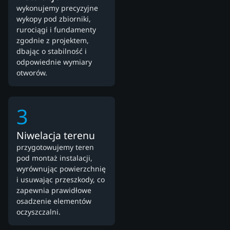
wykonujemy precyzyjne
wykopy pod zbiorniki,
rurociągi i fundamenty
zgodnie z projektem,
dbając o stabilność i
odpowiednie wymiary
otworów.
3
Niwelacja terenu
przygotowujemy teren
pod montaż instalacji,
wyrównując powierzchnię
i usuwając przeszkody, co
zapewnia prawidłowe
osadzenie elementów
oczyszczalni.