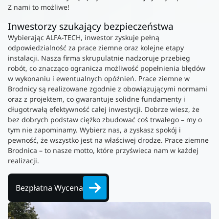
Z nami to możliwe!
Inwestorzy szukający bezpieczeństwa
Wybierając ALFA-TECH, inwestor zyskuje pełną
odpowiedzialność za prace ziemne oraz kolejne etapy
instalacji. Nasza firma skrupulatnie nadzoruje przebieg
robót, co znacząco ogranicza możliwość popełnienia błędów
w wykonaniu i ewentualnych opóźnień. Prace ziemne w
Brodnicy są realizowane zgodnie z obowiązującymi normami
oraz z projektem, co gwarantuje solidne fundamenty i
długotrwałą efektywność całej inwestycji. Dobrze wiesz, że
bez dobrych podstaw ciężko zbudować coś trwałego – my o
tym nie zapominamy. Wybierz nas, a zyskasz spokój i
pewność, że wszystko jest na właściwej drodze. Prace ziemne
Brodnica – to nasze motto, które przyświeca nam w każdej
realizacji.
Bezpłatna Wycena