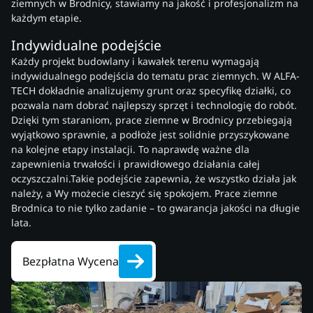
ziemnych w Brodnicy, stawiamy na jakość i profesjonalizm na
każdym etapie.
Indywidualne podejście
Każdy projekt budowlany i kawałek terenu wymagają
indywidualnego podejścia do tematu prac ziemnych. W ALFA-
TECH dokładnie analizujemy grunt oraz specyfikę działki, co
pozwala nam dobrać najlepszy sprzęt i technologię do robót.
Dzięki tym staraniom, prace ziemne w Brodnicy przebiegają
wyjątkowo sprawnie, a podłoże jest solidnie przyszykowane
na kolejne etapy instalacji. To naprawdę ważne dla
zapewnienia trwałości i prawidłowego działania całej
oczyszczalni.Takie podejście zapewnia, że wszystko działa jak
należy, a Wy możecie cieszyć się spokojem. Prace ziemne
Brodnica to nie tylko zadanie – to gwarancja jakości na długie
lata.
Bezpłatna Wycena