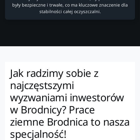
były bezpieczne i trwałe, co ma kluczowe znaczenie dla
stabilności całej oczyszczalni.
Jak radzimy sobie z
najczęstszymi
wyzwaniami inwestorów
w Brodnicy? Prace
ziemne Brodnica to nasza
specjalność!