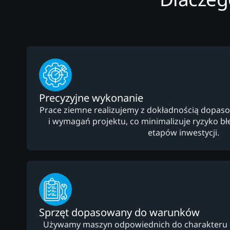
Precyzyjne wykonanie
Prace ziemne realizujemy z dokładnością dopaso
i wymagań projektu, co minimalizuje ryzyko b
etapów inwestycji.
Sprzęt dopasowany do warunków
Używamy maszyn odpowiednich do charakteru dzi