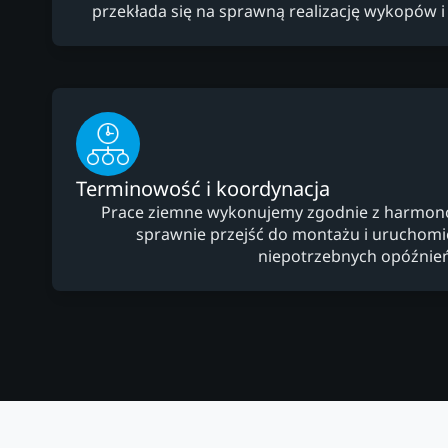
przekłada się na sprawną realizację wykopów i
Terminowość i koordynacja
Prace ziemne wykonujemy zgodnie z harmo
sprawnie przejść do montażu i uruchomien
niepotrzebnych opóźnień