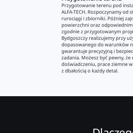
Przygotowanie terenu pod insta
ALFA-TECH. Rozpoczynamy od 
rurociągi i zbiorniki. Później z
powierzchni oraz odpowiednim
zgodnie z przygotowanym proj
Bydgoszczy realizujemy przy uży
dopasowanego do warunków na 
gwarantuje precyzyjną i bezpie
zadania. Możesz być pewny, że
doświadczeniu, prace ziemne 
z dbałością o każdy detal.
Dlaczeg