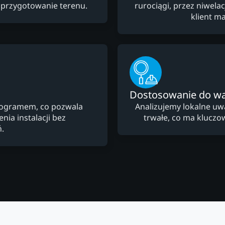
 przygotowanie terenu.
rurociągi, przez niwela
klient m
Dostosowanie do w
nogramem, co pozwala
Analizujemy lokalne uw
ia instalacji bez
trwałe, co ma kluczow
.