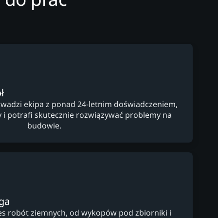
ł
wadzi ekipa z ponad 24-letnim doświadczeniem,
y i potrafi skutecznie rozwiązywać problemy na
budowie.
ga
s robót ziemnych, od wykopów pod zbiorniki i