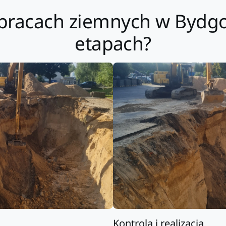
 pracach ziemnych w Bydgos
etapach?
Kontrola i realizacja