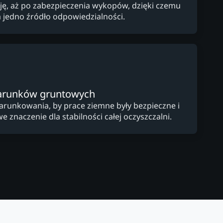
cję, aż po zabezpieczenia wykopów, dzięki czemu
a jedno źródło odpowiedzialności.
arunków gruntowych
arunkowania, by prace ziemne były bezpieczne i
e znaczenie dla stabilności całej oczyszczalni.