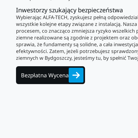
Inwestorzy szukający bezpieczeństwa
Wybierając ALFA-TECH, zyskujesz pełną odpowiedzia
wszystkie kolejne etapy związane z instalacją. Nasz
procesem, co znacząco zmniejsza ryzyko wszelkich 
ziemne realizowane są zgodnie z projektem oraz o
sprawia, że fundamenty są solidne, a cała inwestycj
efektywności. Zatem, jeżeli potrzebujesz sprawdzon
ziemnych w Bydgoszczy, jesteśmy tu, by spełnić Two
Bezpłatna Wycena