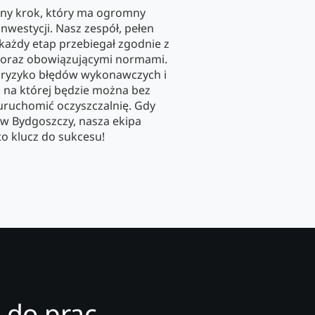
ny krok, który ma ogromny
nwestycji. Nasz zespół, pełen
 każdy etap przebiegał zgodnie z
raz obowiązującymi normami.
 ryzyko błędów wykonawczych i
 na której będzie można bez
uruchomić oczyszczalnię. Gdy
w Bydgoszczy, nasza ekipa
 to klucz do sukcesu!
 do prac