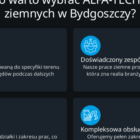
ziemnych w Bydgoszczy?
Doświadczony zespó
waną do specyfiki terenu
Nasze prace ziemne pro
łędów podczas dalszych
która zna realia branż
Kompleksowa obsłu
ałki i zakresu prac, co
Oferujemy pełen zakre