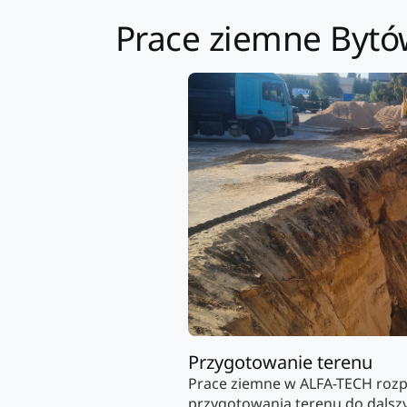
Prace ziemne Bytów 
Przygotowanie terenu
Prace ziemne w ALFA-TECH roz
przygotowania terenu do dalszy