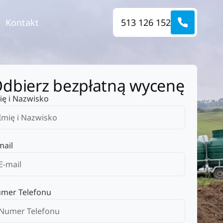
Kontakt
513 126 152
dbierz bezpłatną wycenę
ię i Nazwisko
mail
mer Telefonu