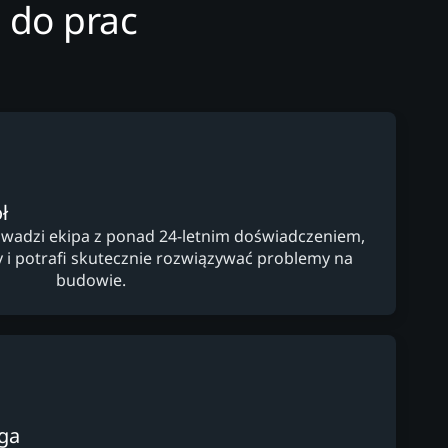
 do prac
ł
wadzi ekipa z ponad 24-letnim doświadczeniem,
y i potrafi skutecznie rozwiązywać problemy na
budowie.
ga