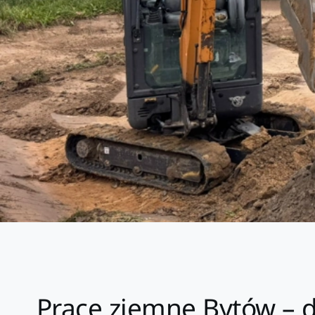
Prace ziemne Bytów – 