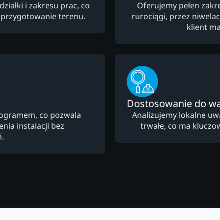
ałki i zakresu prac, co
Oferujemy pełen zakre
 przygotowanie terenu.
rurociągi, przez niwela
klient m
Dostosowanie do w
nogramem, co pozwala
Analizujemy lokalne uw
ia instalacji bez
trwałe, co ma kluczow
.