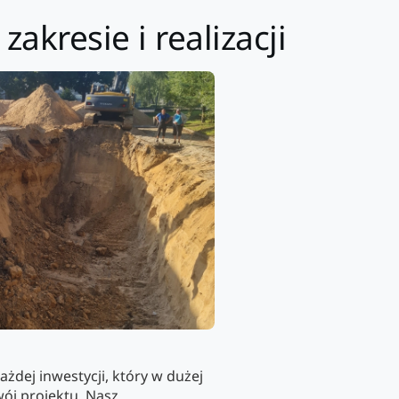
akresie i realizacji
żdej inwestycji, który w dużej
ój projektu. Nasz