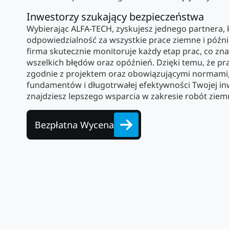
Inwestorzy szukający bezpieczeństwa
Wybierając ALFA-TECH, zyskujesz jednego partnera, 
odpowiedzialność za wszystkie prace ziemne i późnie
firma skutecznie monitoruje każdy etap prac, co zn
wszelkich błędów oraz opóźnień. Dzięki temu, że pr
zgodnie z projektem oraz obowiązującymi normami
fundamentów i długotrwałej efektywności Twojej inw
znajdziesz lepszego wsparcia w zakresie robót ziem
Bezpłatna Wycena