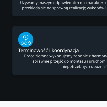
Używamy maszyn odpowiednich do charakteru dzi
przekłada się na sprawną realizację wykopów i
Terminowość i koordynacja
Prace ziemne wykonujemy zgodnie z harmo
sprawnie przejść do montażu i uruchomien
niepotrzebnych opóźnień