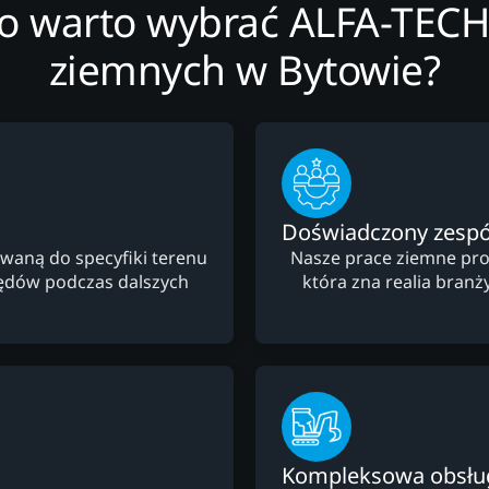
o warto wybrać ALFA-TECH
ziemnych w Bytowie?
Doświadczony zespó
waną do specyfiki terenu
Nasze prace ziemne pro
łędów podczas dalszych
która zna realia branż
Kompleksowa obsłu