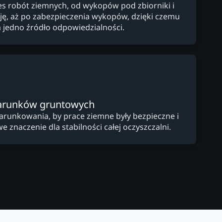
s robót ziemnych, od wykopów pod zbiorniki i
cję, aż po zabezpieczenia wykopów, dzięki czemu
a jedno źródło odpowiedzialności.
arunków gruntowych
arunkowania, by prace ziemne były bezpieczne i
e znaczenie dla stabilności całej oczyszczalni.