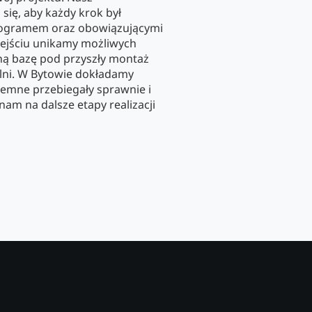
się, aby każdy krok był
ogramem oraz obowiązującymi
ejściu unikamy możliwych
ną bazę pod przyszły montaż
lni. W Bytowie dokładamy
ziemne przebiegały sprawnie i
m na dalsze etapy realizacji