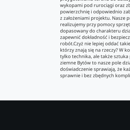
wykopami pod rurociągi oraz zb
powierzchnię i odpowiednio za
z założeniami projektu. Nasze 
realizujemy przy pomocy sprzętu
dopasowany do charakteru dzia
zapewnić dokładność i bezpiec
robót.Czyż nie lepiej oddać taki
którzy znają się na rzeczy? W 
tylko technika, ale także sztuka
ziemne Bytów to nasze pole dzia
doświadczenie sprawiają, że każ
sprawnie i bez zbędnych kompli