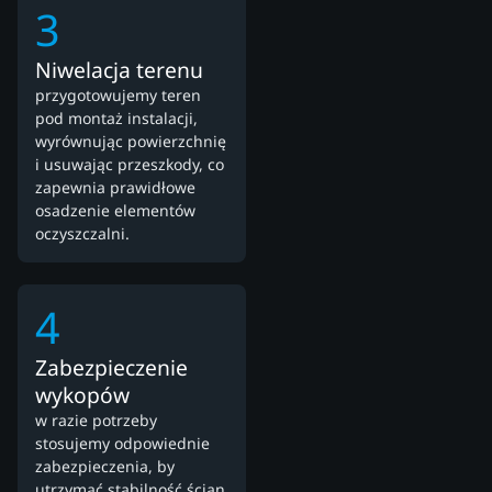
3
Niwelacja terenu
przygotowujemy teren
pod montaż instalacji,
wyrównując powierzchnię
i usuwając przeszkody, co
zapewnia prawidłowe
osadzenie elementów
oczyszczalni.
4
Zabezpieczenie
wykopów
w razie potrzeby
stosujemy odpowiednie
zabezpieczenia, by
utrzymać stabilność ścian