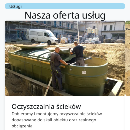
Usługi
Nasza oferta usług
Oczyszczalnia ścieków
Dobieramy i montujemy oczyszczalnie ścieków
dopasowane do skali obiektu oraz realnego
obciążenia.