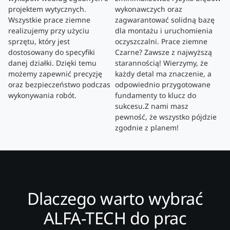
projektem wytycznych.
wykonawczych oraz
Wszystkie prace ziemne
zagwarantować solidną bazę
realizujemy przy użyciu
dla montażu i uruchomienia
sprzętu, który jest
oczyszczalni. Prace ziemne
dostosowany do specyfiki
Czarne? Zawsze z najwyższą
danej działki. Dzięki temu
starannością! Wierzymy, że
możemy zapewnić precyzję
każdy detal ma znaczenie, a
oraz bezpieczeństwo podczas
odpowiednio przygotowane
wykonywania robót.
fundamenty to klucz do
sukcesu.Z nami masz
pewność, że wszystko pójdzie
zgodnie z planem!
Dlaczego warto wybrać
ALFA-TECH do prac