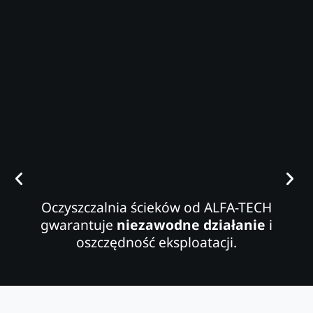
Oczyszczalnia ścieków od ALFA-TECH
gwarantuje
niezawodne działanie
i
oszczędność eksploatacji.