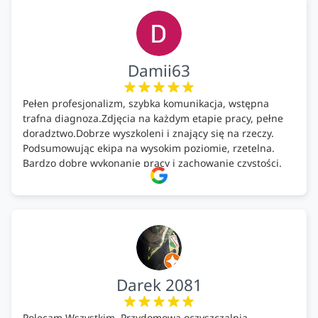
Damii63
Pełen profesjonalizm, szybka komunikacja, wstępna
trafna diagnoza.Zdjęcia na każdym etapie pracy, pełne
doradztwo.Dobrze wyszkoleni i znający się na rzeczy.
Podsumowując ekipa na wysokim poziomie, rzetelna.
Bardzo dobre wykonanie pracy i zachowanie czystości.
Firma godna polecenia .
Darek 2081
Polecam Wszystkim. Przydomowa oczyszczalnia