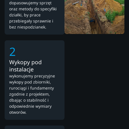
dopasowujemy sprzęt
oraz metody do specyfiki
działki, by prace
przebiegały sprawnie i
bez niespodzianek.
2
Wykopy pod
instalacje
wykonujemy precyzyjne
wykopy pod zbiorniki,
rurociągi i fundamenty
zgodnie z projektem,
dbając o stabilność i
odpowiednie wymiary
otworów.