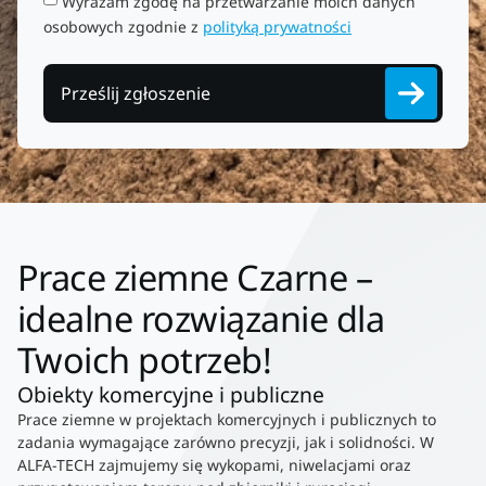
Wyrażam zgodę na przetwarzanie moich danych
osobowych zgodnie z
polityką prywatności
Prześlij zgłoszenie
Prace ziemne Czarne –
idealne rozwiązanie dla
Twoich potrzeb!
Obiekty komercyjne i publiczne
Prace ziemne w projektach komercyjnych i publicznych to
zadania wymagające zarówno precyzji, jak i solidności. W
ALFA-TECH zajmujemy się wykopami, niwelacjami oraz