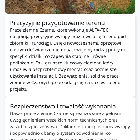
Precyzyjne przygotowanie terenu
Prace ziemne Czarne, które wykonuje ALFA-TECH,
obejmują precyzyjne wykopy oraz niwelację terenu pod
zbiorniki i rurociągi. Dzięki nowoczesnemu sprzętowi i
naszym doświadczeniu, dopasowujemy rodzaj pracy do
specyfiki działki, co zapewnia stabilne i równe
podłożenie. Taki grunt to kluczowy element, który
umożliwia bezproblemowy montaż oraz późniejsze
użytkowanie instalacji. Bez wątpienia, solidne prace
ziemne w Czarnych przekładają się na sukces całego
projektu.
Bezpieczeństwo i trwałość wykonania
Nasze prace ziemne Czarne są realizowane z pełnym
uwzględnieniem wszelkich norm technicznych oraz
zasad bezpieczeństwa. Dokładnie zabezpieczamy wykopy
i odpowiednio dbamy o system odwodnienia, co
znacznie ogranicza ryzyko osunięć i zniszczeń. Taki