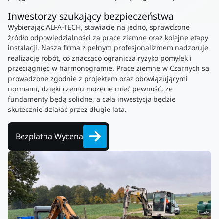
Inwestorzy szukający bezpieczeństwa
Wybierając ALFA-TECH, stawiacie na jedno, sprawdzone
źródło odpowiedzialności za prace ziemne oraz kolejne etapy
instalacji. Nasza firma z pełnym profesjonalizmem nadzoruje
realizację robót, co znacząco ogranicza ryzyko pomyłek i
przeciągnięć w harmonogramie. Prace ziemne w Czarnych są
prowadzone zgodnie z projektem oraz obowiązującymi
normami, dzięki czemu możecie mieć pewność, że
fundamenty będą solidne, a cała inwestycja będzie
skutecznie działać przez długie lata.
Bezpłatna Wycena