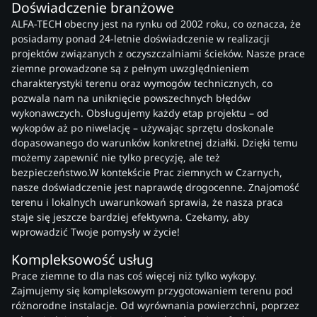
Doświadczenie branżowe
ALFA-TECH obecny jest na rynku od 2002 roku, co oznacza, że
posiadamy ponad 24-letnie doświadczenie w realizacji
projektów związanych z oczyszczalniami ścieków. Nasze prace
ziemne prowadzone są z pełnym uwzględnieniem
charakterystyki terenu oraz wymogów technicznych, co
pozwala nam na uniknięcie powszechnych błędów
wykonawczych. Obsługujemy każdy etap projektu – od
wykopów aż po niwelację – używając sprzętu doskonale
dopasowanego do warunków konkretnej działki. Dzięki temu
możemy zapewnić nie tylko precyzję, ale też
bezpieczeństwo.W kontekście Prac ziemnych w Czarnych,
nasze doświadczenie jest naprawdę drogocenne. Znajomość
terenu i lokalnych uwarunkowań sprawia, że nasza praca
staje się jeszcze bardziej efektywna. Czekamy, aby
wprowadzić Twoje pomysły w życie!
Kompleksowość usług
Prace ziemne to dla nas coś więcej niż tylko wykopy.
Zajmujemy się kompleksowym przygotowaniem terenu pod
różnorodne instalacje. Od wyrównania powierzchni, poprzez