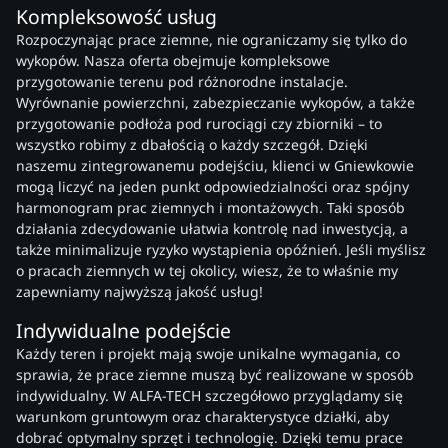
Kompleksowość usług
Rozpoczynając prace ziemne, nie ograniczamy się tylko do
wykopów. Nasza oferta obejmuje kompleksowe
przygotowanie terenu pod różnorodne instalacje.
Wyrównanie powierzchni, zabezpieczanie wykopów, a także
przygotowanie podłoża pod rurociągi czy zbiorniki – to
wszystko robimy z dbałością o każdy szczegół. Dzięki
naszemu zintegrowanemu podejściu, klienci w Gniewkowie
mogą liczyć na jeden punkt odpowiedzialności oraz spójny
harmonogram prac ziemnych i montażowych. Taki sposób
działania zdecydowanie ułatwia kontrolę nad inwestycją, a
także minimalizuje ryzyko wystąpienia opóźnień. Jeśli myślisz
o pracach ziemnych w tej okolicy, wiesz, że to właśnie my
zapewniamy najwyższą jakość usług!
Indywidualne podejście
Każdy teren i projekt mają swoje unikalne wymagania, co
sprawia, że prace ziemne muszą być realizowane w sposób
indywidualny. W ALFA-TECH szczegółowo przyglądamy się
warunkom gruntowym oraz charakterystyce działki, aby
dobrać optymalny sprzęt i technologię. Dzięki temu prace