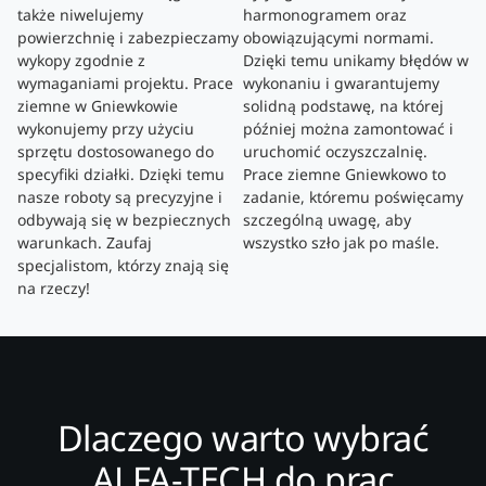
także niwelujemy
harmonogramem oraz
powierzchnię i zabezpieczamy
obowiązującymi normami.
wykopy zgodnie z
Dzięki temu unikamy błędów w
wymaganiami projektu. Prace
wykonaniu i gwarantujemy
ziemne w Gniewkowie
solidną podstawę, na której
wykonujemy przy użyciu
później można zamontować i
sprzętu dostosowanego do
uruchomić oczyszczalnię.
specyfiki działki. Dzięki temu
Prace ziemne Gniewkowo to
nasze roboty są precyzyjne i
zadanie, któremu poświęcamy
odbywają się w bezpiecznych
szczególną uwagę, aby
warunkach. Zaufaj
wszystko szło jak po maśle.
specjalistom, którzy znają się
na rzeczy!
Dlaczego warto wybrać
ALFA-TECH do prac