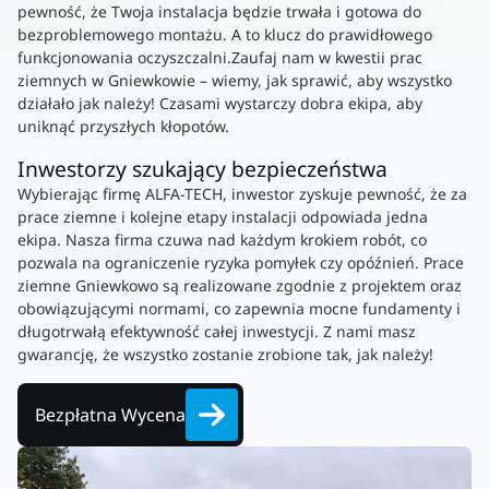
pewność, że Twoja instalacja będzie trwała i gotowa do
bezproblemowego montażu. A to klucz do prawidłowego
funkcjonowania oczyszczalni.Zaufaj nam w kwestii prac
ziemnych w Gniewkowie – wiemy, jak sprawić, aby wszystko
działało jak należy! Czasami wystarczy dobra ekipa, aby
uniknąć przyszłych kłopotów.
Inwestorzy szukający bezpieczeństwa
Wybierając firmę ALFA-TECH, inwestor zyskuje pewność, że za
prace ziemne i kolejne etapy instalacji odpowiada jedna
ekipa. Nasza firma czuwa nad każdym krokiem robót, co
pozwala na ograniczenie ryzyka pomyłek czy opóźnień. Prace
ziemne Gniewkowo są realizowane zgodnie z projektem oraz
obowiązującymi normami, co zapewnia mocne fundamenty i
długotrwałą efektywność całej inwestycji. Z nami masz
gwarancję, że wszystko zostanie zrobione tak, jak należy!
Bezpłatna Wycena