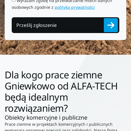
Wyrażam zgodę na przetwarzanie moich danych
osobowych zgodnie z
polityką prywatności
Prześlij zgłoszenie
Dla kogo prace ziemne
Gniewkowo od ALFA-TECH
będą idealnym
rozwiązaniem?
Obiekty komercyjne i publiczne
Prace ziemne w projektach komercyjnych i publicznych
wymagają ogromnej precyzji oraz solidności. Nasza firma,