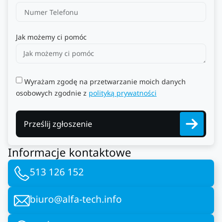
Jak możemy ci pomóc
Wyrażam zgodę na przetwarzanie moich danych
osobowych zgodnie z
polityką prywatności
Prześlij zgłoszenie
Informacje kontaktowe
513 126 152
biuro@alfa-tech.info