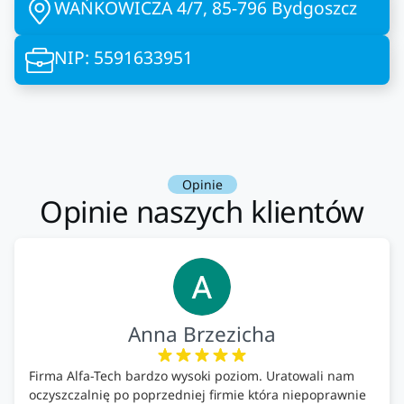
WAŃKOWICZA 4/7, 85-796 Bydgoszcz
NIP: 5591633951
Opinie
Opinie naszych klientów
Anna Brzezicha
Firma Alfa-Tech bardzo wysoki poziom. Uratowali nam
oczyszczalnię po poprzedniej firmie która niepoprawnie