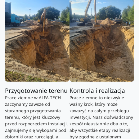
Przygotowanie terenu
Kontrola i realizacja
Prace ziemne w ALFA-TECH
Prace ziemne to niezwykle
zaczynamy zawsze od
ważny krok, który może
starannego przygotowania
zaważyć na całym przebiegu
terenu, który jest kluczowy
inwestycji. Nasz doświadczony
przed rozpoczęciem instalacji.
zespół nieustannie dba o to,
Zajmujemy się wykopami pod
aby wszystkie etapy realizacji
zbiorniki oraz rurociągi, a
były zgodne z ustalonym