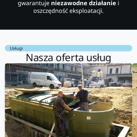
gwarantuje
niezawodne działanie
i
oszczędność eksploatacji.
Usługi
Nasza oferta usług