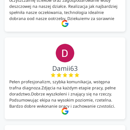
oczyszczalnię ścieków oraz zagospodarowanie wody
deszczowej na naszej działce. Realizacja jak najbardziej
spełniła nasze oczekiwania, technologia idealnie
dobrana pod nasze potrzeby. Dziękujemy za sprawnie
wykonany montaż w świetnej atmosferze! Polecam!
Damii63
Pełen profesjonalizm, szybka komunikacja, wstępna
trafna diagnoza.Zdjęcia na każdym etapie pracy, pełne
doradztwo.Dobrze wyszkoleni i znający się na rzeczy.
Podsumowując ekipa na wysokim poziomie, rzetelna.
Bardzo dobre wykonanie pracy i zachowanie czystości.
Firma godna polecenia .