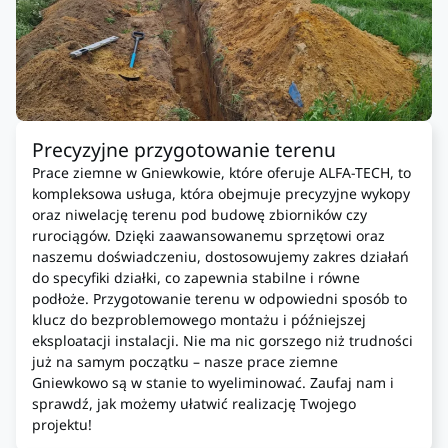
Precyzyjne przygotowanie terenu
Prace ziemne w Gniewkowie, które oferuje ALFA-TECH, to
kompleksowa usługa, która obejmuje precyzyjne wykopy
oraz niwelację terenu pod budowę zbiorników czy
rurociągów. Dzięki zaawansowanemu sprzętowi oraz
naszemu doświadczeniu, dostosowujemy zakres działań
do specyfiki działki, co zapewnia stabilne i równe
podłoże. Przygotowanie terenu w odpowiedni sposób to
klucz do bezproblemowego montażu i późniejszej
eksploatacji instalacji. Nie ma nic gorszego niż trudności
już na samym początku – nasze prace ziemne
Gniewkowo są w stanie to wyeliminować. Zaufaj nam i
sprawdź, jak możemy ułatwić realizację Twojego
projektu!