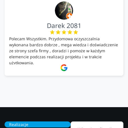
Darek 2081
Polecam Wszystkim. Przydomowa oczyszczalnia
wykonana bardzo dobrze , mega wiedza i doświadczenie
ze strony szefa firmy , doradzi i pomoże w każdym
elemencie podczas realizacji projektu i w trakcie
użytkowania.
Firma godna zaufania. Tak trzymać!
Realizacje