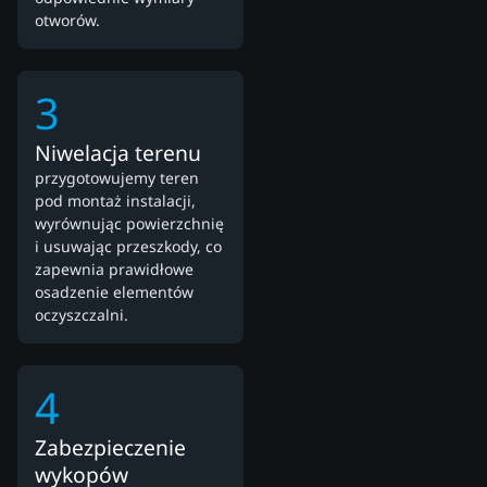
otworów.
3
Niwelacja terenu
przygotowujemy teren
pod montaż instalacji,
wyrównując powierzchnię
i usuwając przeszkody, co
zapewnia prawidłowe
osadzenie elementów
oczyszczalni.
4
Zabezpieczenie
wykopów