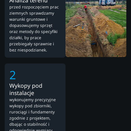
Analiza terenu
przed rozpoczęciem prac
ziemnych sprawdzamy
warunki gruntowe i
dopasowujemy sprzęt
oraz metody do specyfiki
działki, by prace
przebiegały sprawnie i
bez niespodzianek.
2
Wykopy pod
instalacje
wykonujemy precyzyjne
wykopy pod zbiorniki,
rurociągi i fundamenty
zgodnie z projektem,
dbając o stabilność i
odpowiednie wymiary