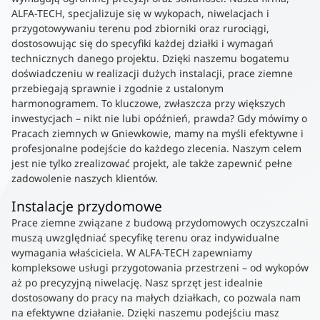
ALFA-TECH, specjalizuje się w wykopach, niwelacjach i
przygotowywaniu terenu pod zbiorniki oraz rurociągi,
dostosowując się do specyfiki każdej działki i wymagań
technicznych danego projektu. Dzięki naszemu bogatemu
doświadczeniu w realizacji dużych instalacji, prace ziemne
przebiegają sprawnie i zgodnie z ustalonym
harmonogramem. To kluczowe, zwłaszcza przy większych
inwestycjach – nikt nie lubi opóźnień, prawda? Gdy mówimy o
Pracach ziemnych w Gniewkowie, mamy na myśli efektywne i
profesjonalne podejście do każdego zlecenia. Naszym celem
jest nie tylko zrealizować projekt, ale także zapewnić pełne
zadowolenie naszych klientów.
Instalacje przydomowe
Prace ziemne związane z budową przydomowych oczyszczalni
muszą uwzględniać specyfikę terenu oraz indywidualne
wymagania właściciela. W ALFA-TECH zapewniamy
kompleksowe usługi przygotowania przestrzeni – od wykopów
aż po precyzyjną niwelację. Nasz sprzęt jest idealnie
dostosowany do pracy na małych działkach, co pozwala nam
na efektywne działanie. Dzięki naszemu podejściu masz