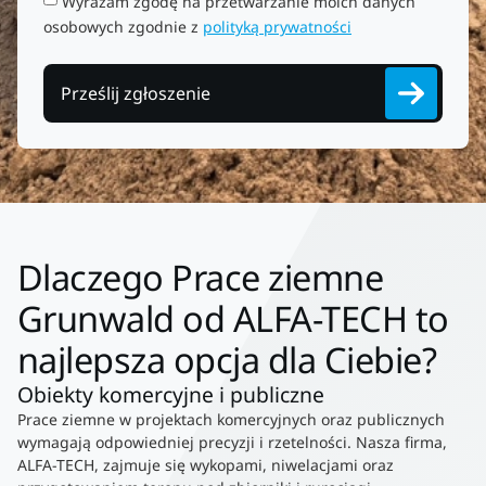
Wyrażam zgodę na przetwarzanie moich danych
osobowych zgodnie z
polityką prywatności
Prześlij zgłoszenie
Dlaczego Prace ziemne
Grunwald od ALFA-TECH to
najlepsza opcja dla Ciebie?
Obiekty komercyjne i publiczne
Prace ziemne w projektach komercyjnych oraz publicznych
wymagają odpowiedniej precyzji i rzetelności. Nasza firma,
ALFA-TECH, zajmuje się wykopami, niwelacjami oraz