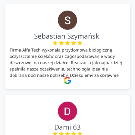
MEGA.
Polecam!
Sebastian Szymański
Firma Alfa Tech wykonała przydomową biologiczną
oczyszczalnię ścieków oraz zagospodarowanie wody
deszczowej na naszej działce. Realizacja jak najbardziej
spełniła nasze oczekiwania, technologia idealnie
dobrana pod nasze potrzeby. Dziękujemy za sprawnie
wykonany montaż w świetnej atmosferze! Polecam!
Damii63