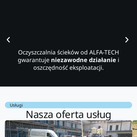
Oczyszczalnia ścieków od ALFA-TECH
gwarantuje
niezawodne działanie
i
oszczędność eksploatacji.
Usługi
Nasza oferta usług