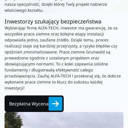
nasza specjalność, dzięki której Twój projekt nabierze
właściwego kształtu.
Inwestorzy szukający bezpieczeństwa
Wybierając firmę ALFA-TECH, inwestor ma gwarancję, że za
wszystkie prace ziemne oraz kolejne etapy instalacji
odpowiada jedno, zaufane źródło. Dzięki temu, proces
realizacji staje się bardziej przejrzysty, a ryzyko błędów czy
opóźnień zminimalizowane. Prace ziemne Grunwald są
prowadzone zgodnie z ustalonym projektem oraz
obowiązującymi normami. To z kolei zapewnia solidne
fundamenty i długotrwałą efektywność całego
przedsięwzięcia. Zaufaj ALFA-TECH i przekonaj się, że dobrze
wykonane prace ziemne to klucz do sukcesu każdej
inwestycji!
Bezpłatna Wycena