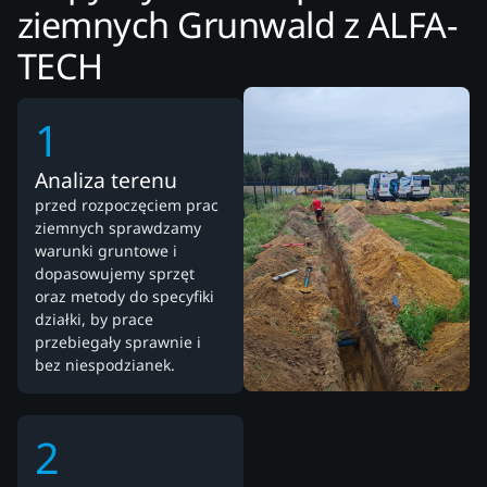
ziemnych Grunwald z ALFA-
TECH
1
Analiza terenu
przed rozpoczęciem prac
ziemnych sprawdzamy
warunki gruntowe i
dopasowujemy sprzęt
oraz metody do specyfiki
działki, by prace
przebiegały sprawnie i
bez niespodzianek.
2