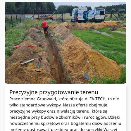
Precyzyjne przygotowanie terenu
Prace ziemne Grunwald, które oferuje ALFA-TECH, to nie
tylko standardowe wykopy. Nasza oferta obejmuje
precyzyjne wykopy oraz niwelację terenu, które są
niezbędne przy budowie zbiorników i rurociągów. Dzięki
nowoczesnemu sprzętowi oraz bogatemu doświadczeniu
możemy dostosować przebieg prac do specyfiki Waszej