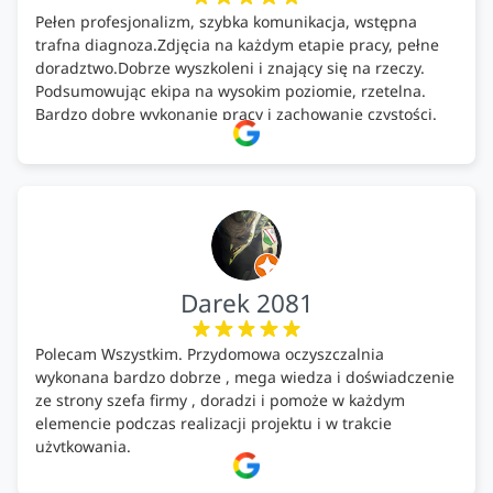
Pełen profesjonalizm, szybka komunikacja, wstępna
trafna diagnoza.Zdjęcia na każdym etapie pracy, pełne
doradztwo.Dobrze wyszkoleni i znający się na rzeczy.
Podsumowując ekipa na wysokim poziomie, rzetelna.
Bardzo dobre wykonanie pracy i zachowanie czystości.
Firma godna polecenia .
Darek 2081
Polecam Wszystkim. Przydomowa oczyszczalnia
wykonana bardzo dobrze , mega wiedza i doświadczenie
ze strony szefa firmy , doradzi i pomoże w każdym
elemencie podczas realizacji projektu i w trakcie
użytkowania.
Firma godna zaufania. Tak trzymać!