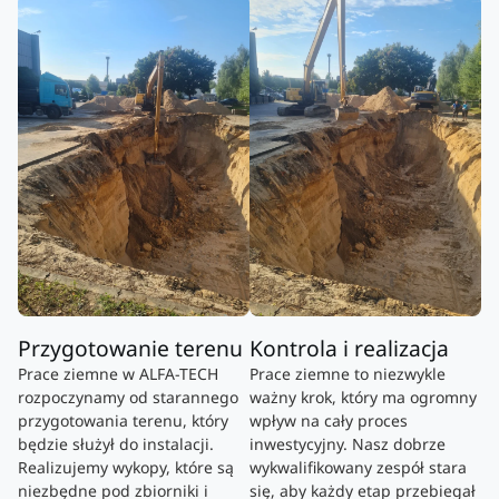
Przygotowanie terenu
Kontrola i realizacja
Prace ziemne w ALFA-TECH
Prace ziemne to niezwykle
rozpoczynamy od starannego
ważny krok, który ma ogromny
przygotowania terenu, który
wpływ na cały proces
będzie służył do instalacji.
inwestycyjny. Nasz dobrze
Realizujemy wykopy, które są
wykwalifikowany zespół stara
niezbędne pod zbiorniki i
się, aby każdy etap przebiegał