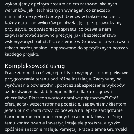
wykonujemy z pełnym zrozumieniem zarówno lokalnych
warunków, jak i technicznych wymagań, co znacząco
minimalizuje ryzyko typowych błędów w trakcie realizacji.
Każdy etap – od wykopów po niwelację – przeprowadzamy
przy użyciu odpowiedniego sprzętu, co pozwala nam
zagwarantować zarówno precyzję, jak i bezpieczeństwo
wykonywanych robót. Prace ziemne w Grunwald są w naszych
rękach profesjonalne i dopasowane do specyficznych potrzeb
każdego projektu.
Kompleksowość usług
Prace ziemne to coś więcej niż tylko wykopy – to kompleksowe
przygotowanie terenu pod różne instalacje. Zaczynamy od
wyrównania powierzchni, poprzez zabezpieczenie wykopów,
aż do stworzenia stabilnego podłoża dla rurociągów i
zbiorników. Dlaczego warto z nami współpracować? Otóż
oferując tak wszechstronne podejście, zapewniamy klientom
jeden punkt kontaktowy, co pozwala na lepsze zarządzanie
harmonogramem prac ziemnych oraz montażowych. Dzięki
temu kontrolowanie inwestycji staje się prostsze, a ryzyko
opóźnień znacznie maleje. Pamiętaj, Prace ziemne Grunwald