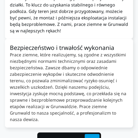
działki. To klucz do uzyskania stabilnego i równego
podłoża. Gdy teren jest dobrze przygotowany, możecie
być pewni, że montaż i późniejsza eksploatacja instalacji
będą bezproblemowe. Z nami, prace ziemne w Grunwald
są w najlepszych rękach!
Bezpieczeństwo i trwałość wykonania
Prace ziemne, które realizujemy, są zgodne z wszystkimi
niezbędnymi normami technicznymi oraz zasadami
bezpieczeństwa. Zawsze dbamy o odpowiednie
zabezpieczenie wykopów i skuteczne odwodnienie
terenu, co pozwala zminimalizować ryzyko osunięć i
wszelkich uszkodzeń. Dzięki naszemu podejściu,
inwestycja zyskuje mocną podstawę, co przekłada się na
sprawne i bezproblemowe przeprowadzanie kolejnych
etapów realizacji w Grunwaldzie. Prace ziemne
Grunwald to nasza specjalność, a profesjonalizm to
nasza dewiza.