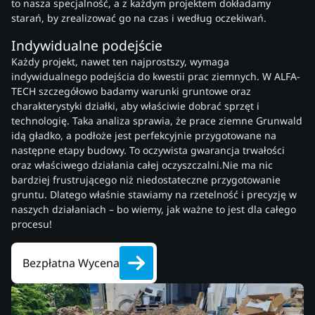
to nasza specjalność, a z każdym projektem dokładamy
starań, by zrealizować go na czas i według oczekiwań.
Indywidualne podejście
Każdy projekt, nawet ten najprostszy, wymaga
indywidualnego podejścia do kwestii prac ziemnych. W ALFA-
TECH szczegółowo badamy warunki gruntowe oraz
charakterystyki działki, aby właściwie dobrać sprzęt i
technologię. Taka analiza sprawia, że prace ziemne Grunwald
idą gładko, a podłoże jest perfekcyjnie przygotowane na
następne etapy budowy. To oczywista gwarancja trwałości
oraz właściwego działania całej oczyszczalni.Nie ma nic
bardziej frustrującego niż niedostateczne przygotowanie
gruntu. Dlatego właśnie stawiamy na rzetelność i precyzję w
naszych działaniach – bo wiemy, jak ważne to jest dla całego
procesu!
Bezpłatna Wycena