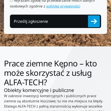
Wyrażam zgodę na przetwarzanie moich danych
osobowych zgodnie z
polityką prywatności
Prześlij zgłoszenie
Prace ziemne Kępno – kto
może skorzystać z usług
ALFA-TECH?
Obiekty komercyjne i publiczne
W zakresie inwestycji komercyjnych i publicznych prace
ziemne są absolutnie kluczowe; tu nie ma miejsca na błędy.
Dlatego ALFA-TECH z pełną starannością wykonuje wszelkie