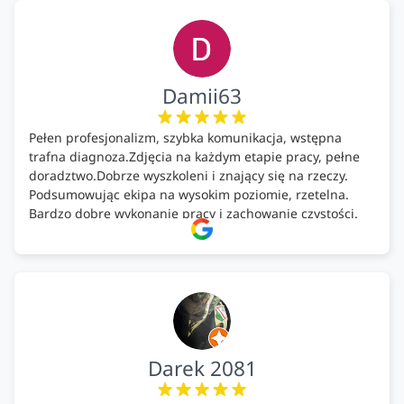
Damii63
Pełen profesjonalizm, szybka komunikacja, wstępna
trafna diagnoza.Zdjęcia na każdym etapie pracy, pełne
doradztwo.Dobrze wyszkoleni i znający się na rzeczy.
Podsumowując ekipa na wysokim poziomie, rzetelna.
Bardzo dobre wykonanie pracy i zachowanie czystości.
Firma godna polecenia .
Darek 2081