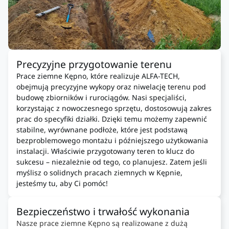
Precyzyjne przygotowanie terenu
Prace ziemne Kępno, które realizuje ALFA-TECH,
obejmują precyzyjne wykopy oraz niwelację terenu pod
budowę zbiorników i rurociągów. Nasi specjaliści,
korzystając z nowoczesnego sprzętu, dostosowują zakres
prac do specyfiki działki. Dzięki temu możemy zapewnić
stabilne, wyrównane podłoże, które jest podstawą
bezproblemowego montażu i późniejszego użytkowania
instalacji. Właściwie przygotowany teren to klucz do
sukcesu – niezależnie od tego, co planujesz. Zatem jeśli
myślisz o solidnych pracach ziemnych w Kępnie,
jesteśmy tu, aby Ci pomóc!
Bezpieczeństwo i trwałość wykonania
Nasze prace ziemne Kępno są realizowane z dużą