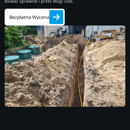
działać sprawnie i przez długi czas.
Bezpłatna Wycena