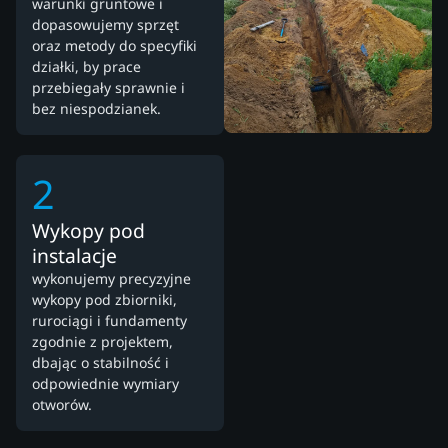
warunki gruntowe i
dopasowujemy sprzęt
oraz metody do specyfiki
działki, by prace
przebiegały sprawnie i
bez niespodzianek.
2
Wykopy pod
instalacje
wykonujemy precyzyjne
wykopy pod zbiorniki,
rurociągi i fundamenty
zgodnie z projektem,
dbając o stabilność i
odpowiednie wymiary
otworów.