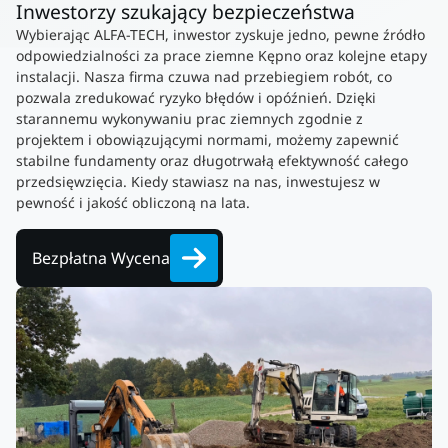
Inwestorzy szukający bezpieczeństwa
Wybierając ALFA-TECH, inwestor zyskuje jedno, pewne źródło
odpowiedzialności za prace ziemne Kępno oraz kolejne etapy
instalacji. Nasza firma czuwa nad przebiegiem robót, co
pozwala zredukować ryzyko błędów i opóźnień. Dzięki
starannemu wykonywaniu prac ziemnych zgodnie z
projektem i obowiązującymi normami, możemy zapewnić
stabilne fundamenty oraz długotrwałą efektywność całego
przedsięwzięcia. Kiedy stawiasz na nas, inwestujesz w
pewność i jakość obliczoną na lata.
Bezpłatna Wycena