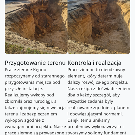
Przygotowanie terenu
Kontrola i realizacja
Prace ziemne Kępno
Prace ziemne to nieodzowny
rozpoczynamy od starannego
element, który determinuje
przygotowania miejsca pod
dalszy rozwój całego projektu.
przyszłe instalacje.
Nasza ekipa z doświadczeniem
Realizujemy wykopy pod
dba o każdy szczegół, aby
zbiorniki oraz rurociągi, a
wszystkie zadania były
także zajmujemy się niwelacją
realizowane zgodnie z planem
terenu i zabezpieczaniem
i obowiązującymi normami.
wykopów zgodnie z
Dzięki temu unikamy
wymaganiami projektu. Nasze
problemów wykonawczych i
prace ziemne są prowadzone z
tworzymy solidny fundament