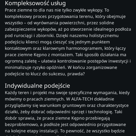
Kompleksowość usług
Prace ziemne to dla nas nie tylko zwykłe wykopy. To
kompleksowy proces przygotowania terenu, który obejmuje
wszystko – od wyrównania powierzchni, przez solidne
zabezpieczenie wykopów, aż po stworzenie idealnego podłoża
pod rurociągi i zbiorniki. Dzięki naszemu holistycznemu
podejściu klienci mogą cieszyć się jednym punktem
kontaktowym oraz klarownym harmonogramem, który łączy
prace ziemne Kępno z montażem. Taki sposób działania ma
ogromną zaletę – ułatwia kontrolowanie postępów inwestycji i
minimalizuje ryzyko opóźnień. W końcu zorganizowane
podejście to klucz do sukcesu, prawda?
Indywidualne podejście
Każdy teren i projekt ma swoje specyficzne wymagania, kiedy
mówimy o pracach ziemnych. W ALFA-TECH dokładnie
przyglądamy się warunkom gruntowym oraz charakterystyce
działki, żeby dobrać odpowiedni sprzęt i technologię. Taki
dobór sprawia, że prace ziemne Kępno przebiegają
bezproblemowo, a podłoże jest odpowiednio przygotowane
na kolejne etapy instalacji. To pewność, że wszystko będzie