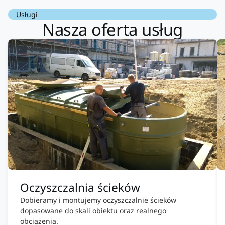
Usługi
Nasza oferta usług
Oczyszczalnia ścieków
Dobieramy i montujemy oczyszczalnie ścieków
dopasowane do skali obiektu oraz realnego
obciążenia.