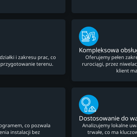
Kompleksowa obsłu
ałki i zakresu prac, co
Oferujemy pełen zakre
 przygotowanie terenu.
rurociągi, przez niwela
klient m
Dostosowanie do w
nogramem, co pozwala
Analizujemy lokalne uw
ia instalacji bez
trwałe, co ma kluczow