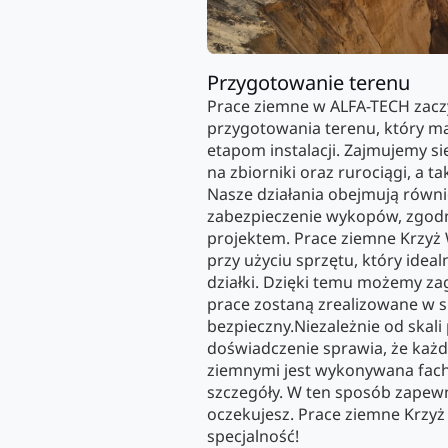
Przygotowanie terenu
Prace ziemne w ALFA-TECH zac
przygotowania terenu, który m
etapom instalacji. Zajmujemy
na zbiorniki oraz rurociągi, a t
Nasze działania obejmują równ
zabezpieczenie wykopów, zgod
projektem. Prace ziemne Krzyż
przy użyciu sprzętu, który ide
działki. Dzięki temu możemy z
prace zostaną zrealizowane w s
bezpieczny.Niezależnie od skali
doświadczenie sprawia, że każd
ziemnymi jest wykonywana fach
szczegóły. W ten sposób zapewn
oczekujesz. Prace ziemne Krzyż
specjalność!