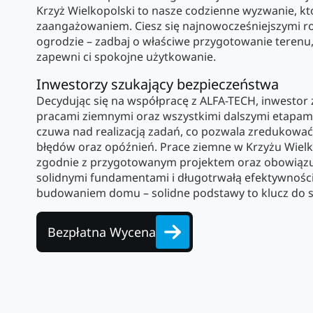
Krzyż Wielkopolski to nasze codzienne wyzwanie, kt
zaangażowaniem. Ciesz się najnowocześniejszymi 
ogrodzie – zadbaj o właściwe przygotowanie terenu, 
zapewni ci spokojne użytkowanie.
Inwestorzy szukający bezpieczeństwa
Decydując się na współpracę z ALFA-TECH, inwestor 
pracami ziemnymi oraz wszystkimi dalszymi etapami 
czuwa nad realizacją zadań, co pozwala zredukować 
błędów oraz opóźnień. Prace ziemne w Krzyżu Wielk
zgodnie z przygotowanym projektem oraz obowiązu
solidnymi fundamentami i długotrwałą efektywnością 
budowaniem domu – solidne podstawy to klucz do s
Bezpłatna Wycena