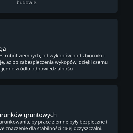
budowie.
ga
s robót ziemnych, od wykopów pod zbiorniki i
cję, aż po zabezpieczenia wykopów, dzięki czemu
a jedno źródło odpowiedzialności.
arunków gruntowych
arunkowania, by prace ziemne były bezpieczne i
e znaczenie dla stabilności całej oczyszczalni.