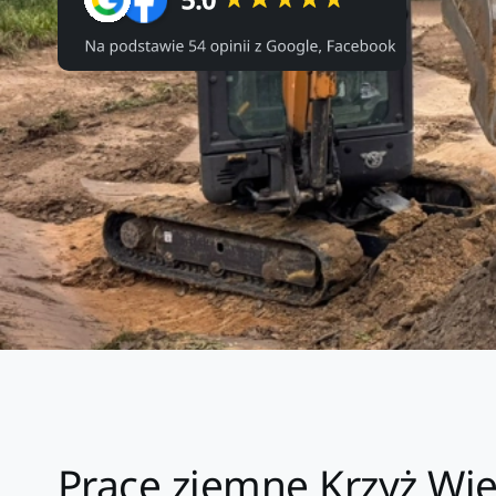
Prace ziemne Krzyż Wie