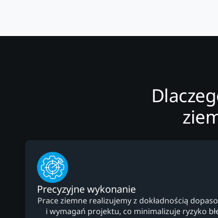
Dlaczeg
zie
Precyzyjne wykonanie
Prace ziemne realizujemy z dokładnością dopaso
i wymagań projektu, co minimalizuje ryzyko b