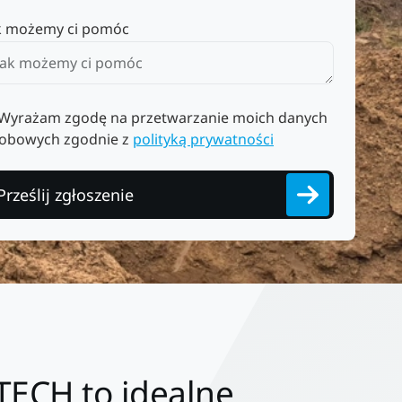
k możemy ci pomóc
Wyrażam zgodę na przetwarzanie moich danych
obowych zgodnie z
polityką prywatności
Prześlij zgłoszenie
TECH to idealne