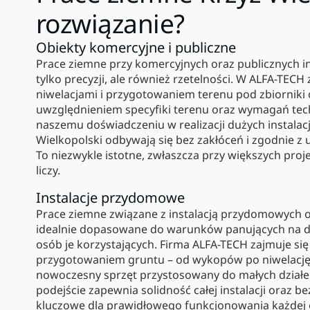
rozwiązanie?
Obiekty komercyjne i publiczne
Prace ziemne przy komercyjnych oraz publicznych 
tylko precyzji, ale również rzetelności. W ALFA-TEC
niwelacjami i przygotowaniem terenu pod zbiorniki 
uwzględnieniem specyfiki terenu oraz wymagań tech
naszemu doświadczeniu w realizacji dużych instalacj
Wielkopolski odbywają się bez zakłóceń i zgodnie
To niezwykle istotne, zwłaszcza przy większych proje
liczy.
Instalacje przydomowe
Prace ziemne związane z instalacją przydomowych o
idealnie dopasowane do warunków panujących na d
osób je korzystających. Firma ALFA-TECH zajmuje 
przygotowaniem gruntu – od wykopów po niwelację 
nowoczesny sprzęt przystosowany do małych działek
podejście zapewnia solidność całej instalacji oraz 
kluczowe dla prawidłowego funkcjonowania każdej o