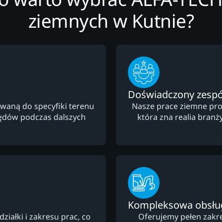
ziemnych w Kutnie?
Doświadczony zespó
waną do specyfiki terenu
Nasze prace ziemne pro
łędów podczas dalszych
która zna realia branż
Kompleksowa obsłu
ałki i zakresu prac, co
Oferujemy pełen zakre