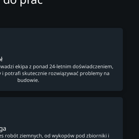
ł
wadzi ekipa z ponad 24-letnim doświadczeniem,
y i potrafi skutecznie rozwiązywać problemy na
budowie.
ga
s robót ziemnych, od wykopów pod zbiorniki i