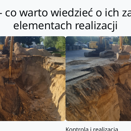
 co warto wiedzieć o ich z
elementach realizacji
Kontrola i realizacja