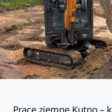
Prace ziemne Kutno – k