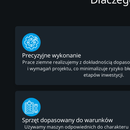
Precyzyjne wykonanie
Prace ziemne realizujemy z dokładnością dopaso
i wymagań projektu, co minimalizuje ryzyko b
etapów inwestycji.
Sprzęt dopasowany do warunków
Używamy maszyn odpowiednich do charakteru dzi