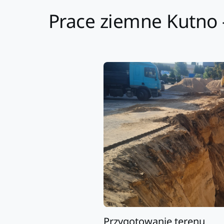
Prace ziemne Kutno -
Przygotowanie terenu