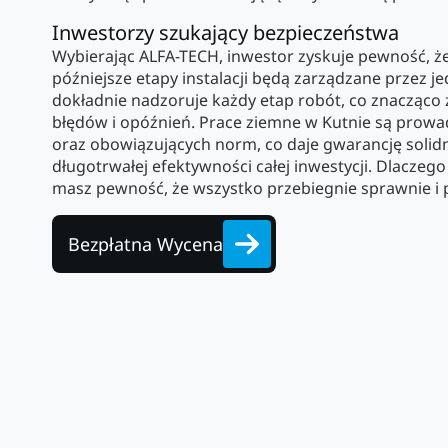
Inwestorzy szukający bezpieczeństwa
Wybierając ALFA-TECH, inwestor zyskuje pewność, ż
późniejsze etapy instalacji będą zarządzane przez j
dokładnie nadzoruje każdy etap robót, co znacząco 
błędów i opóźnień. Prace ziemne w Kutnie są prowa
oraz obowiązujących norm, co daje gwarancję soli
długotrwałej efektywności całej inwestycji. Dlaczeg
masz pewność, że wszystko przebiegnie sprawnie i p
Bezpłatna Wycena