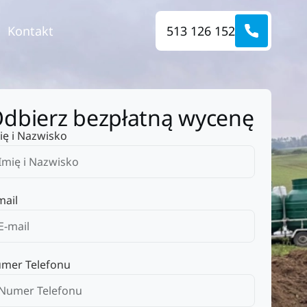
Kontakt
513 126 152
dbierz bezpłatną wycenę
ię i Nazwisko
mail
mer Telefonu