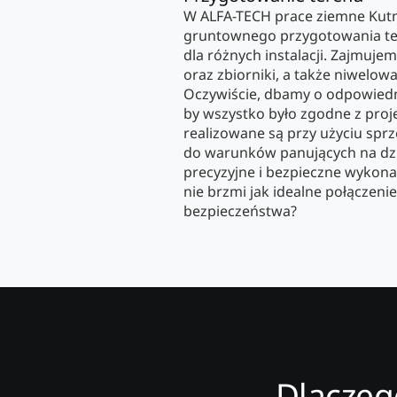
W ALFA-TECH prace ziemne Kut
gruntownego przygotowania ter
dla różnych instalacji. Zajmuje
oraz zbiorniki, a także niwelo
Oczywiście, dbamy o odpowied
by wszystko było zgodne z pro
realizowane są przy użyciu spr
do warunków panujących na dzi
precyzyjne i bezpieczne wykona
nie brzmi jak idealne połączenie
bezpieczeństwa?
Dlaczeg