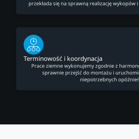
przekłada się na sprawną realizację wykopów i
Terminowość i koordynacja
Prace ziemne wykonujemy zgodnie z harmo
sprawnie przejść do montażu i uruchomien
niepotrzebnych opóźnień