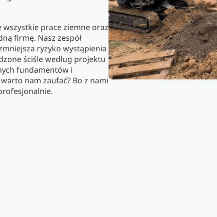
e wszystkie prace ziemne oraz
edną firmę. Nasz zespół
zmniejsza ryzyko wystąpienia
dzone ściśle według projektu
dnych fundamentów i
o warto nam zaufać? Bo z nami
rofesjonalnie.