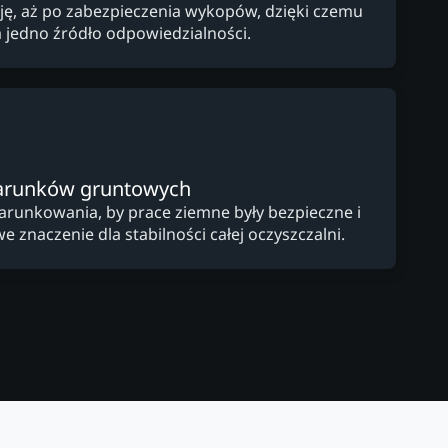
cję, aż po zabezpieczenia wykopów, dzięki czemu
a jedno źródło odpowiedzialności.
arunków gruntowych
arunkowania, by prace ziemne były bezpieczne i
e znaczenie dla stabilności całej oczyszczalni.