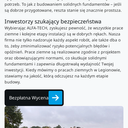
potrzeb. To jak z budowaniem solidnych fundamentów – jeśli
są dobrze przygotowane, reszta stanie się znacznie prostsza.
Inwestorzy szukający bezpieczeństwa
Wybierając ALFA-TECH, zyskujesz pewność, że wszystkie prace
ziemne i kolejne etapy instalacji są w dobrych rękach. Nasza
firma nie tylko nadzoruje każdy aspekt robót, ale także dba o
to, żeby zminimalizować ryzyko potencjalnych błędów i
opóźnień. Prace ziemne są realizowane zgodnie z projektem
oraz obowiązującymi normami, co skutkuje solidnymi
fundamentami i zapewnia długotrwałą wydajność Twojej
inwestycji. Kiedy mówimy o pracach ziemnych w Legionowie,
stawiamy na jakość, którą odczujesz na każdym etapie
budowy.
Bezpłatna Wycena