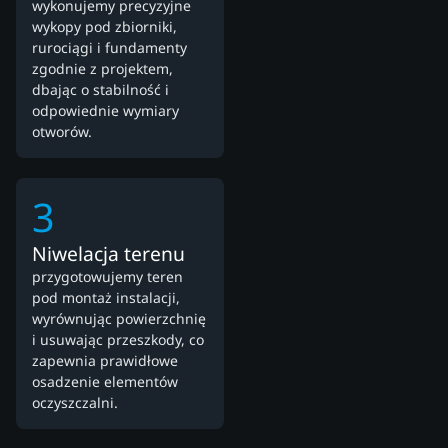
wykonujemy precyzyjne
wykopy pod zbiorniki,
rurociągi i fundamenty
zgodnie z projektem,
dbając o stabilność i
odpowiednie wymiary
otworów.
3
Niwelacja terenu
przygotowujemy teren
pod montaż instalacji,
wyrównując powierzchnię
i usuwając przeszkody, co
zapewnia prawidłowe
osadzenie elementów
oczyszczalni.