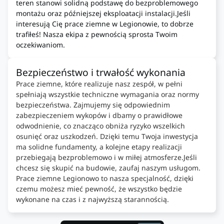
teren stanowi solidną podstawę do bezproblemowego
montażu oraz późniejszej eksploatacji instalacji.Jeśli
interesują Cię prace ziemne w Legionowie, to dobrze
trafiłeś! Nasza ekipa z pewnością sprosta Twoim
oczekiwaniom.
Bezpieczeństwo i trwałość wykonania
Prace ziemne, które realizuje nasz zespół, w pełni
spełniają wszystkie techniczne wymagania oraz normy
bezpieczeństwa. Zajmujemy się odpowiednim
zabezpieczeniem wykopów i dbamy o prawidłowe
odwodnienie, co znacząco obniża ryzyko wszelkich
osunięć oraz uszkodzeń. Dzięki temu Twoja inwestycja
ma solidne fundamenty, a kolejne etapy realizacji
przebiegają bezproblemowo i w miłej atmosferze.Jeśli
chcesz się skupić na budowie, zaufaj naszym usługom.
Prace ziemne Legionowo to nasza specjalność, dzięki
czemu możesz mieć pewność, że wszystko będzie
wykonane na czas i z najwyższą starannością.