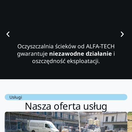
Oczyszczalnia ścieków od ALFA-TECH
gwarantuje
niezawodne działanie
i
oszczędność eksploatacji.
Usługi
Nasza oferta usług