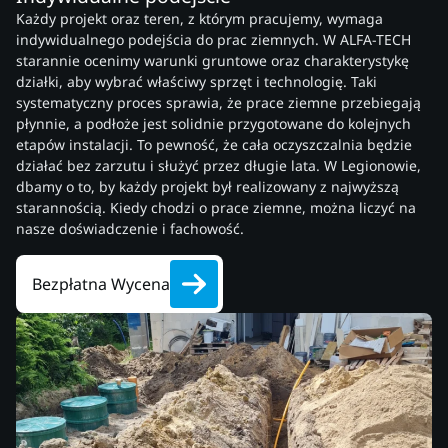
Każdy projekt oraz teren, z którym pracujemy, wymaga
indywidualnego podejścia do prac ziemnych. W ALFA-TECH
starannie ocenimy warunki gruntowe oraz charakterystykę
działki, aby wybrać właściwy sprzęt i technologię. Taki
systematyczny proces sprawia, że prace ziemne przebiegają
płynnie, a podłoże jest solidnie przygotowane do kolejnych
etapów instalacji. To pewność, że cała oczyszczalnia będzie
działać bez zarzutu i służyć przez długie lata. W Legionowie,
dbamy o to, by każdy projekt był realizowany z najwyższą
starannością. Kiedy chodzi o prace ziemne, można liczyć na
nasze doświadczenie i fachowość.
Bezpłatna Wycena