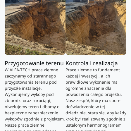
Przygotowanie terenu
Kontrola i realizacja
W ALFA-TECH prace ziemne
Prace ziemne to fundament
zaczynamy od starannego
każdej inwestycji, a ich
przygotowania terenu pod
prawidłowe wykonanie ma
przyszłe instalacje.
ogromne znaczenie dla
Wykonujemy wykopy pod
powodzenia całego projektu.
zbiorniki oraz rurociągi,
Nasz zespół, który ma spore
niwelujemy teren i dbamy o
doświadczenie w tej
bezpieczne zabezpieczenie
dziedzinie, stara się, aby każdy
wykopów zgodnie z projektem.
krok był realizowany zgodnie z
Nasze prace ziemne
ustalonym harmonogramem