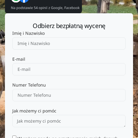
Odbierz bezpłatną wycenę
Imię i Nazwisko
E-mail
Numer Telefonu
Jak możemy ci pomóc