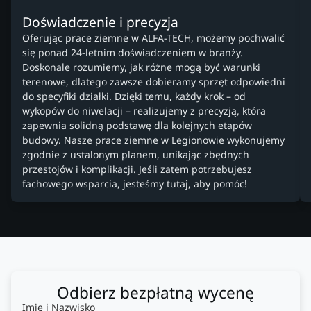
Doświadczenie i precyzja
Oferując prace ziemne w ALFA-TECH, możemy pochwalić
się ponad 24-letnim doświadczeniem w branży.
Doskonale rozumiemy, jak różne mogą być warunki
terenowe, dlatego zawsze dobieramy sprzęt odpowiedni
do specyfiki działki. Dzięki temu, każdy krok – od
wykopów do niwelacji – realizujemy z precyzją, która
zapewnia solidną podstawę dla kolejnych etapów
budowy. Nasze prace ziemne w Legionowie wykonujemy
zgodnie z ustalonym planem, unikając zbędnych
przestojów i komplikacji. Jeśli zatem potrzebujesz
fachowego wsparcia, jesteśmy tutaj, aby pomóc!
Odbierz bezpłatną wycenę
Imię i Nazwisko