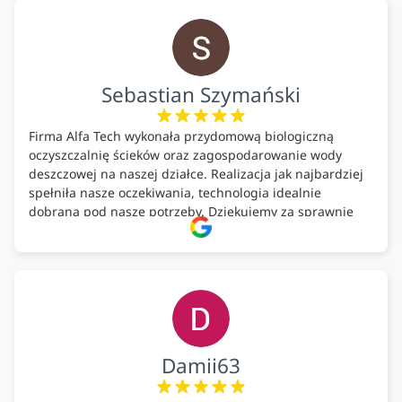
Polecam!
Sebastian Szymański
Firma Alfa Tech wykonała przydomową biologiczną
oczyszczalnię ścieków oraz zagospodarowanie wody
deszczowej na naszej działce. Realizacja jak najbardziej
spełniła nasze oczekiwania, technologia idealnie
dobrana pod nasze potrzeby. Dziękujemy za sprawnie
wykonany montaż w świetnej atmosferze! Polecam!
Damii63