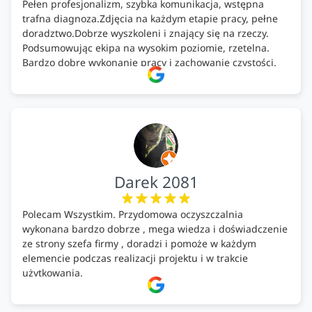
Pełen profesjonalizm, szybka komunikacja, wstępna
trafna diagnoza.Zdjęcia na każdym etapie pracy, pełne
doradztwo.Dobrze wyszkoleni i znający się na rzeczy.
Podsumowując ekipa na wysokim poziomie, rzetelna.
Bardzo dobre wykonanie pracy i zachowanie czystości.
Firma godna polecenia .
Darek 2081
Polecam Wszystkim. Przydomowa oczyszczalnia
wykonana bardzo dobrze , mega wiedza i doświadczenie
ze strony szefa firmy , doradzi i pomoże w każdym
elemencie podczas realizacji projektu i w trakcie
użytkowania.
Firma godna zaufania. Tak trzymać!