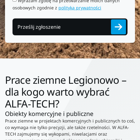
Wyrażam zgodę na przetwarzanie moich danych
osobowych zgodnie z
polityką prywatności
Prześlij zgłoszenie
Prace ziemne Legionowo –
dla kogo warto wybrać
ALFA-TECH?
Obiekty komercyjne i publiczne
Prace ziemne w projektach komercyjnych i publicznych to coś,
co wymaga nie tylko precyzji, ale także rzetelności. W ALFA-
TECH zajmujemy się wykopami, niwelacjami oraz