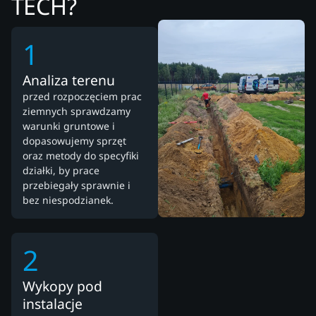
TECH?
1
Analiza terenu
przed rozpoczęciem prac
ziemnych sprawdzamy
warunki gruntowe i
dopasowujemy sprzęt
oraz metody do specyfiki
działki, by prace
przebiegały sprawnie i
bez niespodzianek.
2
Wykopy pod
instalacje