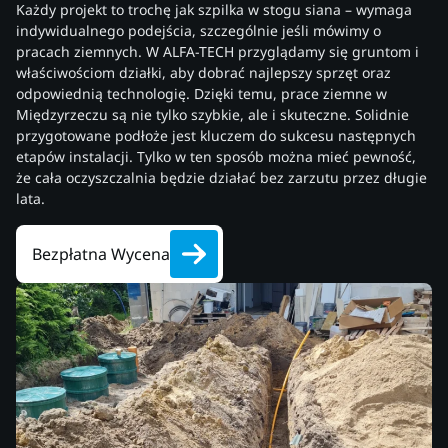
Każdy projekt to trochę jak szpilka w stogu siana – wymaga
indywidualnego podejścia, szczególnie jeśli mówimy o
pracach ziemnych. W ALFA-TECH przyglądamy się gruntom i
właściwościom działki, aby dobrać najlepszy sprzęt oraz
odpowiednią technologię. Dzięki temu, prace ziemne w
Międzyrzeczu są nie tylko szybkie, ale i skuteczne. Solidnie
przygotowane podłoże jest kluczem do sukcesu następnych
etapów instalacji. Tylko w ten sposób można mieć pewność,
że cała oczyszczalnia będzie działać bez zarzutu przez długie
lata.
Bezpłatna Wycena