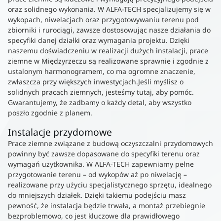
oraz solidnego wykonania. W ALFA-TECH specjalizujemy się w
wykopach, niwelacjach oraz przygotowywaniu terenu pod
zbiorniki i rurociągi, zawsze dostosowując nasze działania do
specyfiki danej działki oraz wymagania projektu. Dzięki
naszemu doświadczeniu w realizacji dużych instalacji, prace
ziemne w Międzyrzeczu są realizowane sprawnie i zgodnie z
ustalonym harmonogramem, co ma ogromne znaczenie,
zwłaszcza przy większych inwestycjach.Jeśli myślisz o
solidnych pracach ziemnych, jesteśmy tutaj, aby pomóc.
Gwarantujemy, że zadbamy o każdy detal, aby wszystko
poszło zgodnie z planem.
Instalacje przydomowe
Prace ziemne związane z budową oczyszczalni przydomowych
powinny być zawsze dopasowane do specyfiki terenu oraz
wymagań użytkownika. W ALFA-TECH zapewniamy pełne
przygotowanie terenu – od wykopów aż po niwelację –
realizowane przy użyciu specjalistycznego sprzętu, idealnego
do mniejszych działek. Dzięki takiemu podejściu masz
pewność, że instalacja będzie trwała, a montaż przebiegnie
bezproblemowo, co jest kluczowe dla prawidłowego