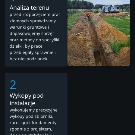
Analiza terenu
przed rozpoczęciem prac
ziemnych sprawdzamy
warunki gruntowe i
dopasowujemy sprzęt
oraz metody do specyfiki
działki, by prace
przebiegały sprawnie i
bez niespodzianek.
2
Wykopy pod
instalacje
wykonujemy precyzyjne
wykopy pod zbiorniki,
rurociągi i fundamenty
zgodnie z projektem,