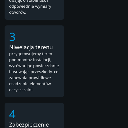
dbając o stabilność i
odpowiednie wymiary
otworów.
3
Niwelacja terenu
przygotowujemy teren
pod montaż instalacji,
wyrównując powierzchnię
i usuwając przeszkody, co
zapewnia prawidłowe
osadzenie elementów
oczyszczalni.
4
Zabezpieczenie