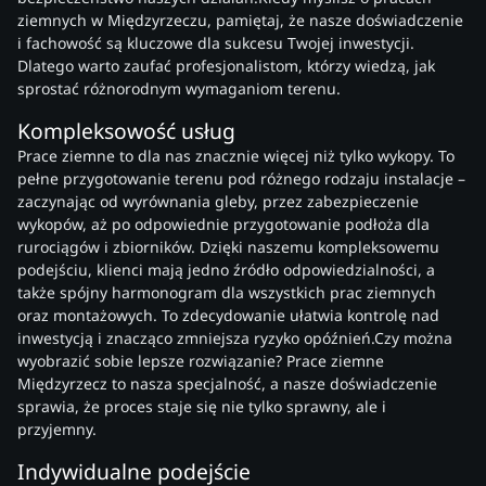
ziemnych w Międzyrzeczu, pamiętaj, że nasze doświadczenie
i fachowość są kluczowe dla sukcesu Twojej inwestycji.
Dlatego warto zaufać profesjonalistom, którzy wiedzą, jak
sprostać różnorodnym wymaganiom terenu.
Kompleksowość usług
Prace ziemne to dla nas znacznie więcej niż tylko wykopy. To
pełne przygotowanie terenu pod różnego rodzaju instalacje –
zaczynając od wyrównania gleby, przez zabezpieczenie
wykopów, aż po odpowiednie przygotowanie podłoża dla
rurociągów i zbiorników. Dzięki naszemu kompleksowemu
podejściu, klienci mają jedno źródło odpowiedzialności, a
także spójny harmonogram dla wszystkich prac ziemnych
oraz montażowych. To zdecydowanie ułatwia kontrolę nad
inwestycją i znacząco zmniejsza ryzyko opóźnień.Czy można
wyobrazić sobie lepsze rozwiązanie? Prace ziemne
Międzyrzecz to nasza specjalność, a nasze doświadczenie
sprawia, że proces staje się nie tylko sprawny, ale i
przyjemny.
Indywidualne podejście