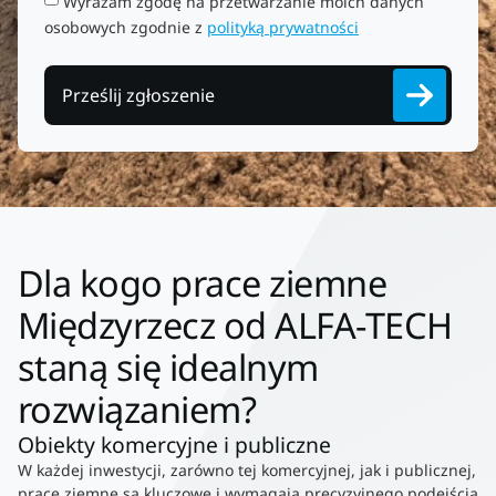
Wyrażam zgodę na przetwarzanie moich danych
osobowych zgodnie z
polityką prywatności
Prześlij zgłoszenie
Dla kogo prace ziemne
Międzyrzecz od ALFA-TECH
staną się idealnym
rozwiązaniem?
Obiekty komercyjne i publiczne
W każdej inwestycji, zarówno tej komercyjnej, jak i publicznej,
prace ziemne są kluczowe i wymagają precyzyjnego podejścia