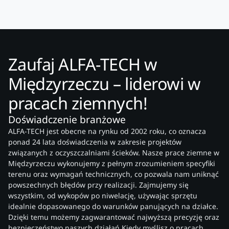
Zaufaj ALFA-TECH w
Międzyrzeczu – liderowi w
pracach ziemnych!
Doświadczenie branżowe
ALFA-TECH jest obecne na rynku od 2002 roku, co oznacza
ponad 24 lata doświadczenia w zakresie projektów
związanych z oczyszczalniami ścieków. Nasze prace ziemne w
Międzyrzeczu wykonujemy z pełnym zrozumieniem specyfiki
terenu oraz wymagań technicznych, co pozwala nam uniknąć
powszechnych błędów przy realizacji. Zajmujemy się
wszystkim, od wykopów po niwelację, używając sprzętu
idealnie dopasowanego do warunków panujących na działce.
Dzięki temu możemy zagwarantować najwyższą precyzję oraz
bezpieczeństwo naszych działań.Kiedy myślisz o pracach