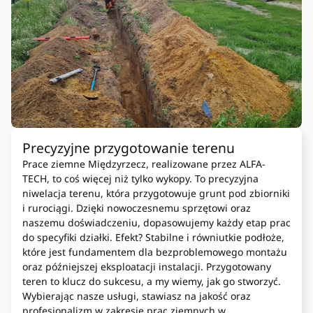
Precyzyjne przygotowanie terenu
Prace ziemne Międzyrzecz, realizowane przez ALFA-
TECH, to coś więcej niż tylko wykopy. To precyzyjna
niwelacja terenu, która przygotowuje grunt pod zbiorniki
i rurociągi. Dzięki nowoczesnemu sprzętowi oraz
naszemu doświadczeniu, dopasowujemy każdy etap prac
do specyfiki działki. Efekt? Stabilne i równiutkie podłoże,
które jest fundamentem dla bezproblemowego montażu
oraz późniejszej eksploatacji instalacji. Przygotowany
teren to klucz do sukcesu, a my wiemy, jak go stworzyć.
Wybierając nasze usługi, stawiasz na jakość oraz
profesjonalizm w zakresie prac ziemnych w