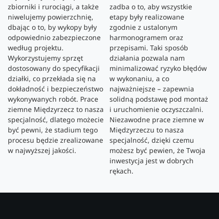
zbiorniki i rurociągi, a także
zadba o to, aby wszystkie
niwelujemy powierzchnię,
etapy były realizowane
dbając o to, by wykopy były
zgodnie z ustalonym
odpowiednio zabezpieczone
harmonogramem oraz
według projektu.
przepisami. Taki sposób
Wykorzystujemy sprzęt
działania pozwala nam
dostosowany do specyfikacji
minimalizować ryzyko błędów
działki, co przekłada się na
w wykonaniu, a co
dokładność i bezpieczeństwo
najważniejsze – zapewnia
wykonywanych robót. Prace
solidną podstawę pod montaż
ziemne Międzyrzecz to nasza
i uruchomienie oczyszczalni.
specjalność, dlatego możecie
Niezawodne prace ziemne w
być pewni, że stadium tego
Międzyrzeczu to nasza
procesu będzie zrealizowane
specjalność, dzięki czemu
w najwyższej jakości.
możesz być pewien, że Twoja
inwestycja jest w dobrych
rękach.