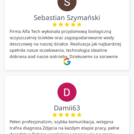
Sebastian Szymański
Firma Alfa Tech wykonała przydomową biologiczną
oczyszczalnię ścieków oraz zagospodarowanie wody
deszczowej na naszej działce. Realizacja jak najbardziej
spełniła nasze oczekiwania, technologia idealnie
dobrana pod nasze potrzeby. Dziękujemy za sprawnie
wykonany montaż w świetnej atmosferze! Polecam!
Damii63
Pełen profesjonalizm, szybka komunikacja, wstępna
trafna diagnoza.Zdjęcia na każdym etapie pracy, pełne