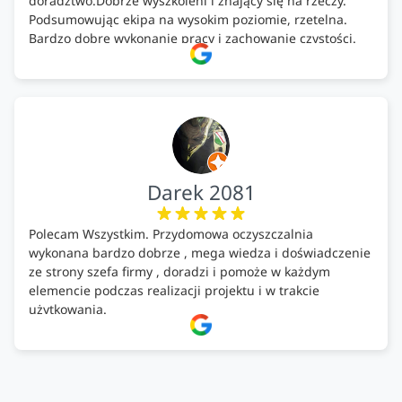
doradztwo.Dobrze wyszkoleni i znający się na rzeczy.
Podsumowując ekipa na wysokim poziomie, rzetelna.
Bardzo dobre wykonanie pracy i zachowanie czystości.
Firma godna polecenia .
Darek 2081
Polecam Wszystkim. Przydomowa oczyszczalnia
wykonana bardzo dobrze , mega wiedza i doświadczenie
ze strony szefa firmy , doradzi i pomoże w każdym
elemencie podczas realizacji projektu i w trakcie
użytkowania.
Firma godna zaufania. Tak trzymać!