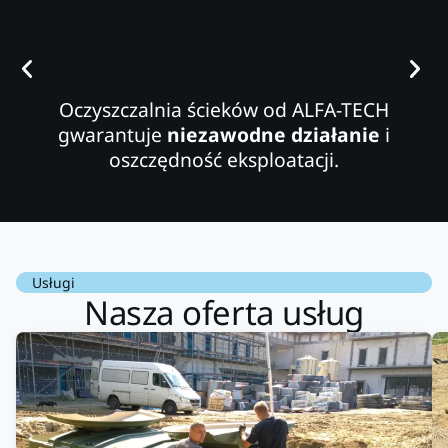
Oczyszczalnia ścieków od ALFA-TECH
gwarantuje
niezawodne działanie
i
oszczędność eksploatacji.
Usługi
Nasza oferta usług