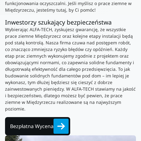
funkcjonowania oczyszczalni. Jeśli myślisz o prace ziemne w
Międzyrzeczu, jesteśmy tutaj, by Ci pomóc!
Inwestorzy szukający bezpieczeństwa
Wybierając ALFA-TECH, zyskujesz gwarancję, że wszystkie
prace ziemne Międzyrzecz oraz kolejne etapy instalacji będą
pod stałą kontrolą. Nasza firma czuwa nad postępem robót,
co znacząco zmniejsza ryzyko błędów czy opóźnień. Każdy
etap prac ziemnych wykonujemy zgodnie z projektem oraz
obowiązującymi normami, co zapewnia solidne fundamenty i
długotrwałą efektywność dla całego przedsięwzięcia. To jak
budowanie solidnych fundamentów pod dom – im lepiej je
wykonasz, tym dłużej będziesz się cieszyć z dobrze
zainwestowanych pieniędzy. W ALFA-TECH stawiamy na jakość
i bezpieczeństwo, dlatego możesz być pewien, że prace
ziemne w Międzyrzeczu realizowane są na najwyższym
poziomie.
Bezpłatna Wycena