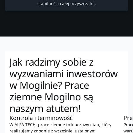
stabilności całej oczyszczalni.
Jak radzimy sobie z
wyzwaniami inwestorów
w Mogilnie? Prace
ziemne Mogilno są
naszym atutem!
Kontrola i terminowość
Pre
W ALFA-TECH, prace ziemne to kluczowy etap, który
Prac
realizujemy zgodnie z wcześniej ustalonym
waru