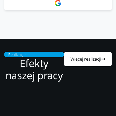
Firma godna zaufania. Tak trzymać!
Realizacje
Efekty
Więcej realizacji
naszej pracy