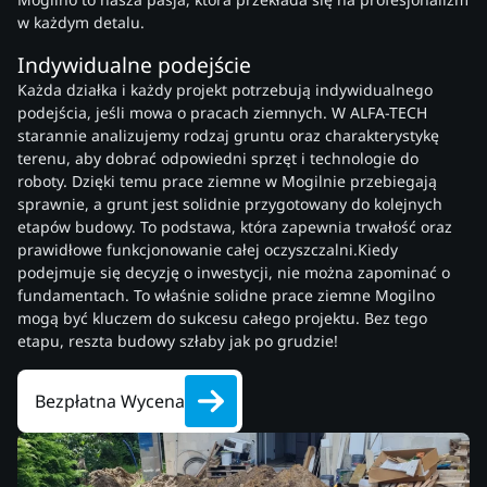
w każdym detalu.
Indywidualne podejście
Każda działka i każdy projekt potrzebują indywidualnego
podejścia, jeśli mowa o pracach ziemnych. W ALFA-TECH
starannie analizujemy rodzaj gruntu oraz charakterystykę
terenu, aby dobrać odpowiedni sprzęt i technologie do
roboty. Dzięki temu prace ziemne w Mogilnie przebiegają
sprawnie, a grunt jest solidnie przygotowany do kolejnych
etapów budowy. To podstawa, która zapewnia trwałość oraz
prawidłowe funkcjonowanie całej oczyszczalni.Kiedy
podejmuje się decyzję o inwestycji, nie można zapominać o
fundamentach. To właśnie solidne prace ziemne Mogilno
mogą być kluczem do sukcesu całego projektu. Bez tego
etapu, reszta budowy szłaby jak po grudzie!
Bezpłatna Wycena