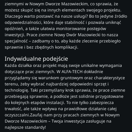
ziemnymi w Nowym Dworze Mazowieckim, co sprawia, że
możesz skupić się na innych elementach swojego projektu.
Dlaczego warto postawić na nasze usługi? Bo to jedyne źródło
odpowiedzialności, które daje stabilność i pozwala uniknąć
opóźnień, a także ułatwia monitorowanie postępów
inwestycji. Prace ziemne Nowy Dwór Mazowiecki to nasza
specjalność – zadbamy o to, aby każde zlecenie przebiegło
sprawnie i bez zbędnych komplikacji.
Indywidualne podejście
Każda działka oraz projekt mają swoje unikalne wymagania
dotyczące prac ziemnych. W ALFA-TECH dokładnie
przyglądamy się warunkom gruntowym oraz charakterystyce
terenu, żeby wybrać najbardziej odpowiedni sprzęt i
technologię. Taki przemyślany krok sprawia, że prace ziemne
przebiegają sprawnie, a podłoże jest solidnie przygotowane
do kolejnych etapów instalacji. To nie tylko zabezpiecza
trwałość, ale także wpływa na prawidłowe działanie całej
oczyszczalni.Zaufaj nam przy pracach ziemnych w Nowym
Dworze Mazowieckim – Twoja inwestycja zasługuje na
najlepsze standardy!