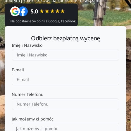
dobrym projekcie. Czas na konkretne rozwiązania!
Odbierz bezpłatną wycenę
Imię i Nazwisko
E-mail
Numer Telefonu
Jak możemy ci pomóc