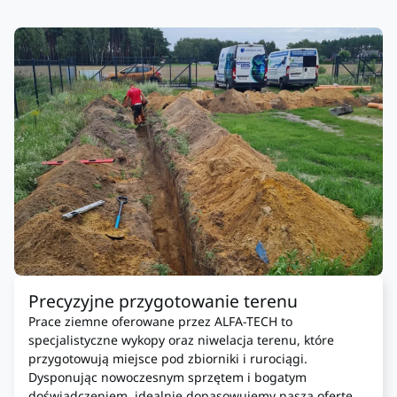
Precyzyjne przygotowanie terenu
Prace ziemne oferowane przez ALFA-TECH to
specjalistyczne wykopy oraz niwelacja terenu, które
przygotowują miejsce pod zbiorniki i rurociągi.
Dysponując nowoczesnym sprzętem i bogatym
doświadczeniem, idealnie dopasowujemy naszą ofertę