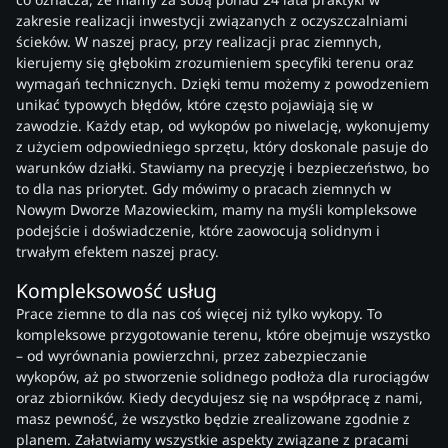
zakresie realizacji inwestycji związanych z oczyszczalniami
ścieków. W naszej pracy, przy realizacji prac ziemnych,
kierujemy się głębokim zrozumieniem specyfiki terenu oraz
wymagań technicznych. Dzięki temu możemy z powodzeniem
unikać typowych błędów, które często pojawiają się w
zawodzie. Każdy etap, od wykopów po niwelację, wykonujemy
z użyciem odpowiedniego sprzętu, który doskonale pasuje do
warunków działki. Stawiamy na precyzję i bezpieczeństwo, bo
to dla nas priorytet. Gdy mówimy o pracach ziemnych w
Nowym Dworze Mazowieckim, mamy na myśli kompleksowe
podejście i doświadczenie, które zaowocują solidnym i
trwałym efektem naszej pracy.
Kompleksowość usług
Prace ziemne to dla nas coś więcej niż tylko wykopy. To
kompleksowe przygotowanie terenu, które obejmuje wszystko
– od wyrównania powierzchni, przez zabezpieczanie
wykopów, aż po stworzenie solidnego podłoża dla rurociągów
oraz zbiorników. Kiedy decydujesz się na współpracę z nami,
masz pewność, że wszystko będzie zrealizowane zgodnie z
planem. Załatwiamy wszystkie aspekty związane z pracami