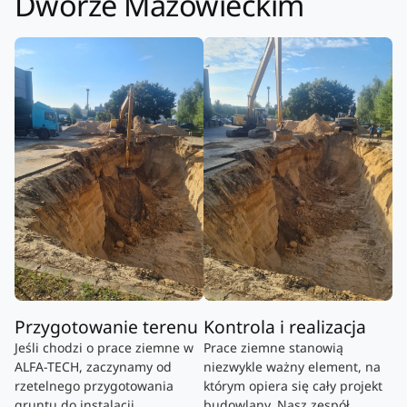
Dworze Mazowieckim
Przygotowanie terenu
Kontrola i realizacja
Jeśli chodzi o prace ziemne w
Prace ziemne stanowią
ALFA-TECH, zaczynamy od
niezwykle ważny element, na
rzetelnego przygotowania
którym opiera się cały projekt
gruntu do instalacji.
budowlany. Nasz zespół