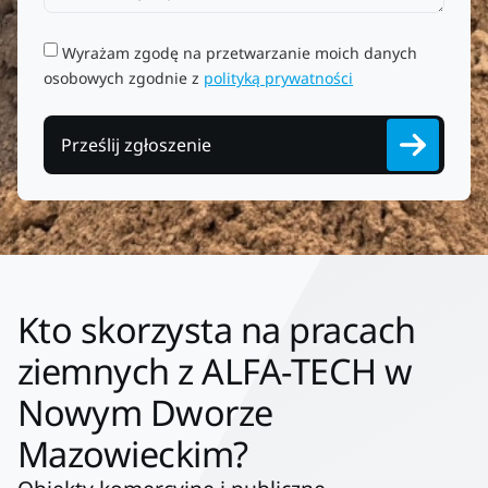
Wyrażam zgodę na przetwarzanie moich danych
osobowych zgodnie z
polityką prywatności
Prześlij zgłoszenie
Kto skorzysta na pracach
ziemnych z ALFA-TECH w
Nowym Dworze
Mazowieckim?