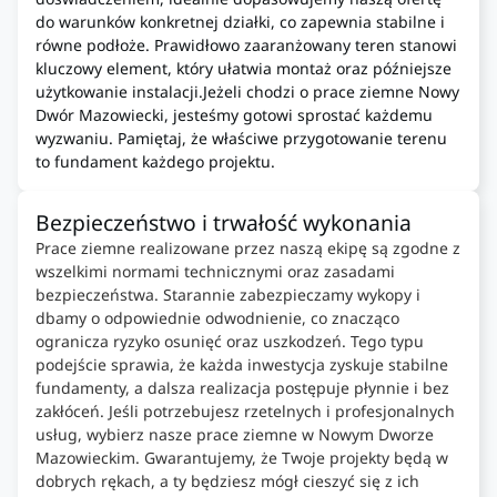
do warunków konkretnej działki, co zapewnia stabilne i
równe podłoże. Prawidłowo zaaranżowany teren stanowi
kluczowy element, który ułatwia montaż oraz późniejsze
użytkowanie instalacji.Jeżeli chodzi o prace ziemne Nowy
Dwór Mazowiecki, jesteśmy gotowi sprostać każdemu
wyzwaniu. Pamiętaj, że właściwe przygotowanie terenu
to fundament każdego projektu.
Bezpieczeństwo i trwałość wykonania
Prace ziemne realizowane przez naszą ekipę są zgodne z
wszelkimi normami technicznymi oraz zasadami
bezpieczeństwa. Starannie zabezpieczamy wykopy i
dbamy o odpowiednie odwodnienie, co znacząco
ogranicza ryzyko osunięć oraz uszkodzeń. Tego typu
podejście sprawia, że każda inwestycja zyskuje stabilne
fundamenty, a dalsza realizacja postępuje płynnie i bez
zakłóceń. Jeśli potrzebujesz rzetelnych i profesjonalnych
usług, wybierz nasze prace ziemne w Nowym Dworze
Mazowieckim. Gwarantujemy, że Twoje projekty będą w
dobrych rękach, a ty będziesz mógł cieszyć się z ich