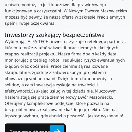
ułatwia montaż, co jest kluczowe dla prawidłowego
funkcjonowania oczyszczalni. W Nowym Dworze Mazowieckim
możesz być pewny, że nasza oferta w zakresie Prac ziemnych
spełni Twoje oczekiwania.
Inwestorzy szukający bezpieczeństwa
Wybierając ALFA-TECH, inwestor zyskuje rzetelnego partnera,
któremu może zaufać w kwestii prac ziemnych i kolejnych
etapów realizacji projektu. Nasza firma dba o każdy detal,
monitorując przebieg robót i redukując ryzyko ewentualnych
błędów oraz opóźnień. Prace ziemne są realizowane
skrupulatnie, zgodnie z zatwierdzonym projektem i
obowiązującymi normami. Dzięki temu fundamenty są
solidne, a cała inwestycja zyskuje na trwałości i
efektywności.Szukając usług w tej dziedzinie, kluczowym
hasłem stają się prace ziemne Nowy Dwór Mazowiecki.
Oferujemy kompleksowe podejście, które pozwala na
bezproblemowe zrealizowanie każdego projektu. Nie ma
lepszego wyboru, gdy chodzi o pewność i jakość wykonania!