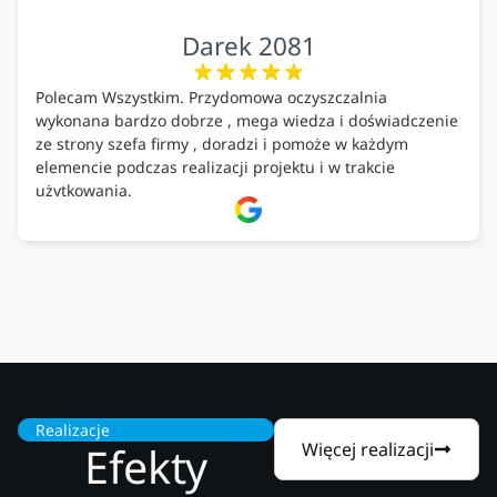
Darek 2081
Polecam Wszystkim. Przydomowa oczyszczalnia
wykonana bardzo dobrze , mega wiedza i doświadczenie
ze strony szefa firmy , doradzi i pomoże w każdym
elemencie podczas realizacji projektu i w trakcie
użytkowania.
Firma godna zaufania. Tak trzymać!
Realizacje
Efekty
Więcej realizacji