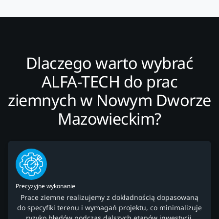
Dlaczego warto wybrać
ALFA-TECH do prac
ziemnych w Nowym Dworze
Mazowieckim?
Precyzyjne wykonanie
Prace ziemne realizujemy z dokładnością dopasowaną
do specyfiki terenu i wymagań projektu, co minimalizuje
ryzyko błędów podczas dalszych etapów inwestycji.