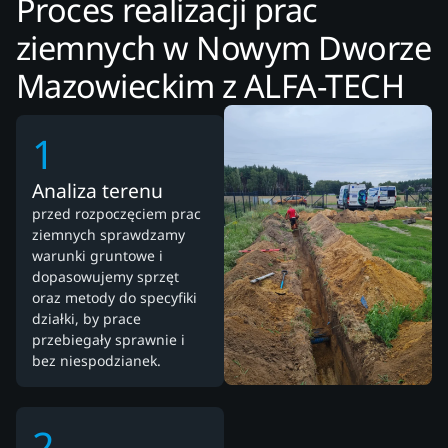
Proces realizacji prac
ziemnych w Nowym Dworze
Mazowieckim z ALFA-TECH
1
Analiza terenu
przed rozpoczęciem prac
ziemnych sprawdzamy
warunki gruntowe i
dopasowujemy sprzęt
oraz metody do specyfiki
działki, by prace
przebiegały sprawnie i
bez niespodzianek.
2