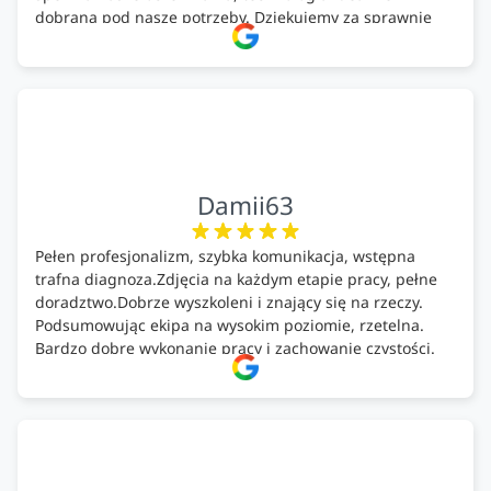
dobrana pod nasze potrzeby. Dziękujemy za sprawnie
wykonany montaż w świetnej atmosferze! Polecam!
Damii63
Pełen profesjonalizm, szybka komunikacja, wstępna
trafna diagnoza.Zdjęcia na każdym etapie pracy, pełne
doradztwo.Dobrze wyszkoleni i znający się na rzeczy.
Podsumowując ekipa na wysokim poziomie, rzetelna.
Bardzo dobre wykonanie pracy i zachowanie czystości.
Firma godna polecenia .