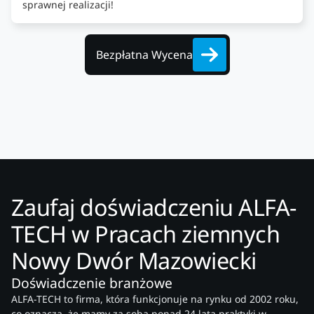
sprawnej realizacji!
Bezpłatna Wycena
Zaufaj doświadczeniu ALFA-
TECH w Pracach ziemnych
Nowy Dwór Mazowiecki
Doświadczenie branżowe
ALFA-TECH to firma, która funkcjonuje na rynku od 2002 roku,
co oznacza, że mamy za sobą ponad 24 lata praktyki w