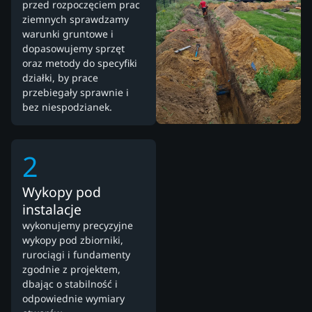
przed rozpoczęciem prac
ziemnych sprawdzamy
warunki gruntowe i
dopasowujemy sprzęt
oraz metody do specyfiki
działki, by prace
przebiegały sprawnie i
bez niespodzianek.
2
Wykopy pod
instalacje
wykonujemy precyzyjne
wykopy pod zbiorniki,
rurociągi i fundamenty
zgodnie z projektem,
dbając o stabilność i
odpowiednie wymiary