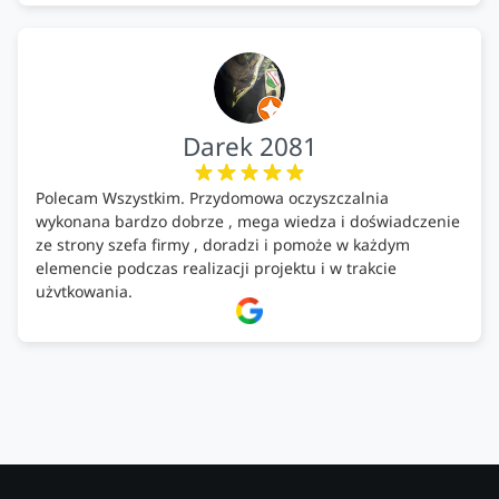
Darek 2081
Polecam Wszystkim. Przydomowa oczyszczalnia
wykonana bardzo dobrze , mega wiedza i doświadczenie
ze strony szefa firmy , doradzi i pomoże w każdym
elemencie podczas realizacji projektu i w trakcie
użytkowania.
Firma godna zaufania. Tak trzymać!