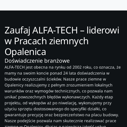
Zaufaj ALFA-TECH – liderowi
w Pracach ziemnych
Opalenica
Doświadczenie branżowe
ALFA-TECH jest obecna na rynku od 2002 roku, co oznacza, że
mamy na swoim koncie ponad 24 lata doświadczenia w
budowie oczyszczalni ścieków. Nasze prace ziemne w
Opalenicy realizujemy z pełnym zrozumieniem lokalnych
warunków oraz wymogów technicznych, co pozwala nam
unikać powszechnych błędów wykonawczych. Każdy etap
projektu, od wykopów aż po niwelację, wykonujemy przy
użyciu sprzętu dostosowanego do specyfiki działki, co
gwarantuje precyzję oraz bezpieczeństwo na placu budowy.
Nasze podejście pozwala nam skutecznie realizować prace
ziemne w Opalenicy, dbając o najwyższą jakość usług.