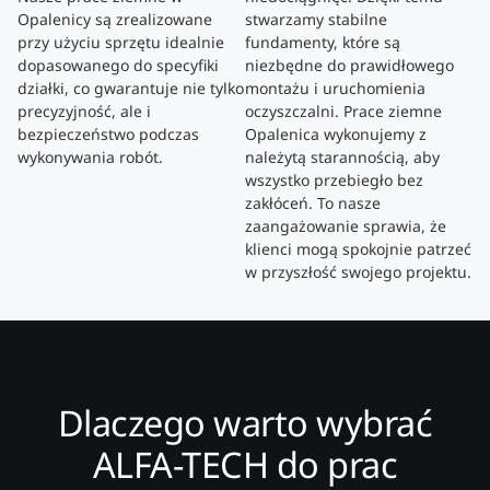
Opalenicy są zrealizowane
stwarzamy stabilne
przy użyciu sprzętu idealnie
fundamenty, które są
dopasowanego do specyfiki
niezbędne do prawidłowego
działki, co gwarantuje nie tylko
montażu i uruchomienia
precyzyjność, ale i
oczyszczalni. Prace ziemne
bezpieczeństwo podczas
Opalenica wykonujemy z
wykonywania robót.
należytą starannością, aby
wszystko przebiegło bez
zakłóceń. To nasze
zaangażowanie sprawia, że
klienci mogą spokojnie patrzeć
w przyszłość swojego projektu.
Dlaczego warto wybrać
ALFA-TECH do prac