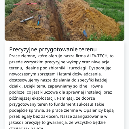
Precyzyjne przygotowanie terenu
Prace ziemne, które oferuje nasza firma ALFA-TECH, to
przede wszystkim precyzyjne wykopy oraz niwelacja
terenu, idealne pod zbiorniki i rurociągi. Dysponując
nowoczesnym sprzętem i latami doświadczenia,
dostosowujemy nasze działania do specyfiki każdej
działki. Dzięki temu zapewniamy solidne i równe
podłoże, co jest kluczowe dla sprawnej instalacji oraz
późniejszej eksploatacji. Pamiętaj, że dobrze
przygotowany teren to fundament sukcesu! Takie
podejście sprawia, że prace ziemne w Opalenicy będą
przebiegały bez zakłóceń. Nasze zaangażowanie w
jakość i precyzję to gwarancja, że wszystko będzie
działać jak należy.