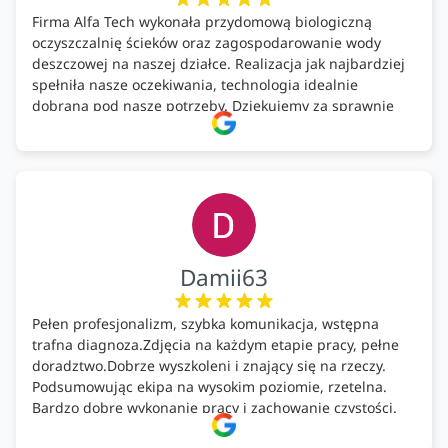
Firma Alfa Tech wykonała przydomową biologiczną
oczyszczalnię ścieków oraz zagospodarowanie wody
deszczowej na naszej działce. Realizacja jak najbardziej
spełniła nasze oczekiwania, technologia idealnie
dobrana pod nasze potrzeby. Dziękujemy za sprawnie
wykonany montaż w świetnej atmosferze! Polecam!
Damii63
Pełen profesjonalizm, szybka komunikacja, wstępna
trafna diagnoza.Zdjęcia na każdym etapie pracy, pełne
doradztwo.Dobrze wyszkoleni i znający się na rzeczy.
Podsumowując ekipa na wysokim poziomie, rzetelna.
Bardzo dobre wykonanie pracy i zachowanie czystości.
Firma godna polecenia .