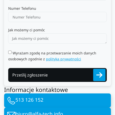
Numer Telefonu
Jak możemy ci pomóc
Wyrażam zgodę na przetwarzanie moich danych
osobowych zgodnie z
polityką prywatności
Prześlij zgłoszenie
Informacje kontaktowe
513 126 152
biuro@alfa-tech.info