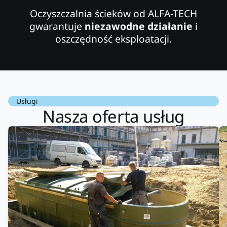
Oczyszczalnia ścieków od ALFA-TECH
gwarantuje
niezawodne działanie
i
oszczędność eksploatacji.
Usługi
Nasza oferta usług