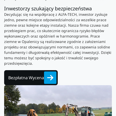
Inwestorzy szukający bezpieczeństwa
Decydując się na współpracę z ALFA-TECH, inwestor zyskuje
jedno, pewne miejsce odpowiedzialności za wszelkie prace
ziemne oraz kolejne etapy instalacji. Nasza firma czuwa nad
przebiegiem prac, co skutecznie ogranicza ryzyko błędów
wykonawczych oraz opóźnień w harmonogramie. Prace
ziemne w Opalenicy są realizowane zgodnie z założeniami
projektu oraz obowiązującymi normami, co zapewnia solidne
fundamenty i długotrwałą efektywność całej inwestycji. Dzięki
temu możesz być spokojny o jakość i trwałość swojego
przedsięwzięcia.
Bezpłatna Wycena