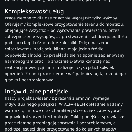
Kompleksowość usług
Prace ziemne to dla nas znacznie więcej niż tylko wykopy.
Oferujemy kompleksowe przygotowanie terenu do montażu,
obejmujące wszystko – od wyrównania powierzchni, przez
zabezpieczenie wykopów, aż po stworzenie solidnego podłoża
pod rurociągi i różnorodne zbiorniki. Dzięki naszemu
całościowemu podejściu klienci mają jedno źródło
odpowiedzialności, co przekłada się na spójnie zaplanowany
harmonogram prac. To znacznie ułatwia kontrolę nad
realizacją inwestycji i minimalizuje ryzyko jakichkolwiek
opóźnień. Z nami prace ziemne w Opalenicy będą przebiegać
gładko i bezproblemowo.
Indywidualne podejście
Każdy projekt związany z pracami ziemnymi wymaga
indywidualnego podejścia. W ALFA-TECH dokładnie badamy
warunki gruntowe oraz charakterystykę działki, aby wybrać
odpowiedni sprzęt i technologie. Takie podejście sprawia, że
prace ziemne przebiegają sprawnie i bezproblemowo, a
podłoże jest solidnie przygotowane do kolejnych etapów