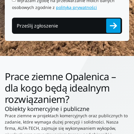
Wyrażam zgodę na przetwarzanie moich danych
osobowych zgodnie z
polityką prywatności
Prześlij zgłoszenie
Prace ziemne Opalenica –
dla kogo będą idealnym
rozwiązaniem?
Obiekty komercyjne i publiczne
Prace ziemne w projektach komercyjnych oraz publicznych to
zadanie, które wymaga dużej precyzji i solidności. Nasza
firma, ALFA-TECH, zajmuje się wykonywaniem wykopów,