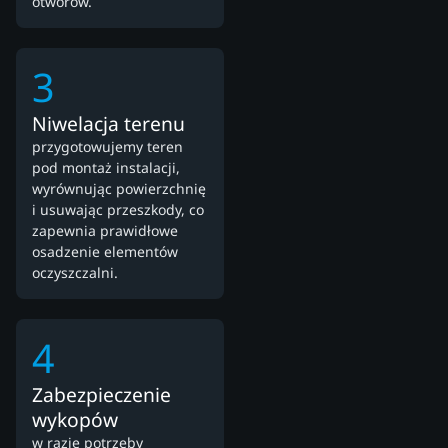
otworów.
3
Niwelacja terenu
przygotowujemy teren
pod montaż instalacji,
wyrównując powierzchnię
i usuwając przeszkody, co
zapewnia prawidłowe
osadzenie elementów
oczyszczalni.
4
Zabezpieczenie
wykopów
w razie potrzeby