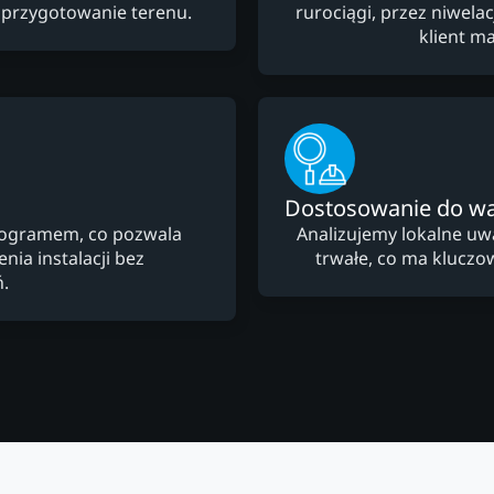
 przygotowanie terenu.
rurociągi, przez niwela
klient m
Dostosowanie do w
nogramem, co pozwala
Analizujemy lokalne uw
ia instalacji bez
trwałe, co ma kluczow
.