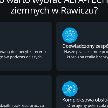
ziemnych w Rawiczu?
Doświadczony zespó
waną do specyfiki terenu
Nasze prace ziemne pro
łędów podczas dalszych
która zna realia branż
Kompleksowa obsłu
ałki i zakresu prac, co
Oferujemy pełen zakre