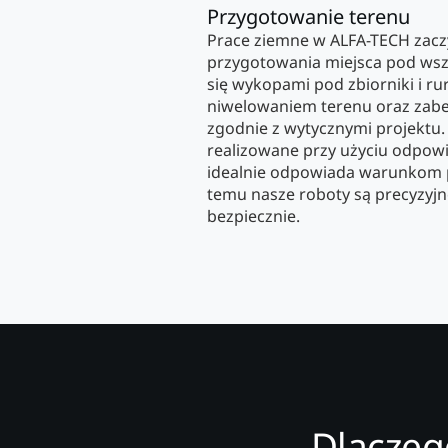
Przygotowanie terenu
Prace ziemne w ALFA-TECH zacz
przygotowania miejsca pod wsze
się wykopami pod zbiorniki i ru
niwelowaniem terenu oraz za
zgodnie z wytycznymi projektu.
realizowane przy użyciu odpowi
idealnie odpowiada warunkom p
temu nasze roboty są precyzyjne
bezpiecznie.
Dlaczeg