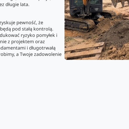
z długie lata.
zyskuje pewność, że
 będą pod stałą kontrolą.
redukować ryzyko pomyłek i
nie z projektem oraz
ndamentami i długotrwałą
 robimy, a Twoje zadowolenie