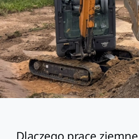
Dlaczego prace ziemne