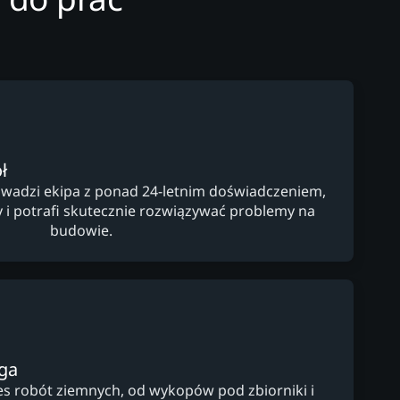
ł
wadzi ekipa z ponad 24-letnim doświadczeniem,
y i potrafi skutecznie rozwiązywać problemy na
budowie.
ga
s robót ziemnych, od wykopów pod zbiorniki i