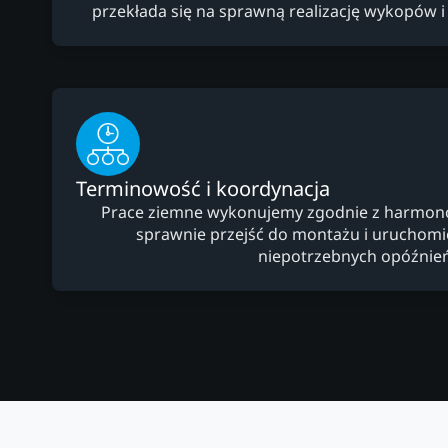
przekłada się na sprawną realizację wykopów i
Terminowość i koordynacja
Prace ziemne wykonujemy zgodnie z harmo
sprawnie przejść do montażu i uruchomien
niepotrzebnych opóźnień