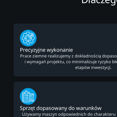
Precyzyjne wykonanie
Prace ziemne realizujemy z dokładnością dopaso
i wymagań projektu, co minimalizuje ryzyko b
etapów inwestycji.
Sprzęt dopasowany do warunków
Używamy maszyn odpowiednich do charakteru dzi