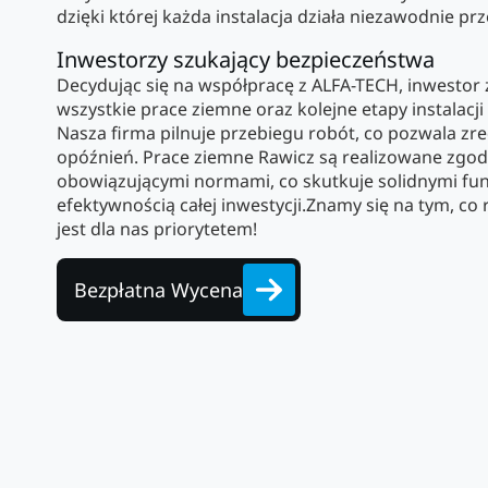
dzięki której każda instalacja działa niezawodnie prze
Inwestorzy szukający bezpieczeństwa
Decydując się na współpracę z ALFA-TECH, inwestor 
wszystkie prace ziemne oraz kolejne etapy instalacji
Nasza firma pilnuje przebiegu robót, co pozwala z
opóźnień. Prace ziemne Rawicz są realizowane zgod
obowiązującymi normami, co skutkuje solidnymi fu
efektywnością całej inwestycji.Znamy się na tym, co
jest dla nas priorytetem!
Bezpłatna Wycena