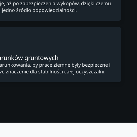
cję, aż po zabezpieczenia wykopów, dzięki czemu
a jedno źródło odpowiedzialności.
arunków gruntowych
arunkowania, by prace ziemne były bezpieczne i
e znaczenie dla stabilności całej oczyszczalni.