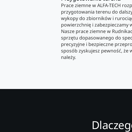
Prace ziemne w ALFA-TECH roz
przygotowania terenu do dalszyc
wykopy do zbiorników i rurocią
powierzchnię i zabezpieczamy 
Nasze prace ziemne w Rudnika
sprzętu dopasowanego do specyf
precyzyjne i bezpieczne przepr
sposób zyskujesz pewność, że w
należy.
Dlaczeg