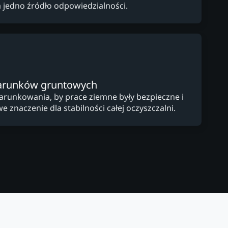
a jedno źródło odpowiedzialności.
arunków gruntowych
arunkowania, by prace ziemne były bezpieczne i
e znaczenie dla stabilności całej oczyszczalni.