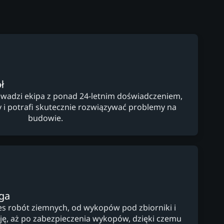
ł
wadzi ekipa z ponad 24-letnim doświadczeniem,
y i potrafi skutecznie rozwiązywać problemy na
budowie.
ga
s robót ziemnych, od wykopów pod zbiorniki i
cję, aż po zabezpieczenia wykopów, dzięki czemu