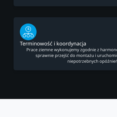
Terminowość i koordynacja
Prace ziemne wykonujemy zgodnie z harmo
sprawnie przejść do montażu i uruchomien
niepotrzebnych opóźnień