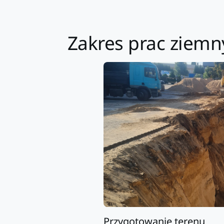
Zakres prac ziemny
Przygotowanie terenu