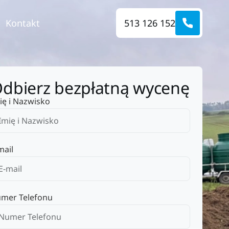
Kontakt
513 126 152
dbierz bezpłatną wycenę
ię i Nazwisko
mail
mer Telefonu