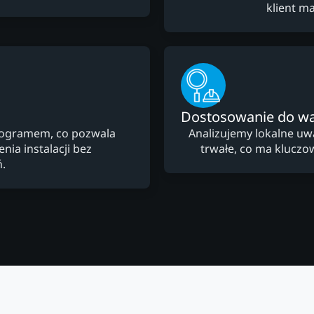
klient m
Dostosowanie do w
nogramem, co pozwala
Analizujemy lokalne uw
ia instalacji bez
trwałe, co ma kluczow
.