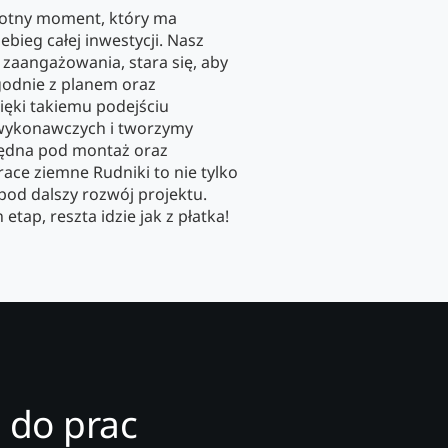
stotny moment, który ma
bieg całej inwestycji. Nasz
 zaangażowania, stara się, aby
godnie z planem oraz
ęki takiemu podejściu
wykonawczych i tworzymy
zbędna pod montaż oraz
ace ziemne Rudniki to nie tylko
pod dalszy rozwój projektu.
tap, reszta idzie jak z płatka!
 do prac