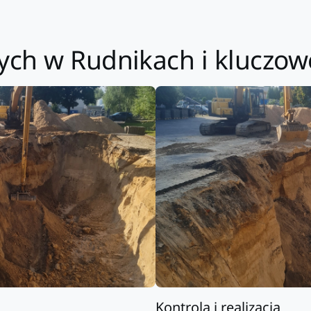
ch w Rudnikach i kluczowe
Kontrola i realizacja