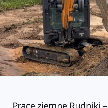
Prace ziemne Rudniki –