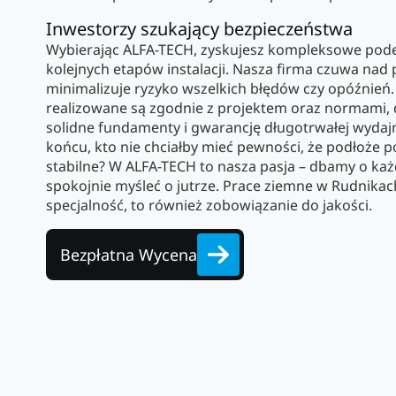
Inwestorzy szukający bezpieczeństwa
Wybierając ALFA-TECH, zyskujesz kompleksowe podej
kolejnych etapów instalacji. Nasza firma czuwa nad 
minimalizuje ryzyko wszelkich błędów czy opóźnień.
realizowane są zgodnie z projektem oraz normami, 
solidne fundamenty i gwarancję długotrwałej wydajno
końcu, kto nie chciałby mieć pewności, że podłoże 
stabilne? W ALFA-TECH to nasza pasja – dbamy o każ
spokojnie myśleć o jutrze. Prace ziemne w Rudnikach
specjalność, to również zobowiązanie do jakości.
Bezpłatna Wycena