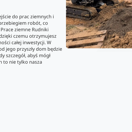
ście do prac ziemnych i
przebiegiem robót, co
 Prace ziemne Rudniki
dzięki czemu otrzymujesz
ści całej inwestycji. W
pod jego przyszły dom będzie
dy szczegół, abyś mógł
 to nie tylko nasza