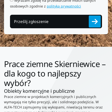
Wyrażam zgodę na przetwarzanie moich danych
osobowych zgodnie z
polityką prywatności
Prześlij zgłoszenie
Prace ziemne Skierniewice –
dla kogo to najlepszy
wybór?
Obiekty komercyjne i publiczne
Prace ziemne w projektach komercyjnych i publicznych
wymagają nie tylko precyzji, ale i solidnego podejścia. W
ALFA-TECH zajmujemy się wykopami, niwelacją terenu oraz