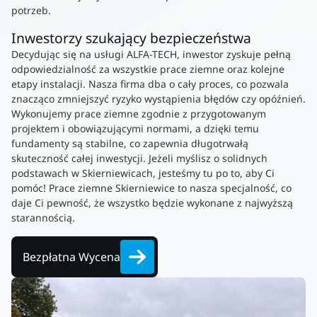
potrzeb.
Inwestorzy szukający bezpieczeństwa
Decydując się na usługi ALFA-TECH, inwestor zyskuje pełną
odpowiedzialność za wszystkie prace ziemne oraz kolejne
etapy instalacji. Nasza firma dba o cały proces, co pozwala
znacząco zmniejszyć ryzyko wystąpienia błędów czy opóźnień.
Wykonujemy prace ziemne zgodnie z przygotowanym
projektem i obowiązującymi normami, a dzięki temu
fundamenty są stabilne, co zapewnia długotrwałą
skuteczność całej inwestycji. Jeżeli myślisz o solidnych
podstawach w Skierniewicach, jesteśmy tu po to, aby Ci
pomóc! Prace ziemne Skierniewice to nasza specjalność, co
daje Ci pewność, że wszystko będzie wykonane z najwyższą
starannością.
Bezpłatna Wycena