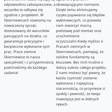
odpowiednio zabezpieczone, a
obowiązującymi normami.
wszystko to odbywa się
Dzięki temu eliminujemy
zgodnie z projektem. W
ryzyko pojawienia się błędów
Skierniewicach stawiamy na
wykonawczych, co pozwala
nowoczesny sprzęt,
nam stworzyć mocną
dostosowany do warunków
podstawę pod montaż oraz
panujących na działce, co
uruchomienie
gwarantuje precyzyjne i
oczyszczalni.Kiedy myślisz o
bezpieczne wykonanie tych
Pracach ziemnych w
prac. Prace ziemne
Skierniewicach, pamiętaj, że
Skierniewice to nasza
solidne fundamenty są
specjalność i z przyjemnością
kluczowe. Bez nich trudno o
podchodzimy do każdego
dalszy sukces całego projektu.
zadania!
Z nami możesz być pewny, że
każda czynność zostanie
wykonana z najwyższą
starannością, co przyniesie ci
spokój i pewność, że twoja
inwestycja jest w dobrych
rękach.