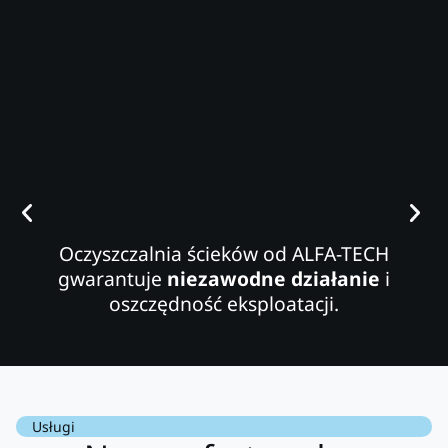
Oczyszczalnia ścieków od ALFA-TECH
gwarantuje
niezawodne działanie
i
oszczędność eksploatacji.
Usługi