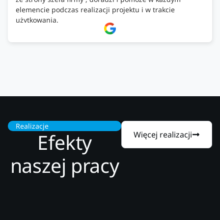
elemencie podczas realizacji projektu i w trakcie
użytkowania.
Firma godna zaufania. Tak trzymać!
Realizacje
Efekty
Więcej realizacji
naszej pracy