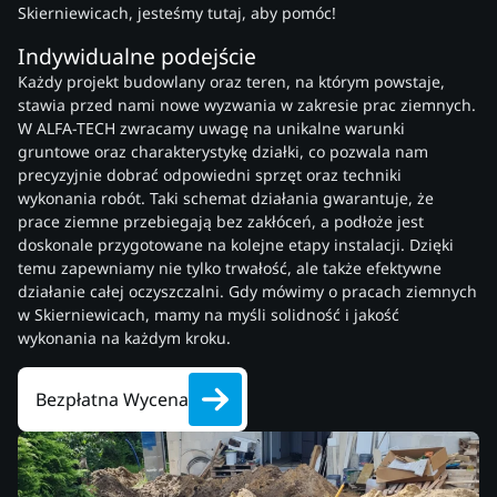
Skierniewicach, jesteśmy tutaj, aby pomóc!
Indywidualne podejście
Każdy projekt budowlany oraz teren, na którym powstaje,
stawia przed nami nowe wyzwania w zakresie prac ziemnych.
W ALFA-TECH zwracamy uwagę na unikalne warunki
gruntowe oraz charakterystykę działki, co pozwala nam
precyzyjnie dobrać odpowiedni sprzęt oraz techniki
wykonania robót. Taki schemat działania gwarantuje, że
prace ziemne przebiegają bez zakłóceń, a podłoże jest
doskonale przygotowane na kolejne etapy instalacji. Dzięki
temu zapewniamy nie tylko trwałość, ale także efektywne
działanie całej oczyszczalni. Gdy mówimy o pracach ziemnych
w Skierniewicach, mamy na myśli solidność i jakość
wykonania na każdym kroku.
Bezpłatna Wycena