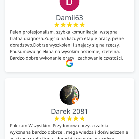
Damii63
Pełen profesjonalizm, szybka komunikacja, wstępna
trafna diagnoza.Zdjęcia na każdym etapie pracy, pełne
doradztwo.Dobrze wyszkoleni i znający się na rzeczy.
Podsumowując ekipa na wysokim poziomie, rzetelna.
Bardzo dobre wykonanie pracy i zachowanie czystości.
Firma godna polecenia .
Darek 2081
Polecam Wszystkim. Przydomowa oczyszczalnia
wykonana bardzo dobrze , mega wiedza i doświadczenie
ze strony szefa firmy , doradzi i pomoże w każdym