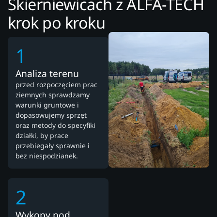
Skierniewicach z ALFA-TECH
krok po kroku
1
Analiza terenu
przed rozpoczęciem prac
ziemnych sprawdzamy
warunki gruntowe i
dopasowujemy sprzęt
oraz metody do specyfiki
działki, by prace
przebiegały sprawnie i
bez niespodzianek.
2
Wykopy pod