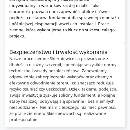
indywidualnych warunków każdej działki. Taka
staranność pozwala nam zapewnić stabilne i równe
podłoże, co stanowi fundament dla sprawnego montażu
i późniejszej eksploatacji wszelkich instalacji. Prace
ziemne, które wykonujemy, to klucz do sukcesu całego
projektu.
Bezpieczeństwo i trwałość wykonania
Nasze prace ziemne Skierniewice są prowadzone z
dbałością o każdy szczegół, spełniając wszystkie normy
techniczne i zasady bezpieczeństwa. Zapewniamy
odpowiednie zabezpieczenia wykopów oraz dbamy o
efektywne odwodnienie terenu, co znacząco redukuje
ryzyko osunięć czy uszkodzeń. Dzięki takiemu podejściu,
Twoja inwestycja zyskuje solidny fundament, a kolejne
etapy realizacji odbywają się sprawnie i bez niemiłych
niespodzianek. Nie ma nic lepszego niż mieć pewność,
że prace ziemne w Skierniewicach są realizowane
profesjonalnie!