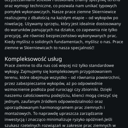
oraz wymogi techniczne, co pozwala nam unikać typowych
pomyłek wykonawczych. Nasze prace ziemne Skierniewice
realizujemy z dbałością na każdym etapie – od wykopów po
niwelację. Używamy sprzętu, który jest idealnie dostosowany
do warunków panujących na działce, co zapewnia nie tylko
precyzję, ale również bezpieczeństwo wykonywanych prac.
Kiedy myślisz o solidnych fundamentach, myślisz o nas. Prace
ziemne w Skierniewicach to nasza specjalność!
Kompleksowość usług
Prace ziemne to dla nas coś więcej niż tylko standardowe
wykopy. Zajmujemy się kompleksowym przygotowaniem
terenu, które obejmuje wszystko – od równania powierzchni,
przez zabezpieczanie wykopów, aż po odpowiednie
wzmocnienie podłoża pod rurociągi czy zbiorniki. Dzięki
naszemu całościowemu podejściu, klienci mogą cieszyć się
jednym, zaufanym źródłem odpowiedzialności oraz
uporządkowanym harmonogramem prac ziemnych i
montażowych. To naprawdę upraszcza zarządzanie
inwestycją i znacząco minimalizuje ryzyko opóźnień.Jeśli
szukasz rzetelnych rozwiązań w zakresie prac ziemnych w