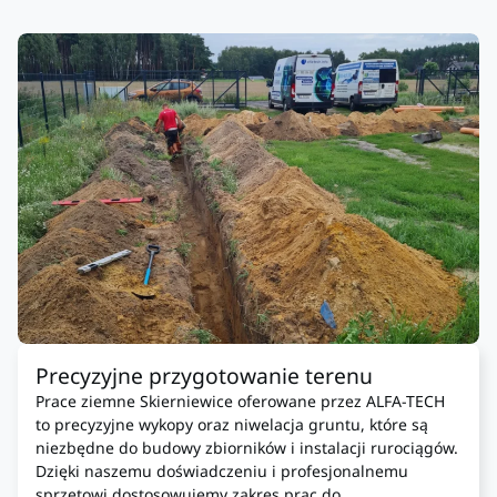
Precyzyjne przygotowanie terenu
Prace ziemne Skierniewice oferowane przez ALFA-TECH
to precyzyjne wykopy oraz niwelacja gruntu, które są
niezbędne do budowy zbiorników i instalacji rurociągów.
Dzięki naszemu doświadczeniu i profesjonalnemu
sprzętowi dostosowujemy zakres prac do