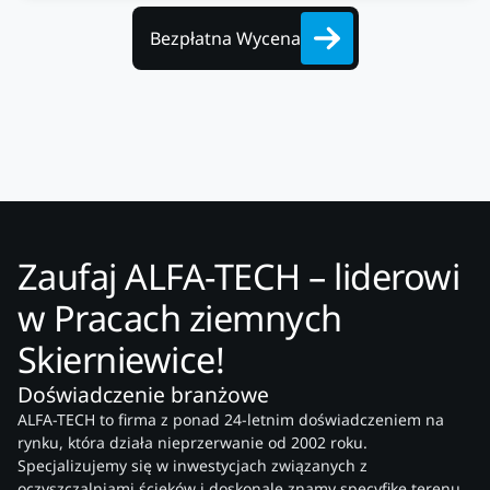
Bezpłatna Wycena
Zaufaj ALFA-TECH – liderowi
w Pracach ziemnych
Skierniewice!
Doświadczenie branżowe
ALFA-TECH to firma z ponad 24-letnim doświadczeniem na
rynku, która działa nieprzerwanie od 2002 roku.
Specjalizujemy się w inwestycjach związanych z
oczyszczalniami ścieków i doskonale znamy specyfikę terenu