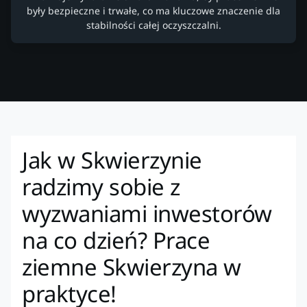
były bezpieczne i trwałe, co ma kluczowe znaczenie dla
stabilności całej oczyszczalni.
Jak w Skwierzynie
radzimy sobie z
wyzwaniami inwestorów
na co dzień? Prace
ziemne Skwierzyna w
praktyce!