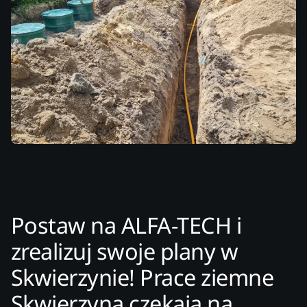
Postaw na ALFA-TECH i
zrealizuj swoje plany w
Skwierzynie! Prace ziemne
Skwierzyna czekają na