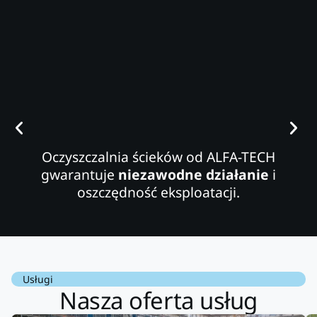
Oczyszczalnia ścieków od ALFA-TECH
gwarantuje
niezawodne działanie
i
oszczędność eksploatacji.
Usługi
Nasza oferta usług