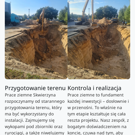
Przygotowanie terenu
Kontrola i realizacja
Prace ziemne Skwierzyna
Prace ziemne to fundament
rozpoczynamy od starannego
każdej inwestycji – dosłownie i
przygotowania terenu, który
w przenośni. To właśnie na
ma być wykorzystany do
tym etapie kształtuje się cała
instalacji. Zajmujemy się
reszta projektu. Nasz zespół, z
wykopami pod zbiorniki oraz
bogatym doświadczeniem na
rurociągi, a także niwelujemy
koncie, czuwa nad tym, aby