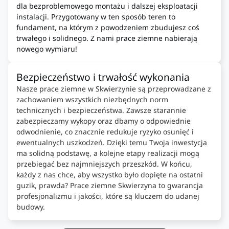
dla bezproblemowego montażu i dalszej eksploatacji
instalacji. Przygotowany w ten sposób teren to
fundament, na którym z powodzeniem zbudujesz coś
trwałego i solidnego. Z nami prace ziemne nabierają
nowego wymiaru!
Bezpieczeństwo i trwałość wykonania
Nasze prace ziemne w Skwierzynie są przeprowadzane z
zachowaniem wszystkich niezbędnych norm
technicznych i bezpieczeństwa. Zawsze starannie
zabezpieczamy wykopy oraz dbamy o odpowiednie
odwodnienie, co znacznie redukuje ryzyko osunięć i
ewentualnych uszkodzeń. Dzięki temu Twoja inwestycja
ma solidną podstawę, a kolejne etapy realizacji mogą
przebiegać bez najmniejszych przeszkód. W końcu,
każdy z nas chce, aby wszystko było dopięte na ostatni
guzik, prawda? Prace ziemne Skwierzyna to gwarancja
profesjonalizmu i jakości, które są kluczem do udanej
budowy.