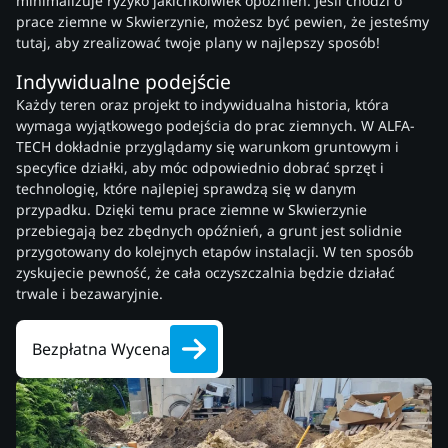
minimalizuje ryzyko jakichkolwiek opóźnień. Jeśli chodzi o
prace ziemne w Skwierzynie, możesz być pewien, że jesteśmy
tutaj, aby zrealizować twoje plany w najlepszy sposób!
Indywidualne podejście
Każdy teren oraz projekt to indywidualna historia, która
wymaga wyjątkowego podejścia do prac ziemnych. W ALFA-
TECH dokładnie przyglądamy się warunkom gruntowym i
specyfice działki, aby móc odpowiednio dobrać sprzęt i
technologię, które najlepiej sprawdzą się w danym
przypadku. Dzięki temu prace ziemne w Skwierzynie
przebiegają bez zbędnych opóźnień, a grunt jest solidnie
przygotowany do kolejnych etapów instalacji. W ten sposób
zyskujecie pewność, że cała oczyszczalnia będzie działać
trwale i bezawaryjnie.
Bezpłatna Wycena