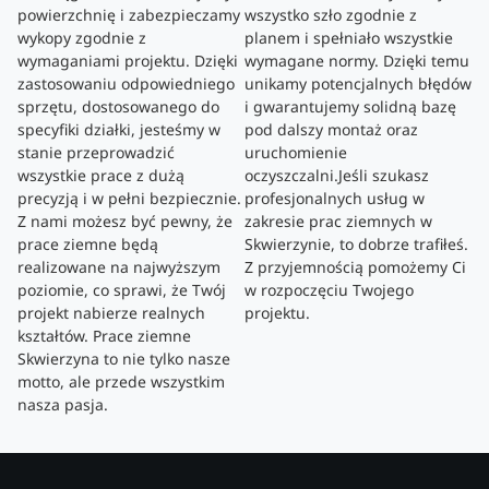
powierzchnię i zabezpieczamy
wszystko szło zgodnie z
wykopy zgodnie z
planem i spełniało wszystkie
wymaganiami projektu. Dzięki
wymagane normy. Dzięki temu
zastosowaniu odpowiedniego
unikamy potencjalnych błędów
sprzętu, dostosowanego do
i gwarantujemy solidną bazę
specyfiki działki, jesteśmy w
pod dalszy montaż oraz
stanie przeprowadzić
uruchomienie
wszystkie prace z dużą
oczyszczalni.Jeśli szukasz
precyzją i w pełni bezpiecznie.
profesjonalnych usług w
Z nami możesz być pewny, że
zakresie prac ziemnych w
prace ziemne będą
Skwierzynie, to dobrze trafiłeś.
realizowane na najwyższym
Z przyjemnością pomożemy Ci
poziomie, co sprawi, że Twój
w rozpoczęciu Twojego
projekt nabierze realnych
projektu.
kształtów. Prace ziemne
Skwierzyna to nie tylko nasze
motto, ale przede wszystkim
nasza pasja.