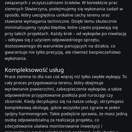
związanych z oczyszczalniami ścieków. W kontekście prac
ziemnych Skwierzyna, podejmujemy się wykonania zadań w
sposób, który uwzględnia unikalne cechy terenu oraz
stawiane wymagania techniczne. Dzięki temu skutecznie
minimalizujemy ryzyko błędów, które często pojawiają się
przy takich projektach. Każdy krok – od wykopów po niwelację
– odbywa się z użyciem odpowiedniego sprzętu,
dostosowanego do warunków panujących na działce, co
gwarantuje nie tylko precyzję, ale również bezpieczeństwo
wykonania.
Kompleksowość usług
Prace ziemne to dla nas coś więcej niż tylko zwykłe wykopy. To
cały proces przygotowania terenu, który obejmuje
wyrównanie powierzchni, zabezpieczenie wykopów, a także
odpowiednie przygotowanie podłoża pod rurociągi czy
zbiorniki. Kiedy decydujesz się na nasze usługi, otrzymujesz
kompleksową obsługę, gdzie wszystko jest zgrane w jeden
spójny harmonogram. Takie podejście sprawia, że masz jedną
osobę odpowiedzialną za realizację projektu, co
zdecydowanie ułatwia monitorowanie inwestycji i