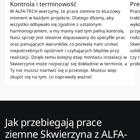
Kontrola i terminowość
Pre
W ALFA-TECH wierzymy, że prace ziemne to kluczowy
Prac
moment w każdym projekcie. Dlatego dbamy, aby
trak
wszystko odbywało się zgodnie z ustalonym
wyko
harmonogramem, a my mamy nad tym pełną kontrolę.
przy
Nasz sprzęt jest idealnie dopasowany do specyfiki prac
rodz
oraz panujących warunków, co pozwala nam unikać
Skwi
niepotrzebnych opóźnień i czyhających błędów przy
soli
realizacji. Dzięki temu kolejny etap montażu instalacji w
czy 
Skwierzynie może rozpocząć się dokładnie w terminie, a
prob
Ty nie musisz martwić się o przestoje. Możesz więc
skupić się na tym, co naprawdę ważne!
Jak przebiegają prace
ziemne Skwierzyna z ALFA-