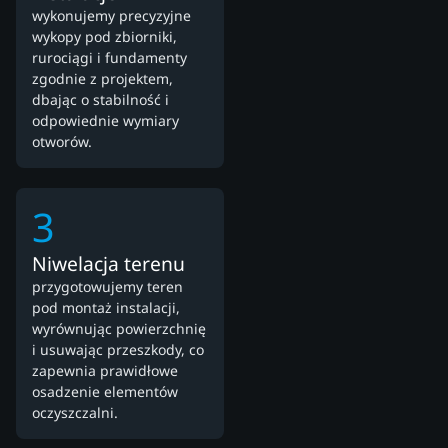
wykonujemy precyzyjne
wykopy pod zbiorniki,
rurociągi i fundamenty
zgodnie z projektem,
dbając o stabilność i
odpowiednie wymiary
otworów.
3
Niwelacja terenu
przygotowujemy teren
pod montaż instalacji,
wyrównując powierzchnię
i usuwając przeszkody, co
zapewnia prawidłowe
osadzenie elementów
oczyszczalni.