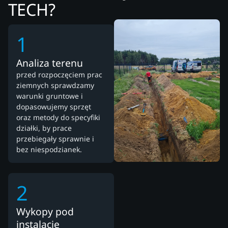
TECH?
1
Analiza terenu
przed rozpoczęciem prac
ziemnych sprawdzamy
warunki gruntowe i
dopasowujemy sprzęt
oraz metody do specyfiki
działki, by prace
przebiegały sprawnie i
bez niespodzianek.
2
Wykopy pod
instalacje