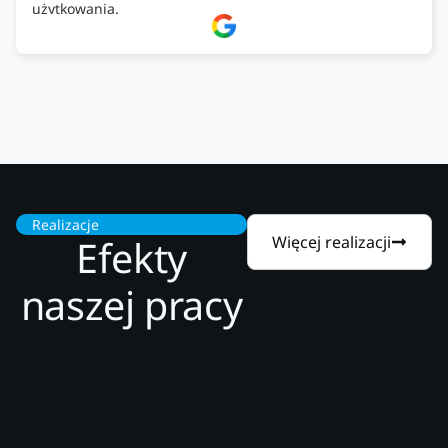
użytkowania.
Firma godna zaufania. Tak trzymać!
Realizacje
Efekty
Więcej realizacji
naszej pracy