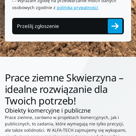
Wyrażam zgodę na przetwarzanie moich danych
osobowych zgodnie z
polityką prywatności
Prześlij zgłoszenie
Prace ziemne Skwierzyna –
idealne rozwiązanie dla
Twoich potrzeb!
Obiekty komercyjne i publiczne
Prace ziemne, zarówno w projektach komercyjnych, jak i
publicznych, to zadania, które wymagają nie tylko precyzji,
ale także solidności. W ALFA-TECH zajmujemy się wykopami,