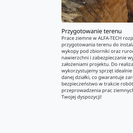
Przygotowanie terenu
Prace ziemne w ALFA-TECH roz
przygotowania terenu do instala
wykopy pod zbiorniki oraz ruroc
nawierzchni i zabezpieczanie 
założeniami projektu. Do realiz
wykorzystujemy sprzęt idealnie
danej działki, co gwarantuje za
bezpieczeństwo w trakcie robót.
przeprowadzenia prac ziemnych
Twojej dyspozycji!