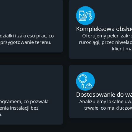
Kompleksowa obsłu
ałki i zakresu prac, co
Oferujemy pełen zakre
 przygotowanie terenu.
rurociągi, przez niwela
klient m
Dostosowanie do w
nogramem, co pozwala
Analizujemy lokalne uw
ia instalacji bez
trwałe, co ma kluczow
.