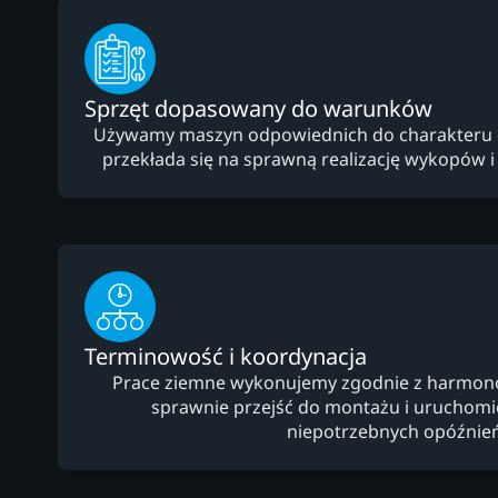
Sprzęt dopasowany do warunków
Używamy maszyn odpowiednich do charakteru dzi
przekłada się na sprawną realizację wykopów i
Terminowość i koordynacja
Prace ziemne wykonujemy zgodnie z harmo
sprawnie przejść do montażu i uruchomien
niepotrzebnych opóźnień