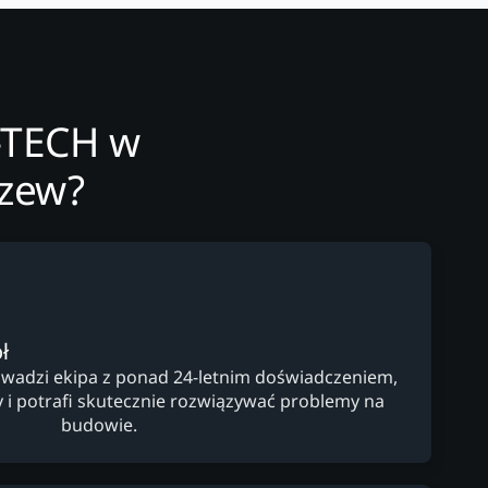
-TECH w
czew?
ł
wadzi ekipa z ponad 24-letnim doświadczeniem,
y i potrafi skutecznie rozwiązywać problemy na
budowie.