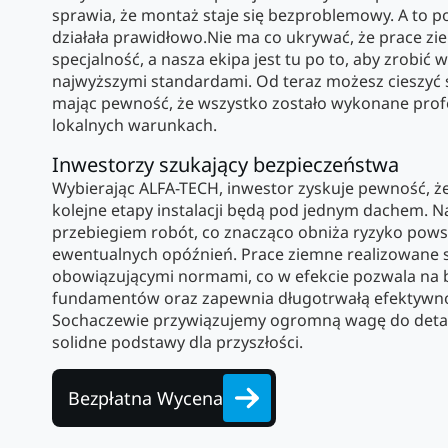
sprawia, że montaż staje się bezproblemowy. A to p
działała prawidłowo.Nie ma co ukrywać, że prace z
specjalność, a nasza ekipa jest tu po to, aby zrobić 
najwyższymi standardami. Od teraz możesz cieszyć 
mając pewność, że wszystko zostało wykonane profes
lokalnych warunkach.
Inwestorzy szukający bezpieczeństwa
Wybierając ALFA-TECH, inwestor zyskuje pewność, ż
kolejne etapy instalacji będą pod jednym dachem. 
przebiegiem robót, co znacząco obniża ryzyko pows
ewentualnych opóźnień. Prace ziemne realizowane 
obowiązującymi normami, co w efekcie pozwala n
fundamentów oraz zapewnia długotrwałą efektywno
Sochaczewie przywiązujemy ogromną wagę do detali
solidne podstawy dla przyszłości.
Bezpłatna Wycena