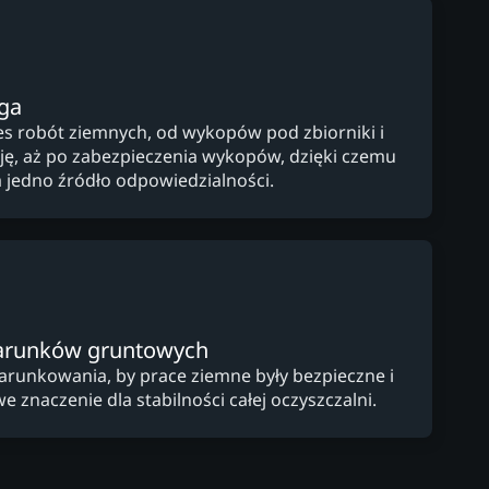
ga
s robót ziemnych, od wykopów pod zbiorniki i
cję, aż po zabezpieczenia wykopów, dzięki czemu
a jedno źródło odpowiedzialności.
arunków gruntowych
arunkowania, by prace ziemne były bezpieczne i
e znaczenie dla stabilności całej oczyszczalni.