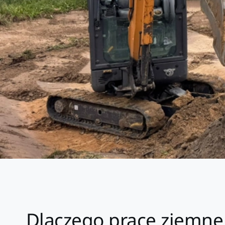
Dlaczego prace ziemne 