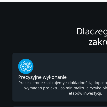
Dlacze
zakr
Precyzyjne wykonanie
Prace ziemne realizujemy z dokładnością dopaso
i wymagań projektu, co minimalizuje ryzyko b
etapów inwestycji.