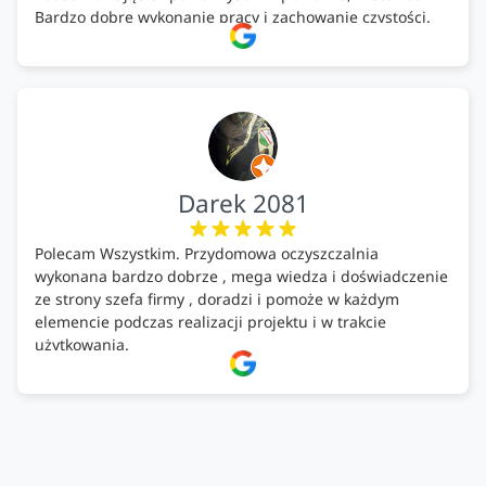
Bardzo dobre wykonanie pracy i zachowanie czystości.
Firma godna polecenia .
Darek 2081
Polecam Wszystkim. Przydomowa oczyszczalnia
wykonana bardzo dobrze , mega wiedza i doświadczenie
ze strony szefa firmy , doradzi i pomoże w każdym
elemencie podczas realizacji projektu i w trakcie
użytkowania.
Firma godna zaufania. Tak trzymać!