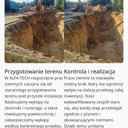
Przygotowanie terenu
Kontrola i realizacja
W ALFA-TECH rozpoczęcie prac
Prace ziemne to niezwykle
ziemnych zaczyna się od
istotny krok, który ma ogromny
starannego przygotowania
wpływ na dalszy przebieg całej
terenu pod przyszłe instalacje.
inwestycji. Nasz
Realizujemy wykopy na
wykwalifikowany zespół stara
zbiorniki i rurociągi, a także
się, aby każdy etap przebiegał
niwelujemy powierzchnię i
zgodnie z planem i
zabezpieczamy wykopy
obowiązującymi normami.
według konkretnego projektu.
Dzięki temu unikamy