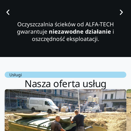
Oczyszczalnia ścieków od ALFA-TECH
gwarantuje
niezawodne działanie
i
oszczędność eksploatacji.
Usługi
Nasza oferta usług