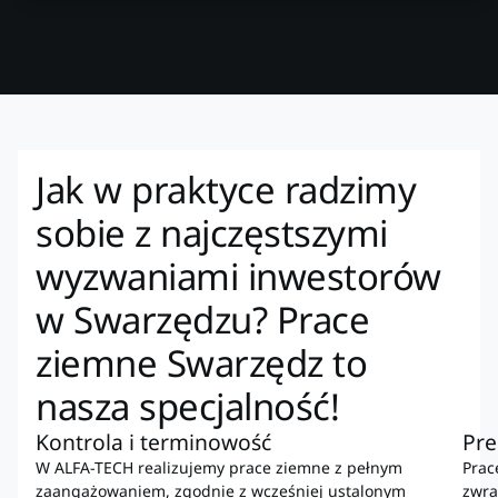
Jak w praktyce radzimy
sobie z najczęstszymi
wyzwaniami inwestorów
w Swarzędzu? Prace
ziemne Swarzędz to
nasza specjalność!
Kontrola i terminowość
Pre
W ALFA-TECH realizujemy prace ziemne z pełnym
Prac
zaangażowaniem, zgodnie z wcześniej ustalonym
zwra