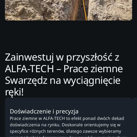
Zainwestuj w przyszłość z
ALFA-TECH – Prace ziemne
Swarzędz na wyciągnięcie
ręki!
Doświadczenie i precyzja
Prace ziemne w ALFA-TECH to efekt ponad dwóch dekad
doświadczenia na rynku. Doskonale orientujemy się w
specyfice różnych terenów, dlatego zawsze wybieramy