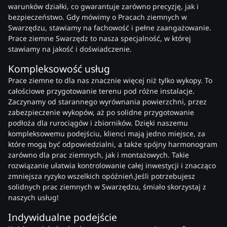
warunków działki, co gwarantuje zarówno precyzję, jak i
bezpieczeństwo. Gdy mówimy o Pracach ziemnych w
Swarzędzu, stawiamy na fachowość i pełne zaangażowanie.
Prace ziemne Swarzędz to nasza specjalność, w której
stawiamy na jakość i doświadczenie.
Kompleksowość usług
Prace ziemne to dla nas znacznie więcej niż tylko wykopy. To
całościowe przygotowanie terenu pod różne instalacje.
Zaczynamy od starannego wyrównania powierzchni, przez
zabezpieczenie wykopów, aż po solidne przygotowanie
podłoża dla rurociągów i zbiorników. Dzięki naszemu
kompleksowemu podejściu, klienci mają jedno miejsce, za
które mogą być odpowiedzialni, a także spójny harmonogram
zarówno dla prac ziemnych, jak i montażowych. Takie
rozwiązanie ułatwia kontrolowanie całej inwestycji i znacząco
zmniejsza ryzyko wszelkich opóźnień.Jeśli potrzebujesz
solidnych prac ziemnych w Swarzędzu, śmiało skorzystaj z
naszych usług!
Indywidualne podejście