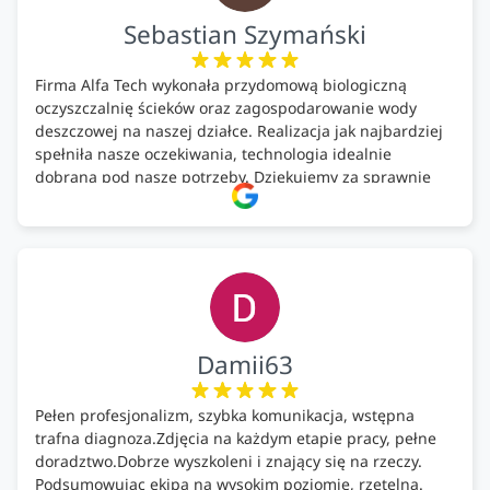
Sebastian Szymański
Firma Alfa Tech wykonała przydomową biologiczną
oczyszczalnię ścieków oraz zagospodarowanie wody
deszczowej na naszej działce. Realizacja jak najbardziej
spełniła nasze oczekiwania, technologia idealnie
dobrana pod nasze potrzeby. Dziękujemy za sprawnie
wykonany montaż w świetnej atmosferze! Polecam!
Damii63
Pełen profesjonalizm, szybka komunikacja, wstępna
trafna diagnoza.Zdjęcia na każdym etapie pracy, pełne
doradztwo.Dobrze wyszkoleni i znający się na rzeczy.
Podsumowując ekipa na wysokim poziomie, rzetelna.