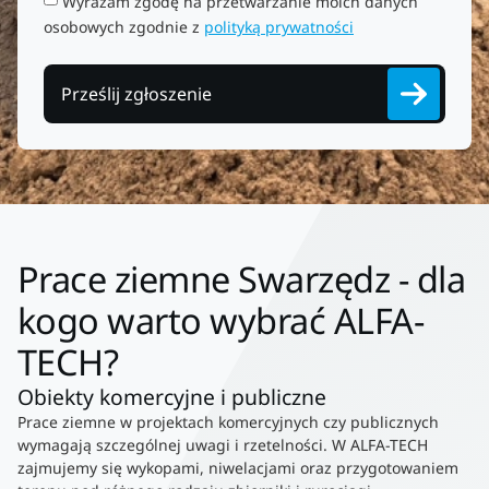
Wyrażam zgodę na przetwarzanie moich danych
osobowych zgodnie z
polityką prywatności
Prześlij zgłoszenie
Prace ziemne Swarzędz - dla
kogo warto wybrać ALFA-
TECH?
Obiekty komercyjne i publiczne
Prace ziemne w projektach komercyjnych czy publicznych
wymagają szczególnej uwagi i rzetelności. W ALFA-TECH
zajmujemy się wykopami, niwelacjami oraz przygotowaniem