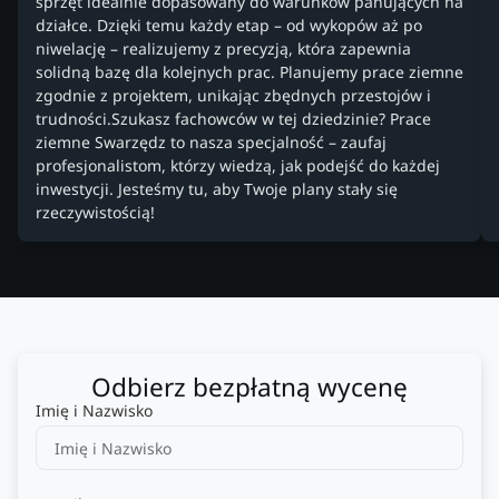
sprzęt idealnie dopasowany do warunków panujących na
działce. Dzięki temu każdy etap – od wykopów aż po
niwelację – realizujemy z precyzją, która zapewnia
solidną bazę dla kolejnych prac. Planujemy prace ziemne
zgodnie z projektem, unikając zbędnych przestojów i
trudności.Szukasz fachowców w tej dziedzinie? Prace
ziemne Swarzędz to nasza specjalność – zaufaj
profesjonalistom, którzy wiedzą, jak podejść do każdej
inwestycji. Jesteśmy tu, aby Twoje plany stały się
rzeczywistością!
Odbierz bezpłatną wycenę
Imię i Nazwisko