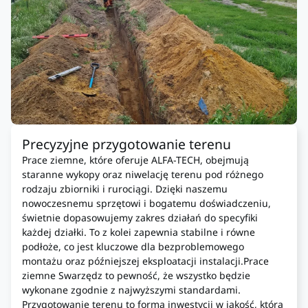
Precyzyjne przygotowanie terenu
Prace ziemne, które oferuje ALFA-TECH, obejmują
staranne wykopy oraz niwelację terenu pod różnego
rodzaju zbiorniki i rurociągi. Dzięki naszemu
nowoczesnemu sprzętowi i bogatemu doświadczeniu,
świetnie dopasowujemy zakres działań do specyfiki
każdej działki. To z kolei zapewnia stabilne i równe
podłoże, co jest kluczowe dla bezproblemowego
montażu oraz późniejszej eksploatacji instalacji.Prace
ziemne Swarzędz to pewność, że wszystko będzie
wykonane zgodnie z najwyższymi standardami.
Przygotowanie terenu to forma inwestycji w jakość, która