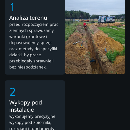
1
Analiza terenu
przed rozpoczęciem prac
ziemnych sprawdzamy
warunki gruntowe i
dopasowujemy sprzęt
oraz metody do specyfiki
działki, by prace
przebiegały sprawnie i
bez niespodzianek.
2
Wykopy pod
instalacje
wykonujemy precyzyjne
wykopy pod zbiorniki,
rurociągi i fundamenty