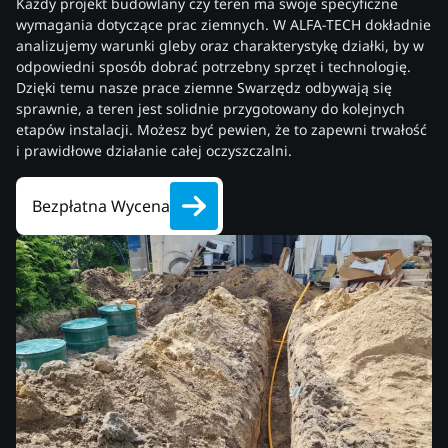
Każdy projekt budowlany czy teren ma swoje specyficzne
wymagania dotyczące prac ziemnych. W ALFA-TECH dokładnie
analizujemy warunki gleby oraz charakterystykę działki, by w
odpowiedni sposób dobrać potrzebny sprzęt i technologię.
Dzięki temu nasze prace ziemne Swarzędz odbywają się
sprawnie, a teren jest solidnie przygotowany do kolejnych
etapów instalacji. Możesz być pewien, że to zapewni trwałość
i prawidłowe działanie całej oczyszczalni.
Bezpłatna Wycena