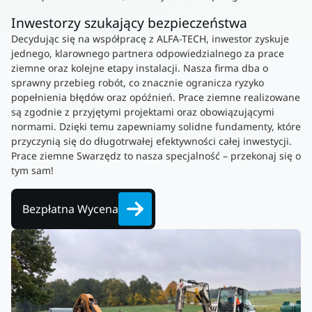
Inwestorzy szukający bezpieczeństwa
Decydując się na współpracę z ALFA-TECH, inwestor zyskuje
jednego, klarownego partnera odpowiedzialnego za prace
ziemne oraz kolejne etapy instalacji. Nasza firma dba o
sprawny przebieg robót, co znacznie ogranicza ryzyko
popełnienia błędów oraz opóźnień. Prace ziemne realizowane
są zgodnie z przyjętymi projektami oraz obowiązującymi
normami. Dzięki temu zapewniamy solidne fundamenty, które
przyczynią się do długotrwałej efektywności całej inwestycji.
Prace ziemne Swarzędz to nasza specjalność – przekonaj się o
tym sam!
Bezpłatna Wycena