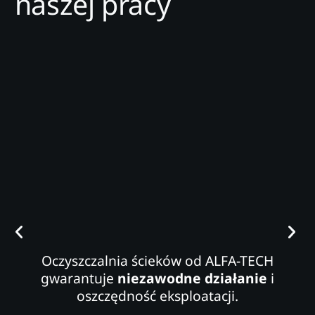
naszej pracy
Oczyszczalnia ścieków od ALFA-TECH
gwarantuje
niezawodne działanie
i
oszczędność eksploatacji.