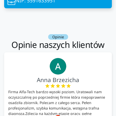
NIP: 5591633951
Opinie
Opinie naszych klientów
Anna Brzezicha
Firma Alfa-Tech bardzo wysoki poziom. Uratowali nam
oczyszczalnię po poprzedniej firmie która niepoprawnie
osadziła zbiornik. Polecam z całego serca. Pełen
profesjonalizm, szybka komunikacja, wstępna trafna
diagnoza.Zdjęcia na każdym etapie pracy, pełne