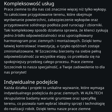
Kompleksowość usług
Prace ziemne to dla nas coś znacznie więcej niż tylko wykopy.
To całościowe przygotowanie terenu, które obejmuje
wyrównanie powierzchni, zabezpieczenie wykopów oraz
przygotowanie solidnego podłoża pod rurociągi i zbiorniki.
Taki kompleksowy sposób działania sprawia, że klienci zyskują
jedno źródło odpowiedzialności oraz uporządkowany
harmonogram prac ziemnych i montażowych. Dzięki temu
łatwiej kontrolować inwestycję, a ryzyko opóźnień zostaje
zminimalizowane. W Szczecinku bierzemy na siebie pełną
odpowiedzialność za wszystkie etapy, co przekłada się na
spokojniejszy przebieg całego procesu. Prace ziemne
Szczecinek to nasza specjalność, a Twoje zadowolenie to dla
nas priorytet!
Indywidualne podejście
Każda działka i projekt to unikalne wyzwanie, które wymaga
indywidualnego podejścia do prac ziemnych. W ALFA-TECH
skrupulatnie badamy warunki gruntowe oraz specyfikę
terenu, co pozwala nam wybrać idealny sprzęt i technologię
do realizacji robót. Dzięki temu nasze prace ziemne