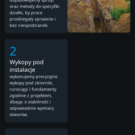
oraz metody do specyfiki
działki, by prace
przebiegały sprawnie i
bez niespodzianek.
2
Wykopy pod
instalacje
wykonujemy precyzyjne
wykopy pod zbiorniki,
rurociągi i fundamenty
zgodnie z projektem,
dbając o stabilność i
odpowiednie wymiary
otworów.