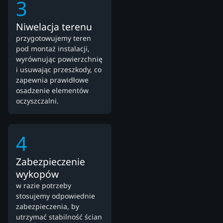
3
Niwelacja terenu
przygotowujemy teren
pod montaż instalacji,
wyrównując powierzchnię
i usuwając przeszkody, co
zapewnia prawidłowe
osadzenie elementów
oczyszczalni.
4
Zabezpieczenie
wykopów
w razie potrzeby
stosujemy odpowiednie
zabezpieczenia, by
utrzymać stabilność ścian