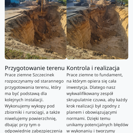
Przygotowanie terenu
Kontrola i realizacja
Prace ziemne Szczecinek
Prace ziemne to fundament,
rozpoczynamy od starannego
na którym opiera się cała
przygotowania terenu, który
inwestycja. Dlatego nasz
ma być podstawą dla
wykwalifikowany zespół
kolejnych instalacji.
skrupulatnie czuwa, aby każdy
Wykonujemy wykopy pod
krok realizacji był zgodny z
zbiorniki i rurociągi, a także
planem i obowiązującymi
niwelujemy powierzchnię,
normami. Dzięki temu
dbając przy tym o
unikamy potencjalnych błędów
odpowiednie zabezpieczenia
w wykonaniu i tworzymy