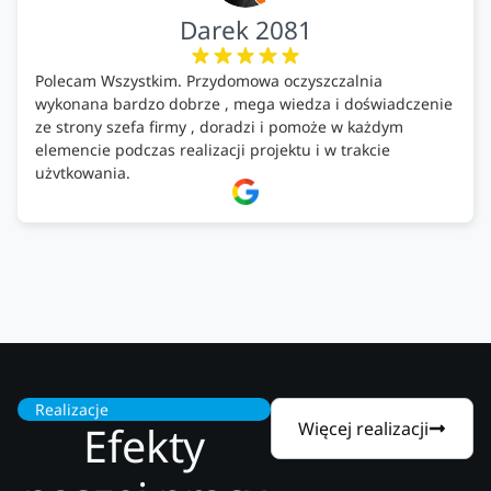
Darek 2081
Polecam Wszystkim. Przydomowa oczyszczalnia
wykonana bardzo dobrze , mega wiedza i doświadczenie
ze strony szefa firmy , doradzi i pomoże w każdym
elemencie podczas realizacji projektu i w trakcie
użytkowania.
Firma godna zaufania. Tak trzymać!
Realizacje
Efekty
Więcej realizacji