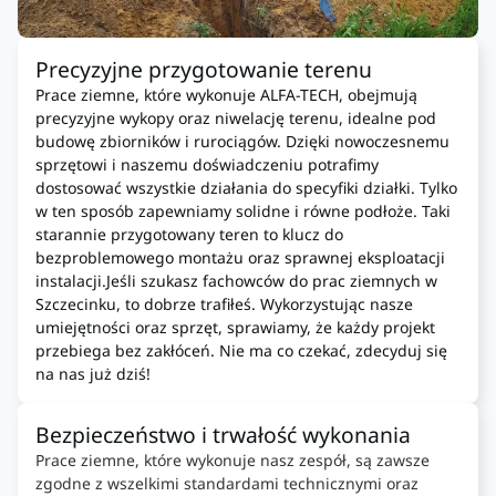
Precyzyjne przygotowanie terenu
Prace ziemne, które wykonuje ALFA-TECH, obejmują
precyzyjne wykopy oraz niwelację terenu, idealne pod
budowę zbiorników i rurociągów. Dzięki nowoczesnemu
sprzętowi i naszemu doświadczeniu potrafimy
dostosować wszystkie działania do specyfiki działki. Tylko
w ten sposób zapewniamy solidne i równe podłoże. Taki
starannie przygotowany teren to klucz do
bezproblemowego montażu oraz sprawnej eksploatacji
instalacji.Jeśli szukasz fachowców do prac ziemnych w
Szczecinku, to dobrze trafiłeś. Wykorzystując nasze
umiejętności oraz sprzęt, sprawiamy, że każdy projekt
przebiega bez zakłóceń. Nie ma co czekać, zdecyduj się
na nas już dziś!
Bezpieczeństwo i trwałość wykonania
Prace ziemne, które wykonuje nasz zespół, są zawsze
zgodne z wszelkimi standardami technicznymi oraz