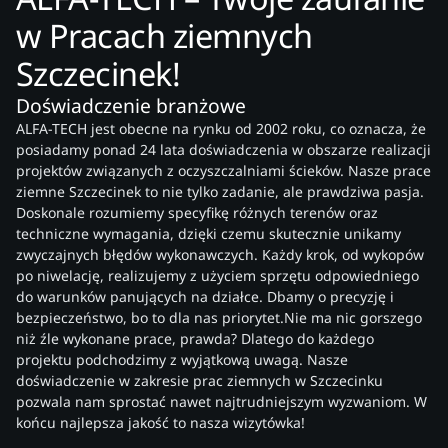
w Pracach ziemnych
Szczecinek!
Doświadczenie branżowe
ALFA-TECH jest obecne na rynku od 2002 roku, co oznacza, że
posiadamy ponad 24 lata doświadczenia w obszarze realizacji
projektów związanych z oczyszczalniami ścieków. Nasze prace
ziemne Szczecinek to nie tylko zadanie, ale prawdziwa pasja.
Doskonale rozumiemy specyfikę różnych terenów oraz
techniczne wymagania, dzięki czemu skutecznie unikamy
zwyczajnych błędów wykonawczych. Każdy krok, od wykopów
po niwelację, realizujemy z użyciem sprzętu odpowiedniego
do warunków panujących na działce. Dbamy o precyzję i
bezpieczeństwo, bo to dla nas priorytet.Nie ma nic gorszego
niż źle wykonane prace, prawda? Dlatego do każdego
projektu podchodzimy z wyjątkową uwagą. Nasze
doświadczenie w zakresie prac ziemnych w Szczecinku
pozwala nam sprostać nawet najtrudniejszym wyzwaniom. W
końcu najlepsza jakość to nasza wizytówka!