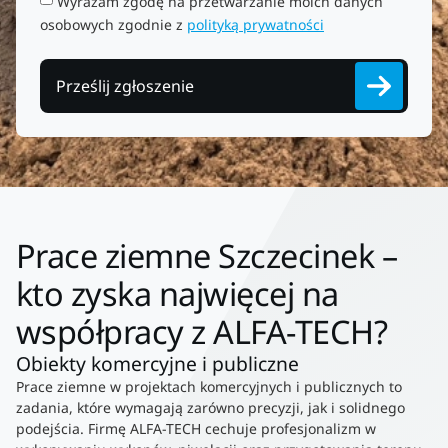
Wyrażam zgodę na przetwarzanie moich danych
osobowych zgodnie z
polityką prywatności
Prześlij zgłoszenie
Prace ziemne Szczecinek –
kto zyska najwięcej na
współpracy z ALFA-TECH?
Obiekty komercyjne i publiczne
Prace ziemne w projektach komercyjnych i publicznych to
zadania, które wymagają zarówno precyzji, jak i solidnego
podejścia. Firmę ALFA-TECH cechuje profesjonalizm w