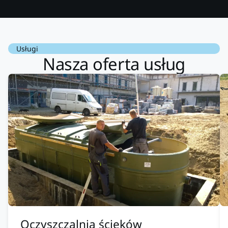
Usługi
Nasza oferta usług
Oczyszczalnia ścieków