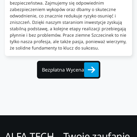
bezpieczeństwa. Zajmujemy się odpowiednim
zabezpieczeniem wykopów oraz dbamy o skuteczne
odwodnienie, co znacznie redukuje ryzyko osunięć i
zniszczeń. Dzięki naszym staraniom inwestycje zyskują
stabilną podstawę, a kolejne etapy realizacji przebiegają
płynnie i bez problemów. Prace ziemne Szczecinek to nie
tylko nasza profesja, ale także pasja, ponieważ wierzymy,
że solidne fundamenty to klucz do sukcesu.
Bezpłatna Wycena
ALFA-TECH – Twoje zaufanie