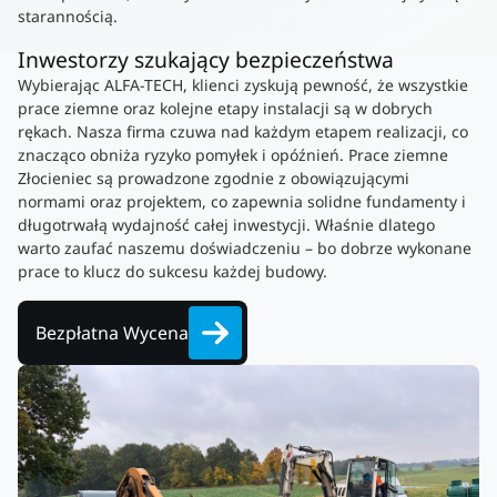
starannością.
Inwestorzy szukający bezpieczeństwa
Wybierając ALFA-TECH, klienci zyskują pewność, że wszystkie
prace ziemne oraz kolejne etapy instalacji są w dobrych
rękach. Nasza firma czuwa nad każdym etapem realizacji, co
znacząco obniża ryzyko pomyłek i opóźnień. Prace ziemne
Złocieniec są prowadzone zgodnie z obowiązującymi
normami oraz projektem, co zapewnia solidne fundamenty i
długotrwałą wydajność całej inwestycji. Właśnie dlatego
warto zaufać naszemu doświadczeniu – bo dobrze wykonane
prace to klucz do sukcesu każdej budowy.
Bezpłatna Wycena