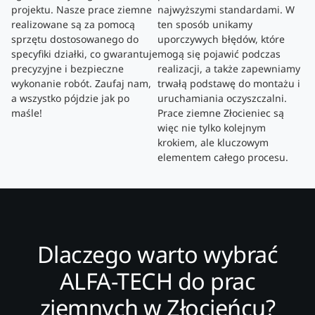
projektu. Nasze prace ziemne
najwyższymi standardami. W
realizowane są za pomocą
ten sposób unikamy
sprzętu dostosowanego do
uporczywych błędów, które
specyfiki działki, co gwarantuje
mogą się pojawić podczas
precyzyjne i bezpieczne
realizacji, a także zapewniamy
wykonanie robót. Zaufaj nam,
trwałą podstawę do montażu i
a wszystko pójdzie jak po
uruchamiania oczyszczalni.
maśle!
Prace ziemne Złocieniec są
więc nie tylko kolejnym
krokiem, ale kluczowym
elementem całego procesu.
Dlaczego warto wybrać
ALFA-TECH do prac
ziemnych w Złocieńcu?