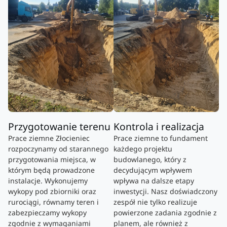
Przygotowanie terenu
Kontrola i realizacja
Prace ziemne Złocieniec
Prace ziemne to fundament
rozpoczynamy od starannego
każdego projektu
przygotowania miejsca, w
budowlanego, który z
którym będą prowadzone
decydującym wpływem
instalacje. Wykonujemy
wpływa na dalsze etapy
wykopy pod zbiorniki oraz
inwestycji. Nasz doświadczony
rurociągi, równamy teren i
zespół nie tylko realizuje
zabezpieczamy wykopy
powierzone zadania zgodnie z
zgodnie z wymaganiami
planem, ale również z