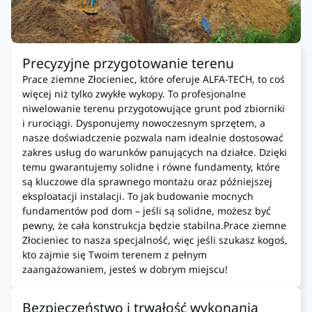
Precyzyjne przygotowanie terenu
Prace ziemne Złocieniec, które oferuje ALFA-TECH, to coś
więcej niż tylko zwykłe wykopy. To profesjonalne
niwelowanie terenu przygotowujące grunt pod zbiorniki
i rurociągi. Dysponujemy nowoczesnym sprzętem, a
nasze doświadczenie pozwala nam idealnie dostosować
zakres usług do warunków panujących na działce. Dzięki
temu gwarantujemy solidne i równe fundamenty, które
są kluczowe dla sprawnego montażu oraz późniejszej
eksploatacji instalacji. To jak budowanie mocnych
fundamentów pod dom – jeśli są solidne, możesz być
pewny, że cała konstrukcja będzie stabilna.Prace ziemne
Złocieniec to nasza specjalność, więc jeśli szukasz kogoś,
kto zajmie się Twoim terenem z pełnym
zaangażowaniem, jesteś w dobrym miejscu!
Bezpieczeństwo i trwałość wykonania