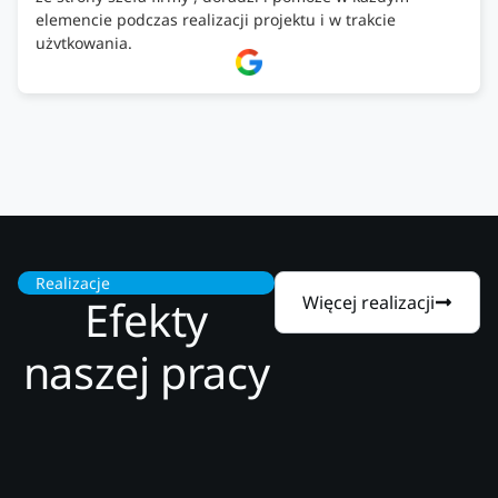
elemencie podczas realizacji projektu i w trakcie
użytkowania.
Firma godna zaufania. Tak trzymać!
Realizacje
Efekty
Więcej realizacji
naszej pracy