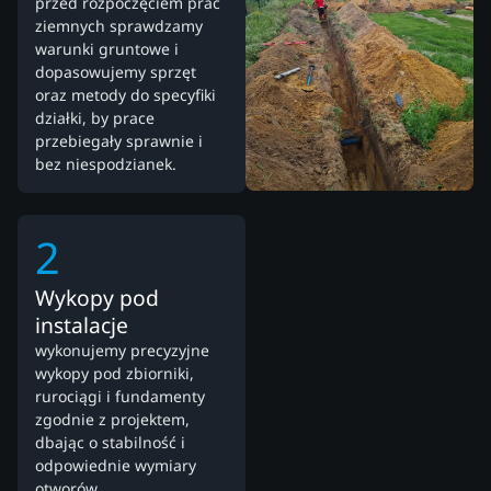
przed rozpoczęciem prac
ziemnych sprawdzamy
warunki gruntowe i
dopasowujemy sprzęt
oraz metody do specyfiki
działki, by prace
przebiegały sprawnie i
bez niespodzianek.
2
Wykopy pod
instalacje
wykonujemy precyzyjne
wykopy pod zbiorniki,
rurociągi i fundamenty
zgodnie z projektem,
dbając o stabilność i
odpowiednie wymiary
otworów.