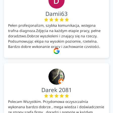
Damii63
Pełen profesjonalizm, szybka komunikacja, wstępna
trafna diagnoza.Zdjęcia na każdym etapie pracy, pełne
doradztwo.Dobrze wyszkoleni i znający się na rzeczy.
Podsumowując ekipa na wysokim poziomie, rzetelna.
Bardzo dobre wykonanie pracy i zachowanie czystości.
Firma godna polecenia .
Darek 2081
Polecam Wszystkim. Przydomowa oczyszczalnia
wykonana bardzo dobrze , mega wiedza i doświadczenie
ze strony szefa firmy , doradzi i pomoże w każdym