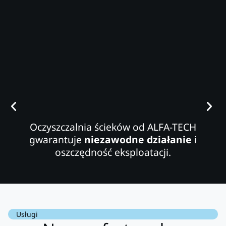
Oczyszczalnia ścieków od ALFA-TECH
gwarantuje
niezawodne działanie
i
oszczędność eksploatacji.
Usługi