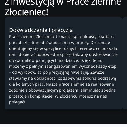
z inwestycją w Prace ziemne
Złocieniec!
Doświadczenie i precyzja
Prace ziemne Złocieniec to nasza specjalność, oparta na
ponad 24-letnim doświadczeniu w branży. Doskonale
orientujemy się w specyfice różnych terenów, co pozwala
nam dobierać odpowiedni sprzęt tak, aby dostosować się
do warunków panujących na działce. Dzięki temu
możemy z pełnym zaangażowaniem wykonać każdy etap
– od wykopów, aż po precyzyjną niwelację. Zawsze
stawiamy na dokładność, co zapewnia solidną podstawę
dla kolejnych prac. Nasze prace ziemne są realizowane
zgodnie z obowiązującym projektem, eliminując zbędne
przestoje i komplikacje. W Złocieńcu możesz na nas
polegać!