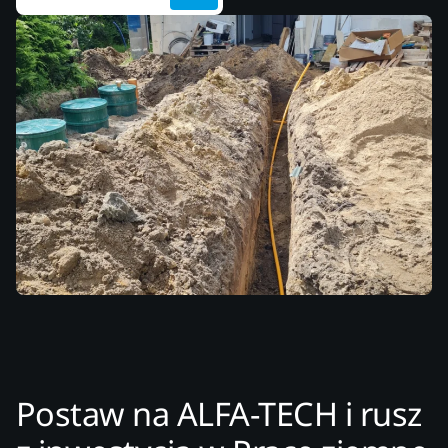
Postaw na ALFA-TECH i rusz