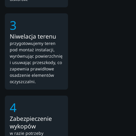
3
Niwelacja terenu
przygotowujemy teren
pod montaż instalacji,
wyrównując powierzchnię
i usuwając przeszkody, co
zapewnia prawidłowe
osadzenie elementów
oczyszczalni.
4
Zabezpieczenie
wykopów
w razie potrzeby