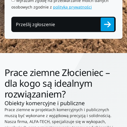
Wyrażam zgodę na przetwarzanie moich danych
osobowych zgodnie z
polityką prywatności
Prześlij zgłoszenie
Prace ziemne Złocieniec –
dla kogo są idealnym
rozwiązaniem?
Obiekty komercyjne i publiczne
Prace ziemne w projektach komercyjnych i publicznych
muszą być wykonane z wyjątkową precyzją i solidnością.
Nasza firma, ALFA-TECH, specjalizuje się w wykopach,