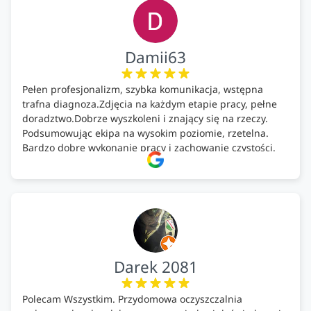
Damii63
Pełen profesjonalizm, szybka komunikacja, wstępna
trafna diagnoza.Zdjęcia na każdym etapie pracy, pełne
doradztwo.Dobrze wyszkoleni i znający się na rzeczy.
Podsumowując ekipa na wysokim poziomie, rzetelna.
Bardzo dobre wykonanie pracy i zachowanie czystości.
Firma godna polecenia .
Darek 2081
Polecam Wszystkim. Przydomowa oczyszczalnia