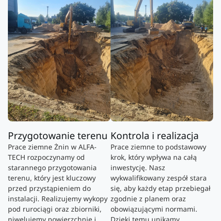
Przygotowanie terenu
Kontrola i realizacja
Prace ziemne Żnin w ALFA-
Prace ziemne to podstawowy
TECH rozpoczynamy od
krok, który wpływa na całą
starannego przygotowania
inwestycję. Nasz
terenu, który jest kluczowy
wykwalifikowany zespół stara
przed przystąpieniem do
się, aby każdy etap przebiegał
instalacji. Realizujemy wykopy
zgodnie z planem oraz
pod rurociągi oraz zbiorniki,
obowiązującymi normami.
niwelujemy powierzchnię i
Dzięki temu unikamy