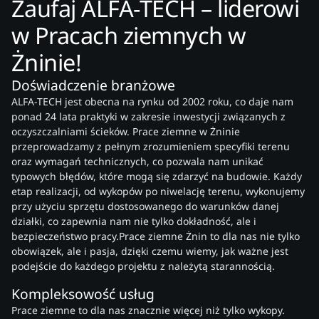
Zaufaj ALFA-TECH – liderowi
w Pracach ziemnych w
Żninie!
Doświadczenie branżowe
ALFA-TECH jest obecna na rynku od 2002 roku, co daje nam
ponad 24 lata praktyki w zakresie inwestycji związanych z
oczyszczalniami ścieków. Prace ziemne w Żninie
przeprowadzamy z pełnym zrozumieniem specyfiki terenu
oraz wymagań technicznych, co pozwala nam unikać
typowych błędów, które mogą się zdarzyć na budowie. Każdy
etap realizacji, od wykopów po niwelację terenu, wykonujemy
przy użyciu sprzętu dostosowanego do warunków danej
działki, co zapewnia nam nie tylko dokładność, ale i
bezpieczeństwo pracy.Prace ziemne Żnin to dla nas nie tylko
obowiązek, ale i pasja, dzięki czemu wiemy, jak ważne jest
podejście do każdego projektu z należytą starannością.
Kompleksowość usług
Prace ziemne to dla nas znacznie więcej niż tylko wykopy.