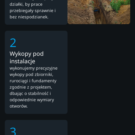
działki, by prace
przebiegały sprawnie i
bez niespodzianek.
2
Wykopy pod
instalacje
wykonujemy precyzyjne
wykopy pod zbiorniki,
rurociągi i fundamenty
zgodnie z projektem,
dbając o stabilność i
odpowiednie wymiary
otworów.
3