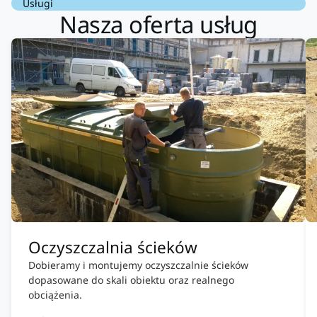
Usługi
Nasza oferta usług
Oczyszczalnia ścieków
Dobieramy i montujemy oczyszczalnie ścieków
dopasowane do skali obiektu oraz realnego
obciążenia.