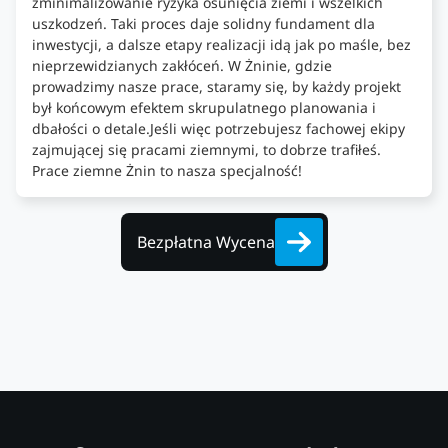
zminimalizowanie ryzyka osunięcia ziemi i wszelkich
uszkodzeń. Taki proces daje solidny fundament dla
inwestycji, a dalsze etapy realizacji idą jak po maśle, bez
nieprzewidzianych zakłóceń. W Żninie, gdzie
prowadzimy nasze prace, staramy się, by każdy projekt
był końcowym efektem skrupulatnego planowania i
dbałości o detale.Jeśli więc potrzebujesz fachowej ekipy
zajmującej się pracami ziemnymi, to dobrze trafiłeś.
Prace ziemne Żnin to nasza specjalność!
Bezpłatna Wycena