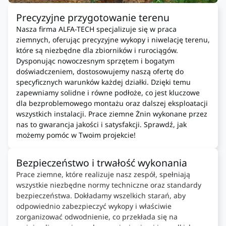
Precyzyjne przygotowanie terenu
Nasza firma ALFA-TECH specjalizuje się w praca
ziemnych, oferując precyzyjne wykopy i niwelację terenu,
które są niezbędne dla zbiorników i rurociągów.
Dysponując nowoczesnym sprzętem i bogatym
doświadczeniem, dostosowujemy naszą ofertę do
specyficznych warunków każdej działki. Dzięki temu
zapewniamy solidne i równe podłoże, co jest kluczowe
dla bezproblemowego montażu oraz dalszej eksploatacji
wszystkich instalacji. Prace ziemne Żnin wykonane przez
nas to gwarancja jakości i satysfakcji. Sprawdź, jak
możemy pomóc w Twoim projekcie!
Bezpieczeństwo i trwałość wykonania
Prace ziemne, które realizuje nasz zespół, spełniają
wszystkie niezbędne normy techniczne oraz standardy
bezpieczeństwa. Dokładamy wszelkich starań, aby
odpowiednio zabezpieczyć wykopy i właściwie
zorganizować odwodnienie, co przekłada się na