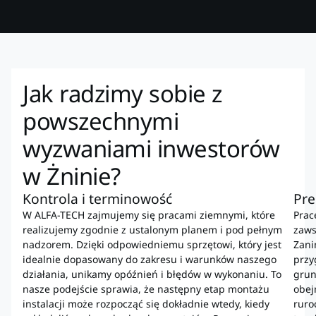
Jak radzimy sobie z
powszechnymi
wyzwaniami inwestorów
w Żninie?
Kontrola i terminowość
Pre
W ALFA-TECH zajmujemy się pracami ziemnymi, które
Prac
realizujemy zgodnie z ustalonym planem i pod pełnym
zaws
nadzorem. Dzięki odpowiedniemu sprzętowi, który jest
Zani
idealnie dopasowany do zakresu i warunków naszego
przy
działania, unikamy opóźnień i błędów w wykonaniu. To
grun
nasze podejście sprawia, że następny etap montażu
obej
instalacji może rozpocząć się dokładnie wtedy, kiedy
ruro