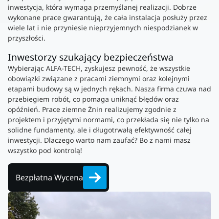
inwestycja, która wymaga przemyślanej realizacji. Dobrze
wykonane prace gwarantują, że cała instalacja posłuży przez
wiele lat i nie przyniesie nieprzyjemnych niespodzianek w
przyszłości.
Inwestorzy szukający bezpieczeństwa
Wybierając ALFA-TECH, zyskujesz pewność, że wszystkie
obowiązki związane z pracami ziemnymi oraz kolejnymi
etapami budowy są w jednych rękach. Nasza firma czuwa nad
przebiegiem robót, co pomaga uniknąć błędów oraz
opóźnień. Prace ziemne Żnin realizujemy zgodnie z
projektem i przyjętymi normami, co przekłada się nie tylko na
solidne fundamenty, ale i długotrwałą efektywność całej
inwestycji. Dlaczego warto nam zaufać? Bo z nami masz
wszystko pod kontrolą!
Bezpłatna Wycena