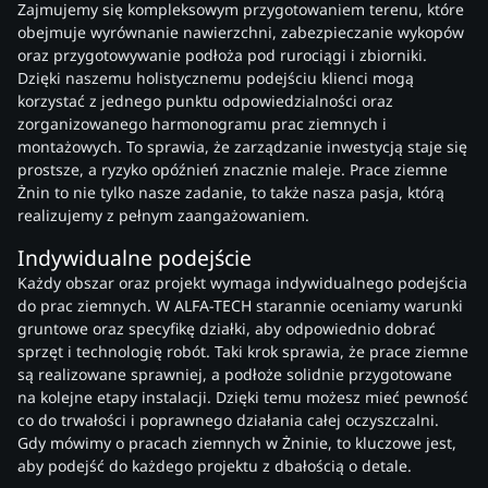
Zajmujemy się kompleksowym przygotowaniem terenu, które
obejmuje wyrównanie nawierzchni, zabezpieczanie wykopów
oraz przygotowywanie podłoża pod rurociągi i zbiorniki.
Dzięki naszemu holistycznemu podejściu klienci mogą
korzystać z jednego punktu odpowiedzialności oraz
zorganizowanego harmonogramu prac ziemnych i
montażowych. To sprawia, że zarządzanie inwestycją staje się
prostsze, a ryzyko opóźnień znacznie maleje. Prace ziemne
Żnin to nie tylko nasze zadanie, to także nasza pasja, którą
realizujemy z pełnym zaangażowaniem.
Indywidualne podejście
Każdy obszar oraz projekt wymaga indywidualnego podejścia
do prac ziemnych. W ALFA-TECH starannie oceniamy warunki
gruntowe oraz specyfikę działki, aby odpowiednio dobrać
sprzęt i technologię robót. Taki krok sprawia, że prace ziemne
są realizowane sprawniej, a podłoże solidnie przygotowane
na kolejne etapy instalacji. Dzięki temu możesz mieć pewność
co do trwałości i poprawnego działania całej oczyszczalni.
Gdy mówimy o pracach ziemnych w Żninie, to kluczowe jest,
aby podejść do każdego projektu z dbałością o detale.