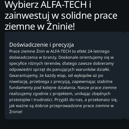
Wybierz ALFA-TECH i
zainwestuj w solidne prace
ziemne w Żninie!
Doświadczenie i precyzja
Prace ziemne Żnin w ALFA-TECH to efekt 24-letniego
doświadczenia w branży. Doskonale orientujemy się w
specyfice różnych terenów, dlatego zawsze dobieramy
odpowiedni sprzęt do panujących warunków działki.
Gwarantujemy, że każdy etap, od wykopów aż po
niwelację, przebiega z precyzją, zapewniając stabilne
fundamenty pod kolejne działania. Nasze prace ziemne
realizujemy zgodnie z projektem, unikając zbędnych
przestojów i trudności. Przyjdź do nas, a przekonasz się,
jak ważne są dobrze przeprowadzone prace ziemne w
Żninie!