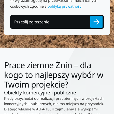
Wyrażam zgodę na przetwarzanie moich danych
osobowych zgodnie z
polityką prywatności
Prześlij zgłoszenie
Prace ziemne Żnin – dla
kogo to najlepszy wybór w
Twoim projekcie?
Obiekty komercyjne i publiczne
Kiedy przychodzi do realizacji prac ziemnych w projektach
komercyjnych i publicznych, nie ma miejsca na przypadek.
Dlatego właśnie w ALFA-TECH zajmujemy się wykopami,