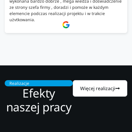
wykonana bardzo dobrze , mega wiedza i doświadczenie
ze strony szefa firmy , doradzi i pomoże w każdym
elemencie podczas realizacji projektu i w trakcie
użytkowania.
Firma godna zaufania. Tak trzymać!
Realizacje
Efekty
Więcej realizacji
naszej pracy