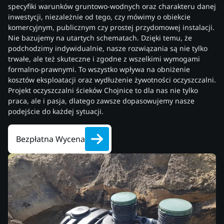
specyfiki warunków gruntowo-wodnych oraz charakteru danej
inwestycji, niezależnie od tego, czy mówimy o obiekcie
komercyjnym, publicznym czy prostej przydomowej instalacji.
Nie bazujemy na utartych schematach. Dzięki temu, że
podchodzimy indywidualnie, nasze rozwiązania są nie tylko
trwałe, ale też skuteczne i zgodne z wszelkimi wymogami
formalno-prawnymi. To wszystko wpływa na obniżenie
kosztów eksploatacji oraz wydłużenie żywotności oczyszczalni.
Projekt oczyszczalni ścieków Chojnice to dla nas nie tylko
praca, ale i pasja, dlatego zawsze dopasowujemy nasze
podejście do każdej sytuacji.
Bezpłatna Wycena