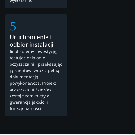
wykonanie.
5
Uruchomienie i
odbiór instalacji
finalizujemy inwestycję,
testując działanie
oczyszczalni i przekazując
ją klientowi wraz z pełną
dokumentacją
powykonawczą. Projekt
oczyszczalni ścieków
zostaje zamknięty z
gwarancją jakości i
funkcjonalności.