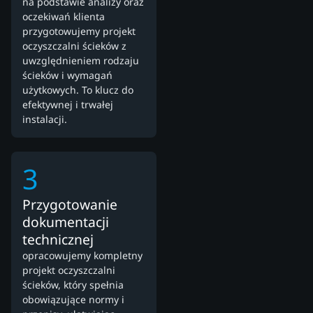
na podstawie analizy oraz
oczekiwań klienta
przygotowujemy projekt
oczyszczalni ścieków z
uwzględnieniem rodzaju
ścieków i wymagań
użytkowych. To klucz do
efektywnej i trwałej
instalacji.
3
Przygotowanie
dokumentacji
technicznej
opracowujemy kompletny
projekt oczyszczalni
ścieków, który spełnia
obowiązujące normy i