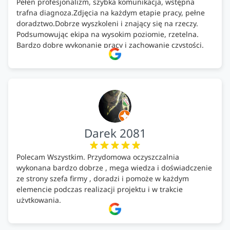
Pełen profesjonalizm, szybka komunikacja, wstępna
trafna diagnoza.Zdjęcia na każdym etapie pracy, pełne
doradztwo.Dobrze wyszkoleni i znający się na rzeczy.
Podsumowując ekipa na wysokim poziomie, rzetelna.
Bardzo dobre wykonanie pracy i zachowanie czystości.
Firma godna polecenia .
Darek 2081
Polecam Wszystkim. Przydomowa oczyszczalnia
wykonana bardzo dobrze , mega wiedza i doświadczenie
ze strony szefa firmy , doradzi i pomoże w każdym
elemencie podczas realizacji projektu i w trakcie
użytkowania.
Firma godna zaufania. Tak trzymać!