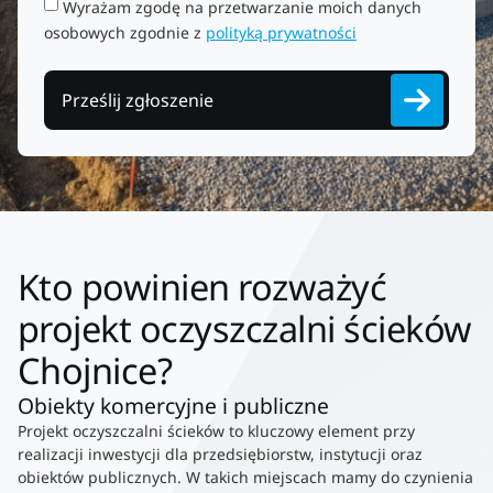
Wyrażam zgodę na przetwarzanie moich danych
osobowych zgodnie z
polityką prywatności
Prześlij zgłoszenie
Kto powinien rozważyć
projekt oczyszczalni ścieków
Chojnice?
Obiekty komercyjne i publiczne
Projekt oczyszczalni ścieków to kluczowy element przy
realizacji inwestycji dla przedsiębiorstw, instytucji oraz
obiektów publicznych. W takich miejscach mamy do czynienia