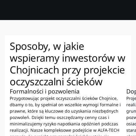
Sposoby, w jakie
wspieramy inwestorów w
Chojnicach przy projekcie
oczyszczalni ścieków
Formalności i pozwolenia
Dop
Przygotowując projekt oczyszczalni ścieków Chojnice,
Proj
dbamy o to, by spełniał on wszelkie wymogi formalne i
real
prawne, które są kluczowe do uzyskania niezbędnych
grun
pozwoleń. Dzięki temu oszczędzamy cenny czas i
pozw
minimalizujemy ryzyko napotkania opóźnień podczas
osia
realizacji. Nasze kompleksowe podejście w ALFA-TECH
star