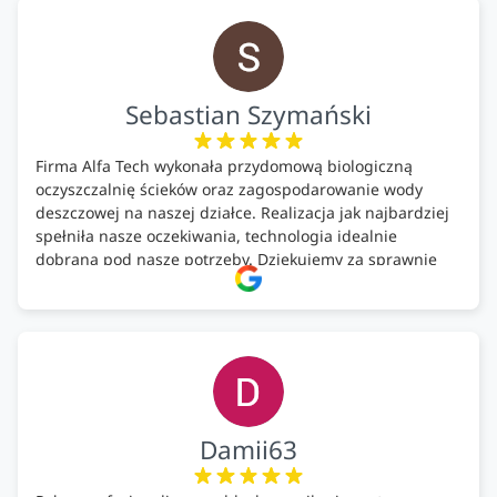
Polecam!
Sebastian Szymański
Firma Alfa Tech wykonała przydomową biologiczną
oczyszczalnię ścieków oraz zagospodarowanie wody
deszczowej na naszej działce. Realizacja jak najbardziej
spełniła nasze oczekiwania, technologia idealnie
dobrana pod nasze potrzeby. Dziękujemy za sprawnie
wykonany montaż w świetnej atmosferze! Polecam!
Damii63