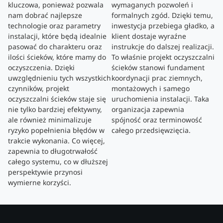
kluczowa, ponieważ pozwala
wymaganych pozwoleń i
nam dobrać najlepsze
formalnych zgód. Dzięki temu,
technologie oraz parametry
inwestycja przebiega gładko, a
instalacji, które będą idealnie
klient dostaje wyraźne
pasować do charakteru oraz
instrukcje do dalszej realizacji.
ilości ścieków, które mamy do
To właśnie projekt oczyszczalni
oczyszczenia. Dzięki
ścieków stanowi fundament
uwzględnieniu tych wszystkich
koordynacji prac ziemnych,
czynników, projekt
montażowych i samego
oczyszczalni ścieków staje się
uruchomienia instalacji. Taka
nie tylko bardziej efektywny,
organizacja zapewnia
ale również minimalizuje
spójność oraz terminowość
ryzyko popełnienia błędów w
całego przedsięwzięcia.
trakcie wykonania. Co więcej,
zapewnia to długotrwałość
całego systemu, co w dłuższej
perspektywie przynosi
wymierne korzyści.