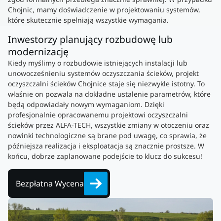
Chojnic, mamy doświadczenie w projektowaniu systemów,
które skutecznie spełniają wszystkie wymagania.
Inwestorzy planujący rozbudowę lub
modernizację
Kiedy myślimy o rozbudowie istniejących instalacji lub
unowocześnieniu systemów oczyszczania ścieków, projekt
oczyszczalni ścieków Chojnice staje się niezwykle istotny. To
właśnie on pozwala na dokładne ustalenie parametrów, które
będą odpowiadały nowym wymaganiom. Dzięki
profesjonalnie opracowanemu projektowi oczyszczalni
ścieków przez ALFA-TECH, wszystkie zmiany w otoczeniu oraz
nowinki technologiczne są brane pod uwagę, co sprawia, że
późniejsza realizacja i eksploatacja są znacznie prostsze. W
końcu, dobrze zaplanowane podejście to klucz do sukcesu!
Bezpłatna Wycena