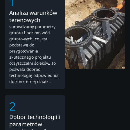
1
Analiza warunków
terenowych
sprawdzamy parametry
gruntu i poziom wód
gruntowych, co jest
podstawą do
przygotowania
skutecznego projektu
oczyszczalni ścieków. To
pozwala dobrać
technologię odpowiednią
do konkretnej działki.
2
Dobór technologii i
parametrów