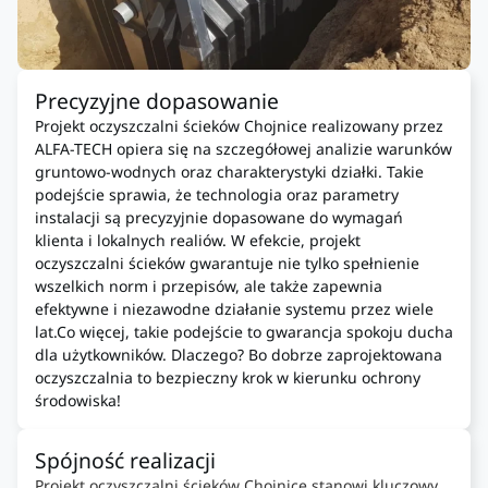
Precyzyjne dopasowanie
Projekt oczyszczalni ścieków Chojnice realizowany przez
ALFA-TECH opiera się na szczegółowej analizie warunków
gruntowo-wodnych oraz charakterystyki działki. Takie
podejście sprawia, że technologia oraz parametry
instalacji są precyzyjnie dopasowane do wymagań
klienta i lokalnych realiów. W efekcie, projekt
oczyszczalni ścieków gwarantuje nie tylko spełnienie
wszelkich norm i przepisów, ale także zapewnia
efektywne i niezawodne działanie systemu przez wiele
lat.Co więcej, takie podejście to gwarancja spokoju ducha
dla użytkowników. Dlaczego? Bo dobrze zaprojektowana
oczyszczalnia to bezpieczny krok w kierunku ochrony
środowiska!
Spójność realizacji
Projekt oczyszczalni ścieków Chojnice stanowi kluczowy