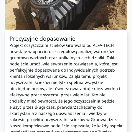
Precyzyjne dopasowanie
Projekt oczyszczalni ścieków Grunwald od ALFA-TECH
powstaje w oparciu o szczegółową analizę warunków
gruntowo-wodnych oraz unikalnych cech działki. Takie
podejście umożliwia stworzenie rozwiązania, które jest
perfekcyjnie dopasowane do indywidualnych potrzeb
klienta i lokalnych warunków. Dzięki temu projekt
oczyszczalni ścieków nie tylko spełnia wszystkie
niezbędne normy, ale również gwarantuje niezawodną i
efektywną pracę systemu przez wiele lat. Kto nie
chciałby mieć pewności, że jego oczyszczalnia będzie
służyć przez długi czas, prawda?Zachęcamy do
skorzystania z naszego doświadczenia i wiedzy w
zakresie projektu oczyszczalni ścieków w Grunwaldzie.
Nasze kompleksowe podejście zapewnia, że każdy aspekt
instalacji jest przemyślany i dostosowany do Twoich