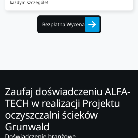
każdym szczególe!
Bezpłatna Wycena
Zaufaj doświadczeniu ALFA-
TECH w realizacji Projektu
oczyszczalni ścieków
Grunwald
Doświadczenie branżowe