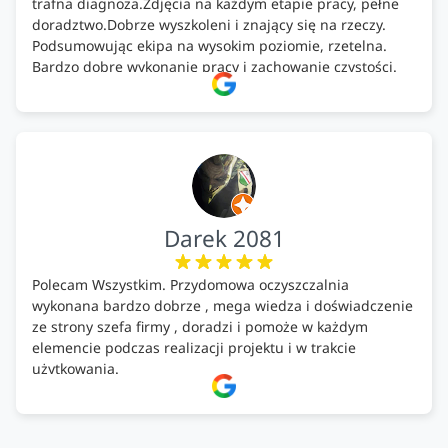
trafna diagnoza.Zdjęcia na każdym etapie pracy, pełne
doradztwo.Dobrze wyszkoleni i znający się na rzeczy.
Podsumowując ekipa na wysokim poziomie, rzetelna.
Bardzo dobre wykonanie pracy i zachowanie czystości.
Firma godna polecenia .
Darek 2081
Polecam Wszystkim. Przydomowa oczyszczalnia
wykonana bardzo dobrze , mega wiedza i doświadczenie
ze strony szefa firmy , doradzi i pomoże w każdym
elemencie podczas realizacji projektu i w trakcie
użytkowania.
Firma godna zaufania. Tak trzymać!