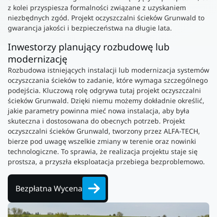
z kolei przyspiesza formalności związane z uzyskaniem
niezbędnych zgód. Projekt oczyszczalni ścieków Grunwald to
gwarancja jakości i bezpieczeństwa na długie lata.
Inwestorzy planujący rozbudowę lub
modernizację
Rozbudowa istniejących instalacji lub modernizacja systemów
oczyszczania ścieków to zadanie, które wymaga szczególnego
podejścia. Kluczową rolę odgrywa tutaj projekt oczyszczalni
ścieków Grunwald. Dzięki niemu możemy dokładnie określić,
jakie parametry powinna mieć nowa instalacja, aby była
skuteczna i dostosowana do obecnych potrzeb. Projekt
oczyszczalni ścieków Grunwald, tworzony przez ALFA-TECH,
bierze pod uwagę wszelkie zmiany w terenie oraz nowinki
technologiczne. To sprawia, że realizacja projektu staje się
prostsza, a przyszła eksploatacja przebiega bezproblemowo.
Bezpłatna Wycena