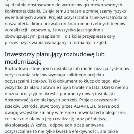
są idealnie dostosowane do warunków gruntowo-wodnych
konkretnej działki. Dzięki temu znacznie zmniejszamy ryzyko
ewentualnych awarii. Projekt oczyszczalni ścieków Ostróda to
nasza oferta, która pozwala uniknąć niepotrzebnych błędów
w realizacji i zapewnia, że wszystko jest zgodne z
obowiązującymi przepisami. To z kolei przyspiesza cały
proces uzyskiwania wymaganych formalnych zgód.
Inwestorzy planujący rozbudowę lub
modernizację
Rozbudowa istniejących instalacji lub modernizacja systemów
oczyszczania ścieków wymaga solidnego projektu
oczyszczalni ścieków. Taki dokument to klucz do tego, aby
wszystko działało sprawnie i było trwałe na lata. Dzięki niemu
można precyzyjnie określić parametry nowej instalacji i
dostosować ją do bieżących potrzeb. Projekt oczyszczalni
ścieków Ostróda, stworzony przez ALFA-TECH, bierze pod
uwagę wszystkie zmiany w terenie i nowinki technologiczne,
co znacznie ułatwia jego realizację oraz późniejszą
eksploatację.W końcu, odpowiednio zaplanowane
oczyszczalnie to nie tylko kwestia efektywności, ale także