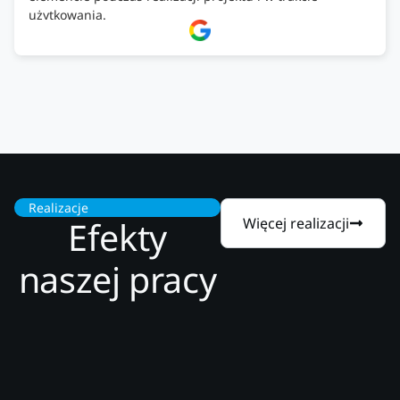
użytkowania.
Firma godna zaufania. Tak trzymać!
Realizacje
Efekty
Więcej realizacji
naszej pracy