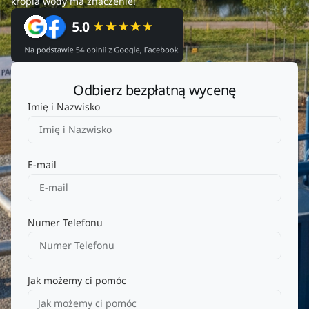
kropla wody ma znaczenie!
Odbierz bezpłatną wycenę
Imię i Nazwisko
E-mail
Numer Telefonu
Jak możemy ci pomóc