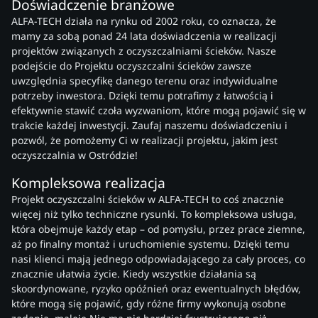
Doświadczenie branżowe
ALFA-TECH działa na rynku od 2002 roku, co oznacza, że
mamy za sobą ponad 24 lata doświadczenia w realizacji
projektów związanych z oczyszczalniami ścieków. Nasze
podejście do Projektu oczyszczalni ścieków zawsze
uwzględnia specyfikę danego terenu oraz indywidualne
potrzeby inwestora. Dzięki temu potrafimy z łatwością i
efektywnie stawić czoła wyzwaniom, które mogą pojawić się w
trakcie każdej inwestycji. Zaufaj naszemu doświadczeniu i
pozwól, że pomożemy Ci w realizacji projektu, jakim jest
oczyszczalnia w Ostródzie!
Kompleksowa realizacja
Projekt oczyszczalni ścieków w ALFA-TECH to coś znacznie
więcej niż tylko techniczne rysunki. To kompleksowa usługa,
która obejmuje każdy etap – od pomysłu, przez prace ziemne,
aż po finalny montaż i uruchomienie systemu. Dzięki temu
nasi klienci mają jednego odpowiadającego za cały proces, co
znacznie ułatwia życie. Kiedy wszystkie działania są
skoordynowane, ryzyko opóźnień oraz ewentualnych błędów,
które mogą się pojawić, gdy różne firmy wykonują osobne