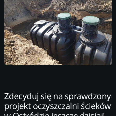
Zdecyduj się na sprawdzony
projekt oczyszczalni ścieków
w Ostródzie jeszcze dzisiaj!