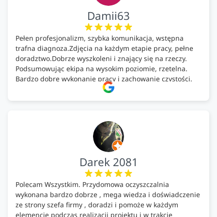
Damii63
Pełen profesjonalizm, szybka komunikacja, wstępna
trafna diagnoza.Zdjęcia na każdym etapie pracy, pełne
doradztwo.Dobrze wyszkoleni i znający się na rzeczy.
Podsumowując ekipa na wysokim poziomie, rzetelna.
Bardzo dobre wykonanie pracy i zachowanie czystości.
Firma godna polecenia .
Darek 2081
Polecam Wszystkim. Przydomowa oczyszczalnia
wykonana bardzo dobrze , mega wiedza i doświadczenie
ze strony szefa firmy , doradzi i pomoże w każdym
elemencie podczas realizacji projektu i w trakcie