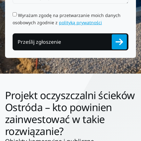
Wyrażam zgodę na przetwarzanie moich danych
osobowych zgodnie z
polityką prywatności
Prześlij zgłoszenie
Projekt oczyszczalni ścieków
Ostróda – kto powinien
zainwestować w takie
rozwiązanie?