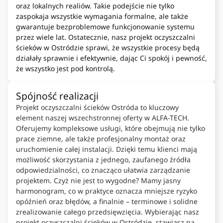
oraz lokalnych realiów. Takie podejście nie tylko
zaspokaja wszystkie wymagania formalne, ale także
gwarantuje bezproblemowe funkcjonowanie systemu
przez wiele lat. Ostatecznie, nasz projekt oczyszczalni
ścieków w Ostródzie sprawi, że wszystkie procesy będą
działały sprawnie i efektywnie, dając Ci spokój i pewność,
że wszystko jest pod kontrolą.
Spójność realizacji
Projekt oczyszczalni ścieków Ostróda to kluczowy
element naszej wszechstronnej oferty w ALFA-TECH.
Oferujemy kompleksowe usługi, które obejmują nie tylko
prace ziemne, ale także profesjonalny montaż oraz
uruchomienie całej instalacji. Dzięki temu klienci mają
możliwość skorzystania z jednego, zaufanego źródła
odpowiedzialności, co znacząco ułatwia zarządzanie
projektem. Czyż nie jest to wygodne? Mamy jasny
harmonogram, co w praktyce oznacza mniejsze ryzyko
opóźnień oraz błędów, a finalnie – terminowe i solidne
zrealizowanie całego przedsięwzięcia. Wybierając nasz
projekt oczyszczalni ścieków w Ostródzie, stawiasz na