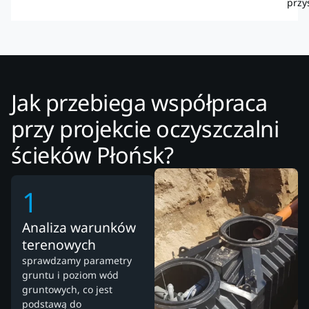
przy
Jak przebiega współpraca
przy projekcie oczyszczalni
ścieków Płońsk?
1
Analiza warunków
terenowych
sprawdzamy parametry
gruntu i poziom wód
gruntowych, co jest
podstawą do