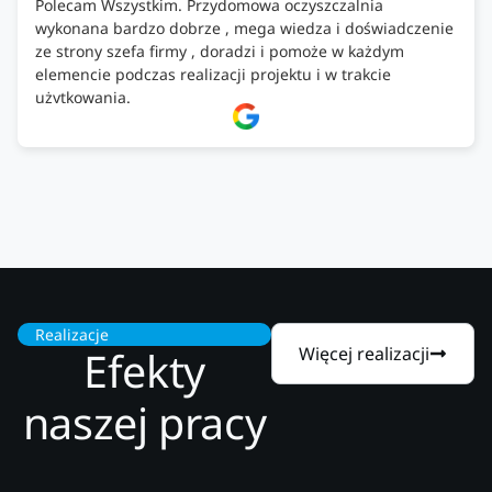
Polecam Wszystkim. Przydomowa oczyszczalnia
wykonana bardzo dobrze , mega wiedza i doświadczenie
ze strony szefa firmy , doradzi i pomoże w każdym
elemencie podczas realizacji projektu i w trakcie
użytkowania.
Firma godna zaufania. Tak trzymać!
Realizacje
Efekty
Więcej realizacji
naszej pracy