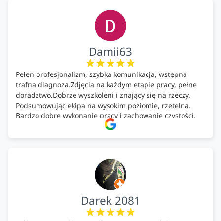
Damii63
Pełen profesjonalizm, szybka komunikacja, wstępna
trafna diagnoza.Zdjęcia na każdym etapie pracy, pełne
doradztwo.Dobrze wyszkoleni i znający się na rzeczy.
Podsumowując ekipa na wysokim poziomie, rzetelna.
Bardzo dobre wykonanie pracy i zachowanie czystości.
Firma godna polecenia .
Darek 2081