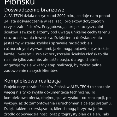
Płońsku
Doświadczenie branżowe
ALFA-TECH działa na rynku od 2002 roku, co daje nam ponad
24 lata doświadczenia w realizacji projektów dotyczących
oczyszczalni ścieków. Przygotowując projekt oczyszczalni
ścieków, zawsze bierzemy pod uwagę unikalne cechy terenu
oraz oczekiwania inwestora. Dzięki temu doświadczeniu
jesteśmy w stanie szybko i sprawnie radzić sobie z
różnorodnymi wyzwaniami, jakie mogą pojawić się w trakcie
każdej inwestycji. Projekt oczyszczalni ścieków Płońsk to dla
nas nie tylko zadanie, ale także pasja, dlatego chętnie
angażujemy się w każdy etap realizacji, by zyskać pełne
zadowolenie naszych klientów.
Kompleksowa realizacja
Projekt oczyszczalni ścieków Płońsk w ALFA-TECH to znacznie
więcej niż tylko zwykła dokumentacja techniczna. To
kompleksowa oferta, obejmująca wszystko – od koncepcji, po
wykopy, aż do zamontowania i uruchomienia całego systemu.
Dzięki takiemu rozwiązaniu, klienci mogą liczyć na jedno
źródło odpowiedzialności oraz przejrzysty plan działań. Taki