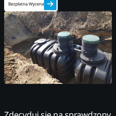
Bezpłatna Wycena
Zdecyduj się na sprawdzony