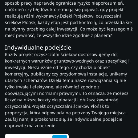
sposób pracy naprawdę ogranicza ryzyko nieporozumień,
opóźnień czy błędów, które mogą się pojawić, gdy projekt
realizują różni wykonawcy.Dzięki Projektowi oczyszczalni
ścieków Płońsk, każdy etap jest pod kontrolą, co przekłada się
na płynny przebieg całej inwestycji. Co może być lepszego niż
mieć pewność, że wszystko idzie zgodnie z planem?
Indywidualne podejście
Każdy projekt oczyszczalni ścieków dostosowujemy do
konkretnych warunków gruntowo-wodnych oraz specyfikacji
inwestycji. Niezależnie od tego, czy chodzi o obiekt
komercyjny, publiczny czy przydomową instalację, unikamy
utartych schematów. Dzięki temu nasze rozwiązania są nie
tylko trwałe i efektywne, ale również zgodne z
obowiązującymi normami prawnymi. To oznacza, że możesz
liczyć na niższe koszty eksploatacji i dłuższą żywotność
oczyszczalni.Projekt oczyszczalni ścieków Płońsk to
propozycja, która odpowiada na potrzeby Twojego miejsca.
Zaufaj nam, a przekonasz się, że indywidualne podejście
naprawdę ma znaczenie.