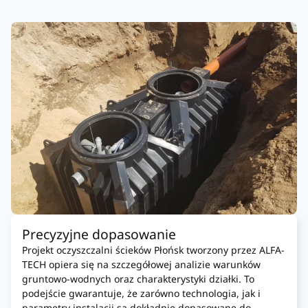
Precyzyjne dopasowanie
Projekt oczyszczalni ścieków Płońsk tworzony przez ALFA-
TECH opiera się na szczegółowej analizie warunków
gruntowo-wodnych oraz charakterystyki działki. To
podejście gwarantuje, że zarówno technologia, jak i
parametry instalacji są dokładnie dopasowane do