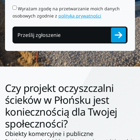
Wyrażam zgodę na przetwarzanie moich danych
osobowych zgodnie z
polityką prywatności
Prześlij zgłoszenie
Czy projekt oczyszczalni
ścieków w Płońsku jest
koniecznością dla Twojej
społeczności?
Obiekty komercyjne i publiczne