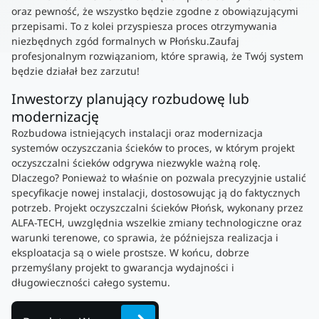
oraz pewność, że wszystko będzie zgodne z obowiązującymi
przepisami. To z kolei przyspiesza proces otrzymywania
niezbędnych zgód formalnych w Płońsku.Zaufaj
profesjonalnym rozwiązaniom, które sprawią, że Twój system
będzie działał bez zarzutu!
Inwestorzy planujący rozbudowę lub
modernizację
Rozbudowa istniejących instalacji oraz modernizacja
systemów oczyszczania ścieków to proces, w którym projekt
oczyszczalni ścieków odgrywa niezwykle ważną rolę.
Dlaczego? Ponieważ to właśnie on pozwala precyzyjnie ustalić
specyfikacje nowej instalacji, dostosowując ją do faktycznych
potrzeb. Projekt oczyszczalni ścieków Płońsk, wykonany przez
ALFA-TECH, uwzględnia wszelkie zmiany technologiczne oraz
warunki terenowe, co sprawia, że późniejsza realizacja i
eksploatacja są o wiele prostsze. W końcu, dobrze
przemyślany projekt to gwarancja wydajności i
długowieczności całego systemu.