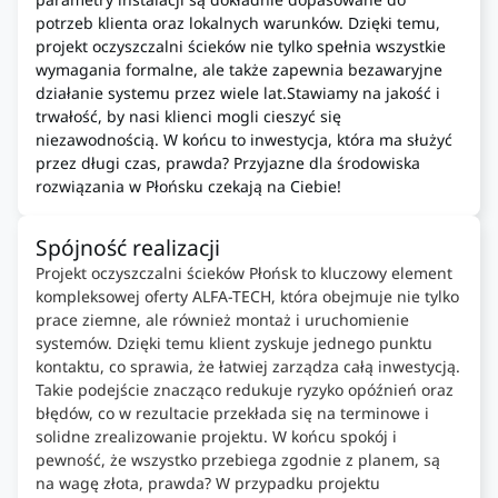
potrzeb klienta oraz lokalnych warunków. Dzięki temu,
projekt oczyszczalni ścieków nie tylko spełnia wszystkie
wymagania formalne, ale także zapewnia bezawaryjne
działanie systemu przez wiele lat.Stawiamy na jakość i
trwałość, by nasi klienci mogli cieszyć się
niezawodnością. W końcu to inwestycja, która ma służyć
przez długi czas, prawda? Przyjazne dla środowiska
rozwiązania w Płońsku czekają na Ciebie!
Spójność realizacji
Projekt oczyszczalni ścieków Płońsk to kluczowy element
kompleksowej oferty ALFA-TECH, która obejmuje nie tylko
prace ziemne, ale również montaż i uruchomienie
systemów. Dzięki temu klient zyskuje jednego punktu
kontaktu, co sprawia, że łatwiej zarządza całą inwestycją.
Takie podejście znacząco redukuje ryzyko opóźnień oraz
błędów, co w rezultacie przekłada się na terminowe i
solidne zrealizowanie projektu. W końcu spokój i
pewność, że wszystko przebiega zgodnie z planem, są
na wagę złota, prawda? W przypadku projektu