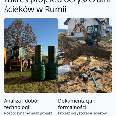
ścieków w Rumii
Analiza i dobór
Dokumentacja i
technologii
formalności
Rozpoczynamy nasz projekt
Projekt oczyszczalni ścieków