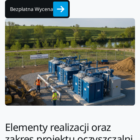
Bezpłatna Wycena
Elementy realizacji oraz
zakres projektu oczyszczalni