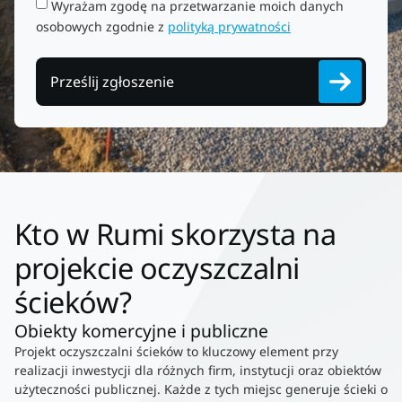
Wyrażam zgodę na przetwarzanie moich danych
osobowych zgodnie z
polityką prywatności
Prześlij zgłoszenie
Kto w Rumi skorzysta na
projekcie oczyszczalni
ścieków?
Obiekty komercyjne i publiczne
Projekt oczyszczalni ścieków to kluczowy element przy
realizacji inwestycji dla różnych firm, instytucji oraz obiektów
użyteczności publicznej. Każde z tych miejsc generuje ścieki o