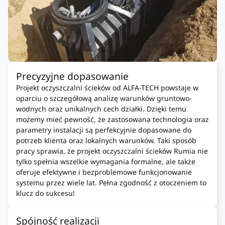
Precyzyjne dopasowanie
Projekt oczyszczalni ścieków od ALFA-TECH powstaje w
oparciu o szczegółową analizę warunków gruntowo-
wodnych oraz unikalnych cech działki. Dzięki temu
możemy mieć pewność, że zastosowana technologia oraz
parametry instalacji są perfekcyjnie dopasowane do
potrzeb klienta oraz lokalnych warunków. Taki sposób
pracy sprawia, że projekt oczyszczalni ścieków Rumia nie
tylko spełnia wszelkie wymagania formalne, ale także
oferuje efektywne i bezproblemowe funkcjonowanie
systemu przez wiele lat. Pełna zgodność z otoczeniem to
klucz do sukcesu!
Spójność realizacji