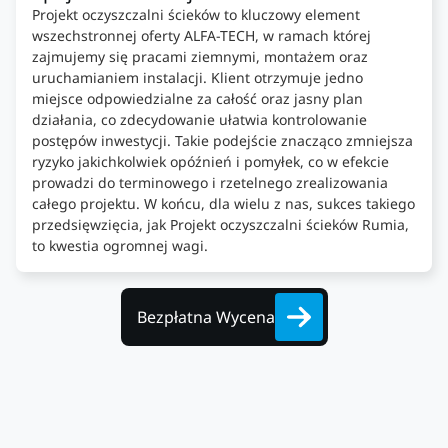
Projekt oczyszczalni ścieków to kluczowy element
wszechstronnej oferty ALFA-TECH, w ramach której
zajmujemy się pracami ziemnymi, montażem oraz
uruchamianiem instalacji. Klient otrzymuje jedno
miejsce odpowiedzialne za całość oraz jasny plan
działania, co zdecydowanie ułatwia kontrolowanie
postępów inwestycji. Takie podejście znacząco zmniejsza
ryzyko jakichkolwiek opóźnień i pomyłek, co w efekcie
prowadzi do terminowego i rzetelnego zrealizowania
całego projektu. W końcu, dla wielu z nas, sukces takiego
przedsięwzięcia, jak Projekt oczyszczalni ścieków Rumia,
to kwestia ogromnej wagi.
Bezpłatna Wycena