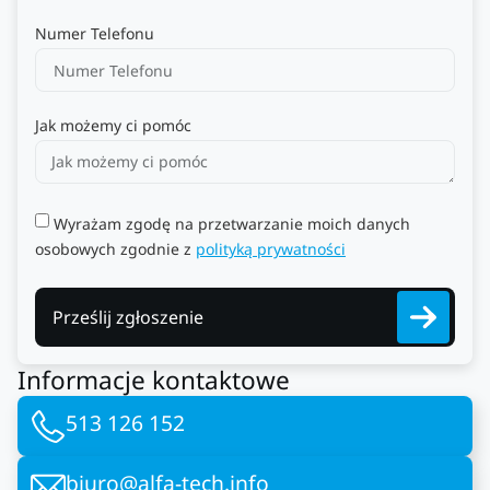
Numer Telefonu
Jak możemy ci pomóc
Wyrażam zgodę na przetwarzanie moich danych
osobowych zgodnie z
polityką prywatności
Prześlij zgłoszenie
Informacje kontaktowe
513 126 152
biuro@alfa-tech.info