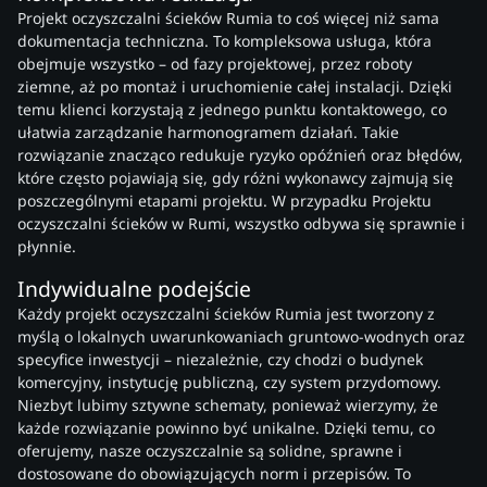
Projekt oczyszczalni ścieków Rumia to coś więcej niż sama
dokumentacja techniczna. To kompleksowa usługa, która
obejmuje wszystko – od fazy projektowej, przez roboty
ziemne, aż po montaż i uruchomienie całej instalacji. Dzięki
temu klienci korzystają z jednego punktu kontaktowego, co
ułatwia zarządzanie harmonogramem działań. Takie
rozwiązanie znacząco redukuje ryzyko opóźnień oraz błędów,
które często pojawiają się, gdy różni wykonawcy zajmują się
poszczególnymi etapami projektu. W przypadku Projektu
oczyszczalni ścieków w Rumi, wszystko odbywa się sprawnie i
płynnie.
Indywidualne podejście
Każdy projekt oczyszczalni ścieków Rumia jest tworzony z
myślą o lokalnych uwarunkowaniach gruntowo-wodnych oraz
specyfice inwestycji – niezależnie, czy chodzi o budynek
komercyjny, instytucję publiczną, czy system przydomowy.
Niezbyt lubimy sztywne schematy, ponieważ wierzymy, że
każde rozwiązanie powinno być unikalne. Dzięki temu, co
oferujemy, nasze oczyszczalnie są solidne, sprawne i
dostosowane do obowiązujących norm i przepisów. To