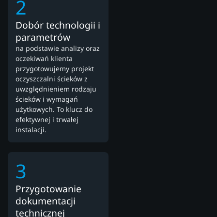
2
Dobór technologii i
parametrów
na podstawie analizy oraz
oczekiwań klienta
przygotowujemy projekt
oczyszczalni ścieków z
uwzględnieniem rodzaju
ścieków i wymagań
użytkowych. To klucz do
efektywnej i trwałej
instalacji.
3
Przygotowanie
dokumentacji
technicznej