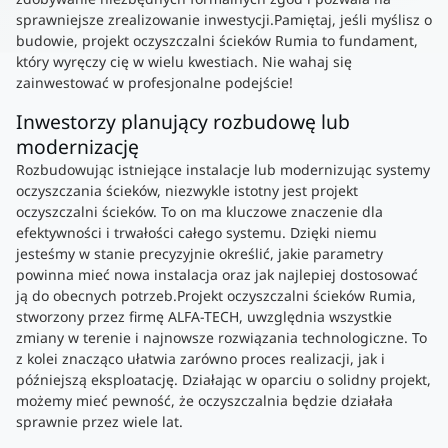
sprawniejsze zrealizowanie inwestycji.Pamiętaj, jeśli myślisz o
budowie, projekt oczyszczalni ścieków Rumia to fundament,
który wyręczy cię w wielu kwestiach. Nie wahaj się
zainwestować w profesjonalne podejście!
Inwestorzy planujący rozbudowę lub
modernizację
Rozbudowując istniejące instalacje lub modernizując systemy
oczyszczania ścieków, niezwykle istotny jest projekt
oczyszczalni ścieków. To on ma kluczowe znaczenie dla
efektywności i trwałości całego systemu. Dzięki niemu
jesteśmy w stanie precyzyjnie określić, jakie parametry
powinna mieć nowa instalacja oraz jak najlepiej dostosować
ją do obecnych potrzeb.Projekt oczyszczalni ścieków Rumia,
stworzony przez firmę ALFA-TECH, uwzględnia wszystkie
zmiany w terenie i najnowsze rozwiązania technologiczne. To
z kolei znacząco ułatwia zarówno proces realizacji, jak i
późniejszą eksploatację. Działając w oparciu o solidny projekt,
możemy mieć pewność, że oczyszczalnia będzie działała
sprawnie przez wiele lat.