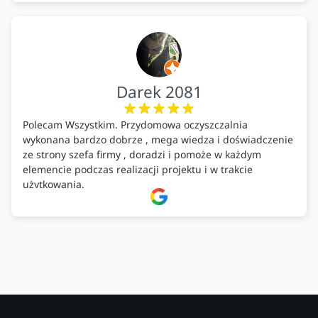
Darek 2081
Polecam Wszystkim. Przydomowa oczyszczalnia
wykonana bardzo dobrze , mega wiedza i doświadczenie
ze strony szefa firmy , doradzi i pomoże w każdym
elemencie podczas realizacji projektu i w trakcie
użytkowania.
Firma godna zaufania. Tak trzymać!