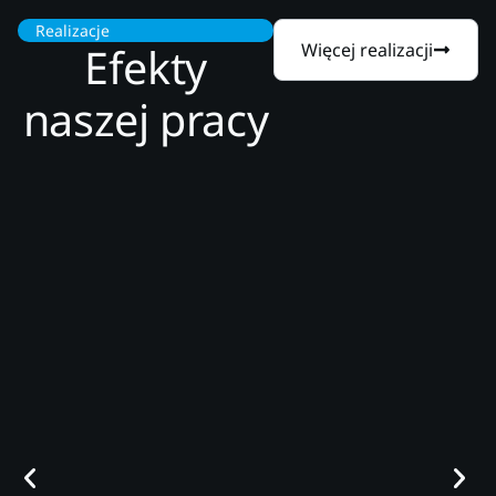
Realizacje
Efekty
Więcej realizacji
naszej pracy