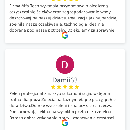
Firma Alfa Tech wykonała przydomową biologiczną
oczyszczalnię ścieków oraz zagospodarowanie wody
deszczowej na naszej działce. Realizacja jak najbardziej
spełniła nasze oczekiwania, technologia idealnie
dobrana pod nasze potrzeby. Dziękujemy za sprawnie
wykonany montaż w świetnej atmosferze! Polecam!
Damii63
Pełen profesjonalizm, szybka komunikacja, wstępna
trafna diagnoza.Zdjęcia na każdym etapie pracy, pełne
doradztwo.Dobrze wyszkoleni i znający się na rzeczy.
Podsumowując ekipa na wysokim poziomie, rzetelna.
Bardzo dobre wykonanie pracy i zachowanie czystości.
Firma godna polecenia .