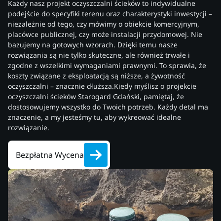
Każdy nasz projekt oczyszczalni ścieków to indywidualne
podejście do specyfiki terenu oraz charakterystyki inwestycji –
niezależnie od tego, czy mówimy o obiekcie komercyjnym,
placówce publicznej, czy może instalacji przydomowej. Nie
bazujemy na gotowych wzorach. Dzięki temu nasze
rozwiązania są nie tylko skuteczne, ale również trwałe i
zgodne z wszelkimi wymaganiami prawnymi. To sprawia, że
koszty związane z eksploatacją są niższe, a żywotność
oczyszczalni – znacznie dłuższa.Kiedy myślisz o projekcie
oczyszczalni ścieków Starogard Gdański, pamiętaj, że
dostosowujemy wszystko do Twoich potrzeb. Każdy detal ma
znaczenie, a my jesteśmy tu, aby wykreować idealne
rozwiązanie.
Bezpłatna Wycena