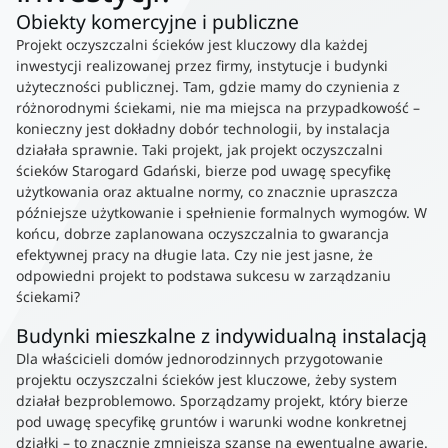
Obiekty komercyjne i publiczne
Projekt oczyszczalni ścieków jest kluczowy dla każdej
inwestycji realizowanej przez firmy, instytucje i budynki
użyteczności publicznej. Tam, gdzie mamy do czynienia z
różnorodnymi ściekami, nie ma miejsca na przypadkowość –
konieczny jest dokładny dobór technologii, by instalacja
działała sprawnie. Taki projekt, jak projekt oczyszczalni
ścieków Starogard Gdański, bierze pod uwagę specyfikę
użytkowania oraz aktualne normy, co znacznie upraszcza
późniejsze użytkowanie i spełnienie formalnych wymogów. W
końcu, dobrze zaplanowana oczyszczalnia to gwarancja
efektywnej pracy na długie lata. Czy nie jest jasne, że
odpowiedni projekt to podstawa sukcesu w zarządzaniu
ściekami?
Budynki mieszkalne z indywidualną instalacją
Dla właścicieli domów jednorodzinnych przygotowanie
projektu oczyszczalni ścieków jest kluczowe, żeby system
działał bezproblemowo. Sporządzamy projekt, który bierze
pod uwagę specyfikę gruntów i warunki wodne konkretnej
działki – to znacznie zmniejsza szansę na ewentualne awarie.