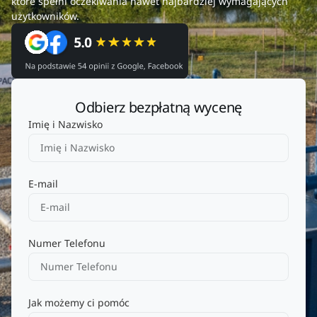
które spełni oczekiwania nawet najbardziej wymagających
użytkowników.
Odbierz bezpłatną wycenę
Imię i Nazwisko
E-mail
Numer Telefonu
Jak możemy ci pomóc