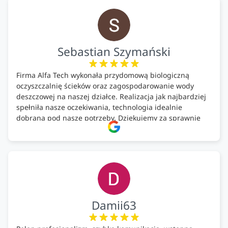
Polecam!
Sebastian Szymański
Firma Alfa Tech wykonała przydomową biologiczną
oczyszczalnię ścieków oraz zagospodarowanie wody
deszczowej na naszej działce. Realizacja jak najbardziej
spełniła nasze oczekiwania, technologia idealnie
dobrana pod nasze potrzeby. Dziękujemy za sprawnie
wykonany montaż w świetnej atmosferze! Polecam!
Damii63