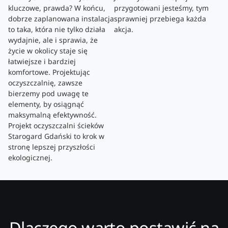
kluczowe, prawda? W końcu,
przygotowani jesteśmy, tym
dobrze zaplanowana instalacja
sprawniej przebiega każda
to taka, która nie tylko działa
akcja.
wydajnie, ale i sprawia, że
życie w okolicy staje się
łatwiejsze i bardziej
komfortowe. Projektując
oczyszczalnię, zawsze
bierzemy pod uwagę te
elementy, by osiągnąć
maksymalną efektywność.
Projekt oczyszczalni ścieków
Starogard Gdański to krok w
stronę lepszej przyszłości
ekologicznej.
Dlaczego warto postawić na