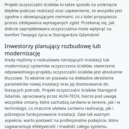
Projekt oczyszczalni ścieków to także sposób na uniknięcie
błędów podczas realizacji oraz zapewnienie, że wszystko jest
zgodne z obowiązującymi normami, co z kolei przyspiesza
proces zdobywania wymaganych zgód. Przekonaj się, jak
dobrze zaprojektowana oczyszczalnia może wpłynąć na
komfort Twojego życia w Starogardzie Gdańskim!
Inwestorzy planujący rozbudowę lub
modernizację
Kiedy myślimy o rozbudowie istniejących instalacji lub
modernizacji systemów oczyszczania ścieków, stworzenie
odpowiedniego projektu oczyszczalni ścieków jest absolutnie
kluczowe. To właśnie on pozwala na dokładne określenie
parametrów nowej instalacji oraz jej dostosowanie do
bieżących potrzeb. Projekt oczyszczalni ścieków Starogard
Gdański, opracowany przez ALFA-TECH, bierze pod uwagę
wszystkie zmiany, które zachodzą zarówno w terenie, jak i w
technologii, co znacznie ułatwia zarówno realizację, jak i
późniejsze funkcjonowanie instalacji. Zate tak ważnym
aspekcie, warto postawić na profesjonalne podejście, które
zagwarantuje efektywność i trwałość całego systemu.