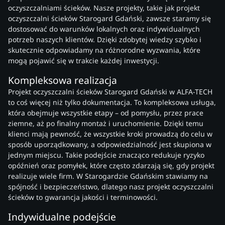
oczyszczalniami ścieków. Nasze projekty, takie jak projekt
oczyszczalni ścieków Starogard Gdański, zawsze staramy się
dostosować do warunków lokalnych oraz indywidualnych
potrzeb naszych klientów. Dzięki zdobytej wiedzy szybko i
skutecznie odpowiadamy na różnorodne wyzwania, które
mogą pojawić się w trakcie każdej inwestycji.
Kompleksowa realizacja
Projekt oczyszczalni ścieków Starogard Gdański w ALFA-TECH
to coś więcej niż tylko dokumentacja. To kompleksowa usługa,
która obejmuje wszystkie etapy – od pomysłu, przez prace
ziemne, aż po finalny montaż i uruchomienie. Dzięki temu
klienci mają pewność, że wszystkie kroki prowadzą do celu w
sposób uporządkowany, a odpowiedzialność jest skupiona w
jednym miejscu. Takie podejście znacząco redukuje ryzyko
opóźnień oraz pomyłek, które często zdarzają się, gdy projekt
realizuje wiele firm. W Starogardzie Gdańskim stawiamy na
spójność i bezpieczeństwo, dlatego nasz projekt oczyszczalni
ścieków to gwarancja jakości i terminowości.
Indywidualne podejście