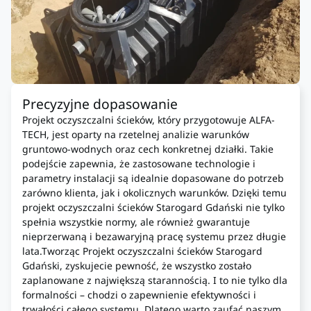
Precyzyjne dopasowanie
Projekt oczyszczalni ścieków, który przygotowuje ALFA-
TECH, jest oparty na rzetelnej analizie warunków
gruntowo-wodnych oraz cech konkretnej działki. Takie
podejście zapewnia, że zastosowane technologie i
parametry instalacji są idealnie dopasowane do potrzeb
zarówno klienta, jak i okolicznych warunków. Dzięki temu
projekt oczyszczalni ścieków Starogard Gdański nie tylko
spełnia wszystkie normy, ale również gwarantuje
nieprzerwaną i bezawaryjną pracę systemu przez długie
lata.Tworząc Projekt oczyszczalni ścieków Starogard
Gdański, zyskujecie pewność, że wszystko zostało
zaplanowane z największą starannością. I to nie tylko dla
formalności – chodzi o zapewnienie efektywności i
trwałości całego systemu. Dlatego warto zaufać naszym