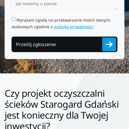
Wyrażam zgodę na przetwarzanie moich danych
osobowych zgodnie z
polityką prywatności
Prześlij zgłoszenie
Czy projekt oczyszczalni
ścieków Starogard Gdański
jest konieczny dla Twojej
inwestycji?