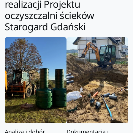
realizacji Projektu
oczyszczalni ścieków
Starogard Gdański
Analiza i dobór
Dokumentacja i