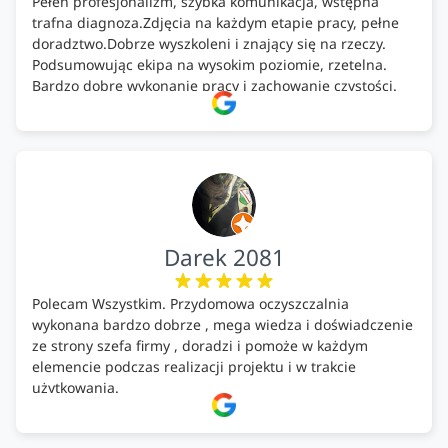
Pełen profesjonalizm, szybka komunikacja, wstępna
trafna diagnoza.Zdjęcia na każdym etapie pracy, pełne
doradztwo.Dobrze wyszkoleni i znający się na rzeczy.
Podsumowując ekipa na wysokim poziomie, rzetelna.
Bardzo dobre wykonanie pracy i zachowanie czystości.
Firma godna polecenia .
Darek 2081
Polecam Wszystkim. Przydomowa oczyszczalnia
wykonana bardzo dobrze , mega wiedza i doświadczenie
ze strony szefa firmy , doradzi i pomoże w każdym
elemencie podczas realizacji projektu i w trakcie
użytkowania.
Firma godna zaufania. Tak trzymać!