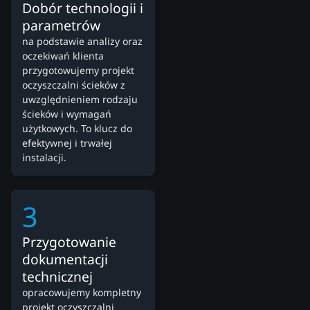
Dobór technologii i
parametrów
na podstawie analizy oraz
oczekiwań klienta
przygotowujemy projekt
oczyszczalni ścieków z
uwzględnieniem rodzaju
ścieków i wymagań
użytkowych. To klucz do
efektywnej i trwałej
instalacji.
3
Przygotowanie
dokumentacji
technicznej
opracowujemy kompletny
projekt oczyszczalni