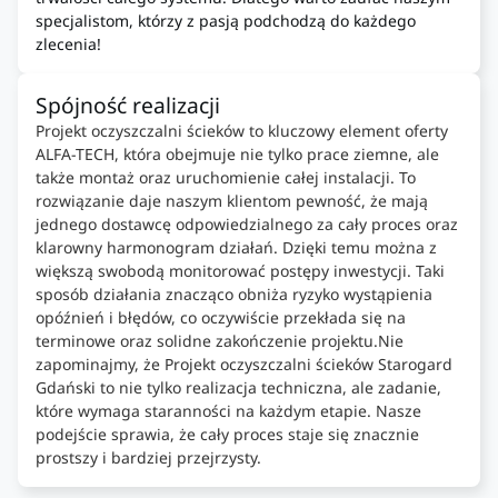
specjalistom, którzy z pasją podchodzą do każdego
zlecenia!
Spójność realizacji
Projekt oczyszczalni ścieków to kluczowy element oferty
ALFA-TECH, która obejmuje nie tylko prace ziemne, ale
także montaż oraz uruchomienie całej instalacji. To
rozwiązanie daje naszym klientom pewność, że mają
jednego dostawcę odpowiedzialnego za cały proces oraz
klarowny harmonogram działań. Dzięki temu można z
większą swobodą monitorować postępy inwestycji. Taki
sposób działania znacząco obniża ryzyko wystąpienia
opóźnień i błędów, co oczywiście przekłada się na
terminowe oraz solidne zakończenie projektu.Nie
zapominajmy, że Projekt oczyszczalni ścieków Starogard
Gdański to nie tylko realizacja techniczna, ale zadanie,
które wymaga staranności na każdym etapie. Nasze
podejście sprawia, że cały proces staje się znacznie
prostszy i bardziej przejrzysty.