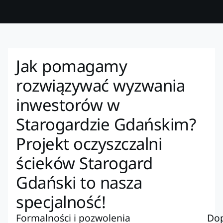
Jak pomagamy
rozwiązywać wyzwania
inwestorów w
Starogardzie Gdańskim?
Projekt oczyszczalni
ścieków Starogard
Gdański to nasza
specjalność!
Formalności i pozwolenia
Dop