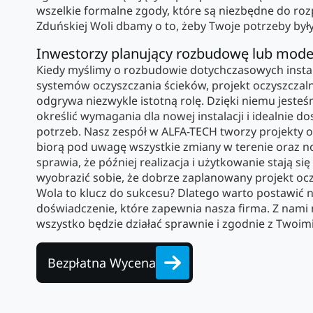
wszelkie formalne zgody, które są niezbędne do ro
Zduńskiej Woli dbamy o to, żeby Twoje potrzeby był
Inwestorzy planujący rozbudowę lub mode
Kiedy myślimy o rozbudowie dotychczasowych instala
systemów oczyszczania ścieków, projekt oczyszczal
odgrywa niezwykle istotną rolę. Dzięki niemu jesteś
określić wymagania dla nowej instalacji i idealnie 
potrzeb. Nasz zespół w ALFA-TECH tworzy projekty o
biorą pod uwagę wszystkie zmiany w terenie oraz n
sprawia, że później realizacja i użytkowanie stają si
wyobrazić sobie, że dobrze zaplanowany projekt oc
Wola to klucz do sukcesu? Dlatego warto postawić n
doświadczenie, które zapewnia nasza firma. Z nami
wszystko będzie działać sprawnie i zgodnie z Twoim
Bezpłatna Wycena