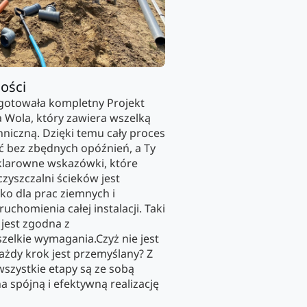
ości
ygotowała kompletny Projekt
 Wola, który zawiera wszelką
niczną. Dzięki temu cały proces
ć bez zbędnych opóźnień, a Ty
 klarowne wskazówki, które
oczyszczalni ścieków jest
o dla prac ziemnych i
uchomienia całej instalacji. Taki
 jest zgodna z
elkie wymagania.Czyż nie jest
ażdy krok jest przemyślany? Z
szystkie etapy są ze sobą
a spójną i efektywną realizację