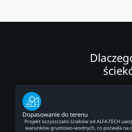
Dlaczego
ściek
Dopasowanie do terenu
Projekt oczyszczalni ścieków od ALFA-TECH uwz
warunków gruntowo-wodnych, co pozwala na 