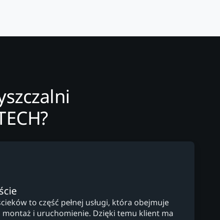
yszczalni
-TECH?
ście
ścieków to część pełnej usługi, która obejmuje
 montaż i uruchomienie. Dzięki temu klient ma