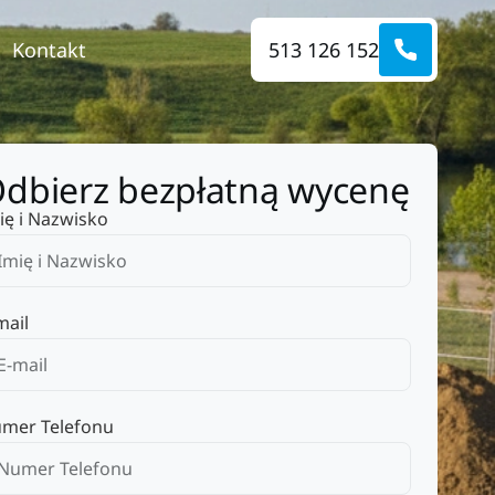
Kontakt
513 126 152
dbierz bezpłatną wycenę
ię i Nazwisko
mail
mer Telefonu