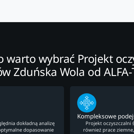
 warto wybrać Projekt ocz
ów Zduńska Wola od ALFA
Kompleksowe podej
ględnia dokładną analizę
Projekt oczyszczalni 
optymalne dopasowanie
również prace ziemne,