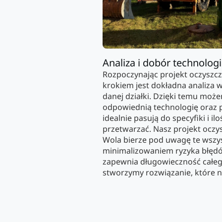
Analiza i dobór technologi
Rozpoczynając projekt oczyszcz
krokiem jest dokładna analiz
danej działki. Dzięki temu moż
odpowiednią technologię oraz pa
idealnie pasują do specyfiki i i
przetwarzać. Nasz projekt oczy
Wola bierze pod uwagę te wszys
minimalizowaniem ryzyka błęd
zapewnia długowieczność całeg
stworzymy rozwiązanie, które n