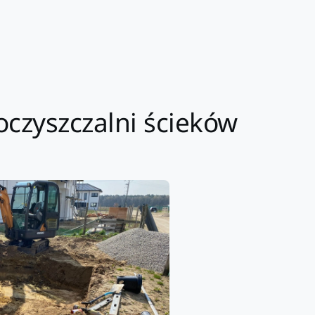
oczyszczalni ścieków