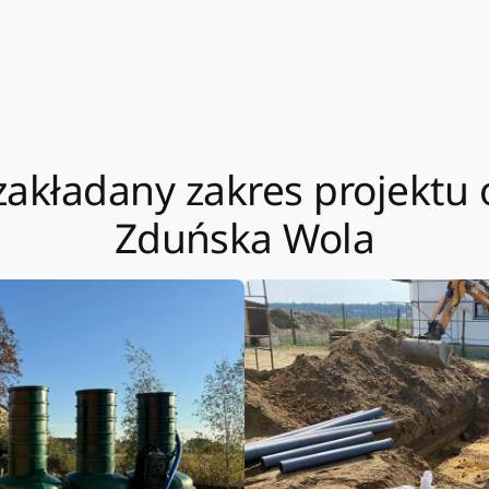
zakładany zakres projektu 
Zduńska Wola