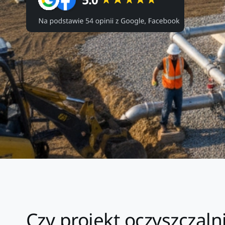
Czy projekt oczyszczaln