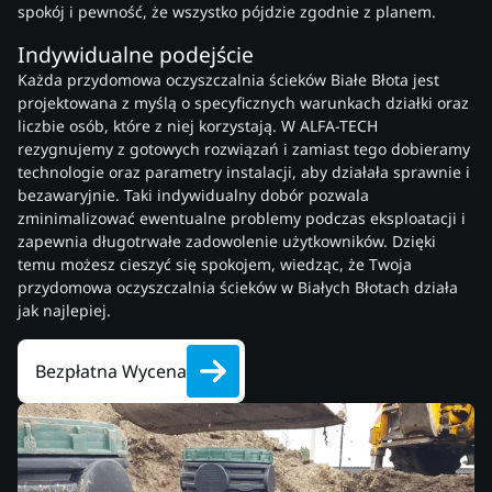
spokój i pewność, że wszystko pójdzie zgodnie z planem.
Indywidualne podejście
Każda przydomowa oczyszczalnia ścieków Białe Błota jest
projektowana z myślą o specyficznych warunkach działki oraz
liczbie osób, które z niej korzystają. W ALFA-TECH
rezygnujemy z gotowych rozwiązań i zamiast tego dobieramy
technologie oraz parametry instalacji, aby działała sprawnie i
bezawaryjnie. Taki indywidualny dobór pozwala
zminimalizować ewentualne problemy podczas eksploatacji i
zapewnia długotrwałe zadowolenie użytkowników. Dzięki
temu możesz cieszyć się spokojem, wiedząc, że Twoja
przydomowa oczyszczalnia ścieków w Białych Błotach działa
jak najlepiej.
Bezpłatna Wycena