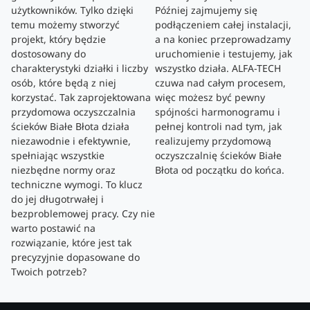
użytkowników. Tylko dzięki
Później zajmujemy się
temu możemy stworzyć
podłączeniem całej instalacji,
projekt, który będzie
a na koniec przeprowadzamy
dostosowany do
uruchomienie i testujemy, jak
charakterystyki działki i liczby
wszystko działa. ALFA-TECH
osób, które będą z niej
czuwa nad całym procesem,
korzystać. Tak zaprojektowana
więc możesz być pewny
przydomowa oczyszczalnia
spójności harmonogramu i
ścieków Białe Błota działa
pełnej kontroli nad tym, jak
niezawodnie i efektywnie,
realizujemy przydomową
spełniając wszystkie
oczyszczalnię ścieków Białe
niezbędne normy oraz
Błota od początku do końca.
techniczne wymogi. To klucz
do jej długotrwałej i
bezproblemowej pracy. Czy nie
warto postawić na
rozwiązanie, które jest tak
precyzyjnie dopasowane do
Twoich potrzeb?