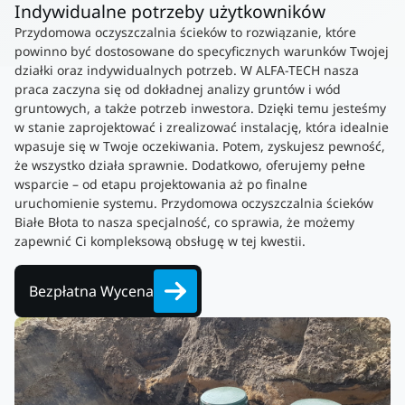
Indywidualne potrzeby użytkowników
Przydomowa oczyszczalnia ścieków to rozwiązanie, które
powinno być dostosowane do specyficznych warunków Twojej
działki oraz indywidualnych potrzeb. W ALFA-TECH nasza
praca zaczyna się od dokładnej analizy gruntów i wód
gruntowych, a także potrzeb inwestora. Dzięki temu jesteśmy
w stanie zaprojektować i zrealizować instalację, która idealnie
wpasuje się w Twoje oczekiwania. Potem, zyskujesz pewność,
że wszystko działa sprawnie. Dodatkowo, oferujemy pełne
wsparcie – od etapu projektowania aż po finalne
uruchomienie systemu. Przydomowa oczyszczalnia ścieków
Białe Błota to nasza specjalność, co sprawia, że możemy
zapewnić Ci kompleksową obsługę w tej kwestii.
Bezpłatna Wycena