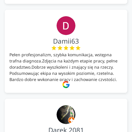
Damii63
Pełen profesjonalizm, szybka komunikacja, wstępna
trafna diagnoza.Zdjęcia na każdym etapie pracy, pełne
doradztwo.Dobrze wyszkoleni i znający się na rzeczy.
Podsumowując ekipa na wysokim poziomie, rzetelna.
Bardzo dobre wykonanie pracy i zachowanie czystości.
Firma godna polecenia .
Darek 2081