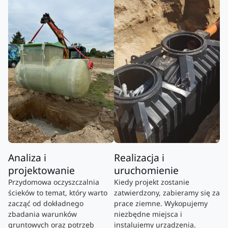
Analiza i
Realizacja i
projektowanie
uruchomienie
Przydomowa oczyszczalnia
Kiedy projekt zostanie
ścieków to temat, który warto
zatwierdzony, zabieramy się za
zacząć od dokładnego
prace ziemne. Wykopujemy
zbadania warunków
niezbędne miejsca i
gruntowych oraz potrzeb
instalujemy urządzenia.