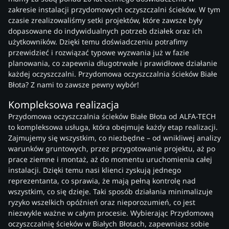
zakresie instalacji przydomowych oczyszczalni ścieków. W tym
czasie zrealizowaliśmy setki projektów, które zawsze były
dopasowane do indywidualnych potrzeb działek oraz ich
użytkowników. Dzięki temu doświadczeniu potrafimy
przewidzieć i rozwiązać typowe wyzwania już w fazie
planowania, co zapewnia długotrwałe i prawidłowe działanie
każdej oczyszczalni. Przydomowa oczyszczalnia ścieków Białe
Błota? Z nami to zawsze pewny wybór!
Kompleksowa realizacja
Przydomowa oczyszczalnia ścieków Białe Błota od ALFA-TECH
to kompleksowa usługa, która obejmuje każdy etap realizacji.
Zajmujemy się wszystkim, co niezbędne – od wnikliwej analizy
warunków gruntowych, przez przygotowanie projektu, aż po
prace ziemne i montaż, aż do momentu uruchomienia całej
instalacji. Dzięki temu nasi klienci zyskują jednego
reprezentanta, co sprawia, że mają pełną kontrolę nad
wszystkim, co się dzieje. Taki sposób działania minimalizuje
ryzyko wszelkich opóźnień oraz nieporozumień, co jest
niezwykle ważne w całym procesie. Wybierając Przydomową
oczyszczalnię ścieków w Białych Błotach, zapewniasz sobie