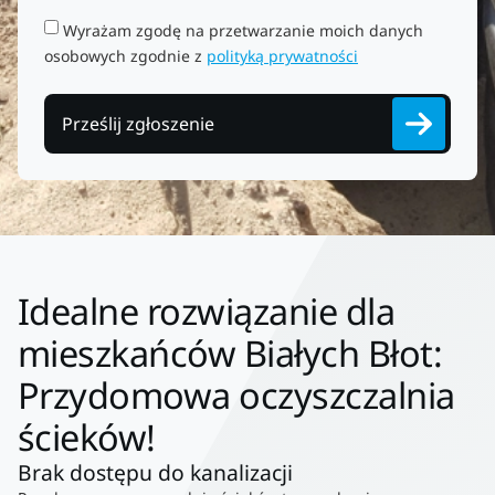
Wyrażam zgodę na przetwarzanie moich danych
osobowych zgodnie z
polityką prywatności
Prześlij zgłoszenie
Idealne rozwiązanie dla
mieszkańców Białych Błot:
Przydomowa oczyszczalnia
ścieków!
Brak dostępu do kanalizacji