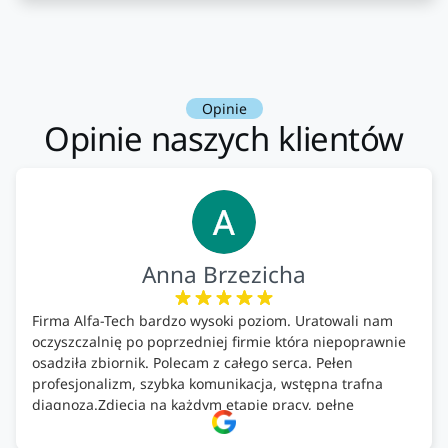
Opinie
Opinie naszych klientów
Anna Brzezicha
Firma Alfa-Tech bardzo wysoki poziom. Uratowali nam
oczyszczalnię po poprzedniej firmie która niepoprawnie
osadziła zbiornik. Polecam z całego serca. Pełen
profesjonalizm, szybka komunikacja, wstępna trafna
diagnoza.Zdjęcia na każdym etapie pracy, pełne
doradztwo.Dobrze wyszkoleni i znający się na rzeczy.
Podsumowując ekipa na wysokim poziomie, rzetelna.