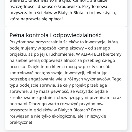
wiele lat. Umożliwia to nie tylko komfort, ale także
oszczędność i dbałość o środowisko. Przydomowa
oczyszczalnia ścieków w Białych Błotach to inwestycja,
która naprawdę się opłaca!
Pełna kontrola i odpowiedzialność
Przydomowa oczyszczalnia ścieków to inwestycja, którą
podejmujemy w sposób kompleksowy – od samego
projektu, aż po jej uruchomienie. W ALFA-TECH bierzemy
na siebie pełną odpowiedzialność za przebieg całego
procesu. Dzięki temu klienci mogą w prosty sposób
kontrolować postępy swojej inwestycji, eliminując
potrzebę angażowania wielu różnych wykonawców. Tego
typu podejście sprawia, że cały projekt przebiega
sprawnie, a Ty masz pewność, że wszystko będzie
zrealizowane zgodnie z obowiązującymi przepisami oraz
normami.Dlaczego warto rozważyć przydomową
oczyszczalnię ścieków w Białych Błotach? Bo to
rozwiązanie nie tylko ekologiczne, ale i niezwykle
praktyczne!