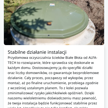
Stabilne działanie instalacji
Przydomowa oczyszczalnia ścieków Białe Błota od ALFA-
TECH to rozwiązanie, które sprawdza się doskonale w
każdym domu. Dostosowujemy ją do specyfiki działki
oraz liczby domowników, co gwarantuje bezproblemowe
działanie. Cały proces, począwszy od wykopów, przez
montaż, aż po finalne uruchomienie, przebiega zgodnie
z wcześniej ustalonym planem. To z kolei pozwala
zminimalizować ryzyko jakichkolwiek opóźnień. Dzięki
naszemu wieloletniemu doświadczeniu masz pewność,
że twoja instalacja będzie funkcjonować stabilnie przez