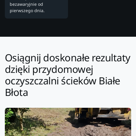
bezawaryjnie od
pierwszego dnia.
Osiągnij doskonałe rezultaty
dzięki przydomowej
oczyszczalni ścieków Białe
Błota