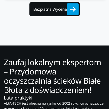
Bezpłatna Wycena
Zaufaj lokalnym ekspertom
– Przydomowa
oczyszczalnia ścieków Białe
Błota z doświadczeniem!
Lata praktyki
ALFA-TECH jest obecna na rynku od 2002 roku, co oznacza, że
mamy za sobą ponad 20 lat cennego doświadczenia w