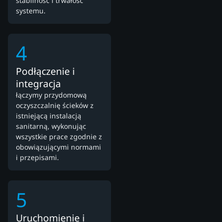
stabilność i trwałość
systemu.
4
Podłączenie i
integracja
łączymy przydomową
oczyszczalnię ścieków z
istniejącą instalacją
sanitarną, wykonując
wszystkie prace zgodnie z
obowiązującymi normami
i przepisami.
5
Uruchomienie i