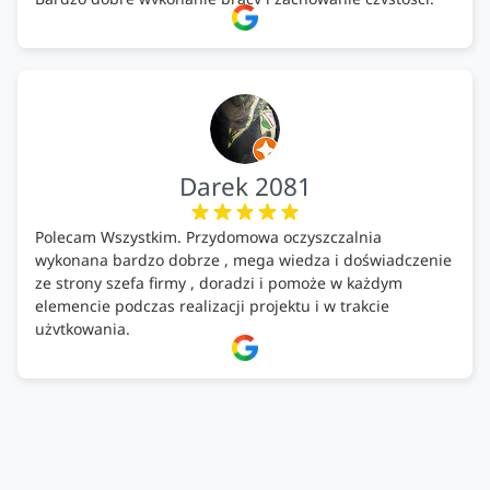
Firma godna polecenia .
Darek 2081
Polecam Wszystkim. Przydomowa oczyszczalnia
wykonana bardzo dobrze , mega wiedza i doświadczenie
ze strony szefa firmy , doradzi i pomoże w każdym
elemencie podczas realizacji projektu i w trakcie
użytkowania.
Firma godna zaufania. Tak trzymać!