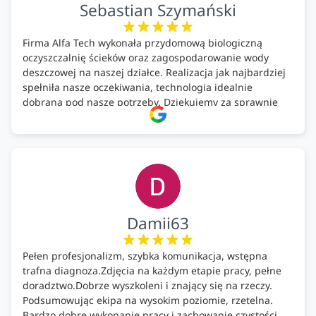
Sebastian Szymański
Firma Alfa Tech wykonała przydomową biologiczną
oczyszczalnię ścieków oraz zagospodarowanie wody
deszczowej na naszej działce. Realizacja jak najbardziej
spełniła nasze oczekiwania, technologia idealnie
dobrana pod nasze potrzeby. Dziękujemy za sprawnie
wykonany montaż w świetnej atmosferze! Polecam!
Damii63
Pełen profesjonalizm, szybka komunikacja, wstępna
trafna diagnoza.Zdjęcia na każdym etapie pracy, pełne
doradztwo.Dobrze wyszkoleni i znający się na rzeczy.
Podsumowując ekipa na wysokim poziomie, rzetelna.
Bardzo dobre wykonanie pracy i zachowanie czystości.