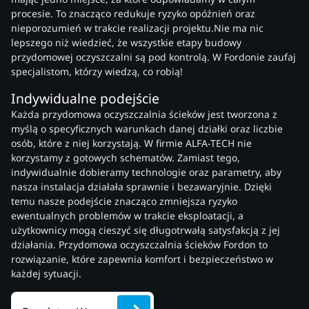
procesie. To znacząco redukuje ryzyko opóźnień oraz
nieporozumień w trakcie realizacji projektu.Nie ma nic
lepszego niż wiedzieć, że wszystkie etapy budowy
przydomowej oczyszczalni są pod kontrolą. W Fordonie zaufaj
specjalistom, którzy wiedzą, co robią!
Indywidualne podejście
Każda przydomowa oczyszczalnia ścieków jest tworzona z
myślą o specyficznych warunkach danej działki oraz liczbie
osób, które z niej korzystają. W firmie ALFA-TECH nie
korzystamy z gotowych schematów. Zamiast tego,
indywidualnie dobieramy technologie oraz parametry, aby
nasza instalacja działała sprawnie i bezawaryjnie. Dzięki
temu nasze podejście znacząco zmniejsza ryzyko
ewentualnych problemów w trakcie eksploatacji, a
użytkownicy mogą cieszyć się długotrwałą satysfakcją z jej
działania. Przydomowa oczyszczalnia ścieków Fordon to
rozwiązanie, które zapewnia komfort i bezpieczeństwo w
każdej sytuacji.