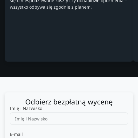
się o niespodziewane koszty czy dodatkowe opóźnienia –
wszystko odbywa się zgodnie z planem.
Odbierz bezpłatną wycenę
Imię i Nazwisko
E-mail