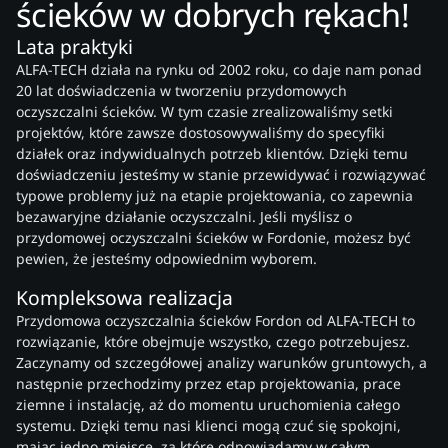
ścieków w dobrych rękach!
Lata praktyki
ALFA-TECH działa na rynku od 2002 roku, co daje nam ponad
20 lat doświadczenia w tworzeniu przydomowych
oczyszczalni ścieków. W tym czasie zrealizowaliśmy setki
projektów, które zawsze dostosowywaliśmy do specyfiki
działek oraz indywidualnych potrzeb klientów. Dzięki temu
doświadczeniu jesteśmy w stanie przewidywać i rozwiązywać
typowe problemy już na etapie projektowania, co zapewnia
bezawaryjne działanie oczyszczalni. Jeśli myślisz o
przydomowej oczyszczalni ścieków w Fordonie, możesz być
pewien, że jesteśmy odpowiednim wyborem.
Kompleksowa realizacja
Przydomowa oczyszczalnia ścieków Fordon od ALFA-TECH to
rozwiązanie, które obejmuje wszystko, czego potrzebujesz.
Zaczynamy od szczegółowej analizy warunków gruntowych, a
następnie przechodzimy przez etap projektowania, prace
ziemne i instalację, aż do momentu uruchomienia całego
systemu. Dzięki temu nasi klienci mogą czuć się spokojni,
mając jedno miejsce, za które odpowiadamy w całym