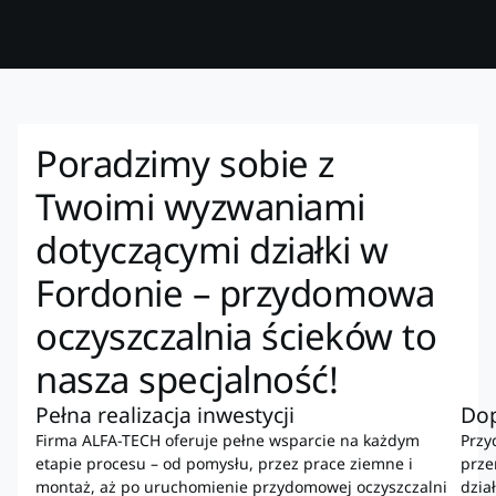
Poradzimy sobie z
Twoimi wyzwaniami
dotyczącymi działki w
Fordonie – przydomowa
oczyszczalnia ścieków to
nasza specjalność!
Pełna realizacja inwestycji
Do
Firma ALFA-TECH oferuje pełne wsparcie na każdym
Przy
etapie procesu – od pomysłu, przez prace ziemne i
prze
montaż, aż po uruchomienie przydomowej oczyszczalni
dzia