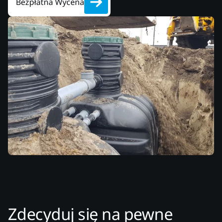
Bezpłatna Wycena
Zdecyduj się na pewne