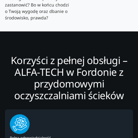
zastanowić? Bo w końcu chodzi
o Twoją wygodę oraz dbanie o
środowisko, prawda?
Korzyści z pełnej obsługi –
ALFA-TECH w Fordonie z
przydomowymi
oczyszczalniami ścieków
Pełna odpowiedzialność