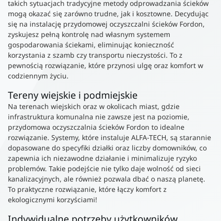
takich sytuacjach tradycyjne metody odprowadzania ścieków
mogą okazać się zarówno trudne, jak i kosztowne. Decydując
się na instalację przydomowej oczyszczalni ścieków Fordon,
zyskujesz pełną kontrolę nad własnym systemem
gospodarowania ściekami, eliminując konieczność
korzystania z szamb czy transportu nieczystości. To z
pewnością rozwiązanie, które przynosi ulgę oraz komfort w
codziennym życiu.
Tereny wiejskie i podmiejskie
Na terenach wiejskich oraz w okolicach miast, gdzie
infrastruktura komunalna nie zawsze jest na poziomie,
przydomowa oczyszczalnia ścieków Fordon to idealne
rozwiązanie. Systemy, które instaluje ALFA-TECH, są starannie
dopasowane do specyfiki działki oraz liczby domowników, co
zapewnia ich niezawodne działanie i minimalizuje ryzyko
problemów. Takie podejście nie tylko daje wolność od sieci
kanalizacyjnych, ale również pozwala dbać o naszą planetę.
To praktyczne rozwiązanie, które łączy komfort z
ekologicznymi korzyściami!
Indywidualne potrzeby użytkowników