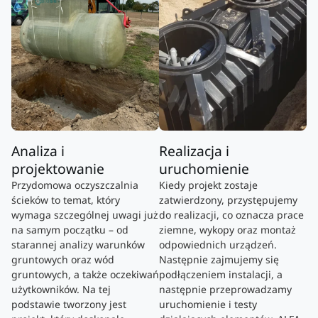
Analiza i
Realizacja i
projektowanie
uruchomienie
Przydomowa oczyszczalnia
Kiedy projekt zostaje
ścieków to temat, który
zatwierdzony, przystępujemy
wymaga szczególnej uwagi już
do realizacji, co oznacza prace
na samym początku – od
ziemne, wykopy oraz montaż
starannej analizy warunków
odpowiednich urządzeń.
gruntowych oraz wód
Następnie zajmujemy się
gruntowych, a także oczekiwań
podłączeniem instalacji, a
użytkowników. Na tej
następnie przeprowadzamy
podstawie tworzony jest
uruchomienie i testy