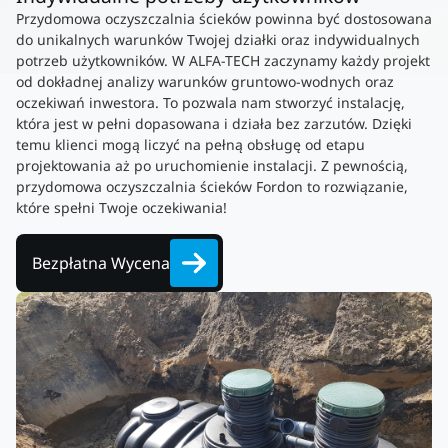
Przydomowa oczyszczalnia ścieków powinna być dostosowana
do unikalnych warunków Twojej działki oraz indywidualnych
potrzeb użytkowników. W ALFA-TECH zaczynamy każdy projekt
od dokładnej analizy warunków gruntowo-wodnych oraz
oczekiwań inwestora. To pozwala nam stworzyć instalację,
która jest w pełni dopasowana i działa bez zarzutów. Dzięki
temu klienci mogą liczyć na pełną obsługę od etapu
projektowania aż po uruchomienie instalacji. Z pewnością,
przydomowa oczyszczalnia ścieków Fordon to rozwiązanie,
które spełni Twoje oczekiwania!
Bezpłatna Wycena