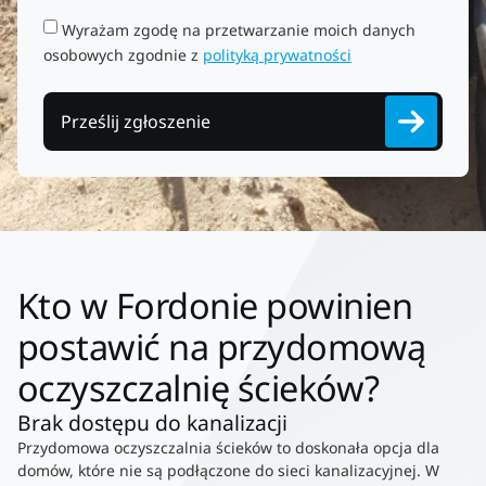
Wyrażam zgodę na przetwarzanie moich danych
osobowych zgodnie z
polityką prywatności
Prześlij zgłoszenie
Kto w Fordonie powinien
postawić na przydomową
oczyszczalnię ścieków?
Brak dostępu do kanalizacji
Przydomowa oczyszczalnia ścieków to doskonała opcja dla
domów, które nie są podłączone do sieci kanalizacyjnej. W