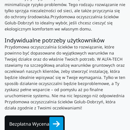
minimalizuje ryzyko problemów. Tego rodzaju rozwiązanie nie
tylko sprzyja niezależności od sieci, ale także przyczynia się
do ochrony środowiska.Przydomowa oczyszczalnia ścieków
Golub-Dobrzyń to idealny wybór, jeśli chcesz cieszyć się
ekologicznym komfortem we własnym domu.
Indywidualne potrzeby użytkowników
Przydomowa oczyszczalnia ścieków to rozwiązanie, które
powinno być dopasowane do wyjątkowych warunków na
Twojej działce oraz do właśnie Twoich potrzeb. W ALFA-TECH
stawiamy na szczegółową analizę warunków gruntowych oraz
oczekiwań naszych klientów, żeby stworzyć instalację, która
będzie idealnie wpisywać się w Twoje wymagania. Tylko w ten
sposób działanie oczyszczalni będzie bezproblemowe, a Ty
zyskasz pełne wsparcie – od pomysłu aż po finalne
uruchomienie systemu. Nie ma nic lepszego niż odpowiednia
Przydomowa oczyszczalnia ścieków Golub-Dobrzyń, która
działa zgodnie z Twoimi oczekiwaniami!
Bezpłatna Wycena