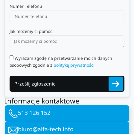
Numer Telefonu
Jak możemy ci pomóc
Wyrażam zgodę na przetwarzanie moich danych
osobowych zgodnie z
polityką prywatności
Prześlij zgłoszenie
Informacje kontaktowe
513 126 152
biuro@alfa-tech.info