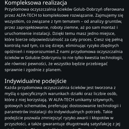
Kompleksowa realizacja
Przydomowa oczyszczalnia ścieków Golub-Dobrzyń oferowana
przez ALFA-TECH to kompleksowe rozwiązanie. Zajmujemy się
wszystkim, co związane z tym tematem – od analizy gruntów,
przez zaprojektowanie, roboty ziemne, aż po sam montaż i
uruchomienie instalacji. Dzięki temu masz jedno miejsce,
które bierze odpowiedzialność za cały proces. Ciesz się pełną
kontrolą nad tym, co się dzieje, eliminując ryzyko zbędnych
opóźnień i nieporozumień.Z nami przydomowa oczyszczalnia
ścieków w Golubie-Dobrzyniu to nie tylko kwestia technologii,
ale również pewności, że wszystko będzie przebiegać
sprawnie i zgodnie z planem.
Indywidualne podejście
Każda przydomowa oczyszczalnia ścieków jest tworzona z
myślą o specyficznych warunkach działki oraz liczbie osób,
które z niej korzystają. W ALFA-TECH unikamy sztywnych,
gotowych schematów, preferując dostosowanie technologii i
parametrów instalacji do indywidualnych potrzeb. Takie
podejście pozwala zmniejszyć ryzyko awarii i kłopotów w
przyszłości, a także gwarantuje długotrwałą satysfakcję z jej