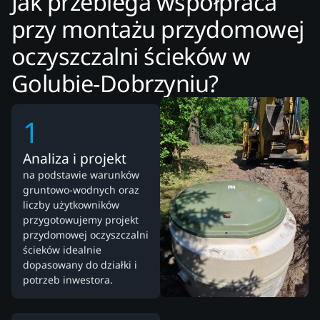
Jak przebiega współpraca
przy montażu przydomowej
oczyszczalni ścieków w
Golubie-Dobrzyniu?
1
Analiza i projekt
na podstawie warunków
gruntowo-wodnych oraz
liczby użytkowników
przygotowujemy projekt
przydomowej oczyszczalni
ścieków idealnie
dopasowany do działki i
potrzeb inwestora.