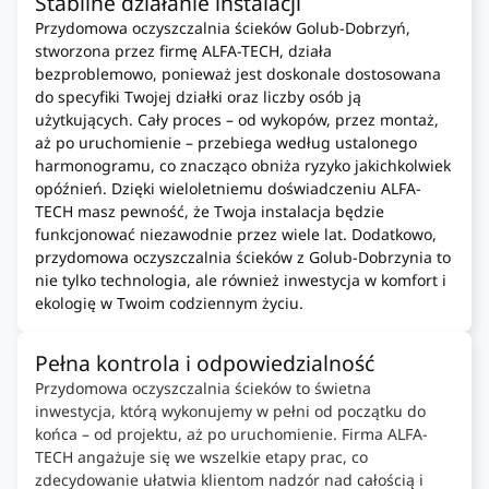
Stabilne działanie instalacji
Przydomowa oczyszczalnia ścieków Golub-Dobrzyń,
stworzona przez firmę ALFA-TECH, działa
bezproblemowo, ponieważ jest doskonale dostosowana
do specyfiki Twojej działki oraz liczby osób ją
użytkujących. Cały proces – od wykopów, przez montaż,
aż po uruchomienie – przebiega według ustalonego
harmonogramu, co znacząco obniża ryzyko jakichkolwiek
opóźnień. Dzięki wieloletniemu doświadczeniu ALFA-
TECH masz pewność, że Twoja instalacja będzie
funkcjonować niezawodnie przez wiele lat. Dodatkowo,
przydomowa oczyszczalnia ścieków z Golub-Dobrzynia to
nie tylko technologia, ale również inwestycja w komfort i
ekologię w Twoim codziennym życiu.
Pełna kontrola i odpowiedzialność
Przydomowa oczyszczalnia ścieków to świetna
inwestycja, którą wykonujemy w pełni od początku do
końca – od projektu, aż po uruchomienie. Firma ALFA-
TECH angażuje się we wszelkie etapy prac, co
zdecydowanie ułatwia klientom nadzór nad całością i