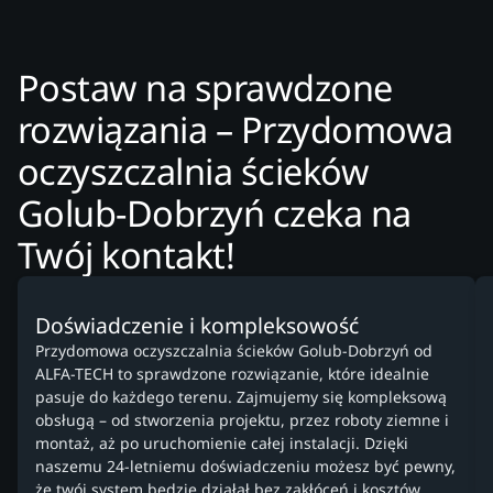
Postaw na sprawdzone
rozwiązania – Przydomowa
oczyszczalnia ścieków
Golub-Dobrzyń czeka na
Twój kontakt!
Doświadczenie i kompleksowość
Przydomowa oczyszczalnia ścieków Golub-Dobrzyń od
ALFA-TECH to sprawdzone rozwiązanie, które idealnie
pasuje do każdego terenu. Zajmujemy się kompleksową
obsługą – od stworzenia projektu, przez roboty ziemne i
montaż, aż po uruchomienie całej instalacji. Dzięki
naszemu 24-letniemu doświadczeniu możesz być pewny,
że twój system będzie działał bez zakłóceń i kosztów,