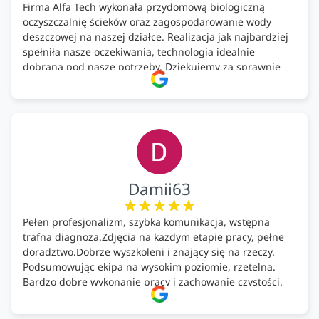
Firma Alfa Tech wykonała przydomową biologiczną
oczyszczalnię ścieków oraz zagospodarowanie wody
deszczowej na naszej działce. Realizacja jak najbardziej
spełniła nasze oczekiwania, technologia idealnie
dobrana pod nasze potrzeby. Dziękujemy za sprawnie
wykonany montaż w świetnej atmosferze! Polecam!
Damii63
Pełen profesjonalizm, szybka komunikacja, wstępna
trafna diagnoza.Zdjęcia na każdym etapie pracy, pełne
doradztwo.Dobrze wyszkoleni i znający się na rzeczy.
Podsumowując ekipa na wysokim poziomie, rzetelna.
Bardzo dobre wykonanie pracy i zachowanie czystości.
Firma godna polecenia .