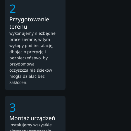
2
Przygotowanie
terenu
wykonujemy niezbędne
prace ziemne, w tym
wykopy pod instalację,
dbając o precyzję i
bezpieczeństwo, by
przydomowa
oczyszczalnia ścieków
mogła działać bez
zakłóceń.
3
Montaż urządzeń
instalujemy wszystkie
elementy oczyszczalni,