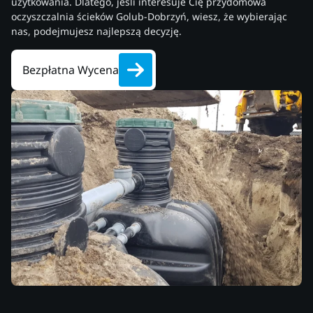
użytkowania. Dlatego, jeśli interesuje Cię przydomowa
oczyszczalnia ścieków Golub-Dobrzyń, wiesz, że wybierając
nas, podejmujesz najlepszą decyzję.
Bezpłatna Wycena