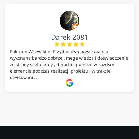
Darek 2081
Polecam Wszystkim. Przydomowa oczyszczalnia
wykonana bardzo dobrze , mega wiedza i doświadczenie
ze strony szefa firmy , doradzi i pomoże w każdym
elemencie podczas realizacji projektu i w trakcie
użytkowania.
Firma godna zaufania. Tak trzymać!