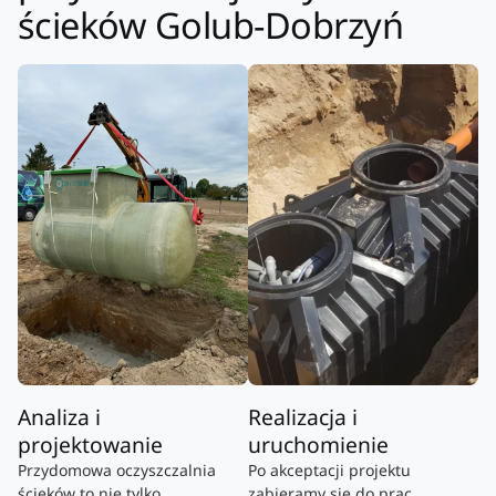
ścieków Golub-Dobrzyń
Analiza i
Realizacja i
projektowanie
uruchomienie
Przydomowa oczyszczalnia
Po akceptacji projektu
ścieków to nie tylko
zabieramy się do prac