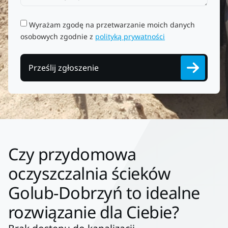
Wyrażam zgodę na przetwarzanie moich danych
osobowych zgodnie z
polityką prywatności
Prześlij zgłoszenie
Czy przydomowa
oczyszczalnia ścieków
Golub-Dobrzyń to idealne
rozwiązanie dla Ciebie?