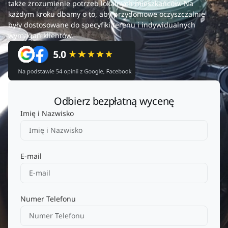
także zrozumienie potrzeb lokalnych mieszkańców. Na
każdym kroku dbamy o to, aby przydomowe oczyszczalnie
były dostosowane do specyfiki terenu i indywidualnych
wymagań klientów.
Odbierz bezpłatną wycenę
Imię i Nazwisko
E-mail
Numer Telefonu