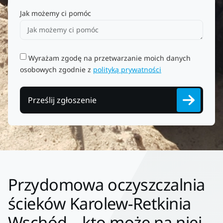
Jak możemy ci pomóc
Wyrażam zgodę na przetwarzanie moich danych
osobowych zgodnie z
polityką prywatności
Prześlij zgłoszenie
Przydomowa oczyszczalnia
ścieków Karolew-Retkinia
Wschód – kto może na niej