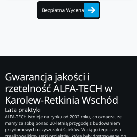
Bezpłatna Wycena
Gwarancja jakości i
rzetelność ALFA-TECH w
Karolew-Retkinia Wschód
Lata praktyki
ALFA-TECH istnieje na rynku od 2002 roku, co oznacza, że
mamy za sobą ponad 20-letnią przygodę z budowaniem
przydomowych oczyszczalni ścieków. W ciągu tego czasu
zrealizowaliśmy setki projektów, które były dostosowane do