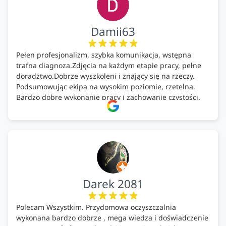
Damii63
Pełen profesjonalizm, szybka komunikacja, wstępna
trafna diagnoza.Zdjęcia na każdym etapie pracy, pełne
doradztwo.Dobrze wyszkoleni i znający się na rzeczy.
Podsumowując ekipa na wysokim poziomie, rzetelna.
Bardzo dobre wykonanie pracy i zachowanie czystości.
Firma godna polecenia .
Darek 2081
Polecam Wszystkim. Przydomowa oczyszczalnia
wykonana bardzo dobrze , mega wiedza i doświadczenie