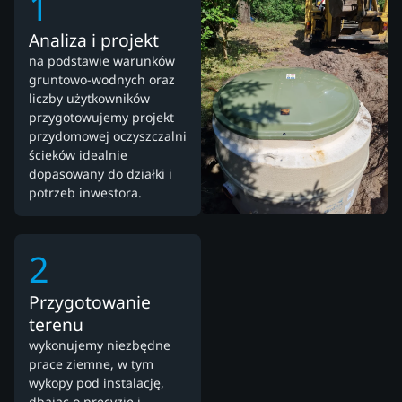
1
Analiza i projekt
na podstawie warunków
gruntowo-wodnych oraz
liczby użytkowników
przygotowujemy projekt
przydomowej oczyszczalni
ścieków idealnie
dopasowany do działki i
potrzeb inwestora.
2
Przygotowanie
terenu
wykonujemy niezbędne
prace ziemne, w tym
wykopy pod instalację,
dbając o precyzję i