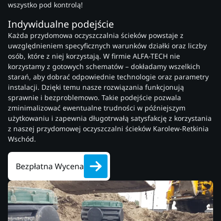
wszystko pod kontrolą!
Indywidualne podejście
Każda przydomowa oczyszczalnia ścieków powstaje z
uwzględnieniem specyficznych warunków działki oraz liczby
osób, które z niej korzystają. W firmie ALFA-TECH nie
korzystamy z gotowych schematów – dokładamy wszelkich
starań, aby dobrać odpowiednie technologie oraz parametry
instalacji. Dzięki temu nasze rozwiązania funkcjonują
sprawnie i bezproblemowo. Takie podejście pozwala
zminimalizować ewentualne trudności w późniejszym
użytkowaniu i zapewnia długotrwałą satysfakcję z korzystania
z naszej przydomowej oczyszczalni ścieków Karolew-Retkinia
Wschód.
Bezpłatna Wycena