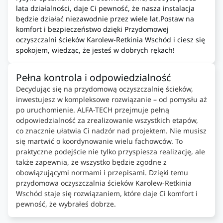
lata działalności, daje Ci pewność, że nasza instalacja
będzie działać niezawodnie przez wiele lat.Postaw na
komfort i bezpieczeństwo dzięki Przydomowej
oczyszczalni ścieków Karolew-Retkinia Wschód i ciesz się
spokojem, wiedząc, że jesteś w dobrych rękach!
Pełna kontrola i odpowiedzialność
Decydując się na przydomową oczyszczalnię ścieków,
inwestujesz w kompleksowe rozwiązanie – od pomysłu aż
po uruchomienie. ALFA-TECH przejmuje pełną
odpowiedzialność za zrealizowanie wszystkich etapów,
co znacznie ułatwia Ci nadzór nad projektem. Nie musisz
się martwić o koordynowanie wielu fachowców. To
praktyczne podejście nie tylko przyspiesza realizację, ale
także zapewnia, że wszystko będzie zgodne z
obowiązującymi normami i przepisami. Dzięki temu
przydomowa oczyszczalnia ścieków Karolew-Retkinia
Wschód staje się rozwiązaniem, które daje Ci komfort i
pewność, że wybrałeś dobrze.