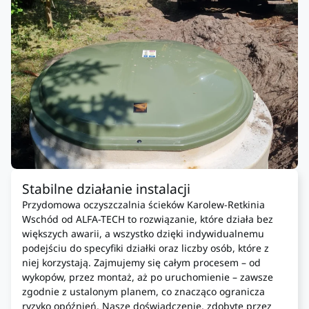
Stabilne działanie instalacji
Przydomowa oczyszczalnia ścieków Karolew-Retkinia
Wschód od ALFA-TECH to rozwiązanie, które działa bez
większych awarii, a wszystko dzięki indywidualnemu
podejściu do specyfiki działki oraz liczby osób, które z
niej korzystają. Zajmujemy się całym procesem – od
wykopów, przez montaż, aż po uruchomienie – zawsze
zgodnie z ustalonym planem, co znacząco ogranicza
ryzyko opóźnień. Nasze doświadczenie, zdobyte przez