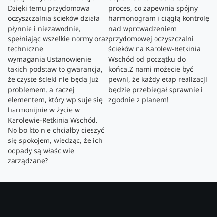
Dzięki temu przydomowa
proces, co zapewnia spójny
oczyszczalnia ścieków działa
harmonogram i ciągłą kontrolę
płynnie i niezawodnie,
nad wprowadzeniem
spełniając wszelkie normy oraz
przydomowej oczyszczalni
techniczne
ścieków na Karolew-Retkinia
wymagania.Ustanowienie
Wschód od początku do
takich podstaw to gwarancja,
końca.Z nami możecie być
że czyste ścieki nie będą już
pewni, że każdy etap realizacji
problemem, a raczej
będzie przebiegał sprawnie i
elementem, który wpisuje się
zgodnie z planem!
harmonijnie w życie w
Karolewie-Retkinia Wschód.
No bo kto nie chciałby cieszyć
się spokojem, wiedząc, że ich
odpady są właściwie
zarządzane?