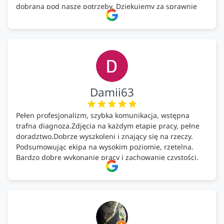
dobrana pod nasze potrzeby. Dziękujemy za sprawnie
wykonany montaż w świetnej atmosferze! Polecam!
Damii63
Pełen profesjonalizm, szybka komunikacja, wstępna
trafna diagnoza.Zdjęcia na każdym etapie pracy, pełne
doradztwo.Dobrze wyszkoleni i znający się na rzeczy.
Podsumowując ekipa na wysokim poziomie, rzetelna.
Bardzo dobre wykonanie pracy i zachowanie czystości.
Firma godna polecenia .