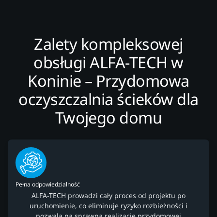
Zalety kompleksowej
obsługi ALFA-TECH w
Koninie – Przydomowa
oczyszczalnia ścieków dla
Twojego domu
Pełna odpowiedzialność
ALFA-TECH prowadzi cały proces od projektu po
uruchomienie, co eliminuje ryzyko rozbieżności i
pozwala na sprawną realizację przydomowej