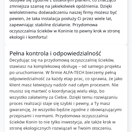
zmniejsza szansę na jakiekolwiek opóźnienia. Dzięki
wieloletniemu doświadczeniu naszej firmy możesz być
pewien, że taka instalacja posłuży Ci przez wiele lat,
zapewniając stabilne działanie. Przydomowa
oczyszczalnia ścieków w Koninie to pewny krok w stronę
ekologii i komfortu!
Pełna kontrola i odpowiedzialność
Decydując się na przydomową oczyszczalnię ścieków,
stawiasz na kompleksową obsługę – od samego projektu
po uruchomienie. W firmie ALFA-TECH bierzemy pełną
odpowiedzialność za każdy etap prac, co sprawia, że jako
klient masz łatwiejszy nadzór nad całym procesem. Nie
musisz się martwić o koordynację wielu ekip, bo
wszystko załatwimy za Ciebie. Dzięki temu rozwiązaniu
proces realizacji staje się szybki i pewny, a Ty masz
gwarancję, że wszystko będzie zgodne z obowiązującymi
przepisami i normami. Przydomowa oczyszczalnia
ścieków Konin to nie tylko inwestycja, ale także krok w
stronę ekologicznych rozwiązań w Twoim otoczeniu.