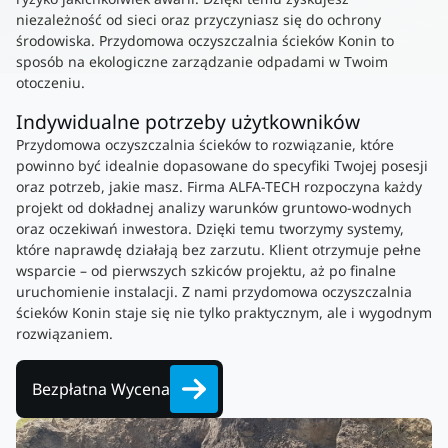
niezależność od sieci oraz przyczyniasz się do ochrony
środowiska. Przydomowa oczyszczalnia ścieków Konin to
sposób na ekologiczne zarządzanie odpadami w Twoim
otoczeniu.
Indywidualne potrzeby użytkowników
Przydomowa oczyszczalnia ścieków to rozwiązanie, które
powinno być idealnie dopasowane do specyfiki Twojej posesji
oraz potrzeb, jakie masz. Firma ALFA-TECH rozpoczyna każdy
projekt od dokładnej analizy warunków gruntowo-wodnych
oraz oczekiwań inwestora. Dzięki temu tworzymy systemy,
które naprawdę działają bez zarzutu. Klient otrzymuje pełne
wsparcie – od pierwszych szkiców projektu, aż po finalne
uruchomienie instalacji. Z nami przydomowa oczyszczalnia
ścieków Konin staje się nie tylko praktycznym, ale i wygodnym
rozwiązaniem.
Bezpłatna Wycena