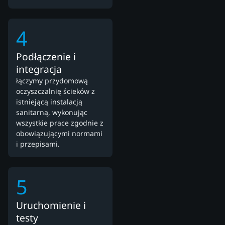
4
Podłączenie i
integracja
łączymy przydomową
oczyszczalnię ścieków z
istniejącą instalacją
sanitarną, wykonując
wszystkie prace zgodnie z
obowiązującymi normami
i przepisami.
5
Uruchomienie i
testy