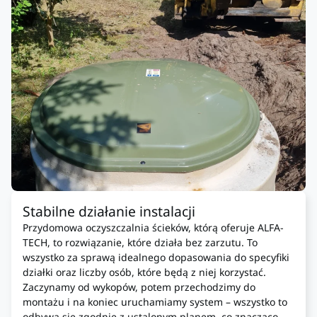
Stabilne działanie instalacji
Przydomowa oczyszczalnia ścieków, którą oferuje ALFA-
TECH, to rozwiązanie, które działa bez zarzutu. To
wszystko za sprawą idealnego dopasowania do specyfiki
działki oraz liczby osób, które będą z niej korzystać.
Zaczynamy od wykopów, potem przechodzimy do
montażu i na koniec uruchamiamy system – wszystko to
odbywa się zgodnie z ustalonym planem, co znacząco