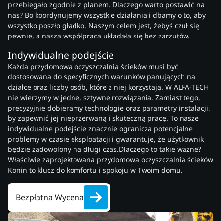
przebiegało zgodnie z planem. Dlaczego warto postawić na
nas? Bo koordynujemy wszystkie działania i dbamy o to, aby
wszystko poszło gładko. Naszym celem jest, żebyś czuł się
pewnie, a nasza współpraca układała się bez zarzutów.
Indywidualne podejście
Każda przydomowa oczyszczalnia ścieków musi być
dostosowana do specyficznych warunków panujących na
działce oraz liczby osób, które z niej korzystają. W ALFA-TECH
nie wierzymy w jedne, sztywne rozwiązania. Zamiast tego,
precyzyjnie dobieramy technologie oraz parametry instalacji,
by zapewnić jej nieprzerwaną i skuteczną pracę. To nasze
indywidualne podejście znacznie ogranicza potencjalne
problemy w czasie eksploatacji i gwarantuje, że użytkownik
będzie zadowolony na długi czas.Dlaczego to takie ważne?
Właściwie zaprojektowana przydomowa oczyszczalnia ścieków
Konin to klucz do komfortu i spokoju w Twoim domu.
Bezpłatna Wycena