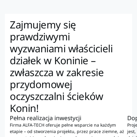
Zajmujemy się
prawdziwymi
wyzwaniami właścicieli
działek w Koninie –
zwłaszcza w zakresie
przydomowej
oczyszczalni ścieków
Konin!
Pełna realizacja inwestycji
Do
Firma ALFA-TECH oferuje pełne wsparcie na każdym
Proj
etapie – od stworzenia projektu, przez prace ziemne, aż
jest