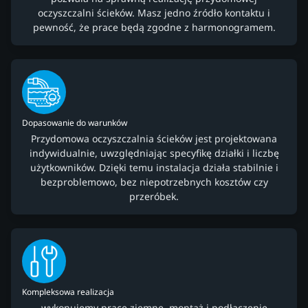
oczyszczalni ścieków. Masz jedno źródło kontaktu i
pewność, że prace będą zgodne z harmonogramem.
Dopasowanie do warunków
Przydomowa oczyszczalnia ścieków jest projektowana
indywidualnie, uwzględniając specyfikę działki i liczbę
użytkowników. Dzięki temu instalacja działa stabilnie i
bezproblemowo, bez niepotrzebnych kosztów czy
przeróbek.
Kompleksowa realizacja
wykonujemy prace ziemne, montaż i podłączenie