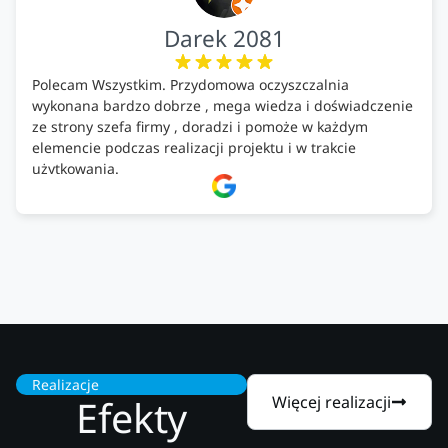
Darek 2081
Polecam Wszystkim. Przydomowa oczyszczalnia
wykonana bardzo dobrze , mega wiedza i doświadczenie
ze strony szefa firmy , doradzi i pomoże w każdym
elemencie podczas realizacji projektu i w trakcie
użytkowania.
Firma godna zaufania. Tak trzymać!
Realizacje
Efekty
Więcej realizacji