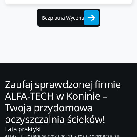
Bezpłatna Wycena
Zaufaj sprawdzonej firmie
ALFA-TECH w Koninie –
Twoja przydomowa
oczyszczalnia ścieków!
Lata praktyki
ALFA-TECH działa na rynku od 2002 roku, co oznacza, że