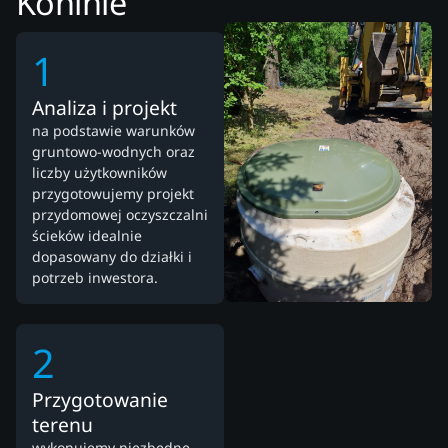
Koninie
1
Analiza i projekt
na podstawie warunków
gruntowo-wodnych oraz
liczby użytkowników
przygotowujemy projekt
przydomowej oczyszczalni
ścieków idealnie
dopasowany do działki i
potrzeb inwestora.
2
Przygotowanie
terenu
wykonujemy niezbędne