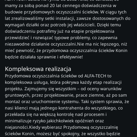
mamy za sobą ponad 20 lat cennego doświadczenia w
budowie przydomowych oczyszczalni ścieków. W ciągu tych
lat zrealizowaliśmy setki instalacji, zawsze dostosowanych do
wymagań działki oraz potrzeb jej właścicieli. Dzięki temu
doświadczeniu potrafimy już na etapie projektowania
przewidzieć i rozwiązać typowe problemy, co zapewnia
niezawodne działanie oczyszczalni.Nie ma nic lepszego, niż
mieć pewność, że przydomowa oczyszczalnia ścieków Konin
będzie działała sprawnie i efektywnie!
Kompleksowa realizacja
Przydomowa oczyszczalnia ścieków od ALFA-TECH to
kompleksowa usługa, która pokrywa każdy etap realizacji
projektu. Zajmujemy się wszystkim – od oceny warunków
gruntowych, przez projektowanie, prace ziemne, aż po sam
montaż oraz uruchomienie systemu. Taki system sprawia, że
nasi klienci mają jednego kontrahenta do wszystkiego, co
przekłada się na większą kontrolę nad procesem i
minimalizuje ryzyko jakichkolwiek opóźnień oraz
niejasności.Kiedy wybierasz Przydomową oczyszczalnię
ścieków Konin, możesz być spokojny, że wszystko będzie