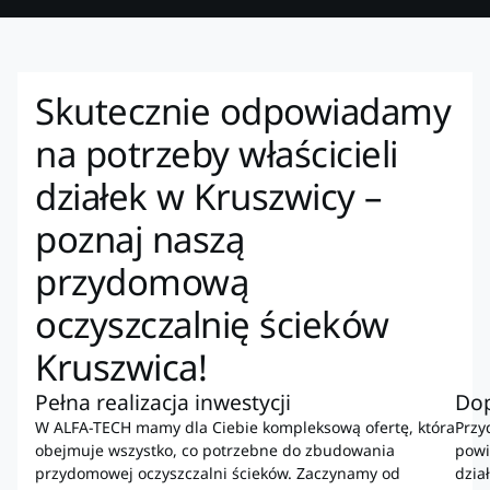
Skutecznie odpowiadamy
na potrzeby właścicieli
działek w Kruszwicy –
poznaj naszą
przydomową
oczyszczalnię ścieków
Kruszwica!
Pełna realizacja inwestycji
Do
W ALFA-TECH mamy dla Ciebie kompleksową ofertę, która
Przy
obejmuje wszystko, co potrzebne do zbudowania
powi
przydomowej oczyszczalni ścieków. Zaczynamy od
dział