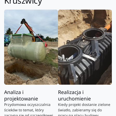
Kruszwicy
Analiza i
Realizacja i
projektowanie
uruchomienie
Przydomowa oczyszczalnia
Kiedy projekt dostanie zielone
ścieków to temat, który
światło, zabieramy się do
zaczyna się od szczegółowej
pracy na placu budowy.