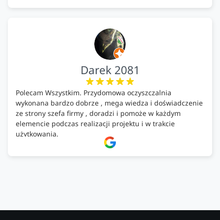
Darek 2081
Polecam Wszystkim. Przydomowa oczyszczalnia
wykonana bardzo dobrze , mega wiedza i doświadczenie
ze strony szefa firmy , doradzi i pomoże w każdym
elemencie podczas realizacji projektu i w trakcie
użytkowania.
Firma godna zaufania. Tak trzymać!