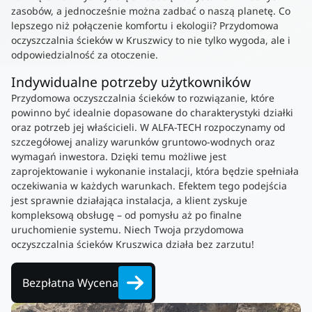
zasobów, a jednocześnie można zadbać o naszą planetę. Co
lepszego niż połączenie komfortu i ekologii? Przydomowa
oczyszczalnia ścieków w Kruszwicy to nie tylko wygoda, ale i
odpowiedzialność za otoczenie.
Indywidualne potrzeby użytkowników
Przydomowa oczyszczalnia ścieków to rozwiązanie, które
powinno być idealnie dopasowane do charakterystyki działki
oraz potrzeb jej właścicieli. W ALFA-TECH rozpoczynamy od
szczegółowej analizy warunków gruntowo-wodnych oraz
wymagań inwestora. Dzięki temu możliwe jest
zaprojektowanie i wykonanie instalacji, która będzie spełniała
oczekiwania w każdych warunkach. Efektem tego podejścia
jest sprawnie działająca instalacja, a klient zyskuje
kompleksową obsługę – od pomysłu aż po finalne
uruchomienie systemu. Niech Twoja przydomowa
oczyszczalnia ścieków Kruszwica działa bez zarzutu!
Bezpłatna Wycena