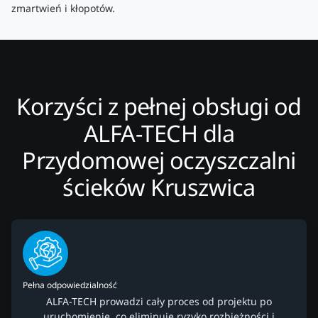
zmartwień i kłopotów.
Korzyści z pełnej obsługi od
ALFA-TECH dla
Przydomowej oczyszczalni
ścieków Kruszwica
Pełna odpowiedzialność
ALFA-TECH prowadzi cały proces od projektu po
uruchomienie, co eliminuje ryzyko rozbieżności i