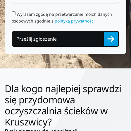
Wyrażam zgodę na przetwarzanie moich danych
osobowych zgodnie z
polityką prywatności
Prześlij zgłoszenie
Dla kogo najlepiej sprawdzi
się przydomowa
oczyszczalnia ścieków w
Kruszwicy?