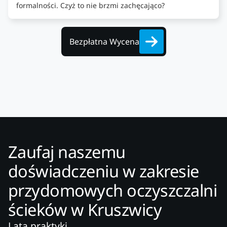
formalności. Czyż to nie brzmi zachęcająco?
Bezpłatna Wycena
Zaufaj naszemu
doświadczeniu w zakresie
przydomowych oczyszczalni
ścieków w Kruszwicy
Lata praktyki