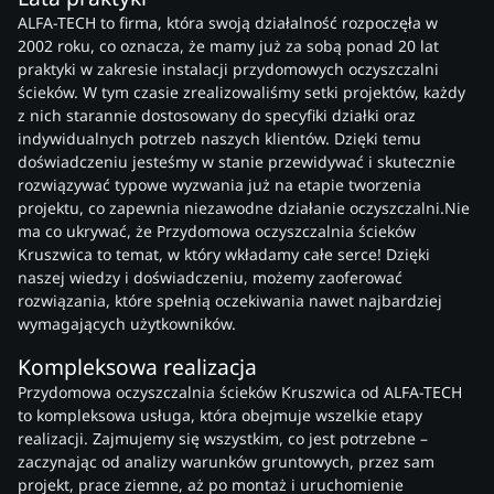
ALFA-TECH to firma, która swoją działalność rozpoczęła w
2002 roku, co oznacza, że mamy już za sobą ponad 20 lat
praktyki w zakresie instalacji przydomowych oczyszczalni
ścieków. W tym czasie zrealizowaliśmy setki projektów, każdy
z nich starannie dostosowany do specyfiki działki oraz
indywidualnych potrzeb naszych klientów. Dzięki temu
doświadczeniu jesteśmy w stanie przewidywać i skutecznie
rozwiązywać typowe wyzwania już na etapie tworzenia
projektu, co zapewnia niezawodne działanie oczyszczalni.Nie
ma co ukrywać, że Przydomowa oczyszczalnia ścieków
Kruszwica to temat, w który wkładamy całe serce! Dzięki
naszej wiedzy i doświadczeniu, możemy zaoferować
rozwiązania, które spełnią oczekiwania nawet najbardziej
wymagających użytkowników.
Kompleksowa realizacja
Przydomowa oczyszczalnia ścieków Kruszwica od ALFA-TECH
to kompleksowa usługa, która obejmuje wszelkie etapy
realizacji. Zajmujemy się wszystkim, co jest potrzebne –
zaczynając od analizy warunków gruntowych, przez sam
projekt, prace ziemne, aż po montaż i uruchomienie