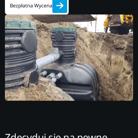
Bezpłatna Wycena
Zdecyduj się na pewne