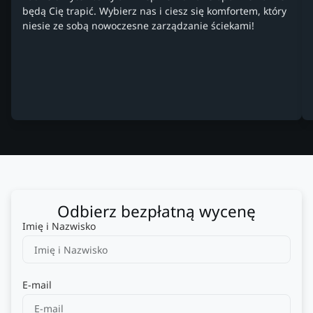
będą Cię trapić. Wybierz nas i ciesz się komfortem, który
niesie ze sobą nowoczesne zarządzanie ściekami!
Odbierz bezpłatną wycenę
Imię i Nazwisko
E-mail