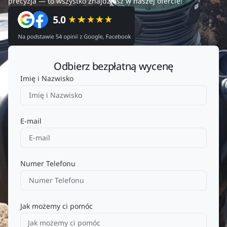
precyzja — to wszystko znajdziesz w naszej ofercie!
Odbierz bezpłatną wycenę
Imię i Nazwisko
E-mail
Numer Telefonu
Jak możemy ci pomóc