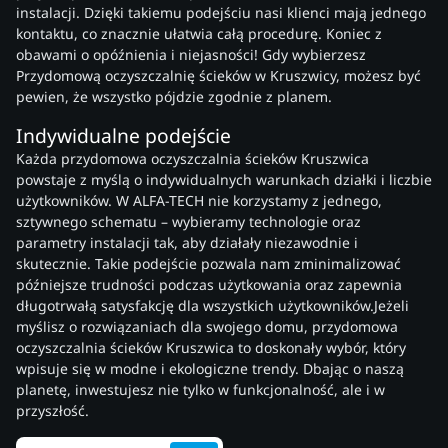
instalacji. Dzięki takiemu podejściu nasi klienci mają jednego
kontaktu, co znacznie ułatwia całą procedurę. Koniec z
obawami o opóźnienia i niejasności! Gdy wybierzesz
Przydomową oczyszczalnię ścieków w Kruszwicy, możesz być
pewien, że wszystko pójdzie zgodnie z planem.
Indywidualne podejście
Każda przydomowa oczyszczalnia ścieków Kruszwica
powstaje z myślą o indywidualnych warunkach działki i liczbie
użytkowników. W ALFA-TECH nie korzystamy z jednego,
sztywnego schematu – wybieramy technologie oraz
parametry instalacji tak, aby działały niezawodnie i
skutecznie. Takie podejście pozwala nam zminimalizować
późniejsze trudności podczas użytkowania oraz zapewnia
długotrwałą satysfakcję dla wszystkich użytkowników.Jeżeli
myślisz o rozwiązaniach dla swojego domu, przydomowa
oczyszczalnia ścieków Kruszwica to doskonały wybór, który
wpisuje się w modne i ekologiczne trendy. Dbając o naszą
planetę, inwestujesz nie tylko w funkcjonalność, ale i w
przyszłość.