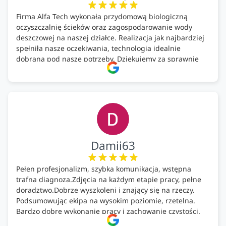
Firma Alfa Tech wykonała przydomową biologiczną
oczyszczalnię ścieków oraz zagospodarowanie wody
deszczowej na naszej działce. Realizacja jak najbardziej
spełniła nasze oczekiwania, technologia idealnie
dobrana pod nasze potrzeby. Dziękujemy za sprawnie
wykonany montaż w świetnej atmosferze! Polecam!
Damii63
Pełen profesjonalizm, szybka komunikacja, wstępna
trafna diagnoza.Zdjęcia na każdym etapie pracy, pełne
doradztwo.Dobrze wyszkoleni i znający się na rzeczy.
Podsumowując ekipa na wysokim poziomie, rzetelna.
Bardzo dobre wykonanie pracy i zachowanie czystości.
Firma godna polecenia .