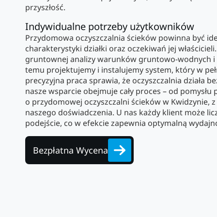
przyszłość.
Indywidualne potrzeby użytkowników
Przydomowa oczyszczalnia ścieków powinna być id
charakterystyki działki oraz oczekiwań jej właścicie
gruntownej analizy warunków gruntowo-wodnych i p
temu projektujemy i instalujemy system, który w pe
precyzyjna praca sprawia, że oczyszczalnia działa b
nasze wsparcie obejmuje cały proces – od pomysłu p
o przydomowej oczyszczalni ścieków w Kwidzynie, z
naszego doświadczenia. U nas każdy klient może lic
podejście, co w efekcie zapewnia optymalną wydajn
Bezpłatna Wycena