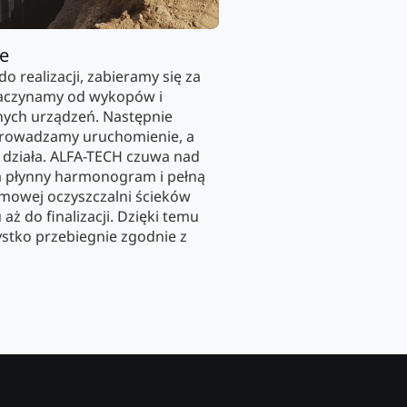
ie
do realizacji, zabieramy się za
 zaczynamy od wykopów i
ych urządzeń. Następnie
eprowadzamy uruchomienie, a
o działa. ALFA-TECH czuwa nad
a płynny harmonogram i pełną
mowej oczyszczalni ścieków
ż do finalizacji. Dzięki temu
stko przebiegnie zgodnie z