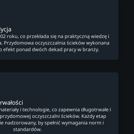
ycja
02 roku, co przekłada się na praktyczną wiedzę i
a. Przydomowa oczyszczalnia ścieków wykonana
to efekt ponad dwóch dekad pracy w branży.
trwałości
teriały i technologie, co zapewnia długotrwałe i
 przydomowej oczyszczalni ścieków. Każdy etap
dnie nadzorowany, by spełnić wymagania norm i
standardów.