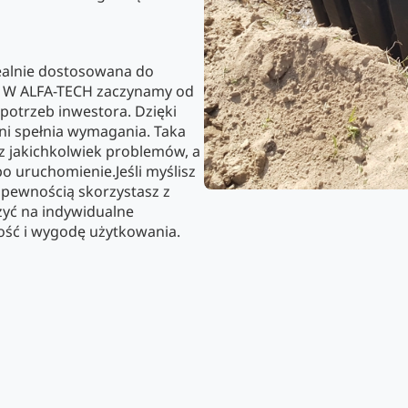
ealnie dostosowana do
li. W ALFA-TECH zaczynamy od
otrzeb inwestora. Dzięki
łni spełnia wymagania. Taka
ez jakichkolwiek problemów, a
o uruchomienie.Jeśli myślisz
 pewnością skorzystasz z
zyć na indywidualne
ość i wygodę użytkowania.