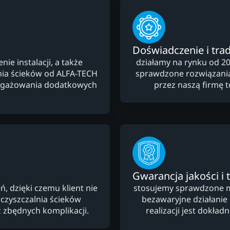
Doświadczenie i trad
e instalacji, a także
działamy na rynku od 20
ia ścieków od ALFA-TECH
sprawdzone rozwiązani
angażowania dodatkowych
przez naszą firmę 
Gwarancja jakości i 
 dzięki czemu klient nie
stosujemy sprawdzone ma
czyszczalnia ścieków
bezawaryjne działanie
 zbędnych komplikacji.
realizacji jest dokła