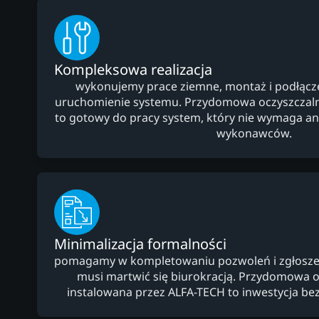
Kompleksowa realizacja
wykonujemy prace ziemne, montaż i podłączeni
uruchomienie systemu. Przydomowa oczyszczaln
to gotowy do pracy system, który nie wymaga 
wykonawców.
Minimalizacja formalności
pomagamy w kompletowaniu pozwoleń i zgłoszeń,
musi martwić się biurokracją. Przydomowa o
instalowana przez ALFA-TECH to inwestycja bez