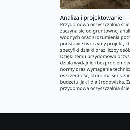
Analiza i projektowanie
Przydomowa oczyszczalnia ście
zaczyna się od gruntownej ana
wodnych oraz zrozumienia potr
podstawie tworzymy projekt, kt
specyfiki działki oraz liczby osób
Dzięki temu przydomowa oczysz
działa wydajnie i bezproblemowo
normy oraz wymagania technic
oszczędność, która ma sens z
budżetu, jak i dla środowiska. 
przydomowa oczyszczalnia ściek