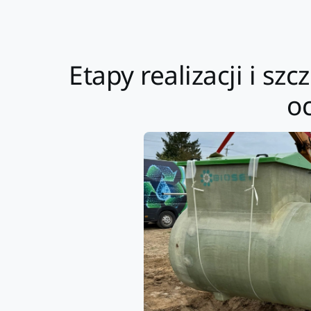
Etapy realizacji i s
o