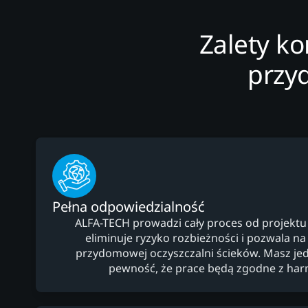
Zalety k
przy
Pełna odpowiedzialność
ALFA-TECH prowadzi cały proces od projektu
eliminuje ryzyko rozbieżności i pozwala na
przydomowej oczyszczalni ścieków. Masz jed
pewność, że prace będą zgodne z h