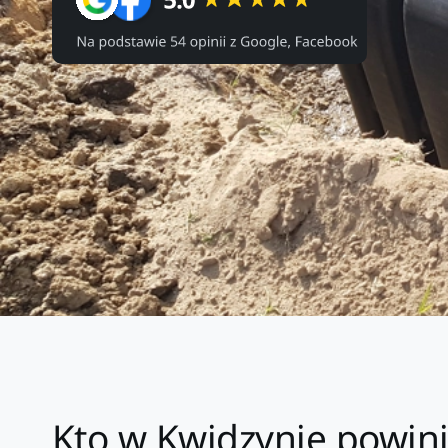
Kto w Kwidzynie powin