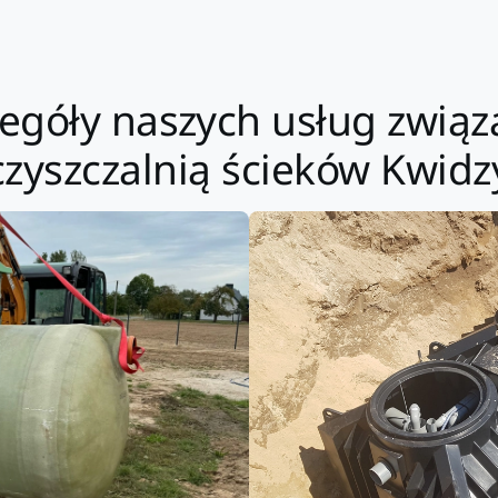
zczegóły naszych usług zw
czyszczalnią ścieków Kwidz