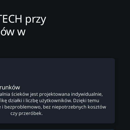
TECH przy
ków w
arunków
nia ścieków jest projektowana indywidualnie,
kę działki i liczbę użytkowników. Dzięki temu
lnie i bezproblemowo, bez niepotrzebnych kosztów
czy przeróbek.