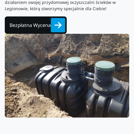
działaniem swojej przydomowej oczyszczalni ścieków w
Legionowie, którą stworzymy specjalnie dla Ciebie!
Bezpłatna Wycena