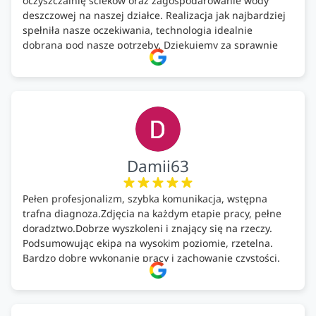
oczyszczalnię ścieków oraz zagospodarowanie wody
deszczowej na naszej działce. Realizacja jak najbardziej
spełniła nasze oczekiwania, technologia idealnie
dobrana pod nasze potrzeby. Dziękujemy za sprawnie
wykonany montaż w świetnej atmosferze! Polecam!
Damii63
Pełen profesjonalizm, szybka komunikacja, wstępna
trafna diagnoza.Zdjęcia na każdym etapie pracy, pełne
doradztwo.Dobrze wyszkoleni i znający się na rzeczy.
Podsumowując ekipa na wysokim poziomie, rzetelna.
Bardzo dobre wykonanie pracy i zachowanie czystości.
Firma godna polecenia .