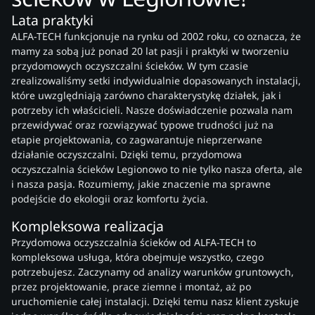
Lata praktyki
ALFA-TECH funkcjonuje na rynku od 2002 roku, co oznacza, że
mamy za sobą już ponad 20 lat pasji i praktyki w tworzeniu
przydomowych oczyszczalni ścieków. W tym czasie
zrealizowaliśmy setki indywidualnie dopasowanych instalacji,
które uwzględniają zarówno charakterystykę działek, jak i
potrzeby ich właścicieli. Nasze doświadczenie pozwala nam
przewidywać oraz rozwiązywać typowe trudności już na
etapie projektowania, co zagwarantuje nieprzerwane
działanie oczyszczalni. Dzięki temu, przydomowa
oczyszczalnia ścieków Legionowo to nie tylko nasza oferta, ale
i nasza pasja. Rozumiemy, jakie znaczenie ma sprawne
podejście do ekologii oraz komfortu życia.
Kompleksowa realizacja
Przydomowa oczyszczalnia ścieków od ALFA-TECH to
kompleksowa usługa, która obejmuje wszystko, czego
potrzebujesz. Zaczynamy od analizy warunków gruntowych,
przez projektowanie, prace ziemne i montaż, aż po
uruchomienie całej instalacji. Dzięki temu nasz klient zyskuje