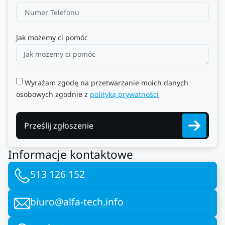
Jak możemy ci pomóc
Wyrażam zgodę na przetwarzanie moich danych
osobowych zgodnie z
polityką prywatności
Prześlij zgłoszenie
Informacje kontaktowe
513 126 152
biuro@alfa-tech.info