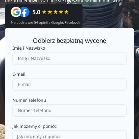
bezproblemowo. Aż chce się mieszkać w takim miejscu!
Odbierz bezpłatną wycenę
Imię i Nazwisko
E-mail
Numer Telefonu
Jak możemy ci pomóc