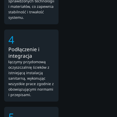
sprawdzonych technologii
i materiałów, co zapewnia
stabilność i trwałość
systemu.
4
Podłączenie i
integracja
łączymy przydomową
oczyszczalnię ścieków z
istniejącą instalacją
sanitarną, wykonując
wszystkie prace zgodnie z
obowiązującymi normami
i przepisami.