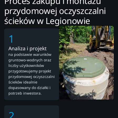
Proces zakupu i montażu
przydomowej oczyszczalni
ścieków w Legionowie
1
Analiza i projekt
na podstawie warunków
gruntowo-wodnych oraz
liczby użytkowników
przygotowujemy projekt
przydomowej oczyszczalni
ścieków idealnie
dopasowany do działki i
potrzeb inwestora.
2