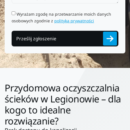
Wyrażam zgodę na przetwarzanie moich danych
osobowych zgodnie z
polityką prywatności
Prześlij zgłoszenie
Przydomowa oczyszczalnia
ścieków w Legionowie – dla
kogo to idealne
rozwiązanie?