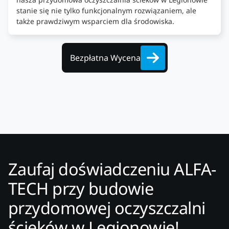
stanie się nie tylko funkcjonalnym rozwiązaniem, ale
także prawdziwym wsparciem dla środowiska.
Bezpłatna Wycena
Zaufaj doświadczeniu ALFA-
TECH przy budowie
przydomowej oczyszczalni
ścieków w Legionowie!