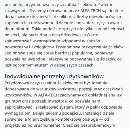
poziomie, przydomowa oczyszczalnia ścieków to świetne
rozwiązanie. Systemy oferowane przez ALFA-TECH są idealnie
dopasowane do specyfiki działki oraz liczby mieszkańców, co
zapewnia ich niezawodne działanie i ogranicza ryzyko awarii
do minimum. Takie podejście sprzyja nie tylko samodzielności
od sieci, ale także dba o nasze środowisko.Warto
zainwestować w zarządzanie odpadami w sposób
nowoczesny i ekologiczny. Przydomowa oczyszczalnia ścieków
Legionowo staje się coraz bardziej popularna, ponieważ
pozwala na wygodne i efektywne pozbywanie się ścieków, co
jest ogromnym atutem w dzisiejszych czasach.
Indywidualne potrzeby użytkowników
Przydomowa oczyszczalnia ścieków musi być idealnie
dopasowana do warunków konkretnej posesji oraz oczekiwań
użytkowników. W ALFA-TECH zaczynamy od dokładnej analizy
gruntów oraz potrzeb inwestora, co pozwala nam
zaprojektować i zrealizować system, który w pełni odpowiada
wymaganiom. Dzięki takiemu podejściu, instalacja działa
sprawnie, a klient zyskuje kompleksową obsługę — od
projektu aż po uruchomienie. Ciesz się bezproblemowym