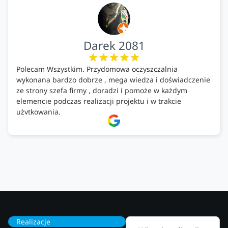
Darek 2081
Polecam Wszystkim. Przydomowa oczyszczalnia
wykonana bardzo dobrze , mega wiedza i doświadczenie
ze strony szefa firmy , doradzi i pomoże w każdym
elemencie podczas realizacji projektu i w trakcie
użytkowania.
Firma godna zaufania. Tak trzymać!
Realizacje