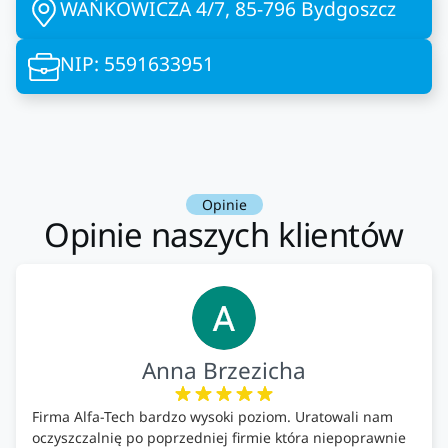
WAŃKOWICZA 4/7, 85-796 Bydgoszcz
NIP: 5591633951
Opinie
Opinie naszych klientów
Anna Brzezicha
Firma Alfa-Tech bardzo wysoki poziom. Uratowali nam
oczyszczalnię po poprzedniej firmie która niepoprawnie