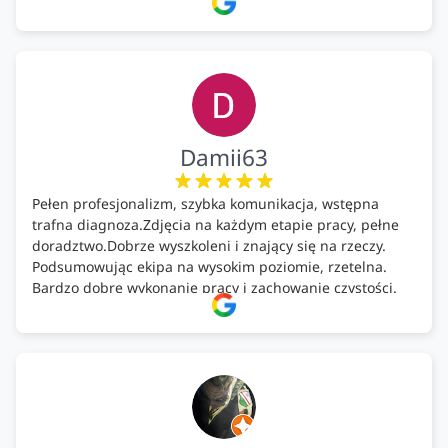
wykonany montaż w świetnej atmosferze! Polecam!
Damii63
Pełen profesjonalizm, szybka komunikacja, wstępna
trafna diagnoza.Zdjęcia na każdym etapie pracy, pełne
doradztwo.Dobrze wyszkoleni i znający się na rzeczy.
Podsumowując ekipa na wysokim poziomie, rzetelna.
Bardzo dobre wykonanie pracy i zachowanie czystości.
Firma godna polecenia .