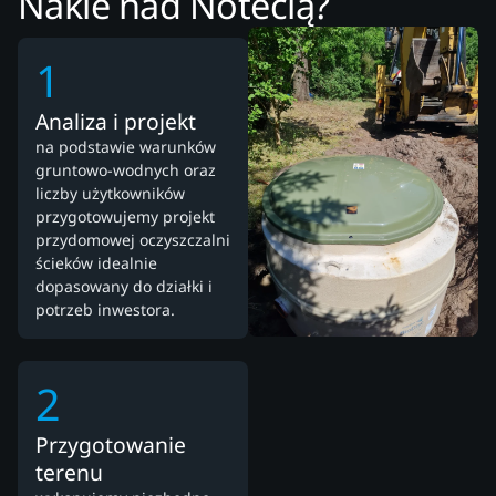
Nakle nad Notecią?
1
Analiza i projekt
na podstawie warunków
gruntowo-wodnych oraz
liczby użytkowników
przygotowujemy projekt
przydomowej oczyszczalni
ścieków idealnie
dopasowany do działki i
potrzeb inwestora.
2
Przygotowanie
terenu