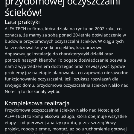
przydomowej oczyszczalni
ścieków!
Lata praktyki
ALFA-TECH to firma, która działa na rynku od 2002 roku, co
oznacza, że mamy za sobą ponad 20-letnie doświadczenie w
budowie przydomowych oczyszczalni ścieków. W ciągu tych
lat zrealizowaliśmy setki projektów, każdorazowo
dopasowując instalacje do charakterystyki działki oraz
potrzeb naszych klientów. To bogate doświadczenie pozwala
nam z wyprzedzeniem dostrzegać oraz rozwiązywać typowe
problemy już na etapie planowania, co zapewnia niezawodne
funkcjonowanie oczyszczalni. Jeśli szukasz rozwiązań dla
swojego domu, przydomowa oczyszczalnia ścieków Nakło nad
Notecią to doskonały wybór.
Kompleksowa realizacja
Przydomowa oczyszczalnia ścieków Nakło nad Notecią od
ALFA-TECH to kompleksowa usługa, która obejmuje wszystkie
etapy – od pierwszej analizy gruntu, przez szczegółowy
projekt, roboty ziemne, montaż, aż po uruchomienie gotowej