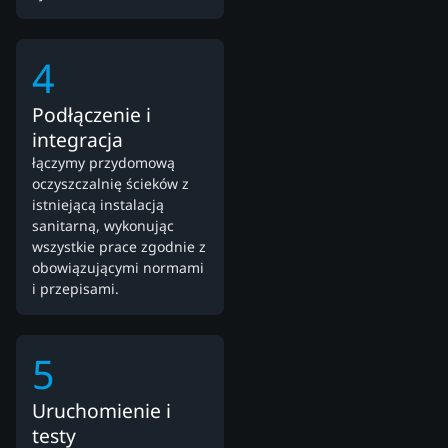
4
Podłączenie i
integracja
łączymy przydomową
oczyszczalnię ścieków z
istniejącą instalacją
sanitarną, wykonując
wszystkie prace zgodnie z
obowiązującymi normami
i przepisami.
5
Uruchomienie i
testy