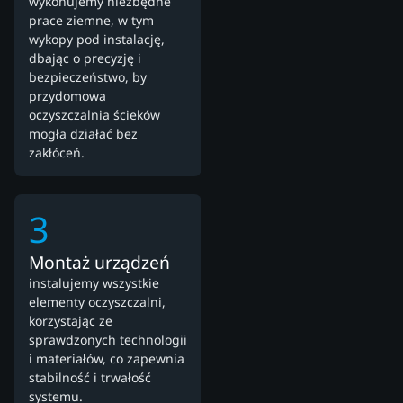
wykonujemy niezbędne
prace ziemne, w tym
wykopy pod instalację,
dbając o precyzję i
bezpieczeństwo, by
przydomowa
oczyszczalnia ścieków
mogła działać bez
zakłóceń.
3
Montaż urządzeń
instalujemy wszystkie
elementy oczyszczalni,
korzystając ze
sprawdzonych technologii
i materiałów, co zapewnia
stabilność i trwałość
systemu.