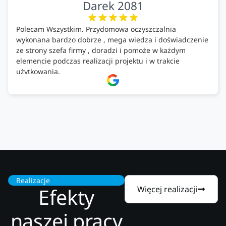
Darek 2081
Polecam Wszystkim. Przydomowa oczyszczalnia
wykonana bardzo dobrze , mega wiedza i doświadczenie
ze strony szefa firmy , doradzi i pomoże w każdym
elemencie podczas realizacji projektu i w trakcie
użytkowania.
Firma godna zaufania. Tak trzymać!
Realizacje
Efekty
Więcej realizacji
naszej pracy