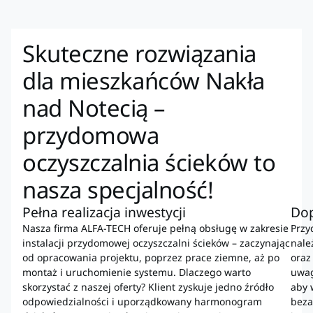
Skuteczne rozwiązania
dla mieszkańców Nakła
nad Notecią –
przydomowa
oczyszczalnia ścieków to
nasza specjalność!
Pełna realizacja inwestycji
Do
Nasza firma ALFA-TECH oferuje pełną obsługę w zakresie
Przy
instalacji przydomowej oczyszczalni ścieków – zaczynając
nale
od opracowania projektu, poprzez prace ziemne, aż po
oraz
montaż i uruchomienie systemu. Dlaczego warto
uwag
skorzystać z naszej oferty? Klient zyskuje jedno źródło
aby 
odpowiedzialności i uporządkowany harmonogram
beza