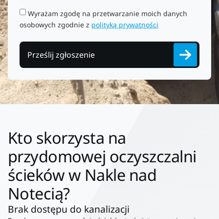
Wyrażam zgodę na przetwarzanie moich danych
osobowych zgodnie z
polityką prywatności
Prześlij zgłoszenie
Kto skorzysta na
przydomowej oczyszczalni
ścieków w Nakle nad
Notecią?
Brak dostępu do kanalizacji