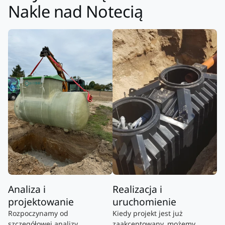
Nakle nad Notecią
Analiza i
Realizacja i
projektowanie
uruchomienie
Rozpoczynamy od
Kiedy projekt jest już
szczegółowej analizy
zaakceptowany, możemy