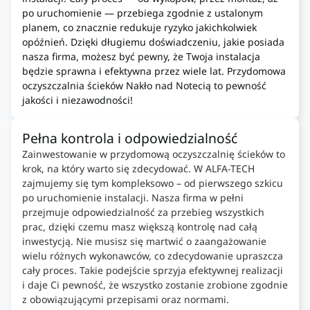
po uruchomienie — przebiega zgodnie z ustalonym
planem, co znacznie redukuje ryzyko jakichkolwiek
opóźnień. Dzięki długiemu doświadczeniu, jakie posiada
nasza firma, możesz być pewny, że Twoja instalacja
będzie sprawna i efektywna przez wiele lat. Przydomowa
oczyszczalnia ścieków Nakło nad Notecią to pewność
jakości i niezawodności!
Pełna kontrola i odpowiedzialność
Zainwestowanie w przydomową oczyszczalnię ścieków to
krok, na który warto się zdecydować. W ALFA-TECH
zajmujemy się tym kompleksowo – od pierwszego szkicu
po uruchomienie instalacji. Nasza firma w pełni
przejmuje odpowiedzialność za przebieg wszystkich
prac, dzięki czemu masz większą kontrolę nad całą
inwestycją. Nie musisz się martwić o zaangażowanie
wielu różnych wykonawców, co zdecydowanie upraszcza
cały proces. Takie podejście sprzyja efektywnej realizacji
i daje Ci pewność, że wszystko zostanie zrobione zgodnie
z obowiązującymi przepisami oraz normami.