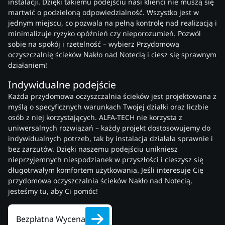
instalacji. Dzięki takiemu podejściu nasi klienci nie muszą się
martwić o podzieloną odpowiedzialność. Wszystko jest w
jednym miejscu, co pozwala na pełną kontrolę nad realizacją i
minimalizuje ryzyko opóźnień czy nieporozumień. Pozwól
sobie na spokój i rzetelność – wybierz Przydomową
oczyszczalnię ścieków Nakło nad Notecią i ciesz się sprawnym
działaniem!
Indywidualne podejście
Każda przydomowa oczyszczalnia ścieków jest projektowana z
myślą o specyficznych warunkach Twojej działki oraz liczbie
osób z niej korzystających. ALFA-TECH nie korzysta z
uniwersalnych rozwiązań – każdy projekt dostosowujemy do
indywidualnych potrzeb, tak by instalacja działała sprawnie i
bez zarzutów. Dzięki naszemu podejściu unikniesz
nieprzyjemnych niespodzianek w przyszłości i cieszysz się
długotrwałym komfortem użytkowania. Jeśli interesuje Cię
przydomowa oczyszczalnia ścieków Nakło nad Notecią,
jesteśmy tu, aby Ci pomóc!
Bezpłatna Wycena