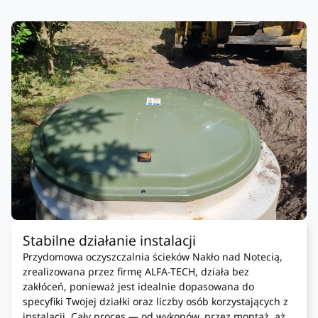
Stabilne działanie instalacji
Przydomowa oczyszczalnia ścieków Nakło nad Notecią,
zrealizowana przez firmę ALFA-TECH, działa bez
zakłóceń, ponieważ jest idealnie dopasowana do
specyfiki Twojej działki oraz liczby osób korzystających z
instalacji. Cały proces — od wykopów, przez montaż, aż