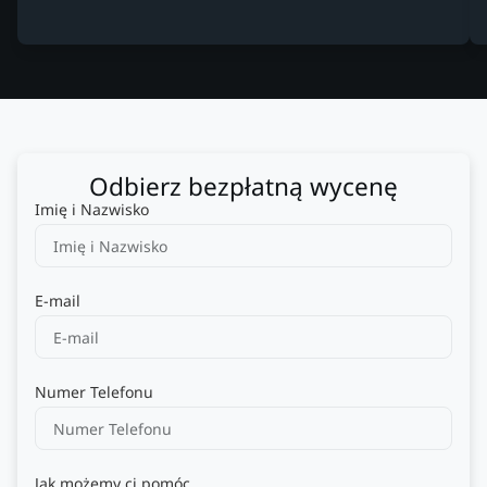
Odbierz bezpłatną wycenę
Imię i Nazwisko
E-mail
Numer Telefonu
Jak możemy ci pomóc