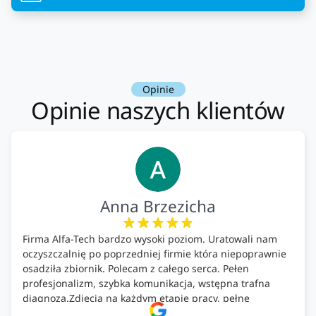
Opinie
Opinie naszych klientów
Anna Brzezicha
Firma Alfa-Tech bardzo wysoki poziom. Uratowali nam
oczyszczalnię po poprzedniej firmie która niepoprawnie
osadziła zbiornik. Polecam z całego serca. Pełen
profesjonalizm, szybka komunikacja, wstępna trafna
diagnoza.Zdjęcia na każdym etapie pracy, pełne
doradztwo.Dobrze wyszkoleni i znający się na rzeczy.