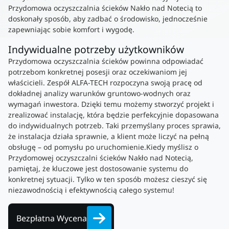
Przydomowa oczyszczalnia ścieków Nakło nad Notecią to
doskonały sposób, aby zadbać o środowisko, jednocześnie
zapewniając sobie komfort i wygodę.
Indywidualne potrzeby użytkowników
Przydomowa oczyszczalnia ścieków powinna odpowiadać
potrzebom konkretnej posesji oraz oczekiwaniom jej
właścicieli. Zespół ALFA-TECH rozpoczyna swoją pracę od
dokładnej analizy warunków gruntowo-wodnych oraz
wymagań inwestora. Dzięki temu możemy stworzyć projekt i
zrealizować instalację, która będzie perfekcyjnie dopasowana
do indywidualnych potrzeb. Taki przemyślany proces sprawia,
że instalacja działa sprawnie, a klient może liczyć na pełną
obsługę – od pomysłu po uruchomienie.Kiedy myślisz o
Przydomowej oczyszczalni ścieków Nakło nad Notecią,
pamiętaj, że kluczowe jest dostosowanie systemu do
konkretnej sytuacji. Tylko w ten sposób możesz cieszyć się
niezawodnością i efektywnością całego systemu!
Bezpłatna Wycena