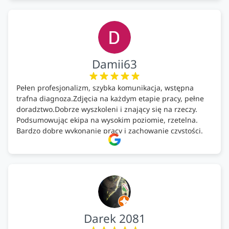
Damii63
Pełen profesjonalizm, szybka komunikacja, wstępna
trafna diagnoza.Zdjęcia na każdym etapie pracy, pełne
doradztwo.Dobrze wyszkoleni i znający się na rzeczy.
Podsumowując ekipa na wysokim poziomie, rzetelna.
Bardzo dobre wykonanie pracy i zachowanie czystości.
Firma godna polecenia .
Darek 2081