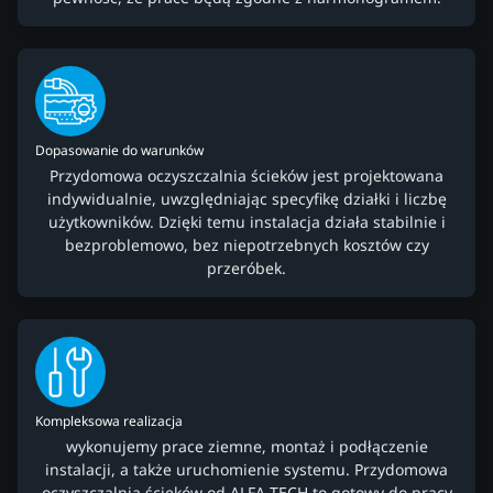
Dopasowanie do warunków
Przydomowa oczyszczalnia ścieków jest projektowana
indywidualnie, uwzględniając specyfikę działki i liczbę
użytkowników. Dzięki temu instalacja działa stabilnie i
bezproblemowo, bez niepotrzebnych kosztów czy
przeróbek.
Kompleksowa realizacja
wykonujemy prace ziemne, montaż i podłączenie
instalacji, a także uruchomienie systemu. Przydomowa
oczyszczalnia ścieków od ALFA-TECH to gotowy do pracy