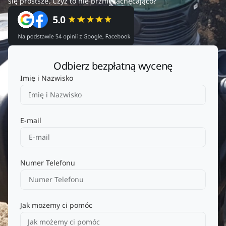
się prostsze. Czyż to nie brzmi zachęcająco?
Odbierz bezpłatną wycenę
Imię i Nazwisko
E-mail
Numer Telefonu
Jak możemy ci pomóc