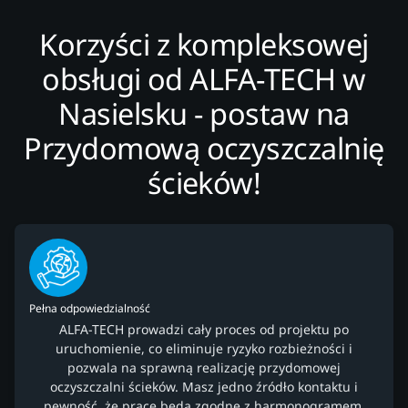
Korzyści z kompleksowej
obsługi od ALFA-TECH w
Nasielsku - postaw na
Przydomową oczyszczalnię
ścieków!
Pełna odpowiedzialność
ALFA-TECH prowadzi cały proces od projektu po
uruchomienie, co eliminuje ryzyko rozbieżności i
pozwala na sprawną realizację przydomowej
oczyszczalni ścieków. Masz jedno źródło kontaktu i
pewność, że prace będą zgodne z harmonogramem.