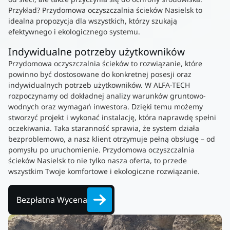
Przykład? Przydomowa oczyszczalnia ścieków Nasielsk to
idealna propozycja dla wszystkich, którzy szukają
efektywnego i ekologicznego systemu.
Indywidualne potrzeby użytkowników
Przydomowa oczyszczalnia ścieków to rozwiązanie, które
powinno być dostosowane do konkretnej posesji oraz
indywidualnych potrzeb użytkowników. W ALFA-TECH
rozpoczynamy od dokładnej analizy warunków gruntowo-
wodnych oraz wymagań inwestora. Dzięki temu możemy
stworzyć projekt i wykonać instalację, która naprawdę spełni
oczekiwania. Taka staranność sprawia, że system działa
bezproblemowo, a nasz klient otrzymuje pełną obsługę – od
pomysłu po uruchomienie. Przydomowa oczyszczalnia
ścieków Nasielsk to nie tylko nasza oferta, to przede
wszystkim Twoje komfortowe i ekologiczne rozwiązanie.
Bezpłatna Wycena