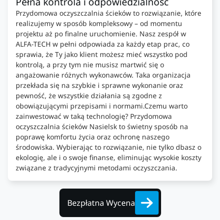
Pełna kontrola i odpowiedzialność
Przydomowa oczyszczalnia ścieków to rozwiązanie, które
realizujemy w sposób kompleksowy – od momentu
projektu aż po finalne uruchomienie. Nasz zespół w
ALFA-TECH w pełni odpowiada za każdy etap prac, co
sprawia, że Ty jako klient możesz mieć wszystko pod
kontrolą, a przy tym nie musisz martwić się o
angażowanie różnych wykonawców. Taka organizacja
przekłada się na szybkie i sprawne wykonanie oraz
pewność, że wszystkie działania są zgodne z
obowiązującymi przepisami i normami.Czemu warto
zainwestować w taką technologię? Przydomowa
oczyszczalnia ścieków Nasielsk to świetny sposób na
poprawę komfortu życia oraz ochronę naszego
środowiska. Wybierając to rozwiązanie, nie tylko dbasz o
ekologię, ale i o swoje finanse, eliminując wysokie koszty
związane z tradycyjnymi metodami oczyszczania.
Bezpłatna Wycena