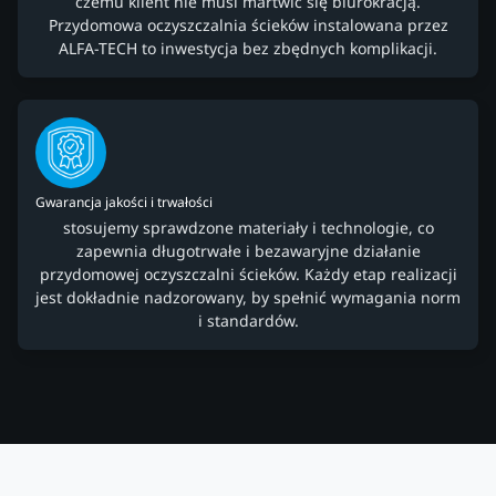
czemu klient nie musi martwić się biurokracją.
Przydomowa oczyszczalnia ścieków instalowana przez
ALFA-TECH to inwestycja bez zbędnych komplikacji.
Gwarancja jakości i trwałości
stosujemy sprawdzone materiały i technologie, co
zapewnia długotrwałe i bezawaryjne działanie
przydomowej oczyszczalni ścieków. Każdy etap realizacji
jest dokładnie nadzorowany, by spełnić wymagania norm
i standardów.