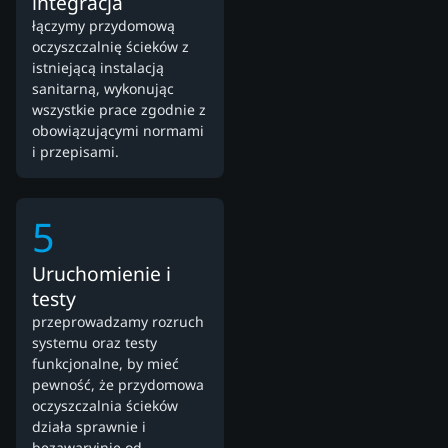
integracja
łączymy przydomową
oczyszczalnię ścieków z
istniejącą instalacją
sanitarną, wykonując
wszystkie prace zgodnie z
obowiązującymi normami
i przepisami.
5
Uruchomienie i
testy
przeprowadzamy rozruch
systemu oraz testy
funkcjonalne, by mieć
pewność, że przydomowa
oczyszczalnia ścieków
działa sprawnie i
bezawaryjnie od