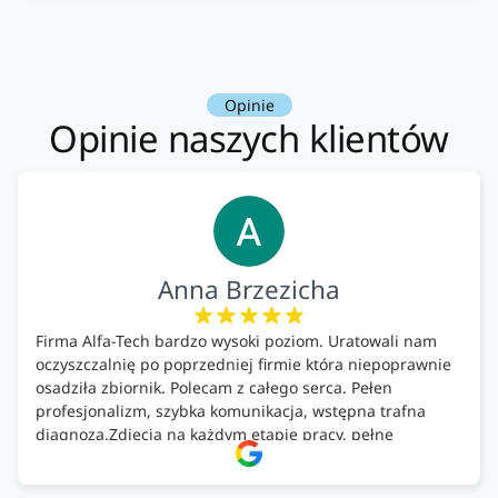
Opinie
Opinie naszych klientów
Anna Brzezicha
Firma Alfa-Tech bardzo wysoki poziom. Uratowali nam
oczyszczalnię po poprzedniej firmie która niepoprawnie
osadziła zbiornik. Polecam z całego serca. Pełen
profesjonalizm, szybka komunikacja, wstępna trafna
diagnoza.Zdjęcia na każdym etapie pracy, pełne
doradztwo.Dobrze wyszkoleni i znający się na rzeczy.
Podsumowując ekipa na wysokim poziomie, rzetelna.