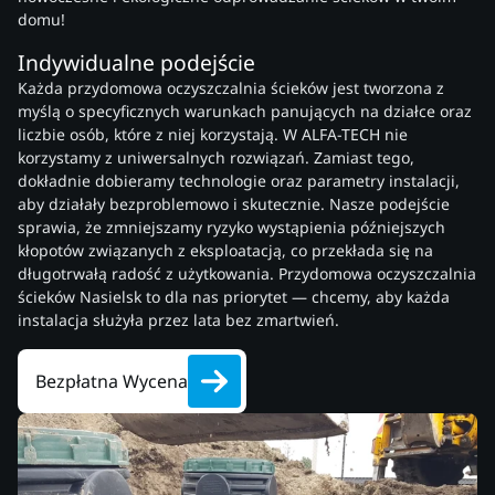
domu!
Indywidualne podejście
Każda przydomowa oczyszczalnia ścieków jest tworzona z
myślą o specyficznych warunkach panujących na działce oraz
liczbie osób, które z niej korzystają. W ALFA-TECH nie
korzystamy z uniwersalnych rozwiązań. Zamiast tego,
dokładnie dobieramy technologie oraz parametry instalacji,
aby działały bezproblemowo i skutecznie. Nasze podejście
sprawia, że zmniejszamy ryzyko wystąpienia późniejszych
kłopotów związanych z eksploatacją, co przekłada się na
długotrwałą radość z użytkowania. Przydomowa oczyszczalnia
ścieków Nasielsk to dla nas priorytet — chcemy, aby każda
instalacja służyła przez lata bez zmartwień.
Bezpłatna Wycena